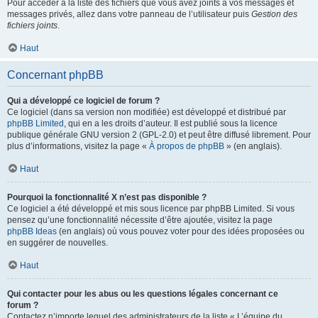
Pour accéder à la liste des fichiers que vous avez joints à vos messages et
messages privés, allez dans votre panneau de l’utilisateur puis
Gestion des
fichiers joints
.
Haut
Concernant phpBB
Qui a développé ce logiciel de forum ?
Ce logiciel (dans sa version non modifiée) est développé et distribué par
phpBB Limited
, qui en a les droits d’auteur. Il est publié sous la licence
publique générale GNU version 2 (GPL-2.0) et peut être diffusé librement. Pour
plus d’informations, visitez la page «
À propos de phpBB
» (en anglais).
Haut
Pourquoi la fonctionnalité X n’est pas disponible ?
Ce logiciel a été développé et mis sous licence par phpBB Limited. Si vous
pensez qu’une fonctionnalité nécessite d’être ajoutée, visitez la page
phpBB Ideas
(en anglais) où vous pouvez voter pour des idées proposées ou
en suggérer de nouvelles.
Haut
Qui contacter pour les abus ou les questions légales concernant ce
forum ?
Contactez n’importe lequel des administrateurs de la liste « L’équipe du