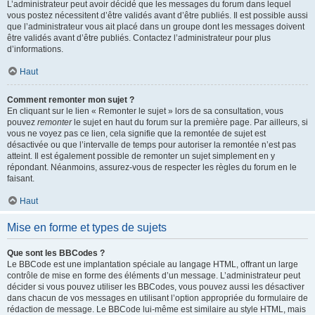
L’administrateur peut avoir décidé que les messages du forum dans lequel
vous postez nécessitent d’être validés avant d’être publiés. Il est possible aussi
que l’administrateur vous ait placé dans un groupe dont les messages doivent
être validés avant d’être publiés. Contactez l’administrateur pour plus
d’informations.
Haut
Comment remonter mon sujet ?
En cliquant sur le lien « Remonter le sujet » lors de sa consultation, vous
pouvez
remonter
le sujet en haut du forum sur la première page. Par ailleurs, si
vous ne voyez pas ce lien, cela signifie que la remontée de sujet est
désactivée ou que l’intervalle de temps pour autoriser la remontée n’est pas
atteint. Il est également possible de remonter un sujet simplement en y
répondant. Néanmoins, assurez-vous de respecter les règles du forum en le
faisant.
Haut
Mise en forme et types de sujets
Que sont les BBCodes ?
Le BBCode est une implantation spéciale au langage HTML, offrant un large
contrôle de mise en forme des éléments d’un message. L’administrateur peut
décider si vous pouvez utiliser les BBCodes, vous pouvez aussi les désactiver
dans chacun de vos messages en utilisant l’option appropriée du formulaire de
rédaction de message. Le BBCode lui-même est similaire au style HTML, mais