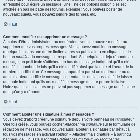
enregistré pour écrire un message. Une liste des options disponibles est
affichée en bas de page des forums, exemple : Vous
pouvez
poster de
nouveaux sujets, Vous
pouvez
joindre des fichiers, etc.
Haut
Comment modifier ou supprimer un message ?
À moins d’être administrateur ou modérateur, vous ne pouvez modifier ou
supprimer que vos propres messages. Vous pouvez modifier un message
(quelquefois dans une durée limitée après sa publication) en cliquant sur le
bouton
modifier
du message correspondant. Si quelqu’un a déjà répondu au
message, un petit texte s’affichera en bas du message indiquant qu’il a été
modifié, le nombre de fois qu’il a été modifié ainsi que la date et l’heure de la
dernière modification. Ce message n’apparaîtra pas si un modérateur ou un
administrateur modifie le message, cependant ils ont la possibilité de laisser
une note indiquant qu’ils ont modifié le message de leur propre initiative.
Notez que les utilisateurs ne peuvent pas supprimer un message une fois que
quelqu’un y a répondu.
Haut
Comment ajouter une signature à mes messages ?
Vous devez d’abord créer une signature depuis votre panneau de l’utilisateur.
Une fois créée, vous pouvez cocher
Attacher ma signature
sur le formulaire de
rédaction de message. Vous pouvez aussi ajouter la signature par défaut à
tous vos messages en activant l’option « Attacher ma signature » à partir du
panneau de l’utilisateur (onglet
Préférences du forum --> Modifier les