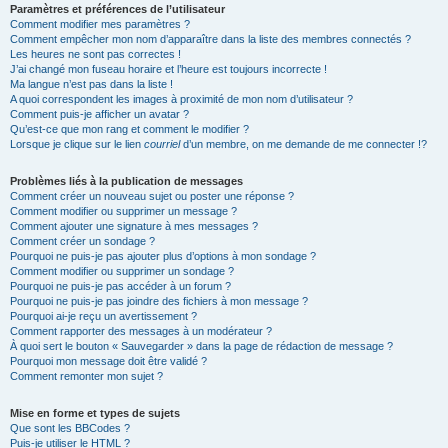
Paramètres et préférences de l’utilisateur
Comment modifier mes paramètres ?
Comment empêcher mon nom d’apparaître dans la liste des membres connectés ?
Les heures ne sont pas correctes !
J’ai changé mon fuseau horaire et l’heure est toujours incorrecte !
Ma langue n’est pas dans la liste !
A quoi correspondent les images à proximité de mon nom d’utilisateur ?
Comment puis-je afficher un avatar ?
Qu’est-ce que mon rang et comment le modifier ?
Lorsque je clique sur le lien
courriel
d’un membre, on me demande de me connecter !?
Problèmes liés à la publication de messages
Comment créer un nouveau sujet ou poster une réponse ?
Comment modifier ou supprimer un message ?
Comment ajouter une signature à mes messages ?
Comment créer un sondage ?
Pourquoi ne puis-je pas ajouter plus d’options à mon sondage ?
Comment modifier ou supprimer un sondage ?
Pourquoi ne puis-je pas accéder à un forum ?
Pourquoi ne puis-je pas joindre des fichiers à mon message ?
Pourquoi ai-je reçu un avertissement ?
Comment rapporter des messages à un modérateur ?
À quoi sert le bouton « Sauvegarder » dans la page de rédaction de message ?
Pourquoi mon message doit être validé ?
Comment remonter mon sujet ?
Mise en forme et types de sujets
Que sont les BBCodes ?
Puis-je utiliser le HTML ?