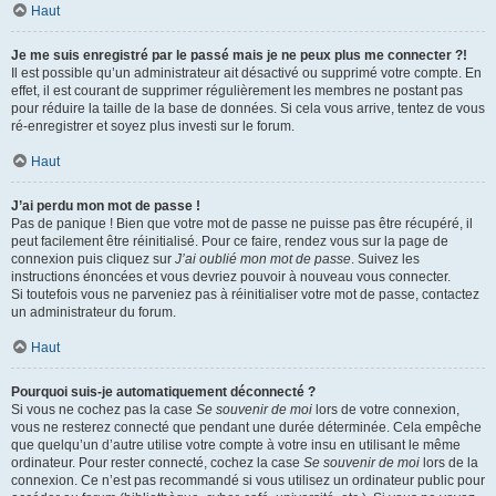
Haut
Je me suis enregistré par le passé mais je ne peux plus me connecter ?!
Il est possible qu’un administrateur ait désactivé ou supprimé votre compte. En
effet, il est courant de supprimer régulièrement les membres ne postant pas
pour réduire la taille de la base de données. Si cela vous arrive, tentez de vous
ré-enregistrer et soyez plus investi sur le forum.
Haut
J’ai perdu mon mot de passe !
Pas de panique ! Bien que votre mot de passe ne puisse pas être récupéré, il
peut facilement être réinitialisé. Pour ce faire, rendez vous sur la page de
connexion puis cliquez sur
J’ai oublié mon mot de passe
. Suivez les
instructions énoncées et vous devriez pouvoir à nouveau vous connecter.
Si toutefois vous ne parveniez pas à réinitialiser votre mot de passe, contactez
un administrateur du forum.
Haut
Pourquoi suis-je automatiquement déconnecté ?
Si vous ne cochez pas la case
Se souvenir de moi
lors de votre connexion,
vous ne resterez connecté que pendant une durée déterminée. Cela empêche
que quelqu’un d’autre utilise votre compte à votre insu en utilisant le même
ordinateur. Pour rester connecté, cochez la case
Se souvenir de moi
lors de la
connexion. Ce n’est pas recommandé si vous utilisez un ordinateur public pour