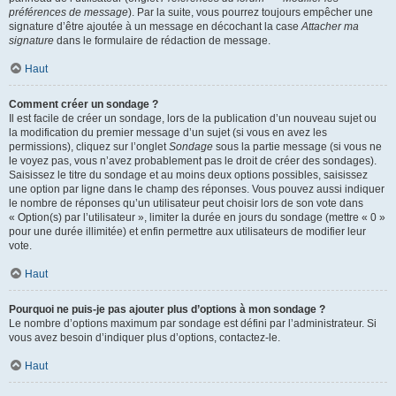
préférences de message
). Par la suite, vous pourrez toujours empêcher une
signature d’être ajoutée à un message en décochant la case
Attacher ma
signature
dans le formulaire de rédaction de message.
Haut
Comment créer un sondage ?
Il est facile de créer un sondage, lors de la publication d’un nouveau sujet ou
la modification du premier message d’un sujet (si vous en avez les
permissions), cliquez sur l’onglet
Sondage
sous la partie message (si vous ne
le voyez pas, vous n’avez probablement pas le droit de créer des sondages).
Saisissez le titre du sondage et au moins deux options possibles, saisissez
une option par ligne dans le champ des réponses. Vous pouvez aussi indiquer
le nombre de réponses qu’un utilisateur peut choisir lors de son vote dans
« Option(s) par l’utilisateur », limiter la durée en jours du sondage (mettre « 0 »
pour une durée illimitée) et enfin permettre aux utilisateurs de modifier leur
vote.
Haut
Pourquoi ne puis-je pas ajouter plus d’options à mon sondage ?
Le nombre d’options maximum par sondage est défini par l’administrateur. Si
vous avez besoin d’indiquer plus d’options, contactez-le.
Haut