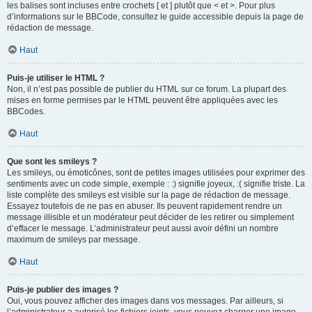
les balises sont incluses entre crochets [ et ] plutôt que < et >. Pour plus
d’informations sur le BBCode, consultez le guide accessible depuis la page de
rédaction de message.
Haut
Puis-je utiliser le HTML ?
Non, il n’est pas possible de publier du HTML sur ce forum. La plupart des
mises en forme permises par le HTML peuvent être appliquées avec les
BBCodes.
Haut
Que sont les smileys ?
Les smileys, ou émoticônes, sont de petites images utilisées pour exprimer des
sentiments avec un code simple, exemple : :) signifie joyeux, :( signifie triste. La
liste complète des smileys est visible sur la page de rédaction de message.
Essayez toutefois de ne pas en abuser. Ils peuvent rapidement rendre un
message illisible et un modérateur peut décider de les retirer ou simplement
d’effacer le message. L’administrateur peut aussi avoir défini un nombre
maximum de smileys par message.
Haut
Puis-je publier des images ?
Oui, vous pouvez afficher des images dans vos messages. Par ailleurs, si