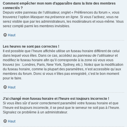
Comment empêcher mon nom d’apparaître dans la liste des membres
connectés ?
Depuis votre panneau de l’utilisateur, onglet « Préférences du forum », vous
trouverez l’option
Masquer ma présence en ligne
. Si vous l’activez, vous ne
serez visible que par les administrateurs, les modérateurs et vous-même. Vous
serez compté parmi les membres invisibles.
Haut
Les heures ne sont pas correctes !
Il est possible que l’heure affichée utilise un fuseau horaire différent de celui
dans lequel vous êtes. Dans ce cas, accédez au
panneau de l’utilisateur
et
modifiez le fuseau horaire afin qu’il corresponde à la zone où vous vous
trouvez (ex : Londres, Paris, New York, Sydney, etc.). Notez que la modification
du fuseau horaire, comme la plupart des paramètres, n’est accessible qu’aux
membres du forum. Donc si vous n’êtes pas enregistré, c’est le bon moment
pour le faire.
Haut
J’ai changé mon fuseau horaire et l’heure est toujours incorrecte !
Si vous êtes sûr d’avoir correctement paramétré votre fuseau horaire et que
l’heure est toujours incorrecte, il se peut que le serveur ne soit pas à l’heure.
Signalez ce problème à un administrateur.
Haut