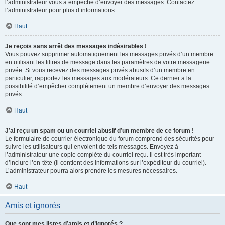
l’administrateur vous a empêché d’envoyer des messages. Contactez
l’administrateur pour plus d’informations.
Haut
Je reçois sans arrêt des messages indésirables !
Vous pouvez supprimer automatiquement les messages privés d’un membre
en utilisant les filtres de message dans les paramètres de votre messagerie
privée. Si vous recevez des messages privés abusifs d’un membre en
particulier, rapportez les messages aux modérateurs. Ce dernier a la
possibilité d’empêcher complètement un membre d’envoyer des messages
privés.
Haut
J’ai reçu un spam ou un courriel abusif d’un membre de ce forum !
Le formulaire de courrier électronique du forum comprend des sécurités pour
suivre les utilisateurs qui envoient de tels messages. Envoyez à
l’administrateur une copie complète du courriel reçu. Il est très important
d’inclure l’en-tête (il contient des informations sur l’expéditeur du courriel).
L’administrateur pourra alors prendre les mesures nécessaires.
Haut
Amis et ignorés
Que sont mes listes d’amis et d’ignorés ?