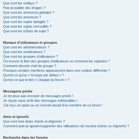
Que sont les smileys ?
Puis-je publier des images ?
Que sont les annonces globales ?
Que sont les annonces ?
Que sont les sujets épinglés ?
Que sont les sujets verrouillés ?
Que sont les icônes de sujet ?
Niveaux d’utilisateurs et groupes
Que sont les administrateurs ?
Que sont les modérateurs ?
Que sont les groupes d’utilisateurs ?
Où trouver la liste des groupes d’utilisateurs et comment les rejoindre ?
Comment devenir chef de groupe ?
Pourquoi certains membres apparaissent dans une couleur différente ?
Qu’est-ce qu’un « Groupe par défaut » ?
Qu’est-ce que le lien « L’équipe du forum » ?
Messagerie privée
Je ne peux pas envoyer de messages privés !
Je reçois sans arrêt des messages indésirables !
J’ai reçu un spam ou un courriel abusif d’un membre de ce forum !
Amis et ignorés
Que sont mes listes d’amis et d’ignorés ?
Comment puis-je ajouter/supprimer des utilisateurs de ma liste d’amis ou d’ignorés ?
Recherche dans les forums