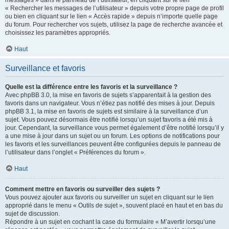
messages » dans le panneau de l’utilisateur, en cliquant sur le lien
« Rechercher les messages de l’utilisateur » depuis votre propre page de profil
ou bien en cliquant sur le lien « Accès rapide » depuis n’importe quelle page
du forum. Pour rechercher vos sujets, utilisez la page de recherche avancée et
choisissez les paramètres appropriés.
Haut
Surveillance et favoris
Quelle est la différence entre les favoris et la surveillance ?
Avec phpBB 3.0, la mise en favoris de sujets s’apparentait à la gestion des
favoris dans un navigateur. Vous n’étiez pas notifié des mises à jour. Depuis
phpBB 3.1, la mise en favoris de sujets est similaire à la surveillance d’un
sujet. Vous pouvez désormais être notifié lorsqu’un sujet favoris a été mis à
jour. Cependant, la surveillance vous permet également d’être notifié lorsqu’il y
a une mise à jour dans un sujet ou un forum. Les options de notifications pour
les favoris et les surveillances peuvent être configurées depuis le panneau de
l’utilisateur dans l’onglet « Préférences du forum ».
Haut
Comment mettre en favoris ou surveiller des sujets ?
Vous pouvez ajouter aux favoris ou surveiller un sujet en cliquant sur le lien
approprié dans le menu « Outils de sujet », souvent placé en haut et en bas du
sujet de discussion.
Répondre à un sujet en cochant la case du formulaire « M’avertir lorsqu’une