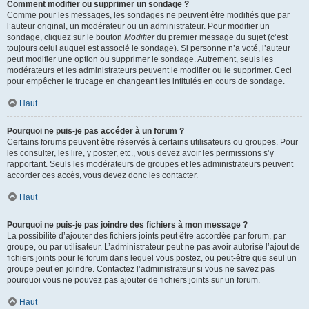
Comment modifier ou supprimer un sondage ?
Comme pour les messages, les sondages ne peuvent être modifiés que par
l’auteur original, un modérateur ou un administrateur. Pour modifier un
sondage, cliquez sur le bouton
Modifier
du premier message du sujet (c’est
toujours celui auquel est associé le sondage). Si personne n’a voté, l’auteur
peut modifier une option ou supprimer le sondage. Autrement, seuls les
modérateurs et les administrateurs peuvent le modifier ou le supprimer. Ceci
pour empêcher le trucage en changeant les intitulés en cours de sondage.
Haut
Pourquoi ne puis-je pas accéder à un forum ?
Certains forums peuvent être réservés à certains utilisateurs ou groupes. Pour
les consulter, les lire, y poster, etc., vous devez avoir les permissions s’y
rapportant. Seuls les modérateurs de groupes et les administrateurs peuvent
accorder ces accès, vous devez donc les contacter.
Haut
Pourquoi ne puis-je pas joindre des fichiers à mon message ?
La possibilité d’ajouter des fichiers joints peut être accordée par forum, par
groupe, ou par utilisateur. L’administrateur peut ne pas avoir autorisé l’ajout de
fichiers joints pour le forum dans lequel vous postez, ou peut-être que seul un
groupe peut en joindre. Contactez l’administrateur si vous ne savez pas
pourquoi vous ne pouvez pas ajouter de fichiers joints sur un forum.
Haut