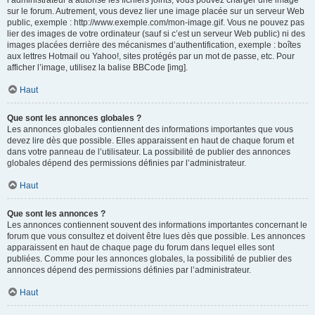
l’administrateur a autorisé les fichiers joints, vous pouvez charger une image
sur le forum. Autrement, vous devez lier une image placée sur un serveur Web
public, exemple : http://www.exemple.com/mon-image.gif. Vous ne pouvez pas
lier des images de votre ordinateur (sauf si c’est un serveur Web public) ni des
images placées derrière des mécanismes d’authentification, exemple : boîtes
aux lettres Hotmail ou Yahoo!, sites protégés par un mot de passe, etc. Pour
afficher l’image, utilisez la balise BBCode [img].
Haut
Que sont les annonces globales ?
Les annonces globales contiennent des informations importantes que vous
devez lire dès que possible. Elles apparaissent en haut de chaque forum et
dans votre panneau de l’utilisateur. La possibilité de publier des annonces
globales dépend des permissions définies par l’administrateur.
Haut
Que sont les annonces ?
Les annonces contiennent souvent des informations importantes concernant le
forum que vous consultez et doivent être lues dès que possible. Les annonces
apparaissent en haut de chaque page du forum dans lequel elles sont
publiées. Comme pour les annonces globales, la possibilité de publier des
annonces dépend des permissions définies par l’administrateur.
Haut