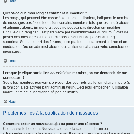
Haut
Qu’est-ce que mon rang et comment le modifier ?
Les rangs, qui peuvent être associés au nom d’utilisateur, indiquent le nombre
de messages postés ou identifient certains membres tels que les modérateurs
et administrateurs. En général, vous ne pouvez pas directement modifier
l’intitulé d’un rang car il est paramétré par l’administrateur du forum. Évitez de
poster des messages sur le forum dans le seul but de passer au rang
supérieur. Sur la plupart des forums, cette pratique est rarement tolérée et un
modérateur (ou un administrateur) peut facilement abaisser votre compteur de
messages.
Haut
Lorsque je clique sur le lien
courriel
d’un membre, on me demande de me
connecter !?
Seuls les membres peuvent s’envoyer des courriels via le formulaire intégré (si
la fonction a été activée par l’administrateur). Ceci pour empêcher l’utilisation
malveillante de la fonctionnalité par les invités.
Haut
Problèmes liés à la publication de messages
Comment créer un nouveau sujet ou poster une réponse ?
Cliquez sur le bouton « Nouveau » depuis la page d’un forum ou
« Répondre » depuis la page d’un sujet. Il se peut que vous ayez besoin d’être