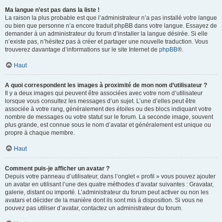
Ma langue n’est pas dans la liste !
La raison la plus probable est que l’administrateur n’a pas installé votre langue
ou bien que personne n’a encore traduit phpBB dans votre langue. Essayez de
demander à un administrateur du forum d’installer la langue désirée. Si elle
n’existe pas, n’hésitez pas à créer et partager une nouvelle traduction. Vous
trouverez davantage d’informations sur le site Internet de
phpBB
®.
Haut
A quoi correspondent les images à proximité de mon nom d’utilisateur ?
Il y a deux images qui peuvent être associées avec votre nom d’utilisateur
lorsque vous consultez les messages d’un sujet. L’une d’elles peut être
associée à votre rang, généralement des étoiles ou des blocs indiquant votre
nombre de messages ou votre statut sur le forum. La seconde image, souvent
plus grande, est connue sous le nom d’avatar et généralement est unique ou
propre à chaque membre.
Haut
Comment puis-je afficher un avatar ?
Depuis votre panneau d’utilisateur, dans l’onglet « profil » vous pouvez ajouter
un avatar en utilisant l’une des quatre méthodes d’avatar suivantes : Gravatar,
galerie, distant ou importé. L’administrateur du forum peut activer ou non les
avatars et décider de la manière dont ils sont mis à disposition. Si vous ne
pouvez pas utiliser d’avatar, contactez un administrateur du forum.