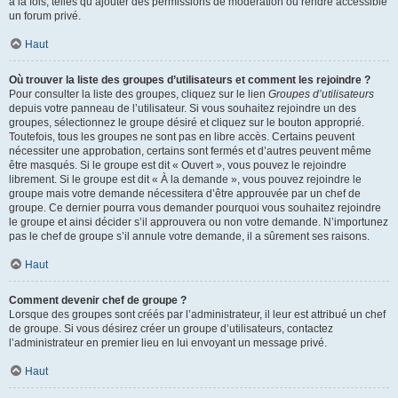
à la fois, telles qu’ajouter des permissions de modération ou rendre accessible
un forum privé.
Haut
Où trouver la liste des groupes d’utilisateurs et comment les rejoindre ?
Pour consulter la liste des groupes, cliquez sur le lien
Groupes d’utilisateurs
depuis votre panneau de l’utilisateur. Si vous souhaitez rejoindre un des
groupes, sélectionnez le groupe désiré et cliquez sur le bouton approprié.
Toutefois, tous les groupes ne sont pas en libre accès. Certains peuvent
nécessiter une approbation, certains sont fermés et d’autres peuvent même
être masqués. Si le groupe est dit « Ouvert », vous pouvez le rejoindre
librement. Si le groupe est dit « À la demande », vous pouvez rejoindre le
groupe mais votre demande nécessitera d’être approuvée par un chef de
groupe. Ce dernier pourra vous demander pourquoi vous souhaitez rejoindre
le groupe et ainsi décider s’il approuvera ou non votre demande. N’importunez
pas le chef de groupe s’il annule votre demande, il a sûrement ses raisons.
Haut
Comment devenir chef de groupe ?
Lorsque des groupes sont créés par l’administrateur, il leur est attribué un chef
de groupe. Si vous désirez créer un groupe d’utilisateurs, contactez
l’administrateur en premier lieu en lui envoyant un message privé.
Haut