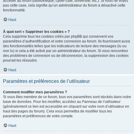
accéder au forum (bibliothèque, cyber-café, université, etc.). Si vous ne voyez
pas cette case, cela signifie qu’un administrateur du forum a désactivé cette
fonctionnalité.
Haut
À quoi sert « Supprimer les cookies » ?
Cela supprime tous les cookies créés par phpBB qui conservent vos
paramètres d’authentification et votre connexion au forum. Ils fournissent aussi
des fonctionnalités telles que les indicateurs de lecture des messages (lu ou
non lu) si cela a été activé par un administrateur du forum. Si vous rencontrez
des problèmes de connexion ou de déconnexion, la suppression des cookies
pourrait les résoudre.
Haut
Paramètres et préférences de l’utilisateur
Comment modifier mes paramètres ?
Si vous êtes membre de ce forum, tous vos paramètres sont stockés dans notre
base de données. Pour les modifier, accédez au
Panneau de l’utilisateur
(généralement ce lien est accessible en cliquant sur votre nom d’utilisateur en
haut des pages du forum). Cela vous permettra de modifier tous les
paramètres et préférences de votre compte.
Haut