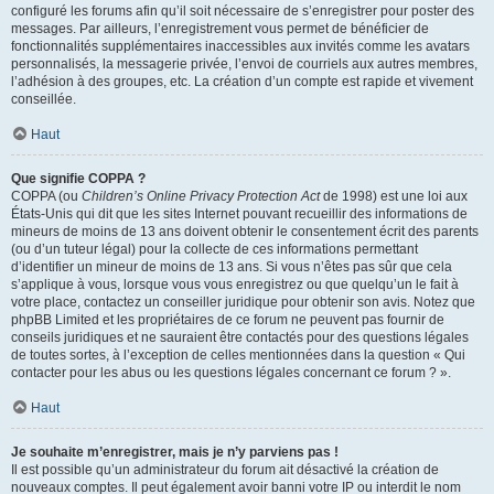
configuré les forums afin qu’il soit nécessaire de s’enregistrer pour poster des
messages. Par ailleurs, l’enregistrement vous permet de bénéficier de
fonctionnalités supplémentaires inaccessibles aux invités comme les avatars
personnalisés, la messagerie privée, l’envoi de courriels aux autres membres,
l’adhésion à des groupes, etc. La création d’un compte est rapide et vivement
conseillée.
Haut
Que signifie COPPA ?
COPPA (ou
Children’s Online Privacy Protection Act
de 1998) est une loi aux
États-Unis qui dit que les sites Internet pouvant recueillir des informations de
mineurs de moins de 13 ans doivent obtenir le consentement écrit des parents
(ou d’un tuteur légal) pour la collecte de ces informations permettant
d’identifier un mineur de moins de 13 ans. Si vous n’êtes pas sûr que cela
s’applique à vous, lorsque vous vous enregistrez ou que quelqu’un le fait à
votre place, contactez un conseiller juridique pour obtenir son avis. Notez que
phpBB Limited et les propriétaires de ce forum ne peuvent pas fournir de
conseils juridiques et ne sauraient être contactés pour des questions légales
de toutes sortes, à l’exception de celles mentionnées dans la question « Qui
contacter pour les abus ou les questions légales concernant ce forum ? ».
Haut
Je souhaite m’enregistrer, mais je n’y parviens pas !
Il est possible qu’un administrateur du forum ait désactivé la création de
nouveaux comptes. Il peut également avoir banni votre IP ou interdit le nom