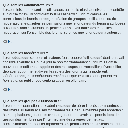
Que sont les administrateurs ?
Les administrateurs sont les utilisateurs qui ont le plus haut niveau de contrôle
sur tout le forum. Ils contrôlent tous les aspects du forum comme les
permissions, le bannissement, la création de groupes d’utilisateurs ou de
modérateurs, etc., selon les permissions que le fondateur du forum a attribuées
aux autres administrateurs. Ils peuvent aussi avoir toutes les capacités de
modération sur l’ensemble des forums, selon ce que le fondateur a autorisé.
Haut
Que sont les modérateurs ?
Les modérateurs sont des utilisateurs (ou groupes d’utilisateurs) dont le travail
consiste à vérifier au jour le jour le bon fonctionnement du forum. Ils ont le
pouvoir de modifier ou supprimer des messages, de verrouiller, déverrouiller,
déplacer, supprimer et diviser les sujets des forums qu’ils modèrent.
Généralement, les modérateurs empêchent que les utilisateurs partent en
hors-sujet
ou publient du contenu abusif ou offensant.
Haut
Que sont les groupes d’utilisateurs ?
Les groupes permettent aux administrateurs de gérer l’accès des membres et
des invités au forum et à ses fonctionnalités. Chaque membre peut appartenir
à un ou plusieurs groupes et chaque groupe peut avoir ses permissions. La
gestion des membres par l’intermédiaire des groupes permet aux
administrateurs de modifier rapidement les permissions de plusieurs membres