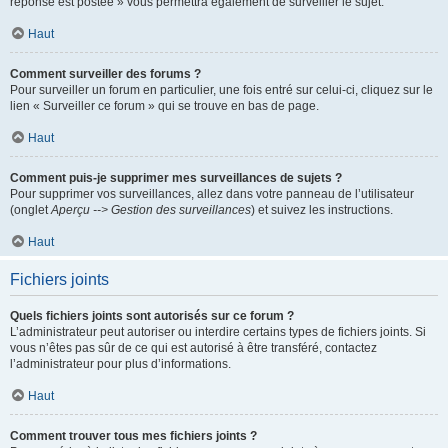
réponse est postée » vous permettra également de surveiller le sujet.
Haut
Comment surveiller des forums ?
Pour surveiller un forum en particulier, une fois entré sur celui-ci, cliquez sur le
lien « Surveiller ce forum » qui se trouve en bas de page.
Haut
Comment puis-je supprimer mes surveillances de sujets ?
Pour supprimer vos surveillances, allez dans votre panneau de l’utilisateur
(onglet
Aperçu --> Gestion des surveillances
) et suivez les instructions.
Haut
Fichiers joints
Quels fichiers joints sont autorisés sur ce forum ?
L’administrateur peut autoriser ou interdire certains types de fichiers joints. Si
vous n’êtes pas sûr de ce qui est autorisé à être transféré, contactez
l’administrateur pour plus d’informations.
Haut
Comment trouver tous mes fichiers joints ?