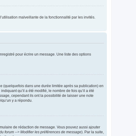
tilisation malveillante de la fonctionnalité par les invités.
nregistré pour écrire un message. Une liste des options
 (quelquefois dans une durée limitée après sa publication) en
iquant qu’il a été modifié, le nombre de fois qu’il a été
sage, cependant ils ont la possibilité de laisser une note
elqu’un y a répondu.
rmulaire de rédaction de message. Vous pouvez aussi ajouter
du forum --> Modifier les préférences de message
). Par la suite,