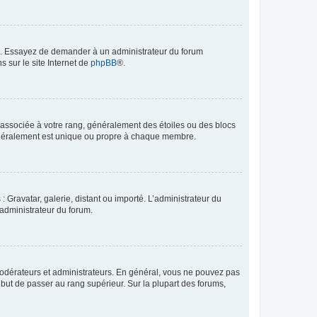
ue. Essayez de demander à un administrateur du forum
s sur le site Internet de
phpBB
®.
e associée à votre rang, généralement des étoiles ou des blocs
généralement est unique ou propre à chaque membre.
: Gravatar, galerie, distant ou importé. L’administrateur du
 administrateur du forum.
modérateurs et administrateurs. En général, vous ne pouvez pas
l but de passer au rang supérieur. Sur la plupart des forums,