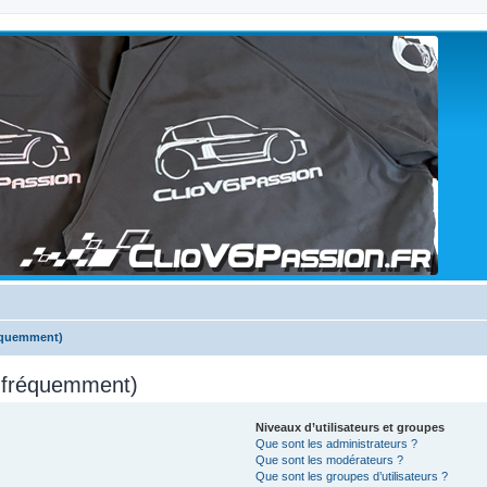
réquemment)
s fréquemment)
Niveaux d’utilisateurs et groupes
Que sont les administrateurs ?
Que sont les modérateurs ?
Que sont les groupes d’utilisateurs ?