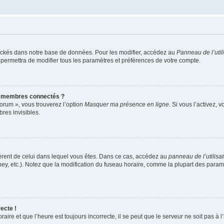
ockés dans notre base de données. Pour les modifier, accédez au
Panneau de l’util
 permettra de modifier tous les paramètres et préférences de votre compte.
s membres connectés ?
forum », vous trouverez l’option
Masquer ma présence en ligne
. Si vous l’activez, 
es invisibles.
ifférent de celui dans lequel vous êtes. Dans ce cas, accédez au
panneau de l’utilisa
ney, etc.). Notez que la modification du fuseau horaire, comme la plupart des para
ecte !
aire et que l’heure est toujours incorrecte, il se peut que le serveur ne soit pas à