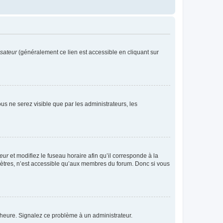
isateur
(généralement ce lien est accessible en cliquant sur
vous ne serez visible que par les administrateurs, les
teur
et modifiez le fuseau horaire afin qu’il corresponde à la
mètres, n’est accessible qu’aux membres du forum. Donc si vous
 l’heure. Signalez ce problème à un administrateur.