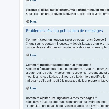
Haut
Lorsque je clique sur le lien
courriel
d’un membre, on me de
Seuls les membres peuvent s’envoyer des courriels via le formulai
Haut
Problèmes liés à la publication de messages
Comment créer un nouveau sujet ou poster une réponse ?
Cliquez sur le bouton « Nouveau » depuis la page d’un forum ou
disponibles est affichée en bas de page des forums, exemple 
Haut
Comment modifier ou supprimer un message ?
À moins d’être administrateur ou modérateur, vous ne pouvez 
cliquant sur le bouton
modifier
du message correspondant. Si que
modifié ainsi que la date et l’heure de la dernière modificatio
indiquant qu’ils ont modifié le message de leur propre initiat
Haut
Comment ajouter une signature à mes messages ?
Vous devez d’abord créer une signature depuis votre panneau d
la signature par défaut à tous vos messages en activant l’option