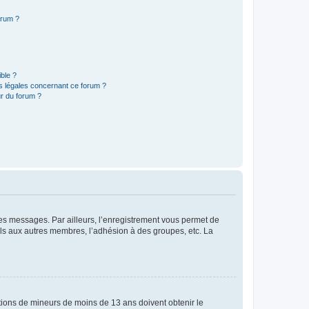
orum ?
ible ?
ns légales concernant ce forum ?
r du forum ?
 des messages. Par ailleurs, l’enregistrement vous permet de
els aux autres membres, l’adhésion à des groupes, etc. La
mations de mineurs de moins de 13 ans doivent obtenir le