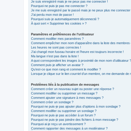
Je suis enregistré mais je ne peux pas me connecter !
Pourquoi ne puis-je pas me connecter ?
Je me suis enregistré par le passé mais je ne peux plus me connecter
J’ai perdu mon mot de passe !
Pourquoi suis-je automatiquement déconnecté ?
À quoi sert « Supprimer les cookies » ?
Paramètres et préférences de l’utilisateur
Comment modifier mes paramètres ?
Comment empêcher mon nom d’apparaître dans la liste des membres
Les heures ne sont pas correctes !
J’ai changé mon fuseau horaire et l’heure est toujours incorrecte !
Ma langue n’est pas dans la liste !
A quoi correspondent les images à proximité de mon nom d’utilisateur 
Comment puis-je afficher un avatar ?
Qu’est-ce que mon rang et comment le modifier ?
Lorsque je clique sur le lien
courriel
d’un membre, on me demande de m
Problèmes liés à la publication de messages
Comment créer un nouveau sujet ou poster une réponse ?
Comment modifier ou supprimer un message ?
Comment ajouter une signature à mes messages ?
Comment créer un sondage ?
Pourquoi ne puis-je pas ajouter plus d’options à mon sondage ?
Comment modifier ou supprimer un sondage ?
Pourquoi ne puis-je pas accéder à un forum ?
Pourquoi ne puis-je pas joindre des fichiers à mon message ?
Pourquoi ai-je reçu un avertissement ?
Comment rapporter des messages à un modérateur ?