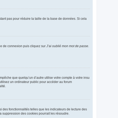
tant pas pour réduire la taille de la base de données. Si cela
age de connexion puis cliquez sur
J’ai oublié mon mot de passe
.
pêche que quelqu’un d’autre utilise votre compte à votre insu
tilisez un ordinateur public pour accéder au forum
lité.
 des fonctionnalités telles que les indicateurs de lecture des
a suppression des cookies pourrait les résoudre.