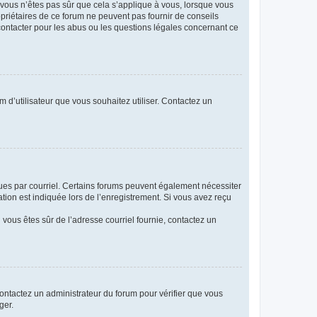
i vous n’êtes pas sûr que cela s’applique à vous, lorsque vous
opriétaires de ce forum ne peuvent pas fournir de conseils
 contacter pour les abus ou les questions légales concernant ce
m d’utilisateur que vous souhaitez utiliser. Contactez un
eçues par courriel. Certains forums peuvent également nécessiter
ion est indiquée lors de l’enregistrement. Si vous avez reçu
i vous êtes sûr de l’adresse courriel fournie, contactez un
 contactez un administrateur du forum pour vérifier que vous
ger.