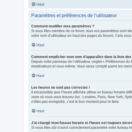
Haut
Paramètres et préférences de l’utilisateur
Comment modifier mes paramètres ?
Si vous êtes membre de ce forum, tous vos paramètres sont st
votre nom d’utilisateur en haut des pages du forum). Cela vous
Haut
Comment empêcher mon nom d’apparaître dans la liste de
Depuis votre panneau de l’utilisateur, onglet « Préférences du 
modérateurs et vous-même. Vous serez compté parmi les membr
Haut
Les heures ne sont pas correctes !
Il est possible que l’heure affichée utilise un fuseau horaire d
zone où vous vous trouvez (ex : Londres, Paris, New York, Syd
n’êtes pas enregistré, c’est le bon moment pour le faire.
Haut
J’ai changé mon fuseau horaire et l’heure est toujours incorr
Si vous êtes sûr d’avoir correctement paramétré votre fuseau hor