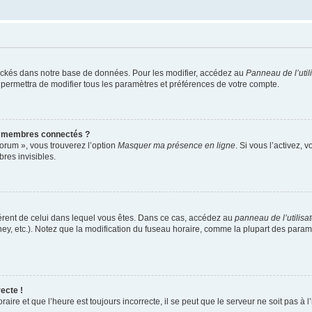
ockés dans notre base de données. Pour les modifier, accédez au
Panneau de l’util
 permettra de modifier tous les paramètres et préférences de votre compte.
s membres connectés ?
forum », vous trouverez l’option
Masquer ma présence en ligne
. Si vous l’activez, 
es invisibles.
ifférent de celui dans lequel vous êtes. Dans ce cas, accédez au
panneau de l’utilisa
ney, etc.). Notez que la modification du fuseau horaire, comme la plupart des para
ecte !
aire et que l’heure est toujours incorrecte, il se peut que le serveur ne soit pas à