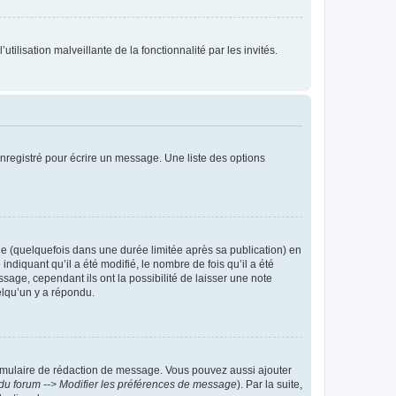
tilisation malveillante de la fonctionnalité par les invités.
nregistré pour écrire un message. Une liste des options
 (quelquefois dans une durée limitée après sa publication) en
iquant qu’il a été modifié, le nombre de fois qu’il a été
sage, cependant ils ont la possibilité de laisser une note
elqu’un y a répondu.
rmulaire de rédaction de message. Vous pouvez aussi ajouter
du forum --> Modifier les préférences de message
). Par la suite,