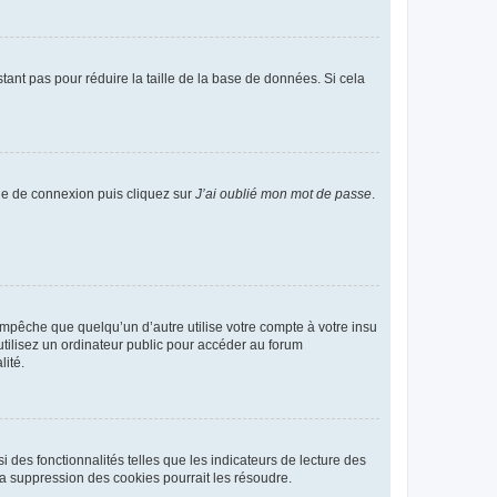
tant pas pour réduire la taille de la base de données. Si cela
age de connexion puis cliquez sur
J’ai oublié mon mot de passe
.
pêche que quelqu’un d’autre utilise votre compte à votre insu
tilisez un ordinateur public pour accéder au forum
lité.
 des fonctionnalités telles que les indicateurs de lecture des
a suppression des cookies pourrait les résoudre.