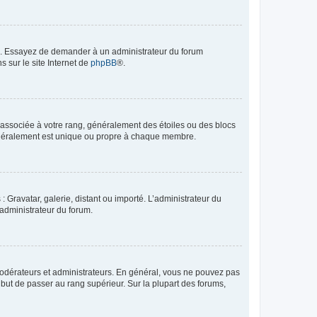
ue. Essayez de demander à un administrateur du forum
s sur le site Internet de
phpBB
®.
e associée à votre rang, généralement des étoiles ou des blocs
généralement est unique ou propre à chaque membre.
: Gravatar, galerie, distant ou importé. L’administrateur du
 administrateur du forum.
modérateurs et administrateurs. En général, vous ne pouvez pas
l but de passer au rang supérieur. Sur la plupart des forums,