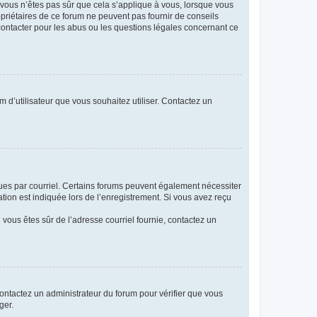
i vous n’êtes pas sûr que cela s’applique à vous, lorsque vous
opriétaires de ce forum ne peuvent pas fournir de conseils
 contacter pour les abus ou les questions légales concernant ce
m d’utilisateur que vous souhaitez utiliser. Contactez un
eçues par courriel. Certains forums peuvent également nécessiter
ion est indiquée lors de l’enregistrement. Si vous avez reçu
i vous êtes sûr de l’adresse courriel fournie, contactez un
 contactez un administrateur du forum pour vérifier que vous
ger.