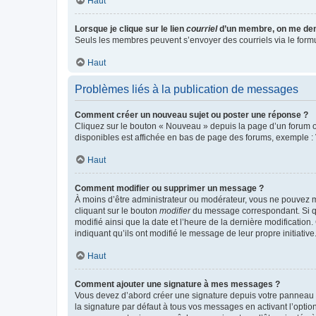
Haut
Lorsque je clique sur le lien
courriel
d’un membre, on me de
Seuls les membres peuvent s’envoyer des courriels via le formulai
Haut
Problèmes liés à la publication de messages
Comment créer un nouveau sujet ou poster une réponse ?
Cliquez sur le bouton « Nouveau » depuis la page d’un forum ou
disponibles est affichée en bas de page des forums, exemple 
Haut
Comment modifier ou supprimer un message ?
À moins d’être administrateur ou modérateur, vous ne pouvez 
cliquant sur le bouton
modifier
du message correspondant. Si que
modifié ainsi que la date et l’heure de la dernière modificatio
indiquant qu’ils ont modifié le message de leur propre initiat
Haut
Comment ajouter une signature à mes messages ?
Vous devez d’abord créer une signature depuis votre panneau d
la signature par défaut à tous vos messages en activant l’option