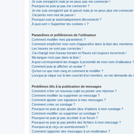
Je suis enregistré mais je ne peux pas me connecter !
Pourquoi ne puis-je pas me connecter ?
Je me suis enregistré par le passé mais je ne peux plus me connecter
J’ai perdu mon mot de passe !
Pourquoi suis-je automatiquement déconnecté ?
À quoi sert « Supprimer les cookies » ?
Paramètres et préférences de l’utilisateur
Comment modifier mes paramètres ?
Comment empêcher mon nom d’apparaître dans la liste des membres
Les heures ne sont pas correctes !
J’ai changé mon fuseau horaire et l’heure est toujours incorrecte !
Ma langue n’est pas dans la liste !
A quoi correspondent les images à proximité de mon nom d’utilisateur 
Comment puis-je afficher un avatar ?
Qu’est-ce que mon rang et comment le modifier ?
Lorsque je clique sur le lien
courriel
d’un membre, on me demande de m
Problèmes liés à la publication de messages
Comment créer un nouveau sujet ou poster une réponse ?
Comment modifier ou supprimer un message ?
Comment ajouter une signature à mes messages ?
Comment créer un sondage ?
Pourquoi ne puis-je pas ajouter plus d’options à mon sondage ?
Comment modifier ou supprimer un sondage ?
Pourquoi ne puis-je pas accéder à un forum ?
Pourquoi ne puis-je pas joindre des fichiers à mon message ?
Pourquoi ai-je reçu un avertissement ?
Comment rapporter des messages à un modérateur ?