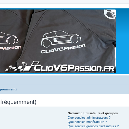
réquemment)
s fréquemment)
Niveaux d’utilisateurs et groupes
Que sont les administrateurs ?
Que sont les modérateurs ?
Que sont les groupes d’utilisateurs ?