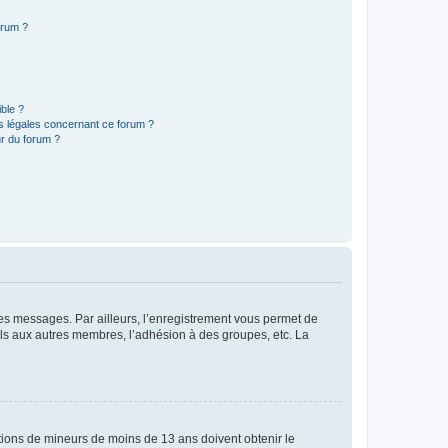
orum ?
ible ?
ns légales concernant ce forum ?
r du forum ?
 des messages. Par ailleurs, l’enregistrement vous permet de
els aux autres membres, l’adhésion à des groupes, etc. La
mations de mineurs de moins de 13 ans doivent obtenir le