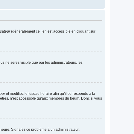
isateur
(généralement ce lien est accessible en cliquant sur
vous ne serez visible que par les administrateurs, les
teur
et modifiez le fuseau horaire afin qu’il corresponde à la
mètres, n’est accessible qu’aux membres du forum. Donc si vous
 l’heure. Signalez ce problème à un administrateur.