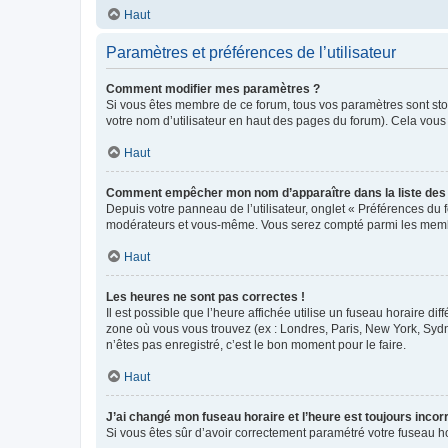
Haut
Paramètres et préférences de l’utilisateur
Comment modifier mes paramètres ?
Si vous êtes membre de ce forum, tous vos paramètres sont st
votre nom d’utilisateur en haut des pages du forum). Cela vous
Haut
Comment empêcher mon nom d’apparaître dans la liste de
Depuis votre panneau de l’utilisateur, onglet « Préférences du 
modérateurs et vous-même. Vous serez compté parmi les membr
Haut
Les heures ne sont pas correctes !
Il est possible que l’heure affichée utilise un fuseau horaire d
zone où vous vous trouvez (ex : Londres, Paris, New York, Syd
n’êtes pas enregistré, c’est le bon moment pour le faire.
Haut
J’ai changé mon fuseau horaire et l’heure est toujours incorr
Si vous êtes sûr d’avoir correctement paramétré votre fuseau hor