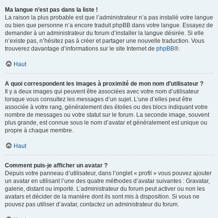
Ma langue n’est pas dans la liste !
La raison la plus probable est que l’administrateur n’a pas installé votre langue
ou bien que personne n’a encore traduit phpBB dans votre langue. Essayez de
demander à un administrateur du forum d’installer la langue désirée. Si elle
n’existe pas, n’hésitez pas à créer et partager une nouvelle traduction. Vous
trouverez davantage d’informations sur le site Internet de
phpBB
®.
Haut
A quoi correspondent les images à proximité de mon nom d’utilisateur ?
Il y a deux images qui peuvent être associées avec votre nom d’utilisateur
lorsque vous consultez les messages d’un sujet. L’une d’elles peut être
associée à votre rang, généralement des étoiles ou des blocs indiquant votre
nombre de messages ou votre statut sur le forum. La seconde image, souvent
plus grande, est connue sous le nom d’avatar et généralement est unique ou
propre à chaque membre.
Haut
Comment puis-je afficher un avatar ?
Depuis votre panneau d’utilisateur, dans l’onglet « profil » vous pouvez ajouter
un avatar en utilisant l’une des quatre méthodes d’avatar suivantes : Gravatar,
galerie, distant ou importé. L’administrateur du forum peut activer ou non les
avatars et décider de la manière dont ils sont mis à disposition. Si vous ne
pouvez pas utiliser d’avatar, contactez un administrateur du forum.