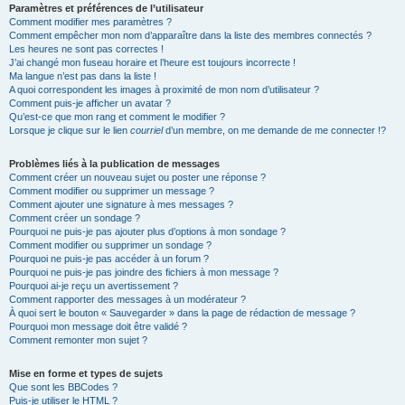
Paramètres et préférences de l’utilisateur
Comment modifier mes paramètres ?
Comment empêcher mon nom d’apparaître dans la liste des membres connectés ?
Les heures ne sont pas correctes !
J’ai changé mon fuseau horaire et l’heure est toujours incorrecte !
Ma langue n’est pas dans la liste !
A quoi correspondent les images à proximité de mon nom d’utilisateur ?
Comment puis-je afficher un avatar ?
Qu’est-ce que mon rang et comment le modifier ?
Lorsque je clique sur le lien
courriel
d’un membre, on me demande de me connecter !?
Problèmes liés à la publication de messages
Comment créer un nouveau sujet ou poster une réponse ?
Comment modifier ou supprimer un message ?
Comment ajouter une signature à mes messages ?
Comment créer un sondage ?
Pourquoi ne puis-je pas ajouter plus d’options à mon sondage ?
Comment modifier ou supprimer un sondage ?
Pourquoi ne puis-je pas accéder à un forum ?
Pourquoi ne puis-je pas joindre des fichiers à mon message ?
Pourquoi ai-je reçu un avertissement ?
Comment rapporter des messages à un modérateur ?
À quoi sert le bouton « Sauvegarder » dans la page de rédaction de message ?
Pourquoi mon message doit être validé ?
Comment remonter mon sujet ?
Mise en forme et types de sujets
Que sont les BBCodes ?
Puis-je utiliser le HTML ?