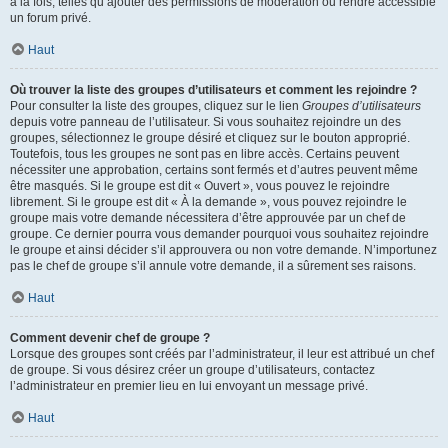
à la fois, telles qu’ajouter des permissions de modération ou rendre accessible
un forum privé.
Haut
Où trouver la liste des groupes d’utilisateurs et comment les rejoindre ?
Pour consulter la liste des groupes, cliquez sur le lien
Groupes d’utilisateurs
depuis votre panneau de l’utilisateur. Si vous souhaitez rejoindre un des
groupes, sélectionnez le groupe désiré et cliquez sur le bouton approprié.
Toutefois, tous les groupes ne sont pas en libre accès. Certains peuvent
nécessiter une approbation, certains sont fermés et d’autres peuvent même
être masqués. Si le groupe est dit « Ouvert », vous pouvez le rejoindre
librement. Si le groupe est dit « À la demande », vous pouvez rejoindre le
groupe mais votre demande nécessitera d’être approuvée par un chef de
groupe. Ce dernier pourra vous demander pourquoi vous souhaitez rejoindre
le groupe et ainsi décider s’il approuvera ou non votre demande. N’importunez
pas le chef de groupe s’il annule votre demande, il a sûrement ses raisons.
Haut
Comment devenir chef de groupe ?
Lorsque des groupes sont créés par l’administrateur, il leur est attribué un chef
de groupe. Si vous désirez créer un groupe d’utilisateurs, contactez
l’administrateur en premier lieu en lui envoyant un message privé.
Haut