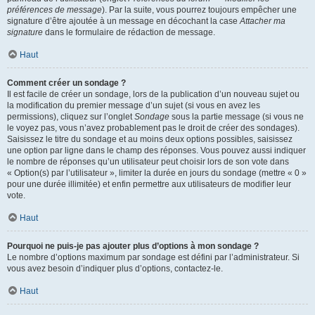
préférences de message
). Par la suite, vous pourrez toujours empêcher une
signature d’être ajoutée à un message en décochant la case
Attacher ma
signature
dans le formulaire de rédaction de message.
Haut
Comment créer un sondage ?
Il est facile de créer un sondage, lors de la publication d’un nouveau sujet ou
la modification du premier message d’un sujet (si vous en avez les
permissions), cliquez sur l’onglet
Sondage
sous la partie message (si vous ne
le voyez pas, vous n’avez probablement pas le droit de créer des sondages).
Saisissez le titre du sondage et au moins deux options possibles, saisissez
une option par ligne dans le champ des réponses. Vous pouvez aussi indiquer
le nombre de réponses qu’un utilisateur peut choisir lors de son vote dans
« Option(s) par l’utilisateur », limiter la durée en jours du sondage (mettre « 0 »
pour une durée illimitée) et enfin permettre aux utilisateurs de modifier leur
vote.
Haut
Pourquoi ne puis-je pas ajouter plus d’options à mon sondage ?
Le nombre d’options maximum par sondage est défini par l’administrateur. Si
vous avez besoin d’indiquer plus d’options, contactez-le.
Haut