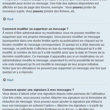
enregistré pour écrire un message. Une liste des options disponibles est
affichée en bas de page des forums, exemple : Vous
pouvez
poster de
nouveaux sujets, Vous
pouvez
joindre des fichiers, etc.
Haut
Comment modifier ou supprimer un message ?
À moins d’être administrateur ou modérateur, vous ne pouvez modifier ou
supprimer que vos propres messages. Vous pouvez modifier un message
(quelquefois dans une durée limitée après sa publication) en cliquant sur le
bouton
modifier
du message correspondant. Si quelqu’un a déjà répondu au
message, un petit texte s’affichera en bas du message indiquant qu’il a été
modifié, le nombre de fois qu’il a été modifié ainsi que la date et l’heure de la
dernière modification. Ce message n’apparaîtra pas si un modérateur ou un
administrateur modifie le message, cependant ils ont la possibilité de laisser
une note indiquant qu’ils ont modifié le message de leur propre initiative.
Notez que les utilisateurs ne peuvent pas supprimer un message une fois que
quelqu’un y a répondu.
Haut
Comment ajouter une signature à mes messages ?
Vous devez d’abord créer une signature depuis votre panneau de l’utilisateur.
Une fois créée, vous pouvez cocher
Attacher ma signature
sur le formulaire de
rédaction de message. Vous pouvez aussi ajouter la signature par défaut à
tous vos messages en activant l’option « Attacher ma signature » à partir du
panneau de l’utilisateur (onglet
Préférences du forum --> Modifier les