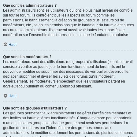
Que sont les administrateurs ?
Les administrateurs sont les utilisateurs qui ont le plus haut niveau de contrôle
sur tout le forum. Ils contrôlent tous les aspects du forum comme les
permissions, le bannissement, la création de groupes d’utilisateurs ou de
modérateurs, etc., selon les permissions que le fondateur du forum a attribuées
aux autres administrateurs. Ils peuvent aussi avoir toutes les capacités de
modération sur l’ensemble des forums, selon ce que le fondateur a autorisé.
Haut
Que sont les modérateurs ?
Les modérateurs sont des utilisateurs (ou groupes d’utilisateurs) dont le travail
consiste à vérifier au jour le jour le bon fonctionnement du forum. Ils ont le
pouvoir de modifier ou supprimer des messages, de verrouiller, déverrouiller,
déplacer, supprimer et diviser les sujets des forums qu’ils modèrent.
Généralement, les modérateurs empêchent que les utilisateurs partent en
hors-sujet
ou publient du contenu abusif ou offensant.
Haut
Que sont les groupes d’utilisateurs ?
Les groupes permettent aux administrateurs de gérer l’accès des membres et
des invités au forum et à ses fonctionnalités. Chaque membre peut appartenir
à un ou plusieurs groupes et chaque groupe peut avoir ses permissions. La
gestion des membres par l’intermédiaire des groupes permet aux
administrateurs de modifier rapidement les permissions de plusieurs membres