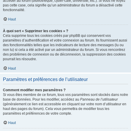
accéder au forum (bibliothèque, cyber-café, université, etc.). Si vous ne voyez
pas cette case, cela signifie qu’un administrateur du forum a désactivé cette
fonctionnalité.
Haut
À quoi sert « Supprimer les cookies » ?
Cela supprime tous les cookies créés par phpBB qui conservent vos
paramètres d’authentification et votre connexion au forum. Ils fournissent aussi
des fonctionnalités telles que les indicateurs de lecture des messages (lu ou
non lu) si cela a été activé par un administrateur du forum. Si vous rencontrez
des problèmes de connexion ou de déconnexion, la suppression des cookies
pourrait les résoudre.
Haut
Paramètres et préférences de l’utilisateur
Comment modifier mes paramètres ?
Si vous êtes membre de ce forum, tous vos paramètres sont stockés dans notre
base de données. Pour les modifier, accédez au
Panneau de l’utilisateur
(généralement ce lien est accessible en cliquant sur votre nom d’utilisateur en
haut des pages du forum). Cela vous permettra de modifier tous les
paramètres et préférences de votre compte.
Haut