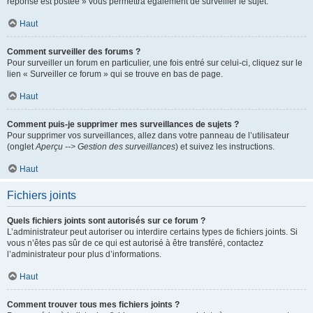
réponse est postée » vous permettra également de surveiller le sujet.
Haut
Comment surveiller des forums ?
Pour surveiller un forum en particulier, une fois entré sur celui-ci, cliquez sur le
lien « Surveiller ce forum » qui se trouve en bas de page.
Haut
Comment puis-je supprimer mes surveillances de sujets ?
Pour supprimer vos surveillances, allez dans votre panneau de l’utilisateur
(onglet
Aperçu --> Gestion des surveillances
) et suivez les instructions.
Haut
Fichiers joints
Quels fichiers joints sont autorisés sur ce forum ?
L’administrateur peut autoriser ou interdire certains types de fichiers joints. Si
vous n’êtes pas sûr de ce qui est autorisé à être transféré, contactez
l’administrateur pour plus d’informations.
Haut
Comment trouver tous mes fichiers joints ?