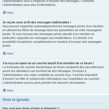
l’administrateur vous a empêché d’envoyer des messages. Contactez
l’administrateur pour plus d’informations.
Haut
Je reçois sans arrêt des messages indésirables !
Vous pouvez supprimer automatiquement les messages privés d’un membre
en utilisant les filtres de message dans les paramètres de votre messagerie
privée. Si vous recevez des messages privés abusifs d’un membre en
particulier, rapportez les messages aux modérateurs. Ce dernier a la
possibilité d’empêcher complètement un membre d’envoyer des messages
privés.
Haut
J’ai reçu un spam ou un courriel abusif d’un membre de ce forum !
Le formulaire de courrier électronique du forum comprend des sécurités pour
suivre les utilisateurs qui envoient de tels messages. Envoyez à
l’administrateur une copie complète du courriel reçu. Il est très important
d’inclure l’en-tête (il contient des informations sur l’expéditeur du courriel).
L’administrateur pourra alors prendre les mesures nécessaires.
Haut
Amis et ignorés
Que sont mes listes d’amis et d’ignorés ?