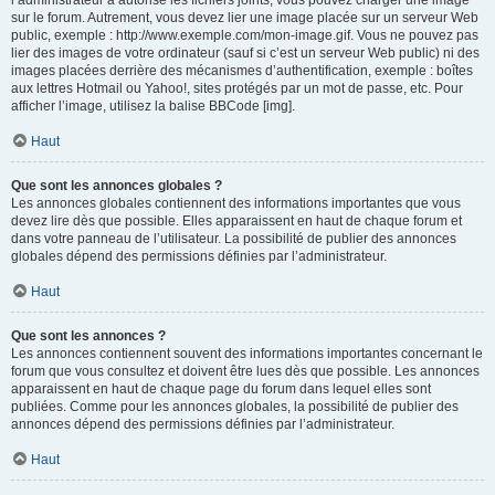
l’administrateur a autorisé les fichiers joints, vous pouvez charger une image
sur le forum. Autrement, vous devez lier une image placée sur un serveur Web
public, exemple : http://www.exemple.com/mon-image.gif. Vous ne pouvez pas
lier des images de votre ordinateur (sauf si c’est un serveur Web public) ni des
images placées derrière des mécanismes d’authentification, exemple : boîtes
aux lettres Hotmail ou Yahoo!, sites protégés par un mot de passe, etc. Pour
afficher l’image, utilisez la balise BBCode [img].
Haut
Que sont les annonces globales ?
Les annonces globales contiennent des informations importantes que vous
devez lire dès que possible. Elles apparaissent en haut de chaque forum et
dans votre panneau de l’utilisateur. La possibilité de publier des annonces
globales dépend des permissions définies par l’administrateur.
Haut
Que sont les annonces ?
Les annonces contiennent souvent des informations importantes concernant le
forum que vous consultez et doivent être lues dès que possible. Les annonces
apparaissent en haut de chaque page du forum dans lequel elles sont
publiées. Comme pour les annonces globales, la possibilité de publier des
annonces dépend des permissions définies par l’administrateur.
Haut