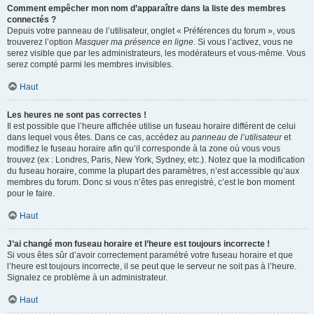
Comment empêcher mon nom d’apparaître dans la liste des membres
connectés ?
Depuis votre panneau de l’utilisateur, onglet « Préférences du forum », vous
trouverez l’option
Masquer ma présence en ligne
. Si vous l’activez, vous ne
serez visible que par les administrateurs, les modérateurs et vous-même. Vous
serez compté parmi les membres invisibles.
Haut
Les heures ne sont pas correctes !
Il est possible que l’heure affichée utilise un fuseau horaire différent de celui
dans lequel vous êtes. Dans ce cas, accédez au
panneau de l’utilisateur
et
modifiez le fuseau horaire afin qu’il corresponde à la zone où vous vous
trouvez (ex : Londres, Paris, New York, Sydney, etc.). Notez que la modification
du fuseau horaire, comme la plupart des paramètres, n’est accessible qu’aux
membres du forum. Donc si vous n’êtes pas enregistré, c’est le bon moment
pour le faire.
Haut
J’ai changé mon fuseau horaire et l’heure est toujours incorrecte !
Si vous êtes sûr d’avoir correctement paramétré votre fuseau horaire et que
l’heure est toujours incorrecte, il se peut que le serveur ne soit pas à l’heure.
Signalez ce problème à un administrateur.
Haut