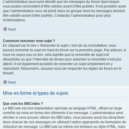
L’administrateur peut avoir décidé que les messages du forum dans lequel
vous postez nécessitent d’être validés avant d’être publiés. Il est possible aussi
que l’administrateur vous ait placé dans un groupe dont les messages doivent
être validés avant d’être publiés. Contactez l’administrateur pour plus
d’informations.
Haut
Comment remonter mon sujet ?
En cliquant sur le lien « Remonter le sujet » lors de sa consultation, vous
pouvez
remonter
le sujet en haut du forum sur la première page. Par ailleurs, si
vous ne voyez pas ce lien, cela signifie que la remontée de sujet est
désactivée ou que l’intervalle de temps pour autoriser la remontée n’est pas
atteint. Il est également possible de remonter un sujet simplement en y
répondant. Néanmoins, assurez-vous de respecter les règles du forum en le
faisant.
Haut
Mise en forme et types de sujets
Que sont les BBCodes ?
Le BBCode est une implantation spéciale au langage HTML, offrant un large
contrôle de mise en forme des éléments d’un message. L’administrateur peut
décider si vous pouvez utiliser les BBCodes, vous pouvez aussi les désactiver
dans chacun de vos messages en utilisant l’option appropriée du formulaire de
rédaction de message. Le BBCode lui-même est similaire au style HTML, mais