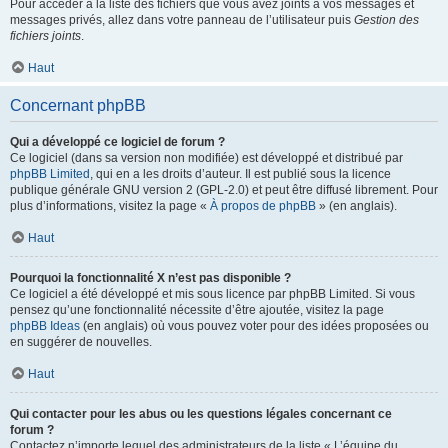
Pour accéder à la liste des fichiers que vous avez joints à vos messages et
messages privés, allez dans votre panneau de l’utilisateur puis
Gestion des
fichiers joints
.
Haut
Concernant phpBB
Qui a développé ce logiciel de forum ?
Ce logiciel (dans sa version non modifiée) est développé et distribué par
phpBB Limited
, qui en a les droits d’auteur. Il est publié sous la licence
publique générale GNU version 2 (GPL-2.0) et peut être diffusé librement. Pour
plus d’informations, visitez la page «
À propos de phpBB
» (en anglais).
Haut
Pourquoi la fonctionnalité X n’est pas disponible ?
Ce logiciel a été développé et mis sous licence par phpBB Limited. Si vous
pensez qu’une fonctionnalité nécessite d’être ajoutée, visitez la page
phpBB Ideas
(en anglais) où vous pouvez voter pour des idées proposées ou
en suggérer de nouvelles.
Haut
Qui contacter pour les abus ou les questions légales concernant ce
forum ?
Contactez n’importe lequel des administrateurs de la liste « L’équipe du