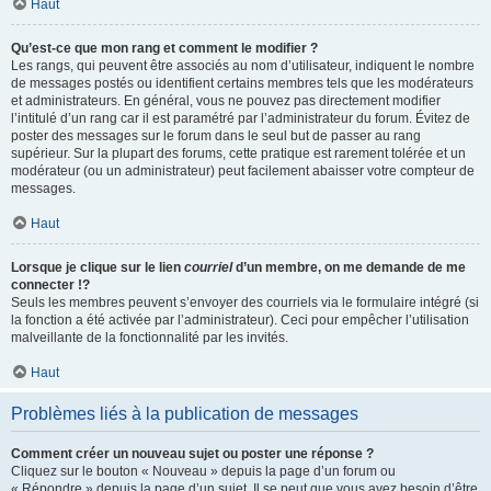
Haut
Qu’est-ce que mon rang et comment le modifier ?
Les rangs, qui peuvent être associés au nom d’utilisateur, indiquent le nombre
de messages postés ou identifient certains membres tels que les modérateurs
et administrateurs. En général, vous ne pouvez pas directement modifier
l’intitulé d’un rang car il est paramétré par l’administrateur du forum. Évitez de
poster des messages sur le forum dans le seul but de passer au rang
supérieur. Sur la plupart des forums, cette pratique est rarement tolérée et un
modérateur (ou un administrateur) peut facilement abaisser votre compteur de
messages.
Haut
Lorsque je clique sur le lien
courriel
d’un membre, on me demande de me
connecter !?
Seuls les membres peuvent s’envoyer des courriels via le formulaire intégré (si
la fonction a été activée par l’administrateur). Ceci pour empêcher l’utilisation
malveillante de la fonctionnalité par les invités.
Haut
Problèmes liés à la publication de messages
Comment créer un nouveau sujet ou poster une réponse ?
Cliquez sur le bouton « Nouveau » depuis la page d’un forum ou
« Répondre » depuis la page d’un sujet. Il se peut que vous ayez besoin d’être