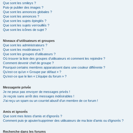
Que sont les smileys ?
Puis-je publier des images ?
Que sont les annonces globales ?
Que sont les annonces ?
Que sont les sujets épinglés ?
Que sont les sujets verrouillés ?
Que sont les icônes de sujet ?
Niveaux d’utilisateurs et groupes
Que sont les administrateurs ?
Que sont les modérateurs ?
Que sont les groupes d’utilisateurs ?
Où trouver la liste des groupes d’utilisateurs et comment les rejoindre ?
Comment devenir chef de groupe ?
Pourquoi certains membres apparaissent dans une couleur différente ?
Qu’est-ce qu’un « Groupe par défaut » ?
Qu’est-ce que le lien « L’équipe du forum » ?
Messagerie privée
Je ne peux pas envoyer de messages privés !
Je reçois sans arrêt des messages indésirables !
J’ai reçu un spam ou un courriel abusif d’un membre de ce forum !
Amis et ignorés
Que sont mes listes d’amis et d’ignorés ?
Comment puis-je ajouter/supprimer des utilisateurs de ma liste d’amis ou d’ignorés ?
Recherche dans les forums