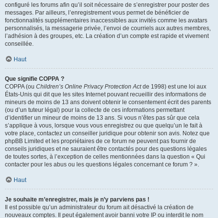
configuré les forums afin qu’il soit nécessaire de s’enregistrer pour poster des
messages. Par ailleurs, l’enregistrement vous permet de bénéficier de
fonctionnalités supplémentaires inaccessibles aux invités comme les avatars
personnalisés, la messagerie privée, l’envoi de courriels aux autres membres,
l’adhésion à des groupes, etc. La création d’un compte est rapide et vivement
conseillée.
Haut
Que signifie COPPA ?
COPPA (ou
Children’s Online Privacy Protection Act
de 1998) est une loi aux
États-Unis qui dit que les sites Internet pouvant recueillir des informations de
mineurs de moins de 13 ans doivent obtenir le consentement écrit des parents
(ou d’un tuteur légal) pour la collecte de ces informations permettant
d’identifier un mineur de moins de 13 ans. Si vous n’êtes pas sûr que cela
s’applique à vous, lorsque vous vous enregistrez ou que quelqu’un le fait à
votre place, contactez un conseiller juridique pour obtenir son avis. Notez que
phpBB Limited et les propriétaires de ce forum ne peuvent pas fournir de
conseils juridiques et ne sauraient être contactés pour des questions légales
de toutes sortes, à l’exception de celles mentionnées dans la question « Qui
contacter pour les abus ou les questions légales concernant ce forum ? ».
Haut
Je souhaite m’enregistrer, mais je n’y parviens pas !
Il est possible qu’un administrateur du forum ait désactivé la création de
nouveaux comptes. Il peut également avoir banni votre IP ou interdit le nom