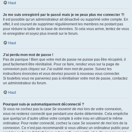
Haut
Je me suis enregistré par le passé mais je ne peux plus me connecter ?!
Il est possible qu’un administrateur ait désactivé ou supprimé votre compte. En
effet, il est courant de supprimer régulièrement les membres ne postant pas
pour réduire la taille de la base de données. Si cela vous arrive, tentez de vous
ré-enregistrer et soyez plus investi sur le forum.
Haut
J’ai perdu mon mot de passe !
Pas de panique ! Bien que votre mot de passe ne puisse pas être récupéré, il
peut facilement être réinitialisé. Pour ce faire, rendez vous sur la page de
connexion puis cliquez sur
J’ai oublié mon mot de passe
. Suivez les
instructions énoncées et vous devriez pouvoir à nouveau vous connecter.
Si toutefois vous ne parveniez pas à réinitialiser votre mot de passe, contactez
un administrateur du forum.
Haut
Pourquoi suis-je automatiquement déconnecté ?
Si vous ne cochez pas la case
Se souvenir de moi
lors de votre connexion,
vous ne resterez connecté que pendant une durée déterminée. Cela empêche
que quelqu’un d’autre utilise votre compte à votre insu en utilisant le même
ordinateur. Pour rester connecté, cochez la case
Se souvenir de moi
lors de la
connexion. Ce n’est pas recommandé si vous utilisez un ordinateur public pour