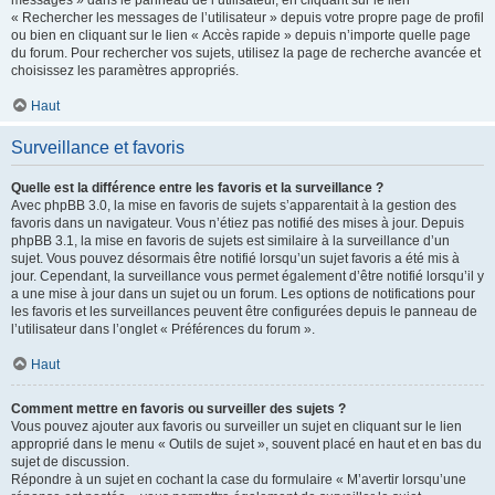
messages » dans le panneau de l’utilisateur, en cliquant sur le lien
« Rechercher les messages de l’utilisateur » depuis votre propre page de profil
ou bien en cliquant sur le lien « Accès rapide » depuis n’importe quelle page
du forum. Pour rechercher vos sujets, utilisez la page de recherche avancée et
choisissez les paramètres appropriés.
Haut
Surveillance et favoris
Quelle est la différence entre les favoris et la surveillance ?
Avec phpBB 3.0, la mise en favoris de sujets s’apparentait à la gestion des
favoris dans un navigateur. Vous n’étiez pas notifié des mises à jour. Depuis
phpBB 3.1, la mise en favoris de sujets est similaire à la surveillance d’un
sujet. Vous pouvez désormais être notifié lorsqu’un sujet favoris a été mis à
jour. Cependant, la surveillance vous permet également d’être notifié lorsqu’il y
a une mise à jour dans un sujet ou un forum. Les options de notifications pour
les favoris et les surveillances peuvent être configurées depuis le panneau de
l’utilisateur dans l’onglet « Préférences du forum ».
Haut
Comment mettre en favoris ou surveiller des sujets ?
Vous pouvez ajouter aux favoris ou surveiller un sujet en cliquant sur le lien
approprié dans le menu « Outils de sujet », souvent placé en haut et en bas du
sujet de discussion.
Répondre à un sujet en cochant la case du formulaire « M’avertir lorsqu’une