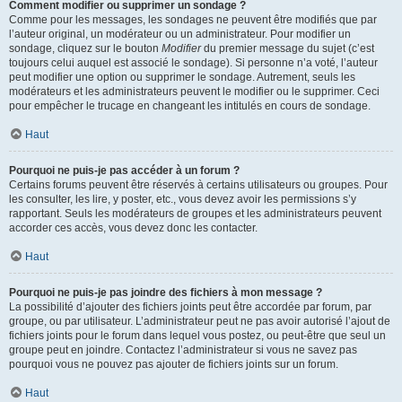
Comment modifier ou supprimer un sondage ?
Comme pour les messages, les sondages ne peuvent être modifiés que par
l’auteur original, un modérateur ou un administrateur. Pour modifier un
sondage, cliquez sur le bouton
Modifier
du premier message du sujet (c’est
toujours celui auquel est associé le sondage). Si personne n’a voté, l’auteur
peut modifier une option ou supprimer le sondage. Autrement, seuls les
modérateurs et les administrateurs peuvent le modifier ou le supprimer. Ceci
pour empêcher le trucage en changeant les intitulés en cours de sondage.
Haut
Pourquoi ne puis-je pas accéder à un forum ?
Certains forums peuvent être réservés à certains utilisateurs ou groupes. Pour
les consulter, les lire, y poster, etc., vous devez avoir les permissions s’y
rapportant. Seuls les modérateurs de groupes et les administrateurs peuvent
accorder ces accès, vous devez donc les contacter.
Haut
Pourquoi ne puis-je pas joindre des fichiers à mon message ?
La possibilité d’ajouter des fichiers joints peut être accordée par forum, par
groupe, ou par utilisateur. L’administrateur peut ne pas avoir autorisé l’ajout de
fichiers joints pour le forum dans lequel vous postez, ou peut-être que seul un
groupe peut en joindre. Contactez l’administrateur si vous ne savez pas
pourquoi vous ne pouvez pas ajouter de fichiers joints sur un forum.
Haut