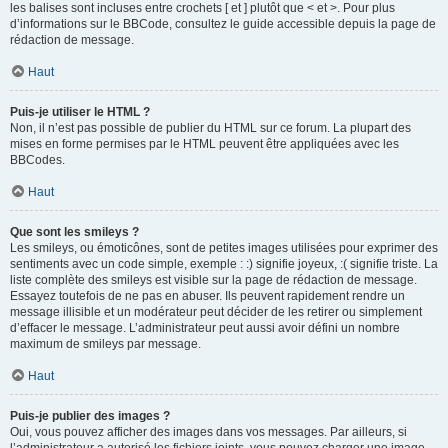
les balises sont incluses entre crochets [ et ] plutôt que < et >. Pour plus
d’informations sur le BBCode, consultez le guide accessible depuis la page de
rédaction de message.
Haut
Puis-je utiliser le HTML ?
Non, il n’est pas possible de publier du HTML sur ce forum. La plupart des
mises en forme permises par le HTML peuvent être appliquées avec les
BBCodes.
Haut
Que sont les smileys ?
Les smileys, ou émoticônes, sont de petites images utilisées pour exprimer des
sentiments avec un code simple, exemple : :) signifie joyeux, :( signifie triste. La
liste complète des smileys est visible sur la page de rédaction de message.
Essayez toutefois de ne pas en abuser. Ils peuvent rapidement rendre un
message illisible et un modérateur peut décider de les retirer ou simplement
d’effacer le message. L’administrateur peut aussi avoir défini un nombre
maximum de smileys par message.
Haut
Puis-je publier des images ?
Oui, vous pouvez afficher des images dans vos messages. Par ailleurs, si