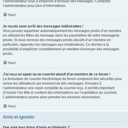
l’administrateur vous a empêché d’envoyer des messages. Contactez
l’administrateur pour plus d’informations.
Haut
Je reçois sans arrêt des messages indésirables !
Vous pouvez supprimer automatiquement les messages privés d’un membre
en utilisant les filtres de message dans les paramètres de votre messagerie
privée. Si vous recevez des messages privés abusifs d’un membre en
particulier, rapportez les messages aux modérateurs. Ce dernier a la
possibilité d’empêcher complètement un membre d’envoyer des messages
privés.
Haut
J’ai reçu un spam ou un courriel abusif d’un membre de ce forum !
Le formulaire de courrier électronique du forum comprend des sécurités pour
suivre les utilisateurs qui envoient de tels messages. Envoyez à
l’administrateur une copie complète du courriel reçu. Il est très important
d’inclure l’en-tête (il contient des informations sur l’expéditeur du courriel).
L’administrateur pourra alors prendre les mesures nécessaires.
Haut
Amis et ignorés
Que sont mes listes d’amis et d’ignorés ?