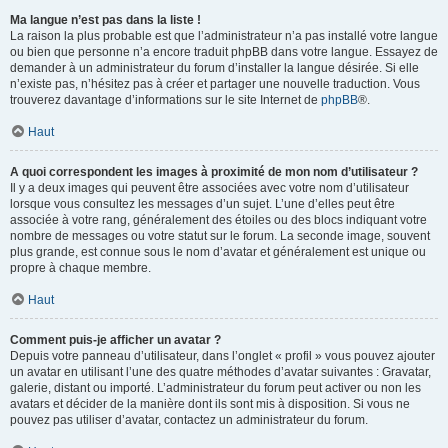
Ma langue n’est pas dans la liste !
La raison la plus probable est que l’administrateur n’a pas installé votre langue
ou bien que personne n’a encore traduit phpBB dans votre langue. Essayez de
demander à un administrateur du forum d’installer la langue désirée. Si elle
n’existe pas, n’hésitez pas à créer et partager une nouvelle traduction. Vous
trouverez davantage d’informations sur le site Internet de
phpBB
®.
Haut
A quoi correspondent les images à proximité de mon nom d’utilisateur ?
Il y a deux images qui peuvent être associées avec votre nom d’utilisateur
lorsque vous consultez les messages d’un sujet. L’une d’elles peut être
associée à votre rang, généralement des étoiles ou des blocs indiquant votre
nombre de messages ou votre statut sur le forum. La seconde image, souvent
plus grande, est connue sous le nom d’avatar et généralement est unique ou
propre à chaque membre.
Haut
Comment puis-je afficher un avatar ?
Depuis votre panneau d’utilisateur, dans l’onglet « profil » vous pouvez ajouter
un avatar en utilisant l’une des quatre méthodes d’avatar suivantes : Gravatar,
galerie, distant ou importé. L’administrateur du forum peut activer ou non les
avatars et décider de la manière dont ils sont mis à disposition. Si vous ne
pouvez pas utiliser d’avatar, contactez un administrateur du forum.