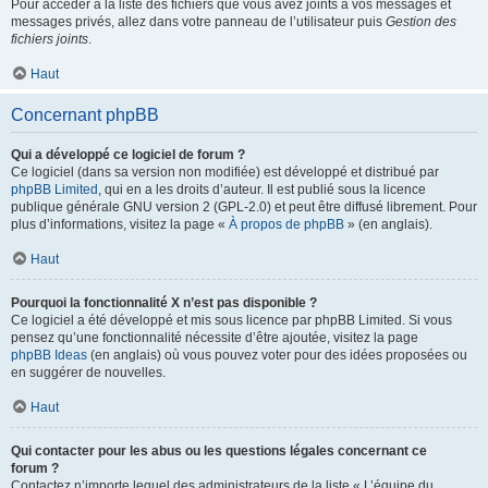
Pour accéder à la liste des fichiers que vous avez joints à vos messages et
messages privés, allez dans votre panneau de l’utilisateur puis
Gestion des
fichiers joints
.
Haut
Concernant phpBB
Qui a développé ce logiciel de forum ?
Ce logiciel (dans sa version non modifiée) est développé et distribué par
phpBB Limited
, qui en a les droits d’auteur. Il est publié sous la licence
publique générale GNU version 2 (GPL-2.0) et peut être diffusé librement. Pour
plus d’informations, visitez la page «
À propos de phpBB
» (en anglais).
Haut
Pourquoi la fonctionnalité X n’est pas disponible ?
Ce logiciel a été développé et mis sous licence par phpBB Limited. Si vous
pensez qu’une fonctionnalité nécessite d’être ajoutée, visitez la page
phpBB Ideas
(en anglais) où vous pouvez voter pour des idées proposées ou
en suggérer de nouvelles.
Haut
Qui contacter pour les abus ou les questions légales concernant ce
forum ?
Contactez n’importe lequel des administrateurs de la liste « L’équipe du