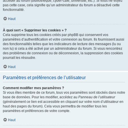
accéder au forum (bibliothèque, cyber-café, université, etc.). Si vous ne voyez
pas cette case, cela signifie qu’un administrateur du forum a désactivé cette
fonctionnalité.
Haut
À quoi sert « Supprimer les cookies » ?
Cela supprime tous les cookies créés par phpBB qui conservent vos
paramètres d’authentification et votre connexion au forum. Ils fournissent aussi
des fonctionnalités telles que les indicateurs de lecture des messages (lu ou
non lu) si cela a été activé par un administrateur du forum. Si vous rencontrez
des problèmes de connexion ou de déconnexion, la suppression des cookies
pourrait les résoudre.
Haut
Paramètres et préférences de l’utilisateur
Comment modifier mes paramètres ?
Si vous êtes membre de ce forum, tous vos paramètres sont stockés dans notre
base de données. Pour les modifier, accédez au
Panneau de l’utilisateur
(généralement ce lien est accessible en cliquant sur votre nom d’utilisateur en
haut des pages du forum). Cela vous permettra de modifier tous les
paramètres et préférences de votre compte.
Haut