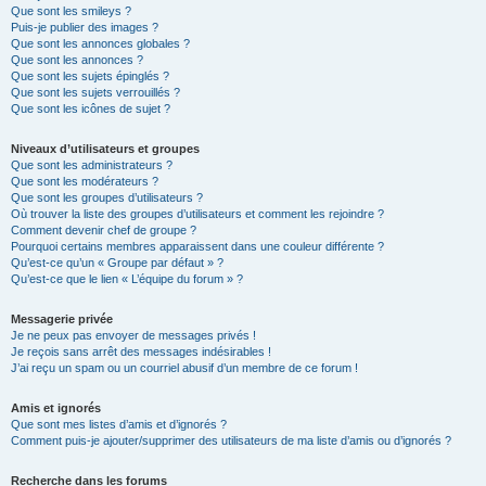
Que sont les smileys ?
Puis-je publier des images ?
Que sont les annonces globales ?
Que sont les annonces ?
Que sont les sujets épinglés ?
Que sont les sujets verrouillés ?
Que sont les icônes de sujet ?
Niveaux d’utilisateurs et groupes
Que sont les administrateurs ?
Que sont les modérateurs ?
Que sont les groupes d’utilisateurs ?
Où trouver la liste des groupes d’utilisateurs et comment les rejoindre ?
Comment devenir chef de groupe ?
Pourquoi certains membres apparaissent dans une couleur différente ?
Qu’est-ce qu’un « Groupe par défaut » ?
Qu’est-ce que le lien « L’équipe du forum » ?
Messagerie privée
Je ne peux pas envoyer de messages privés !
Je reçois sans arrêt des messages indésirables !
J’ai reçu un spam ou un courriel abusif d’un membre de ce forum !
Amis et ignorés
Que sont mes listes d’amis et d’ignorés ?
Comment puis-je ajouter/supprimer des utilisateurs de ma liste d’amis ou d’ignorés ?
Recherche dans les forums