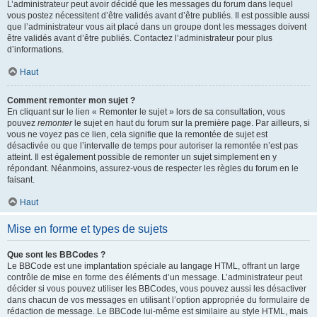
L’administrateur peut avoir décidé que les messages du forum dans lequel
vous postez nécessitent d’être validés avant d’être publiés. Il est possible aussi
que l’administrateur vous ait placé dans un groupe dont les messages doivent
être validés avant d’être publiés. Contactez l’administrateur pour plus
d’informations.
Haut
Comment remonter mon sujet ?
En cliquant sur le lien « Remonter le sujet » lors de sa consultation, vous
pouvez
remonter
le sujet en haut du forum sur la première page. Par ailleurs, si
vous ne voyez pas ce lien, cela signifie que la remontée de sujet est
désactivée ou que l’intervalle de temps pour autoriser la remontée n’est pas
atteint. Il est également possible de remonter un sujet simplement en y
répondant. Néanmoins, assurez-vous de respecter les règles du forum en le
faisant.
Haut
Mise en forme et types de sujets
Que sont les BBCodes ?
Le BBCode est une implantation spéciale au langage HTML, offrant un large
contrôle de mise en forme des éléments d’un message. L’administrateur peut
décider si vous pouvez utiliser les BBCodes, vous pouvez aussi les désactiver
dans chacun de vos messages en utilisant l’option appropriée du formulaire de
rédaction de message. Le BBCode lui-même est similaire au style HTML, mais