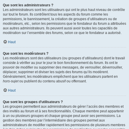
Que sont les administrateurs ?
Les administrateurs sont les utilisateurs qui ont le plus haut niveau de contrôle
sur tout le forum. Ils contrôlent tous les aspects du forum comme les
permissions, le bannissement, la création de groupes d’utilisateurs ou de
modérateurs, etc., selon les permissions que le fondateur du forum a attribuées
aux autres administrateurs. Ils peuvent aussi avoir toutes les capacités de
modération sur l’ensemble des forums, selon ce que le fondateur a autorisé.
Haut
Que sont les modérateurs ?
Les modérateurs sont des utilisateurs (ou groupes d’utilisateurs) dont le travail
consiste à vérifier au jour le jour le bon fonctionnement du forum. Ils ont le
pouvoir de modifier ou supprimer des messages, de verrouiller, déverrouiller,
déplacer, supprimer et diviser les sujets des forums qu’ils modèrent.
Généralement, les modérateurs empêchent que les utilisateurs partent en
hors-sujet
ou publient du contenu abusif ou offensant.
Haut
Que sont les groupes d’utilisateurs ?
Les groupes permettent aux administrateurs de gérer l’accès des membres et
des invités au forum et à ses fonctionnalités. Chaque membre peut appartenir
à un ou plusieurs groupes et chaque groupe peut avoir ses permissions. La
gestion des membres par l’intermédiaire des groupes permet aux
administrateurs de modifier rapidement les permissions de plusieurs membres