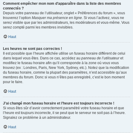
Comment empêcher mon nom d’apparaître dans la liste des membres
connectés ?
Depuis votre panneau de l’utilisateur, onglet « Préférences du forum », vous
trouverez l’option
Masquer ma présence en ligne
. Si vous l’activez, vous ne
serez visible que par les administrateurs, les modérateurs et vous-même. Vous
serez compté parmi les membres invisibles.
Haut
Les heures ne sont pas correctes !
Il est possible que l’heure affichée utilise un fuseau horaire différent de celui
dans lequel vous êtes. Dans ce cas, accédez au
panneau de l’utilisateur
et
modifiez le fuseau horaire afin qu’il corresponde à la zone où vous vous
trouvez (ex : Londres, Paris, New York, Sydney, etc.). Notez que la modification
du fuseau horaire, comme la plupart des paramètres, n’est accessible qu’aux
membres du forum. Donc si vous n’êtes pas enregistré, c’est le bon moment
pour le faire.
Haut
J’ai changé mon fuseau horaire et l’heure est toujours incorrecte !
Si vous êtes sûr d’avoir correctement paramétré votre fuseau horaire et que
l’heure est toujours incorrecte, il se peut que le serveur ne soit pas à l’heure.
Signalez ce problème à un administrateur.
Haut