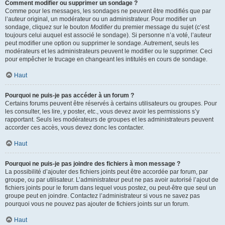
Comment modifier ou supprimer un sondage ?
Comme pour les messages, les sondages ne peuvent être modifiés que par
l’auteur original, un modérateur ou un administrateur. Pour modifier un
sondage, cliquez sur le bouton
Modifier
du premier message du sujet (c’est
toujours celui auquel est associé le sondage). Si personne n’a voté, l’auteur
peut modifier une option ou supprimer le sondage. Autrement, seuls les
modérateurs et les administrateurs peuvent le modifier ou le supprimer. Ceci
pour empêcher le trucage en changeant les intitulés en cours de sondage.
Haut
Pourquoi ne puis-je pas accéder à un forum ?
Certains forums peuvent être réservés à certains utilisateurs ou groupes. Pour
les consulter, les lire, y poster, etc., vous devez avoir les permissions s’y
rapportant. Seuls les modérateurs de groupes et les administrateurs peuvent
accorder ces accès, vous devez donc les contacter.
Haut
Pourquoi ne puis-je pas joindre des fichiers à mon message ?
La possibilité d’ajouter des fichiers joints peut être accordée par forum, par
groupe, ou par utilisateur. L’administrateur peut ne pas avoir autorisé l’ajout de
fichiers joints pour le forum dans lequel vous postez, ou peut-être que seul un
groupe peut en joindre. Contactez l’administrateur si vous ne savez pas
pourquoi vous ne pouvez pas ajouter de fichiers joints sur un forum.
Haut