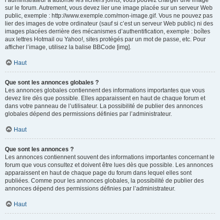
l’administrateur a autorisé les fichiers joints, vous pouvez charger une image
sur le forum. Autrement, vous devez lier une image placée sur un serveur Web
public, exemple : http://www.exemple.com/mon-image.gif. Vous ne pouvez pas
lier des images de votre ordinateur (sauf si c’est un serveur Web public) ni des
images placées derrière des mécanismes d’authentification, exemple : boîtes
aux lettres Hotmail ou Yahoo!, sites protégés par un mot de passe, etc. Pour
afficher l’image, utilisez la balise BBCode [img].
Haut
Que sont les annonces globales ?
Les annonces globales contiennent des informations importantes que vous
devez lire dès que possible. Elles apparaissent en haut de chaque forum et
dans votre panneau de l’utilisateur. La possibilité de publier des annonces
globales dépend des permissions définies par l’administrateur.
Haut
Que sont les annonces ?
Les annonces contiennent souvent des informations importantes concernant le
forum que vous consultez et doivent être lues dès que possible. Les annonces
apparaissent en haut de chaque page du forum dans lequel elles sont
publiées. Comme pour les annonces globales, la possibilité de publier des
annonces dépend des permissions définies par l’administrateur.
Haut