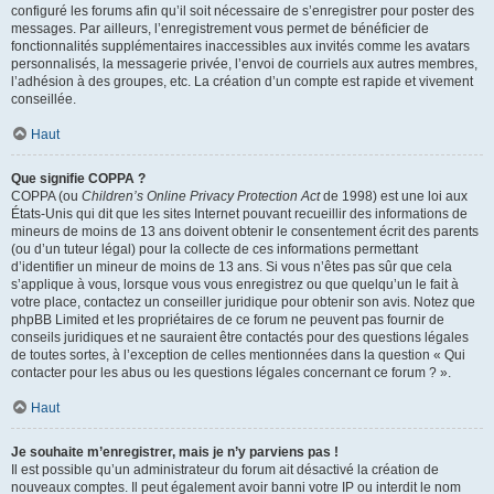
configuré les forums afin qu’il soit nécessaire de s’enregistrer pour poster des
messages. Par ailleurs, l’enregistrement vous permet de bénéficier de
fonctionnalités supplémentaires inaccessibles aux invités comme les avatars
personnalisés, la messagerie privée, l’envoi de courriels aux autres membres,
l’adhésion à des groupes, etc. La création d’un compte est rapide et vivement
conseillée.
Haut
Que signifie COPPA ?
COPPA (ou
Children’s Online Privacy Protection Act
de 1998) est une loi aux
États-Unis qui dit que les sites Internet pouvant recueillir des informations de
mineurs de moins de 13 ans doivent obtenir le consentement écrit des parents
(ou d’un tuteur légal) pour la collecte de ces informations permettant
d’identifier un mineur de moins de 13 ans. Si vous n’êtes pas sûr que cela
s’applique à vous, lorsque vous vous enregistrez ou que quelqu’un le fait à
votre place, contactez un conseiller juridique pour obtenir son avis. Notez que
phpBB Limited et les propriétaires de ce forum ne peuvent pas fournir de
conseils juridiques et ne sauraient être contactés pour des questions légales
de toutes sortes, à l’exception de celles mentionnées dans la question « Qui
contacter pour les abus ou les questions légales concernant ce forum ? ».
Haut
Je souhaite m’enregistrer, mais je n’y parviens pas !
Il est possible qu’un administrateur du forum ait désactivé la création de
nouveaux comptes. Il peut également avoir banni votre IP ou interdit le nom