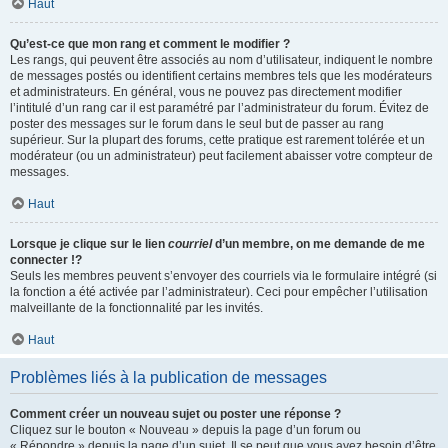
Haut
Qu’est-ce que mon rang et comment le modifier ?
Les rangs, qui peuvent être associés au nom d’utilisateur, indiquent le nombre
de messages postés ou identifient certains membres tels que les modérateurs
et administrateurs. En général, vous ne pouvez pas directement modifier
l’intitulé d’un rang car il est paramétré par l’administrateur du forum. Évitez de
poster des messages sur le forum dans le seul but de passer au rang
supérieur. Sur la plupart des forums, cette pratique est rarement tolérée et un
modérateur (ou un administrateur) peut facilement abaisser votre compteur de
messages.
Haut
Lorsque je clique sur le lien
courriel
d’un membre, on me demande de me
connecter !?
Seuls les membres peuvent s’envoyer des courriels via le formulaire intégré (si
la fonction a été activée par l’administrateur). Ceci pour empêcher l’utilisation
malveillante de la fonctionnalité par les invités.
Haut
Problèmes liés à la publication de messages
Comment créer un nouveau sujet ou poster une réponse ?
Cliquez sur le bouton « Nouveau » depuis la page d’un forum ou
« Répondre » depuis la page d’un sujet. Il se peut que vous ayez besoin d’être