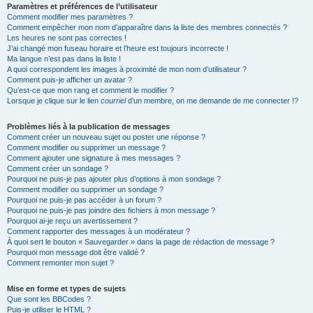
Paramètres et préférences de l’utilisateur
Comment modifier mes paramètres ?
Comment empêcher mon nom d’apparaître dans la liste des membres connectés ?
Les heures ne sont pas correctes !
J’ai changé mon fuseau horaire et l’heure est toujours incorrecte !
Ma langue n’est pas dans la liste !
A quoi correspondent les images à proximité de mon nom d’utilisateur ?
Comment puis-je afficher un avatar ?
Qu’est-ce que mon rang et comment le modifier ?
Lorsque je clique sur le lien
courriel
d’un membre, on me demande de me connecter !?
Problèmes liés à la publication de messages
Comment créer un nouveau sujet ou poster une réponse ?
Comment modifier ou supprimer un message ?
Comment ajouter une signature à mes messages ?
Comment créer un sondage ?
Pourquoi ne puis-je pas ajouter plus d’options à mon sondage ?
Comment modifier ou supprimer un sondage ?
Pourquoi ne puis-je pas accéder à un forum ?
Pourquoi ne puis-je pas joindre des fichiers à mon message ?
Pourquoi ai-je reçu un avertissement ?
Comment rapporter des messages à un modérateur ?
À quoi sert le bouton « Sauvegarder » dans la page de rédaction de message ?
Pourquoi mon message doit être validé ?
Comment remonter mon sujet ?
Mise en forme et types de sujets
Que sont les BBCodes ?
Puis-je utiliser le HTML ?