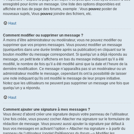
enregistré pour écrire un message. Une liste des options disponibles est
affichée en bas de page des forums, exemple : Vous
pouvez
poster de
nouveaux sujets, Vous
pouvez
joindre des fichiers, etc.
Haut
Comment modifier ou supprimer un message ?
À moins d’être administrateur ou modérateur, vous ne pouvez modifier ou
supprimer que vos propres messages. Vous pouvez modifier un message
(quelquefois dans une durée limitée après sa publication) en cliquant sur le
bouton
modifier
du message correspondant. Si quelqu’un a déjà répondu au
message, un petit texte s’affichera en bas du message indiquant qu’il a été
modifié, le nombre de fois qu’il a été modifié ainsi que la date et l’heure de la
dernière modification. Ce message n’apparaîtra pas si un modérateur ou un
administrateur modifie le message, cependant ils ont la possibilité de laisser
une note indiquant qu’ils ont modifié le message de leur propre initiative.
Notez que les utilisateurs ne peuvent pas supprimer un message une fois que
quelqu’un y a répondu.
Haut
Comment ajouter une signature à mes messages ?
Vous devez d’abord créer une signature depuis votre panneau de l’utilisateur.
Une fois créée, vous pouvez cocher
Attacher ma signature
sur le formulaire de
rédaction de message. Vous pouvez aussi ajouter la signature par défaut à
tous vos messages en activant l’option « Attacher ma signature » à partir du
panneau de l’utilisateur (onglet
Préférences du forum --> Modifier les