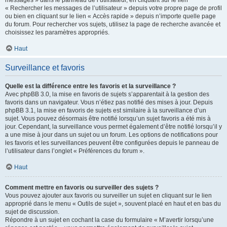
messages » dans le panneau de l’utilisateur, en cliquant sur le lien
« Rechercher les messages de l’utilisateur » depuis votre propre page de profil
ou bien en cliquant sur le lien « Accès rapide » depuis n’importe quelle page
du forum. Pour rechercher vos sujets, utilisez la page de recherche avancée et
choisissez les paramètres appropriés.
Haut
Surveillance et favoris
Quelle est la différence entre les favoris et la surveillance ?
Avec phpBB 3.0, la mise en favoris de sujets s’apparentait à la gestion des
favoris dans un navigateur. Vous n’étiez pas notifié des mises à jour. Depuis
phpBB 3.1, la mise en favoris de sujets est similaire à la surveillance d’un
sujet. Vous pouvez désormais être notifié lorsqu’un sujet favoris a été mis à
jour. Cependant, la surveillance vous permet également d’être notifié lorsqu’il y
a une mise à jour dans un sujet ou un forum. Les options de notifications pour
les favoris et les surveillances peuvent être configurées depuis le panneau de
l’utilisateur dans l’onglet « Préférences du forum ».
Haut
Comment mettre en favoris ou surveiller des sujets ?
Vous pouvez ajouter aux favoris ou surveiller un sujet en cliquant sur le lien
approprié dans le menu « Outils de sujet », souvent placé en haut et en bas du
sujet de discussion.
Répondre à un sujet en cochant la case du formulaire « M’avertir lorsqu’une