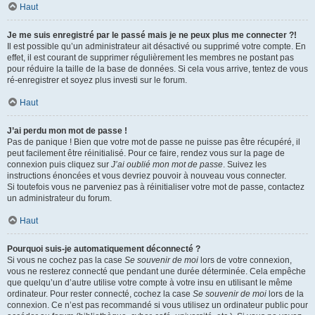
Haut
Je me suis enregistré par le passé mais je ne peux plus me connecter ?!
Il est possible qu’un administrateur ait désactivé ou supprimé votre compte. En
effet, il est courant de supprimer régulièrement les membres ne postant pas
pour réduire la taille de la base de données. Si cela vous arrive, tentez de vous
ré-enregistrer et soyez plus investi sur le forum.
Haut
J’ai perdu mon mot de passe !
Pas de panique ! Bien que votre mot de passe ne puisse pas être récupéré, il
peut facilement être réinitialisé. Pour ce faire, rendez vous sur la page de
connexion puis cliquez sur
J’ai oublié mon mot de passe
. Suivez les
instructions énoncées et vous devriez pouvoir à nouveau vous connecter.
Si toutefois vous ne parveniez pas à réinitialiser votre mot de passe, contactez
un administrateur du forum.
Haut
Pourquoi suis-je automatiquement déconnecté ?
Si vous ne cochez pas la case
Se souvenir de moi
lors de votre connexion,
vous ne resterez connecté que pendant une durée déterminée. Cela empêche
que quelqu’un d’autre utilise votre compte à votre insu en utilisant le même
ordinateur. Pour rester connecté, cochez la case
Se souvenir de moi
lors de la
connexion. Ce n’est pas recommandé si vous utilisez un ordinateur public pour