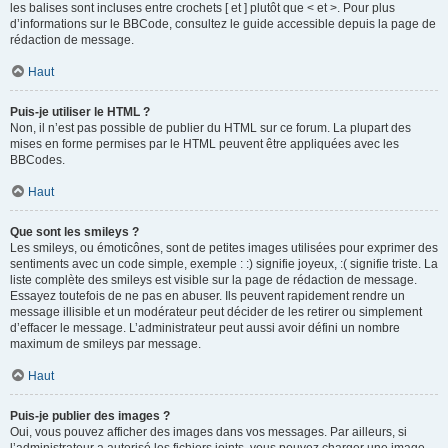
les balises sont incluses entre crochets [ et ] plutôt que < et >. Pour plus
d’informations sur le BBCode, consultez le guide accessible depuis la page de
rédaction de message.
Haut
Puis-je utiliser le HTML ?
Non, il n’est pas possible de publier du HTML sur ce forum. La plupart des
mises en forme permises par le HTML peuvent être appliquées avec les
BBCodes.
Haut
Que sont les smileys ?
Les smileys, ou émoticônes, sont de petites images utilisées pour exprimer des
sentiments avec un code simple, exemple : :) signifie joyeux, :( signifie triste. La
liste complète des smileys est visible sur la page de rédaction de message.
Essayez toutefois de ne pas en abuser. Ils peuvent rapidement rendre un
message illisible et un modérateur peut décider de les retirer ou simplement
d’effacer le message. L’administrateur peut aussi avoir défini un nombre
maximum de smileys par message.
Haut
Puis-je publier des images ?
Oui, vous pouvez afficher des images dans vos messages. Par ailleurs, si