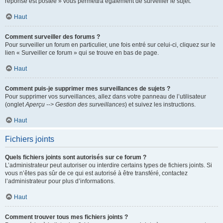
réponse est postée » vous permettra également de surveiller le sujet.
Haut
Comment surveiller des forums ?
Pour surveiller un forum en particulier, une fois entré sur celui-ci, cliquez sur le
lien « Surveiller ce forum » qui se trouve en bas de page.
Haut
Comment puis-je supprimer mes surveillances de sujets ?
Pour supprimer vos surveillances, allez dans votre panneau de l’utilisateur
(onglet
Aperçu --> Gestion des surveillances
) et suivez les instructions.
Haut
Fichiers joints
Quels fichiers joints sont autorisés sur ce forum ?
L’administrateur peut autoriser ou interdire certains types de fichiers joints. Si
vous n’êtes pas sûr de ce qui est autorisé à être transféré, contactez
l’administrateur pour plus d’informations.
Haut
Comment trouver tous mes fichiers joints ?