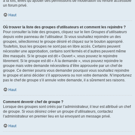
à la fois, telles qu’ajouter des permissions de modération ou rendre accessible
un forum privé.
Haut
Où trouver la liste des groupes d’utilisateurs et comment les rejoindre ?
Pour consulter la liste des groupes, cliquez sur le lien
Groupes d’utilisateurs
depuis votre panneau de l’utilisateur. Si vous souhaitez rejoindre un des
groupes, sélectionnez le groupe désiré et cliquez sur le bouton approprié.
Toutefois, tous les groupes ne sont pas en libre accès. Certains peuvent
nécessiter une approbation, certains sont fermés et d’autres peuvent même
être masqués. Si le groupe est dit « Ouvert », vous pouvez le rejoindre
librement. Si le groupe est dit « À la demande », vous pouvez rejoindre le
groupe mais votre demande nécessitera d’être approuvée par un chef de
groupe. Ce dernier pourra vous demander pourquoi vous souhaitez rejoindre
le groupe et ainsi décider s’il approuvera ou non votre demande. N’importunez
pas le chef de groupe s’il annule votre demande, il a sûrement ses raisons.
Haut
Comment devenir chef de groupe ?
Lorsque des groupes sont créés par l’administrateur, il leur est attribué un chef
de groupe. Si vous désirez créer un groupe d’utilisateurs, contactez
l’administrateur en premier lieu en lui envoyant un message privé.
Haut