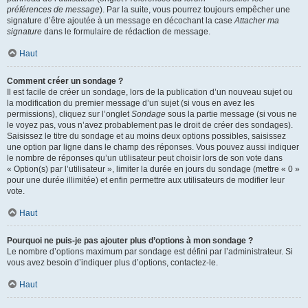
préférences de message
). Par la suite, vous pourrez toujours empêcher une
signature d’être ajoutée à un message en décochant la case
Attacher ma
signature
dans le formulaire de rédaction de message.
Haut
Comment créer un sondage ?
Il est facile de créer un sondage, lors de la publication d’un nouveau sujet ou
la modification du premier message d’un sujet (si vous en avez les
permissions), cliquez sur l’onglet
Sondage
sous la partie message (si vous ne
le voyez pas, vous n’avez probablement pas le droit de créer des sondages).
Saisissez le titre du sondage et au moins deux options possibles, saisissez
une option par ligne dans le champ des réponses. Vous pouvez aussi indiquer
le nombre de réponses qu’un utilisateur peut choisir lors de son vote dans
« Option(s) par l’utilisateur », limiter la durée en jours du sondage (mettre « 0 »
pour une durée illimitée) et enfin permettre aux utilisateurs de modifier leur
vote.
Haut
Pourquoi ne puis-je pas ajouter plus d’options à mon sondage ?
Le nombre d’options maximum par sondage est défini par l’administrateur. Si
vous avez besoin d’indiquer plus d’options, contactez-le.
Haut