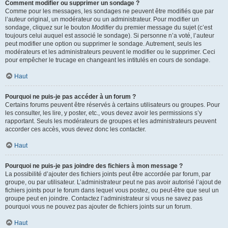
Comment modifier ou supprimer un sondage ?
Comme pour les messages, les sondages ne peuvent être modifiés que par
l’auteur original, un modérateur ou un administrateur. Pour modifier un
sondage, cliquez sur le bouton
Modifier
du premier message du sujet (c’est
toujours celui auquel est associé le sondage). Si personne n’a voté, l’auteur
peut modifier une option ou supprimer le sondage. Autrement, seuls les
modérateurs et les administrateurs peuvent le modifier ou le supprimer. Ceci
pour empêcher le trucage en changeant les intitulés en cours de sondage.
Haut
Pourquoi ne puis-je pas accéder à un forum ?
Certains forums peuvent être réservés à certains utilisateurs ou groupes. Pour
les consulter, les lire, y poster, etc., vous devez avoir les permissions s’y
rapportant. Seuls les modérateurs de groupes et les administrateurs peuvent
accorder ces accès, vous devez donc les contacter.
Haut
Pourquoi ne puis-je pas joindre des fichiers à mon message ?
La possibilité d’ajouter des fichiers joints peut être accordée par forum, par
groupe, ou par utilisateur. L’administrateur peut ne pas avoir autorisé l’ajout de
fichiers joints pour le forum dans lequel vous postez, ou peut-être que seul un
groupe peut en joindre. Contactez l’administrateur si vous ne savez pas
pourquoi vous ne pouvez pas ajouter de fichiers joints sur un forum.
Haut