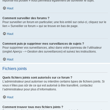
réponse est postée » vous permettra également de surveiller le sujet.
Haut
Comment surveiller des forums ?
Pour surveiller un forum en particulier, une fois entré sur celui-ci, cliquez sur le
lien « Surveiller ce forum » qui se trouve en bas de page.
Haut
Comment puis-je supprimer mes surveillances de sujets ?
Pour supprimer vos surveillances, allez dans votre panneau de l’utilisateur
(onglet
Aperçu --> Gestion des surveillances
) et suivez les instructions.
Haut
Fichiers joints
Quels fichiers joints sont autorisés sur ce forum ?
L’administrateur peut autoriser ou interdire certains types de fichiers joints. Si
vous n’êtes pas sûr de ce qui est autorisé à être transféré, contactez
l’administrateur pour plus d’informations.
Haut
Comment trouver tous mes fichiers joints ?