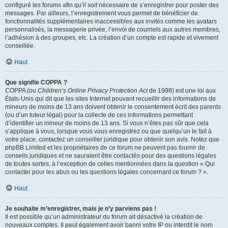
configuré les forums afin qu’il soit nécessaire de s’enregistrer pour poster des
messages. Par ailleurs, l’enregistrement vous permet de bénéficier de
fonctionnalités supplémentaires inaccessibles aux invités comme les avatars
personnalisés, la messagerie privée, l’envoi de courriels aux autres membres,
l’adhésion à des groupes, etc. La création d’un compte est rapide et vivement
conseillée.
Haut
Que signifie COPPA ?
COPPA (ou
Children’s Online Privacy Protection Act
de 1998) est une loi aux
États-Unis qui dit que les sites Internet pouvant recueillir des informations de
mineurs de moins de 13 ans doivent obtenir le consentement écrit des parents
(ou d’un tuteur légal) pour la collecte de ces informations permettant
d’identifier un mineur de moins de 13 ans. Si vous n’êtes pas sûr que cela
s’applique à vous, lorsque vous vous enregistrez ou que quelqu’un le fait à
votre place, contactez un conseiller juridique pour obtenir son avis. Notez que
phpBB Limited et les propriétaires de ce forum ne peuvent pas fournir de
conseils juridiques et ne sauraient être contactés pour des questions légales
de toutes sortes, à l’exception de celles mentionnées dans la question « Qui
contacter pour les abus ou les questions légales concernant ce forum ? ».
Haut
Je souhaite m’enregistrer, mais je n’y parviens pas !
Il est possible qu’un administrateur du forum ait désactivé la création de
nouveaux comptes. Il peut également avoir banni votre IP ou interdit le nom