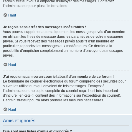
l’administrateur vous a empêché d’envoyer des messages. Contactez
l’administrateur pour plus d’informations.
Haut
Je reçois sans arrêt des messages indésirables !
Vous pouvez supprimer automatiquement les messages privés d’un membre
en utilisant les filtres de message dans les paramètres de votre messagerie
privée. Si vous recevez des messages privés abusifs d’un membre en
particulier, rapportez les messages aux modérateurs. Ce dernier a la
possibilité d’empêcher complètement un membre d’envoyer des messages
privés.
Haut
J’ai reçu un spam ou un courriel abusif d’un membre de ce forum !
Le formulaire de courrier électronique du forum comprend des sécurités pour
suivre les utilisateurs qui envoient de tels messages. Envoyez à
l’administrateur une copie complète du courriel reçu. Il est très important
d’inclure l’en-tête (il contient des informations sur l’expéditeur du courriel).
L’administrateur pourra alors prendre les mesures nécessaires.
Haut
Amis et ignorés
Que sont mes listes d’amis et d’ignorés ?