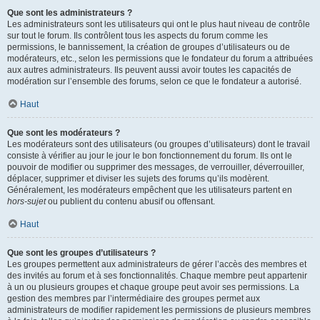
Que sont les administrateurs ?
Les administrateurs sont les utilisateurs qui ont le plus haut niveau de contrôle
sur tout le forum. Ils contrôlent tous les aspects du forum comme les
permissions, le bannissement, la création de groupes d’utilisateurs ou de
modérateurs, etc., selon les permissions que le fondateur du forum a attribuées
aux autres administrateurs. Ils peuvent aussi avoir toutes les capacités de
modération sur l’ensemble des forums, selon ce que le fondateur a autorisé.
Haut
Que sont les modérateurs ?
Les modérateurs sont des utilisateurs (ou groupes d’utilisateurs) dont le travail
consiste à vérifier au jour le jour le bon fonctionnement du forum. Ils ont le
pouvoir de modifier ou supprimer des messages, de verrouiller, déverrouiller,
déplacer, supprimer et diviser les sujets des forums qu’ils modèrent.
Généralement, les modérateurs empêchent que les utilisateurs partent en
hors-sujet
ou publient du contenu abusif ou offensant.
Haut
Que sont les groupes d’utilisateurs ?
Les groupes permettent aux administrateurs de gérer l’accès des membres et
des invités au forum et à ses fonctionnalités. Chaque membre peut appartenir
à un ou plusieurs groupes et chaque groupe peut avoir ses permissions. La
gestion des membres par l’intermédiaire des groupes permet aux
administrateurs de modifier rapidement les permissions de plusieurs membres