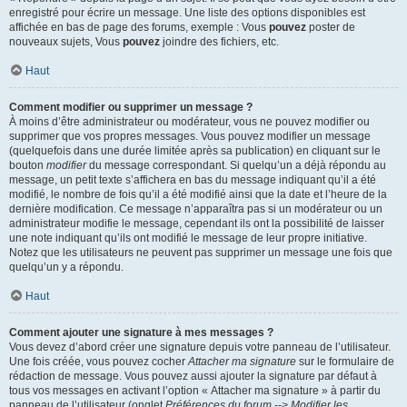
enregistré pour écrire un message. Une liste des options disponibles est
affichée en bas de page des forums, exemple : Vous
pouvez
poster de
nouveaux sujets, Vous
pouvez
joindre des fichiers, etc.
Haut
Comment modifier ou supprimer un message ?
À moins d’être administrateur ou modérateur, vous ne pouvez modifier ou
supprimer que vos propres messages. Vous pouvez modifier un message
(quelquefois dans une durée limitée après sa publication) en cliquant sur le
bouton
modifier
du message correspondant. Si quelqu’un a déjà répondu au
message, un petit texte s’affichera en bas du message indiquant qu’il a été
modifié, le nombre de fois qu’il a été modifié ainsi que la date et l’heure de la
dernière modification. Ce message n’apparaîtra pas si un modérateur ou un
administrateur modifie le message, cependant ils ont la possibilité de laisser
une note indiquant qu’ils ont modifié le message de leur propre initiative.
Notez que les utilisateurs ne peuvent pas supprimer un message une fois que
quelqu’un y a répondu.
Haut
Comment ajouter une signature à mes messages ?
Vous devez d’abord créer une signature depuis votre panneau de l’utilisateur.
Une fois créée, vous pouvez cocher
Attacher ma signature
sur le formulaire de
rédaction de message. Vous pouvez aussi ajouter la signature par défaut à
tous vos messages en activant l’option « Attacher ma signature » à partir du
panneau de l’utilisateur (onglet
Préférences du forum --> Modifier les