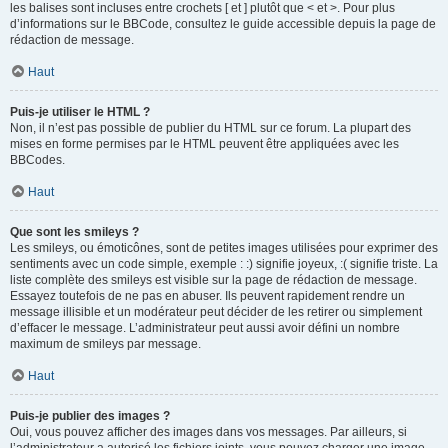
les balises sont incluses entre crochets [ et ] plutôt que < et >. Pour plus
d’informations sur le BBCode, consultez le guide accessible depuis la page de
rédaction de message.
Haut
Puis-je utiliser le HTML ?
Non, il n’est pas possible de publier du HTML sur ce forum. La plupart des
mises en forme permises par le HTML peuvent être appliquées avec les
BBCodes.
Haut
Que sont les smileys ?
Les smileys, ou émoticônes, sont de petites images utilisées pour exprimer des
sentiments avec un code simple, exemple : :) signifie joyeux, :( signifie triste. La
liste complète des smileys est visible sur la page de rédaction de message.
Essayez toutefois de ne pas en abuser. Ils peuvent rapidement rendre un
message illisible et un modérateur peut décider de les retirer ou simplement
d’effacer le message. L’administrateur peut aussi avoir défini un nombre
maximum de smileys par message.
Haut
Puis-je publier des images ?
Oui, vous pouvez afficher des images dans vos messages. Par ailleurs, si