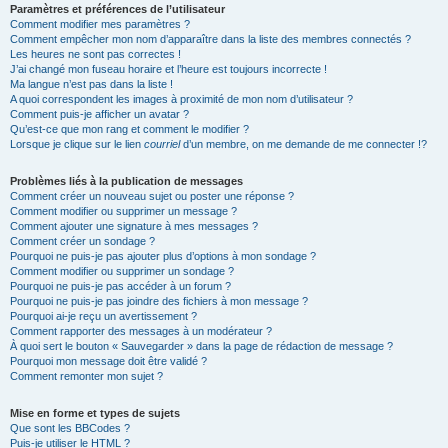
Paramètres et préférences de l’utilisateur
Comment modifier mes paramètres ?
Comment empêcher mon nom d’apparaître dans la liste des membres connectés ?
Les heures ne sont pas correctes !
J’ai changé mon fuseau horaire et l’heure est toujours incorrecte !
Ma langue n’est pas dans la liste !
A quoi correspondent les images à proximité de mon nom d’utilisateur ?
Comment puis-je afficher un avatar ?
Qu’est-ce que mon rang et comment le modifier ?
Lorsque je clique sur le lien
courriel
d’un membre, on me demande de me connecter !?
Problèmes liés à la publication de messages
Comment créer un nouveau sujet ou poster une réponse ?
Comment modifier ou supprimer un message ?
Comment ajouter une signature à mes messages ?
Comment créer un sondage ?
Pourquoi ne puis-je pas ajouter plus d’options à mon sondage ?
Comment modifier ou supprimer un sondage ?
Pourquoi ne puis-je pas accéder à un forum ?
Pourquoi ne puis-je pas joindre des fichiers à mon message ?
Pourquoi ai-je reçu un avertissement ?
Comment rapporter des messages à un modérateur ?
À quoi sert le bouton « Sauvegarder » dans la page de rédaction de message ?
Pourquoi mon message doit être validé ?
Comment remonter mon sujet ?
Mise en forme et types de sujets
Que sont les BBCodes ?
Puis-je utiliser le HTML ?