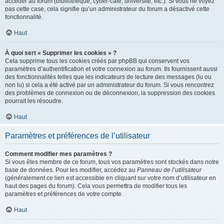
accéder au forum (bibliothèque, cyber-café, université, etc.). Si vous ne voyez
pas cette case, cela signifie qu’un administrateur du forum a désactivé cette
fonctionnalité.
Haut
À quoi sert « Supprimer les cookies » ?
Cela supprime tous les cookies créés par phpBB qui conservent vos
paramètres d’authentification et votre connexion au forum. Ils fournissent aussi
des fonctionnalités telles que les indicateurs de lecture des messages (lu ou
non lu) si cela a été activé par un administrateur du forum. Si vous rencontrez
des problèmes de connexion ou de déconnexion, la suppression des cookies
pourrait les résoudre.
Haut
Paramètres et préférences de l’utilisateur
Comment modifier mes paramètres ?
Si vous êtes membre de ce forum, tous vos paramètres sont stockés dans notre
base de données. Pour les modifier, accédez au
Panneau de l’utilisateur
(généralement ce lien est accessible en cliquant sur votre nom d’utilisateur en
haut des pages du forum). Cela vous permettra de modifier tous les
paramètres et préférences de votre compte.
Haut