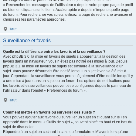
messages » dans le panneau de l’utilisateur, en cliquant sur le lien
« Rechercher les messages de l’utilisateur » depuis votre propre page de profil
ou bien en cliquant sur le lien « Accès rapide » depuis n’importe quelle page
du forum. Pour rechercher vos sujets, utilisez la page de recherche avancée et
choisissez les paramètres appropriés.
Haut
Surveillance et favoris
Quelle est la différence entre les favoris et la surveillance ?
Avec phpBB 3.0, la mise en favoris de sujets s’apparentait à la gestion des
favoris dans un navigateur. Vous n’étiez pas notifié des mises à jour. Depuis
phpBB 3.1, la mise en favoris de sujets est similaire à la surveillance d’un
sujet. Vous pouvez désormais être notifié lorsqu’un sujet favoris a été mis à
jour. Cependant, la surveillance vous permet également d’être notifié lorsqu’il y
a une mise à jour dans un sujet ou un forum. Les options de notifications pour
les favoris et les surveillances peuvent être configurées depuis le panneau de
l’utilisateur dans l’onglet « Préférences du forum ».
Haut
Comment mettre en favoris ou surveiller des sujets ?
Vous pouvez ajouter aux favoris ou surveiller un sujet en cliquant sur le lien
approprié dans le menu « Outils de sujet », souvent placé en haut et en bas du
sujet de discussion.
Répondre à un sujet en cochant la case du formulaire « M’avertir lorsqu’une