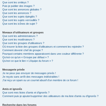
Que sont les smileys ?
Puis-je publier des images ?
Que sont les annonces globales ?
Que sont les annonces ?
Que sont les sujets épinglés ?
Que sont les sujets verrouillés ?
Que sont les icônes de sujet ?
Niveaux d’utilisateurs et groupes
Que sont les administrateurs ?
Que sont les modérateurs ?
Que sont les groupes d’utilisateurs ?
Où trouver la liste des groupes d’utilisateurs et comment les rejoindre ?
Comment devenir chef de groupe ?
Pourquoi certains membres apparaissent dans une couleur différente ?
Qu’est-ce qu’un « Groupe par défaut » ?
Qu’est-ce que le lien « L’équipe du forum » ?
Messagerie privée
Je ne peux pas envoyer de messages privés !
Je reçois sans arrêt des messages indésirables !
J’ai reçu un spam ou un courriel abusif d’un membre de ce forum !
Amis et ignorés
Que sont mes listes d’amis et d’ignorés ?
Comment puis-je ajouter/supprimer des utilisateurs de ma liste d’amis ou d’ignorés ?
Recherche dans les forums