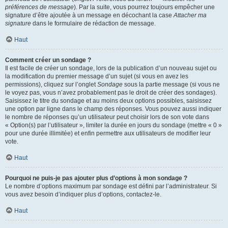
préférences de message
). Par la suite, vous pourrez toujours empêcher une
signature d’être ajoutée à un message en décochant la case
Attacher ma
signature
dans le formulaire de rédaction de message.
Haut
Comment créer un sondage ?
Il est facile de créer un sondage, lors de la publication d’un nouveau sujet ou
la modification du premier message d’un sujet (si vous en avez les
permissions), cliquez sur l’onglet
Sondage
sous la partie message (si vous ne
le voyez pas, vous n’avez probablement pas le droit de créer des sondages).
Saisissez le titre du sondage et au moins deux options possibles, saisissez
une option par ligne dans le champ des réponses. Vous pouvez aussi indiquer
le nombre de réponses qu’un utilisateur peut choisir lors de son vote dans
« Option(s) par l’utilisateur », limiter la durée en jours du sondage (mettre « 0 »
pour une durée illimitée) et enfin permettre aux utilisateurs de modifier leur
vote.
Haut
Pourquoi ne puis-je pas ajouter plus d’options à mon sondage ?
Le nombre d’options maximum par sondage est défini par l’administrateur. Si
vous avez besoin d’indiquer plus d’options, contactez-le.
Haut