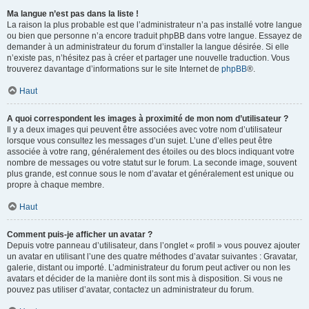
Ma langue n’est pas dans la liste !
La raison la plus probable est que l’administrateur n’a pas installé votre langue
ou bien que personne n’a encore traduit phpBB dans votre langue. Essayez de
demander à un administrateur du forum d’installer la langue désirée. Si elle
n’existe pas, n’hésitez pas à créer et partager une nouvelle traduction. Vous
trouverez davantage d’informations sur le site Internet de
phpBB
®.
Haut
A quoi correspondent les images à proximité de mon nom d’utilisateur ?
Il y a deux images qui peuvent être associées avec votre nom d’utilisateur
lorsque vous consultez les messages d’un sujet. L’une d’elles peut être
associée à votre rang, généralement des étoiles ou des blocs indiquant votre
nombre de messages ou votre statut sur le forum. La seconde image, souvent
plus grande, est connue sous le nom d’avatar et généralement est unique ou
propre à chaque membre.
Haut
Comment puis-je afficher un avatar ?
Depuis votre panneau d’utilisateur, dans l’onglet « profil » vous pouvez ajouter
un avatar en utilisant l’une des quatre méthodes d’avatar suivantes : Gravatar,
galerie, distant ou importé. L’administrateur du forum peut activer ou non les
avatars et décider de la manière dont ils sont mis à disposition. Si vous ne
pouvez pas utiliser d’avatar, contactez un administrateur du forum.