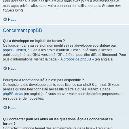
Pour accéder à la liste des fichiers que vous avez joints à vos messages et
messages privés, allez dans votre panneau de l’utilisateur puis
Gestion des
fichiers joints
.
Haut
Concernant phpBB
Qui a développé ce logiciel de forum ?
Ce logiciel (dans sa version non modifiée) est développé et distribué par
phpBB Limited
, qui en a les droits d’auteur. Il est publié sous la licence
publique générale GNU version 2 (GPL-2.0) et peut être diffusé librement. Pour
plus d’informations, visitez la page «
À propos de phpBB
» (en anglais).
Haut
Pourquoi la fonctionnalité X n’est pas disponible ?
Ce logiciel a été développé et mis sous licence par phpBB Limited. Si vous
pensez qu’une fonctionnalité nécessite d’être ajoutée, visitez la page
phpBB Ideas
(en anglais) où vous pouvez voter pour des idées proposées ou
en suggérer de nouvelles.
Haut
Qui contacter pour les abus ou les questions légales concernant ce
forum ?
Contactez n’importe lequel des administrateurs de la liste « L’équipe du