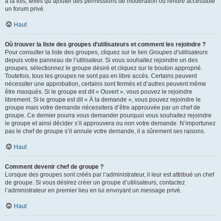
à la fois, telles qu’ajouter des permissions de modération ou rendre accessible
un forum privé.
Haut
Où trouver la liste des groupes d’utilisateurs et comment les rejoindre ?
Pour consulter la liste des groupes, cliquez sur le lien
Groupes d’utilisateurs
depuis votre panneau de l’utilisateur. Si vous souhaitez rejoindre un des
groupes, sélectionnez le groupe désiré et cliquez sur le bouton approprié.
Toutefois, tous les groupes ne sont pas en libre accès. Certains peuvent
nécessiter une approbation, certains sont fermés et d’autres peuvent même
être masqués. Si le groupe est dit « Ouvert », vous pouvez le rejoindre
librement. Si le groupe est dit « À la demande », vous pouvez rejoindre le
groupe mais votre demande nécessitera d’être approuvée par un chef de
groupe. Ce dernier pourra vous demander pourquoi vous souhaitez rejoindre
le groupe et ainsi décider s’il approuvera ou non votre demande. N’importunez
pas le chef de groupe s’il annule votre demande, il a sûrement ses raisons.
Haut
Comment devenir chef de groupe ?
Lorsque des groupes sont créés par l’administrateur, il leur est attribué un chef
de groupe. Si vous désirez créer un groupe d’utilisateurs, contactez
l’administrateur en premier lieu en lui envoyant un message privé.
Haut