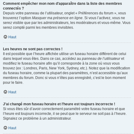
Comment empêcher mon nom d’apparaître dans la liste des membres
connectés ?
Depuis votre panneau de l’utilisateur, onglet « Préférences du forum », vous
trouverez l’option
Masquer ma présence en ligne
. Si vous l’activez, vous ne
serez visible que par les administrateurs, les modérateurs et vous-même. Vous
serez compté parmi les membres invisibles.
Haut
Les heures ne sont pas correctes !
Il est possible que l’heure affichée utilise un fuseau horaire différent de celui
dans lequel vous êtes. Dans ce cas, accédez au
panneau de l’utilisateur
et
modifiez le fuseau horaire afin qu’il corresponde à la zone où vous vous
trouvez (ex : Londres, Paris, New York, Sydney, etc.). Notez que la modification
du fuseau horaire, comme la plupart des paramètres, n’est accessible qu’aux
membres du forum. Donc si vous n’êtes pas enregistré, c’est le bon moment
pour le faire.
Haut
J’ai changé mon fuseau horaire et l’heure est toujours incorrecte !
Si vous êtes sûr d’avoir correctement paramétré votre fuseau horaire et que
l’heure est toujours incorrecte, il se peut que le serveur ne soit pas à l’heure.
Signalez ce problème à un administrateur.
Haut