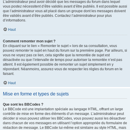
L’administrateur peut avoir décidé que les messages du forum dans lequel
vous postez nécessitent d’être validés avant d’être publiés. Il est possible aussi
que l’administrateur vous ait placé dans un groupe dont les messages doivent
être validés avant d’être publiés. Contactez l’administrateur pour plus
d’informations.
Haut
Comment remonter mon sujet ?
En cliquant sur le lien « Remonter le sujet » lors de sa consultation, vous
pouvez
remonter
le sujet en haut du forum sur la première page. Par ailleurs, si
vous ne voyez pas ce lien, cela signifie que la remontée de sujet est
désactivée ou que l’intervalle de temps pour autoriser la remontée n’est pas
atteint. Il est également possible de remonter un sujet simplement en y
répondant. Néanmoins, assurez-vous de respecter les règles du forum en le
faisant.
Haut
Mise en forme et types de sujets
Que sont les BBCodes ?
Le BBCode est une implantation spéciale au langage HTML, offrant un large
contrôle de mise en forme des éléments d’un message. L’administrateur peut
décider si vous pouvez utiliser les BBCodes, vous pouvez aussi les désactiver
dans chacun de vos messages en utilisant l’option appropriée du formulaire de
rédaction de message. Le BBCode lui-même est similaire au style HTML, mais