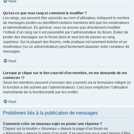
Haut
Qu’est-ce que mon rang et comment le modifier ?
Les rangs, qui peuvent être associés au nom d’utilisateur, indiquent le nombre
de messages postés ou identifient certains membres tels que les modérateurs
et administrateurs. En général, vous ne pouvez pas directement modifier
l’intitulé d’un rang car il est paramétré par l’administrateur du forum. Évitez de
poster des messages sur le forum dans le seul but de passer au rang
supérieur. Sur la plupart des forums, cette pratique est rarement tolérée et un
modérateur (ou un administrateur) peut facilement abaisser votre compteur de
messages.
Haut
Lorsque je clique sur le lien
courriel
d’un membre, on me demande de me
connecter !?
Seuls les membres peuvent s’envoyer des courriels via le formulaire intégré (si
la fonction a été activée par l’administrateur). Ceci pour empêcher l’utilisation
malveillante de la fonctionnalité par les invités.
Haut
Problèmes liés à la publication de messages
Comment créer un nouveau sujet ou poster une réponse ?
Cliquez sur le bouton « Nouveau » depuis la page d’un forum ou
« Répondre » depuis la page d’un sujet. Il se peut que vous ayez besoin d’être