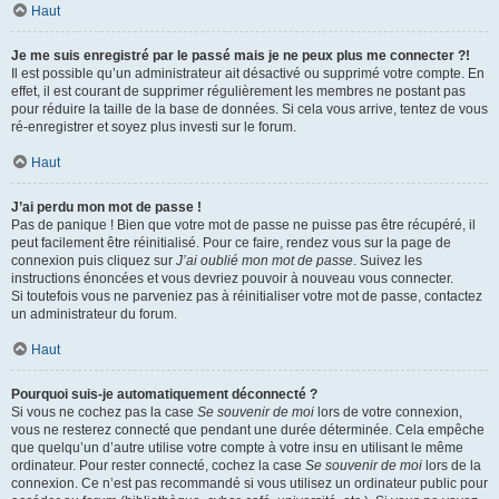
Haut
Je me suis enregistré par le passé mais je ne peux plus me connecter ?!
Il est possible qu’un administrateur ait désactivé ou supprimé votre compte. En
effet, il est courant de supprimer régulièrement les membres ne postant pas
pour réduire la taille de la base de données. Si cela vous arrive, tentez de vous
ré-enregistrer et soyez plus investi sur le forum.
Haut
J’ai perdu mon mot de passe !
Pas de panique ! Bien que votre mot de passe ne puisse pas être récupéré, il
peut facilement être réinitialisé. Pour ce faire, rendez vous sur la page de
connexion puis cliquez sur
J’ai oublié mon mot de passe
. Suivez les
instructions énoncées et vous devriez pouvoir à nouveau vous connecter.
Si toutefois vous ne parveniez pas à réinitialiser votre mot de passe, contactez
un administrateur du forum.
Haut
Pourquoi suis-je automatiquement déconnecté ?
Si vous ne cochez pas la case
Se souvenir de moi
lors de votre connexion,
vous ne resterez connecté que pendant une durée déterminée. Cela empêche
que quelqu’un d’autre utilise votre compte à votre insu en utilisant le même
ordinateur. Pour rester connecté, cochez la case
Se souvenir de moi
lors de la
connexion. Ce n’est pas recommandé si vous utilisez un ordinateur public pour