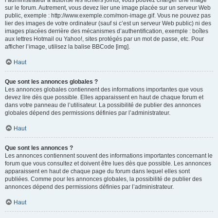
l’administrateur a autorisé les fichiers joints, vous pouvez charger une image
sur le forum. Autrement, vous devez lier une image placée sur un serveur Web
public, exemple : http://www.exemple.com/mon-image.gif. Vous ne pouvez pas
lier des images de votre ordinateur (sauf si c’est un serveur Web public) ni des
images placées derrière des mécanismes d’authentification, exemple : boîtes
aux lettres Hotmail ou Yahoo!, sites protégés par un mot de passe, etc. Pour
afficher l’image, utilisez la balise BBCode [img].
Haut
Que sont les annonces globales ?
Les annonces globales contiennent des informations importantes que vous
devez lire dès que possible. Elles apparaissent en haut de chaque forum et
dans votre panneau de l’utilisateur. La possibilité de publier des annonces
globales dépend des permissions définies par l’administrateur.
Haut
Que sont les annonces ?
Les annonces contiennent souvent des informations importantes concernant le
forum que vous consultez et doivent être lues dès que possible. Les annonces
apparaissent en haut de chaque page du forum dans lequel elles sont
publiées. Comme pour les annonces globales, la possibilité de publier des
annonces dépend des permissions définies par l’administrateur.
Haut