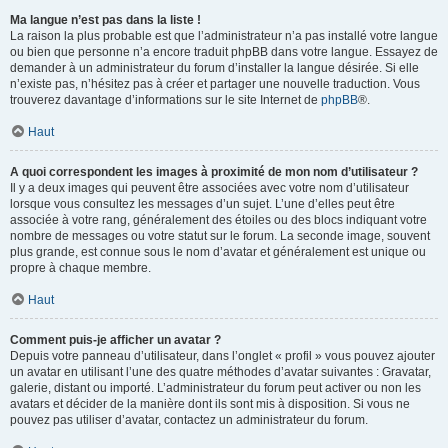
Ma langue n’est pas dans la liste !
La raison la plus probable est que l’administrateur n’a pas installé votre langue
ou bien que personne n’a encore traduit phpBB dans votre langue. Essayez de
demander à un administrateur du forum d’installer la langue désirée. Si elle
n’existe pas, n’hésitez pas à créer et partager une nouvelle traduction. Vous
trouverez davantage d’informations sur le site Internet de
phpBB
®.
Haut
A quoi correspondent les images à proximité de mon nom d’utilisateur ?
Il y a deux images qui peuvent être associées avec votre nom d’utilisateur
lorsque vous consultez les messages d’un sujet. L’une d’elles peut être
associée à votre rang, généralement des étoiles ou des blocs indiquant votre
nombre de messages ou votre statut sur le forum. La seconde image, souvent
plus grande, est connue sous le nom d’avatar et généralement est unique ou
propre à chaque membre.
Haut
Comment puis-je afficher un avatar ?
Depuis votre panneau d’utilisateur, dans l’onglet « profil » vous pouvez ajouter
un avatar en utilisant l’une des quatre méthodes d’avatar suivantes : Gravatar,
galerie, distant ou importé. L’administrateur du forum peut activer ou non les
avatars et décider de la manière dont ils sont mis à disposition. Si vous ne
pouvez pas utiliser d’avatar, contactez un administrateur du forum.