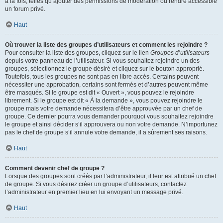
à la fois, telles qu’ajouter des permissions de modération ou rendre accessible
un forum privé.
Haut
Où trouver la liste des groupes d’utilisateurs et comment les rejoindre ?
Pour consulter la liste des groupes, cliquez sur le lien
Groupes d’utilisateurs
depuis votre panneau de l’utilisateur. Si vous souhaitez rejoindre un des
groupes, sélectionnez le groupe désiré et cliquez sur le bouton approprié.
Toutefois, tous les groupes ne sont pas en libre accès. Certains peuvent
nécessiter une approbation, certains sont fermés et d’autres peuvent même
être masqués. Si le groupe est dit « Ouvert », vous pouvez le rejoindre
librement. Si le groupe est dit « À la demande », vous pouvez rejoindre le
groupe mais votre demande nécessitera d’être approuvée par un chef de
groupe. Ce dernier pourra vous demander pourquoi vous souhaitez rejoindre
le groupe et ainsi décider s’il approuvera ou non votre demande. N’importunez
pas le chef de groupe s’il annule votre demande, il a sûrement ses raisons.
Haut
Comment devenir chef de groupe ?
Lorsque des groupes sont créés par l’administrateur, il leur est attribué un chef
de groupe. Si vous désirez créer un groupe d’utilisateurs, contactez
l’administrateur en premier lieu en lui envoyant un message privé.
Haut