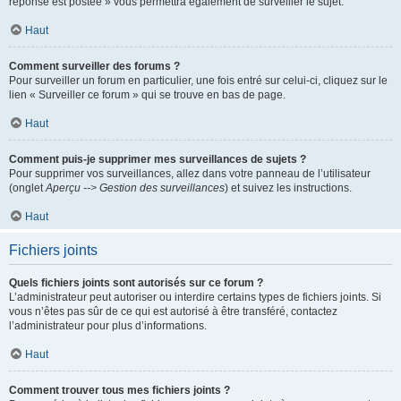
réponse est postée » vous permettra également de surveiller le sujet.
Haut
Comment surveiller des forums ?
Pour surveiller un forum en particulier, une fois entré sur celui-ci, cliquez sur le
lien « Surveiller ce forum » qui se trouve en bas de page.
Haut
Comment puis-je supprimer mes surveillances de sujets ?
Pour supprimer vos surveillances, allez dans votre panneau de l’utilisateur
(onglet
Aperçu --> Gestion des surveillances
) et suivez les instructions.
Haut
Fichiers joints
Quels fichiers joints sont autorisés sur ce forum ?
L’administrateur peut autoriser ou interdire certains types de fichiers joints. Si
vous n’êtes pas sûr de ce qui est autorisé à être transféré, contactez
l’administrateur pour plus d’informations.
Haut
Comment trouver tous mes fichiers joints ?