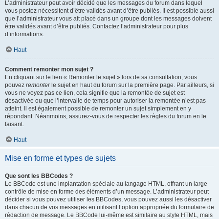
L’administrateur peut avoir décidé que les messages du forum dans lequel
vous postez nécessitent d’être validés avant d’être publiés. Il est possible aussi
que l’administrateur vous ait placé dans un groupe dont les messages doivent
être validés avant d’être publiés. Contactez l’administrateur pour plus
d’informations.
Haut
Comment remonter mon sujet ?
En cliquant sur le lien « Remonter le sujet » lors de sa consultation, vous
pouvez
remonter
le sujet en haut du forum sur la première page. Par ailleurs, si
vous ne voyez pas ce lien, cela signifie que la remontée de sujet est
désactivée ou que l’intervalle de temps pour autoriser la remontée n’est pas
atteint. Il est également possible de remonter un sujet simplement en y
répondant. Néanmoins, assurez-vous de respecter les règles du forum en le
faisant.
Haut
Mise en forme et types de sujets
Que sont les BBCodes ?
Le BBCode est une implantation spéciale au langage HTML, offrant un large
contrôle de mise en forme des éléments d’un message. L’administrateur peut
décider si vous pouvez utiliser les BBCodes, vous pouvez aussi les désactiver
dans chacun de vos messages en utilisant l’option appropriée du formulaire de
rédaction de message. Le BBCode lui-même est similaire au style HTML, mais