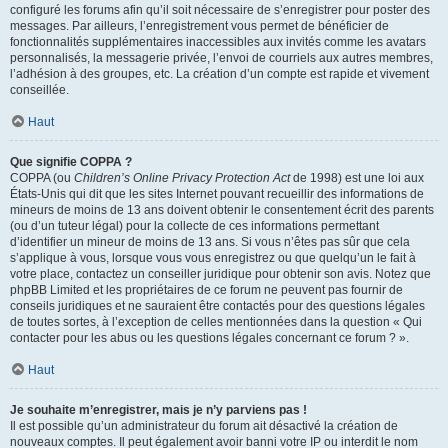
configuré les forums afin qu’il soit nécessaire de s’enregistrer pour poster des
messages. Par ailleurs, l’enregistrement vous permet de bénéficier de
fonctionnalités supplémentaires inaccessibles aux invités comme les avatars
personnalisés, la messagerie privée, l’envoi de courriels aux autres membres,
l’adhésion à des groupes, etc. La création d’un compte est rapide et vivement
conseillée.
Haut
Que signifie COPPA ?
COPPA (ou
Children’s Online Privacy Protection Act
de 1998) est une loi aux
États-Unis qui dit que les sites Internet pouvant recueillir des informations de
mineurs de moins de 13 ans doivent obtenir le consentement écrit des parents
(ou d’un tuteur légal) pour la collecte de ces informations permettant
d’identifier un mineur de moins de 13 ans. Si vous n’êtes pas sûr que cela
s’applique à vous, lorsque vous vous enregistrez ou que quelqu’un le fait à
votre place, contactez un conseiller juridique pour obtenir son avis. Notez que
phpBB Limited et les propriétaires de ce forum ne peuvent pas fournir de
conseils juridiques et ne sauraient être contactés pour des questions légales
de toutes sortes, à l’exception de celles mentionnées dans la question « Qui
contacter pour les abus ou les questions légales concernant ce forum ? ».
Haut
Je souhaite m’enregistrer, mais je n’y parviens pas !
Il est possible qu’un administrateur du forum ait désactivé la création de
nouveaux comptes. Il peut également avoir banni votre IP ou interdit le nom