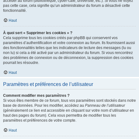
accéder au forum (bibliothèque, cyber-café, université, etc.). Si vous ne voyez
pas cette case, cela signifie qu’un administrateur du forum a désactivé cette
fonctionnalité.
Haut
À quoi sert « Supprimer les cookies » ?
Cela supprime tous les cookies créés par phpBB qui conservent vos
paramètres d’authentification et votre connexion au forum. Ils fournissent aussi
des fonctionnalités telles que les indicateurs de lecture des messages (lu ou
non lu) si cela a été activé par un administrateur du forum. Si vous rencontrez
des problèmes de connexion ou de déconnexion, la suppression des cookies
pourrait les résoudre.
Haut
Paramètres et préférences de l’utilisateur
Comment modifier mes paramètres ?
Si vous êtes membre de ce forum, tous vos paramètres sont stockés dans notre
base de données. Pour les modifier, accédez au
Panneau de l’utilisateur
(généralement ce lien est accessible en cliquant sur votre nom d’utilisateur en
haut des pages du forum). Cela vous permettra de modifier tous les
paramètres et préférences de votre compte.
Haut