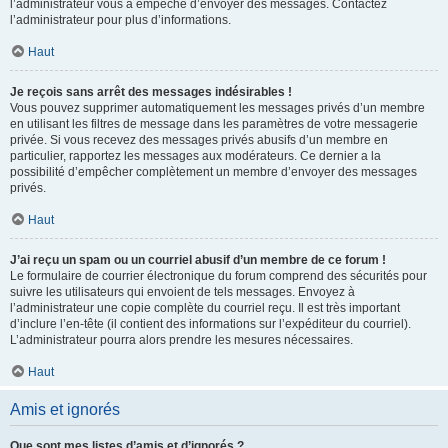
l’administrateur vous a empêché d’envoyer des messages. Contactez
l’administrateur pour plus d’informations.
Haut
Je reçois sans arrêt des messages indésirables !
Vous pouvez supprimer automatiquement les messages privés d’un membre
en utilisant les filtres de message dans les paramètres de votre messagerie
privée. Si vous recevez des messages privés abusifs d’un membre en
particulier, rapportez les messages aux modérateurs. Ce dernier a la
possibilité d’empêcher complètement un membre d’envoyer des messages
privés.
Haut
J’ai reçu un spam ou un courriel abusif d’un membre de ce forum !
Le formulaire de courrier électronique du forum comprend des sécurités pour
suivre les utilisateurs qui envoient de tels messages. Envoyez à
l’administrateur une copie complète du courriel reçu. Il est très important
d’inclure l’en-tête (il contient des informations sur l’expéditeur du courriel).
L’administrateur pourra alors prendre les mesures nécessaires.
Haut
Amis et ignorés
Que sont mes listes d’amis et d’ignorés ?