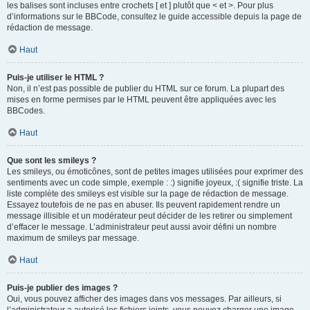
les balises sont incluses entre crochets [ et ] plutôt que < et >. Pour plus
d’informations sur le BBCode, consultez le guide accessible depuis la page de
rédaction de message.
Haut
Puis-je utiliser le HTML ?
Non, il n’est pas possible de publier du HTML sur ce forum. La plupart des
mises en forme permises par le HTML peuvent être appliquées avec les
BBCodes.
Haut
Que sont les smileys ?
Les smileys, ou émoticônes, sont de petites images utilisées pour exprimer des
sentiments avec un code simple, exemple : :) signifie joyeux, :( signifie triste. La
liste complète des smileys est visible sur la page de rédaction de message.
Essayez toutefois de ne pas en abuser. Ils peuvent rapidement rendre un
message illisible et un modérateur peut décider de les retirer ou simplement
d’effacer le message. L’administrateur peut aussi avoir défini un nombre
maximum de smileys par message.
Haut
Puis-je publier des images ?
Oui, vous pouvez afficher des images dans vos messages. Par ailleurs, si