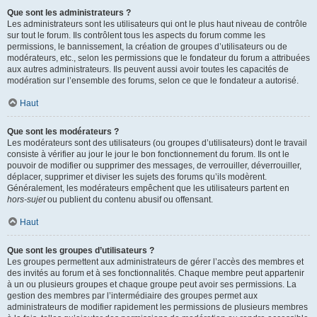
Que sont les administrateurs ?
Les administrateurs sont les utilisateurs qui ont le plus haut niveau de contrôle
sur tout le forum. Ils contrôlent tous les aspects du forum comme les
permissions, le bannissement, la création de groupes d’utilisateurs ou de
modérateurs, etc., selon les permissions que le fondateur du forum a attribuées
aux autres administrateurs. Ils peuvent aussi avoir toutes les capacités de
modération sur l’ensemble des forums, selon ce que le fondateur a autorisé.
Haut
Que sont les modérateurs ?
Les modérateurs sont des utilisateurs (ou groupes d’utilisateurs) dont le travail
consiste à vérifier au jour le jour le bon fonctionnement du forum. Ils ont le
pouvoir de modifier ou supprimer des messages, de verrouiller, déverrouiller,
déplacer, supprimer et diviser les sujets des forums qu’ils modèrent.
Généralement, les modérateurs empêchent que les utilisateurs partent en
hors-sujet
ou publient du contenu abusif ou offensant.
Haut
Que sont les groupes d’utilisateurs ?
Les groupes permettent aux administrateurs de gérer l’accès des membres et
des invités au forum et à ses fonctionnalités. Chaque membre peut appartenir
à un ou plusieurs groupes et chaque groupe peut avoir ses permissions. La
gestion des membres par l’intermédiaire des groupes permet aux
administrateurs de modifier rapidement les permissions de plusieurs membres