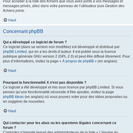
Pour accéder à la liste des fichiers que vous avez joints à vos messages et
messages privés, allez dans votre panneau de l’utilisateur puis
Gestion des
fichiers joints
.
Haut
Concernant phpBB
Qui a développé ce logiciel de forum ?
Ce logiciel (dans sa version non modifiée) est développé et distribué par
phpBB Limited
, qui en a les droits d’auteur. Il est publié sous la licence
publique générale GNU version 2 (GPL-2.0) et peut être diffusé librement. Pour
plus d’informations, visitez la page «
À propos de phpBB
» (en anglais).
Haut
Pourquoi la fonctionnalité X n’est pas disponible ?
Ce logiciel a été développé et mis sous licence par phpBB Limited. Si vous
pensez qu’une fonctionnalité nécessite d’être ajoutée, visitez la page
phpBB Ideas
(en anglais) où vous pouvez voter pour des idées proposées ou
en suggérer de nouvelles.
Haut
Qui contacter pour les abus ou les questions légales concernant ce
forum ?
Contactez n’importe lequel des administrateurs de la liste « L’équipe du