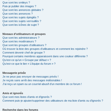
Que sont les smileys ?
Puis-je publier des images ?
Que sont les annonces globales ?
Que sont les annonces ?
Que sont les sujets épinglés ?
Que sont les sujets verrouillés ?
Que sont les icônes de sujet ?
Niveaux d’utilisateurs et groupes
Que sont les administrateurs ?
Que sont les modérateurs ?
Que sont les groupes d’utilisateurs ?
Où trouver la liste des groupes d’utilisateurs et comment les rejoindre ?
Comment devenir chef de groupe ?
Pourquoi certains membres apparaissent dans une couleur différente ?
Qu’est-ce qu’un « Groupe par défaut » ?
Qu’est-ce que le lien « L’équipe du forum » ?
Messagerie privée
Je ne peux pas envoyer de messages privés !
Je reçois sans arrêt des messages indésirables !
J’ai reçu un spam ou un courriel abusif d’un membre de ce forum !
Amis et ignorés
Que sont mes listes d’amis et d’ignorés ?
Comment puis-je ajouter/supprimer des utilisateurs de ma liste d’amis ou d’ignorés ?
Recherche dans les forums