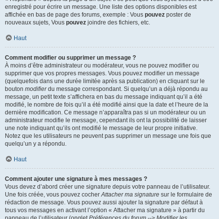
enregistré pour écrire un message. Une liste des options disponibles est
affichée en bas de page des forums, exemple : Vous
pouvez
poster de
nouveaux sujets, Vous
pouvez
joindre des fichiers, etc.
Haut
Comment modifier ou supprimer un message ?
À moins d’être administrateur ou modérateur, vous ne pouvez modifier ou
supprimer que vos propres messages. Vous pouvez modifier un message
(quelquefois dans une durée limitée après sa publication) en cliquant sur le
bouton
modifier
du message correspondant. Si quelqu’un a déjà répondu au
message, un petit texte s’affichera en bas du message indiquant qu’il a été
modifié, le nombre de fois qu’il a été modifié ainsi que la date et l’heure de la
dernière modification. Ce message n’apparaîtra pas si un modérateur ou un
administrateur modifie le message, cependant ils ont la possibilité de laisser
une note indiquant qu’ils ont modifié le message de leur propre initiative.
Notez que les utilisateurs ne peuvent pas supprimer un message une fois que
quelqu’un y a répondu.
Haut
Comment ajouter une signature à mes messages ?
Vous devez d’abord créer une signature depuis votre panneau de l’utilisateur.
Une fois créée, vous pouvez cocher
Attacher ma signature
sur le formulaire de
rédaction de message. Vous pouvez aussi ajouter la signature par défaut à
tous vos messages en activant l’option « Attacher ma signature » à partir du
panneau de l’utilisateur (onglet
Préférences du forum --> Modifier les