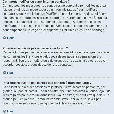
Comment modifier ou supprimer un sondage ?
Comme pour les messages, les sondages ne peuvent être modifiés que par
l’auteur original, un modérateur ou un administrateur. Pour modifier un
sondage, cliquez sur le bouton
Modifier
du premier message du sujet (c’est
toujours celui auquel est associé le sondage). Si personne n’a voté, l’auteur
peut modifier une option ou supprimer le sondage. Autrement, seuls les
modérateurs et les administrateurs peuvent le modifier ou le supprimer. Ceci
pour empêcher le trucage en changeant les intitulés en cours de sondage.
Haut
Pourquoi ne puis-je pas accéder à un forum ?
Certains forums peuvent être réservés à certains utilisateurs ou groupes. Pour
les consulter, les lire, y poster, etc., vous devez avoir les permissions s’y
rapportant. Seuls les modérateurs de groupes et les administrateurs peuvent
accorder ces accès, vous devez donc les contacter.
Haut
Pourquoi ne puis-je pas joindre des fichiers à mon message ?
La possibilité d’ajouter des fichiers joints peut être accordée par forum, par
groupe, ou par utilisateur. L’administrateur peut ne pas avoir autorisé l’ajout de
fichiers joints pour le forum dans lequel vous postez, ou peut-être que seul un
groupe peut en joindre. Contactez l’administrateur si vous ne savez pas
pourquoi vous ne pouvez pas ajouter de fichiers joints sur un forum.
Haut