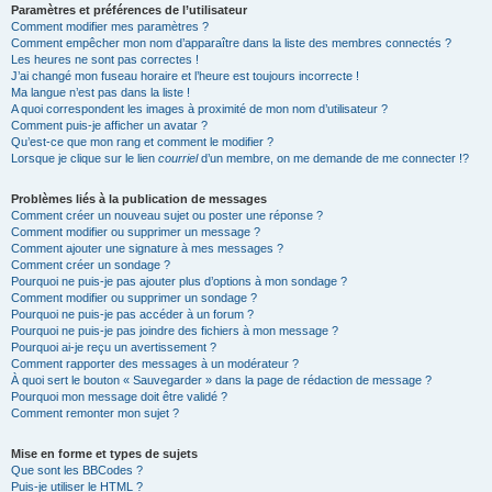
Paramètres et préférences de l’utilisateur
Comment modifier mes paramètres ?
Comment empêcher mon nom d’apparaître dans la liste des membres connectés ?
Les heures ne sont pas correctes !
J’ai changé mon fuseau horaire et l’heure est toujours incorrecte !
Ma langue n’est pas dans la liste !
A quoi correspondent les images à proximité de mon nom d’utilisateur ?
Comment puis-je afficher un avatar ?
Qu’est-ce que mon rang et comment le modifier ?
Lorsque je clique sur le lien
courriel
d’un membre, on me demande de me connecter !?
Problèmes liés à la publication de messages
Comment créer un nouveau sujet ou poster une réponse ?
Comment modifier ou supprimer un message ?
Comment ajouter une signature à mes messages ?
Comment créer un sondage ?
Pourquoi ne puis-je pas ajouter plus d’options à mon sondage ?
Comment modifier ou supprimer un sondage ?
Pourquoi ne puis-je pas accéder à un forum ?
Pourquoi ne puis-je pas joindre des fichiers à mon message ?
Pourquoi ai-je reçu un avertissement ?
Comment rapporter des messages à un modérateur ?
À quoi sert le bouton « Sauvegarder » dans la page de rédaction de message ?
Pourquoi mon message doit être validé ?
Comment remonter mon sujet ?
Mise en forme et types de sujets
Que sont les BBCodes ?
Puis-je utiliser le HTML ?