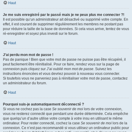
Haut
Je me suis enregistré par le passé mais je ne peux plus me connecter ?!
Il est possible qu’un administrateur ait désactivé ou supprimé votre compte. En
effet, il est courant de supprimer régulièrement les membres ne postant pas
pour réduire la taille de la base de données. Si cela vous arrive, tentez de vous
ré-enregistrer et soyez plus investi sur le forum.
Haut
J’ai perdu mon mot de passe !
Pas de panique ! Bien que votre mot de passe ne puisse pas être récupéré, il
peut facilement être réinitialisé. Pour ce faire, rendez vous sur la page de
connexion puis cliquez sur
J’ai oublié mon mot de passe
. Suivez les
instructions énoncées et vous devriez pouvoir à nouveau vous connecter.
Si toutefois vous ne parveniez pas à réinitialiser votre mot de passe, contactez
un administrateur du forum.
Haut
Pourquoi suis-je automatiquement déconnecté ?
Si vous ne cochez pas la case
Se souvenir de moi
lors de votre connexion,
vous ne resterez connecté que pendant une durée déterminée. Cela empêche
que quelqu’un d’autre utilise votre compte à votre insu en utilisant le même
ordinateur. Pour rester connecté, cochez la case
Se souvenir de moi
lors de la
connexion. Ce n’est pas recommandé si vous utilisez un ordinateur public pour