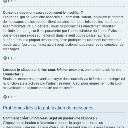
Haut
Qu’est-ce que mon rang et comment le modifier ?
Les rangs, qui peuvent être associés au nom d’utilisateur, indiquent le nombre
de messages postés ou identifient certains membres tels que les modérateurs
et administrateurs. En général, vous ne pouvez pas directement modifier
l’intitulé d’un rang car il est paramétré par l’administrateur du forum. Évitez de
poster des messages sur le forum dans le seul but de passer au rang
supérieur. Sur la plupart des forums, cette pratique est rarement tolérée et un
modérateur (ou un administrateur) peut facilement abaisser votre compteur de
messages.
Haut
Lorsque je clique sur le lien
courriel
d’un membre, on me demande de me
connecter !?
Seuls les membres peuvent s’envoyer des courriels via le formulaire intégré (si
la fonction a été activée par l’administrateur). Ceci pour empêcher l’utilisation
malveillante de la fonctionnalité par les invités.
Haut
Problèmes liés à la publication de messages
Comment créer un nouveau sujet ou poster une réponse ?
Cliquez sur le bouton « Nouveau » depuis la page d’un forum ou
« Répondre » depuis la page d’un sujet. Il se peut que vous ayez besoin d’être