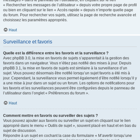
messages » dans le panneau de l’utilisateur, en cliquant sur le lien
« Rechercher les messages de l’utilisateur » depuis votre propre page de profil
ou bien en cliquant sur le lien « Accès rapide » depuis n’importe quelle page
du forum. Pour rechercher vos sujets, utilisez la page de recherche avancée et
choisissez les paramètres appropriés.
Haut
Surveillance et favoris
Quelle est la différence entre les favoris et la surveillance ?
Avec phpBB 3.0, la mise en favoris de sujets s’apparentait à la gestion des
favoris dans un navigateur. Vous n’étiez pas notifié des mises à jour. Depuis
phpBB 3.1, la mise en favoris de sujets est similaire à la surveillance d’un
sujet. Vous pouvez désormais être notifié lorsqu’un sujet favoris a été mis à
jour. Cependant, la surveillance vous permet également d’être notifié lorsqu’il y
a une mise à jour dans un sujet ou un forum. Les options de notifications pour
les favoris et les surveillances peuvent être configurées depuis le panneau de
l’utilisateur dans l’onglet « Préférences du forum ».
Haut
Comment mettre en favoris ou surveiller des sujets ?
Vous pouvez ajouter aux favoris ou surveiller un sujet en cliquant sur le lien
approprié dans le menu « Outils de sujet », souvent placé en haut et en bas du
sujet de discussion.
Répondre à un sujet en cochant la case du formulaire « M’avertir lorsqu’une