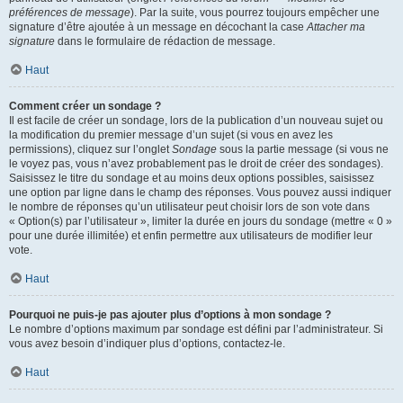
préférences de message
). Par la suite, vous pourrez toujours empêcher une
signature d’être ajoutée à un message en décochant la case
Attacher ma
signature
dans le formulaire de rédaction de message.
Haut
Comment créer un sondage ?
Il est facile de créer un sondage, lors de la publication d’un nouveau sujet ou
la modification du premier message d’un sujet (si vous en avez les
permissions), cliquez sur l’onglet
Sondage
sous la partie message (si vous ne
le voyez pas, vous n’avez probablement pas le droit de créer des sondages).
Saisissez le titre du sondage et au moins deux options possibles, saisissez
une option par ligne dans le champ des réponses. Vous pouvez aussi indiquer
le nombre de réponses qu’un utilisateur peut choisir lors de son vote dans
« Option(s) par l’utilisateur », limiter la durée en jours du sondage (mettre « 0 »
pour une durée illimitée) et enfin permettre aux utilisateurs de modifier leur
vote.
Haut
Pourquoi ne puis-je pas ajouter plus d’options à mon sondage ?
Le nombre d’options maximum par sondage est défini par l’administrateur. Si
vous avez besoin d’indiquer plus d’options, contactez-le.
Haut