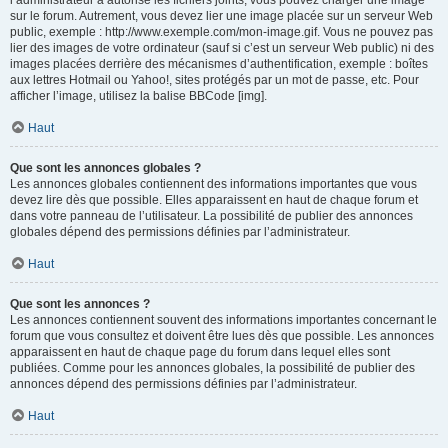
l’administrateur a autorisé les fichiers joints, vous pouvez charger une image
sur le forum. Autrement, vous devez lier une image placée sur un serveur Web
public, exemple : http://www.exemple.com/mon-image.gif. Vous ne pouvez pas
lier des images de votre ordinateur (sauf si c’est un serveur Web public) ni des
images placées derrière des mécanismes d’authentification, exemple : boîtes
aux lettres Hotmail ou Yahoo!, sites protégés par un mot de passe, etc. Pour
afficher l’image, utilisez la balise BBCode [img].
Haut
Que sont les annonces globales ?
Les annonces globales contiennent des informations importantes que vous
devez lire dès que possible. Elles apparaissent en haut de chaque forum et
dans votre panneau de l’utilisateur. La possibilité de publier des annonces
globales dépend des permissions définies par l’administrateur.
Haut
Que sont les annonces ?
Les annonces contiennent souvent des informations importantes concernant le
forum que vous consultez et doivent être lues dès que possible. Les annonces
apparaissent en haut de chaque page du forum dans lequel elles sont
publiées. Comme pour les annonces globales, la possibilité de publier des
annonces dépend des permissions définies par l’administrateur.
Haut