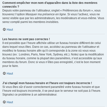
Comment empêcher mon nom d’apparaître dans la liste des membres
connectés ?
Depuis votre panneau de l’utilisateur, onglet « Préférences du forum », vous
trouverez l’option
Masquer ma présence en ligne
. Si vous l’activez, vous ne
serez visible que par les administrateurs, les modérateurs et vous-même. Vous
serez compté parmi les membres invisibles.
Haut
Les heures ne sont pas correctes !
Il est possible que l’heure affichée utilise un fuseau horaire différent de celui
dans lequel vous êtes. Dans ce cas, accédez au
panneau de l’utilisateur
et
modifiez le fuseau horaire afin qu’il corresponde à la zone où vous vous
trouvez (ex : Londres, Paris, New York, Sydney, etc.). Notez que la modification
du fuseau horaire, comme la plupart des paramètres, n’est accessible qu’aux
membres du forum. Donc si vous n’êtes pas enregistré, c’est le bon moment
pour le faire.
Haut
J’ai changé mon fuseau horaire et l’heure est toujours incorrecte !
Si vous êtes sûr d’avoir correctement paramétré votre fuseau horaire et que
l’heure est toujours incorrecte, il se peut que le serveur ne soit pas à l’heure.
Signalez ce problème à un administrateur.
Haut