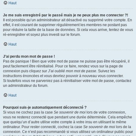
Haut
Je me suis enregistré par le passé mais je ne peux plus me connecter ?!
Il est possible qu’un administrateur ait désactivé ou supprimé votre compte. En
effet, il est courant de supprimer régulièrement les membres ne postant pas
pour réduire la taille de la base de données. Si cela vous arrive, tentez de vous
ré-enregistrer et soyez plus investi sur le forum.
Haut
J’ai perdu mon mot de passe !
Pas de panique ! Bien que votre mot de passe ne puisse pas être récupéré, il
peut facilement être réinitialisé. Pour ce faire, rendez vous sur la page de
connexion puis cliquez sur
J’ai oublié mon mot de passe
. Suivez les
instructions énoncées et vous devriez pouvoir à nouveau vous connecter.
Si toutefois vous ne parveniez pas à réinitialiser votre mot de passe, contactez
un administrateur du forum.
Haut
Pourquoi suis-je automatiquement déconnecté ?
Si vous ne cochez pas la case
Se souvenir de moi
lors de votre connexion,
vous ne resterez connecté que pendant une durée déterminée. Cela empêche
que quelqu’un d’autre utilise votre compte à votre insu en utilisant le même
ordinateur. Pour rester connecté, cochez la case
Se souvenir de moi
lors de la
connexion. Ce n’est pas recommandé si vous utilisez un ordinateur public pour