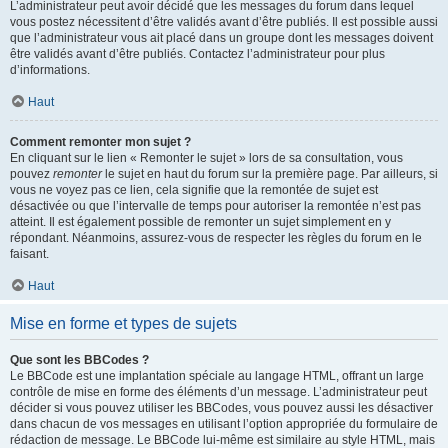
L’administrateur peut avoir décidé que les messages du forum dans lequel
vous postez nécessitent d’être validés avant d’être publiés. Il est possible aussi
que l’administrateur vous ait placé dans un groupe dont les messages doivent
être validés avant d’être publiés. Contactez l’administrateur pour plus
d’informations.
Haut
Comment remonter mon sujet ?
En cliquant sur le lien « Remonter le sujet » lors de sa consultation, vous
pouvez
remonter
le sujet en haut du forum sur la première page. Par ailleurs, si
vous ne voyez pas ce lien, cela signifie que la remontée de sujet est
désactivée ou que l’intervalle de temps pour autoriser la remontée n’est pas
atteint. Il est également possible de remonter un sujet simplement en y
répondant. Néanmoins, assurez-vous de respecter les règles du forum en le
faisant.
Haut
Mise en forme et types de sujets
Que sont les BBCodes ?
Le BBCode est une implantation spéciale au langage HTML, offrant un large
contrôle de mise en forme des éléments d’un message. L’administrateur peut
décider si vous pouvez utiliser les BBCodes, vous pouvez aussi les désactiver
dans chacun de vos messages en utilisant l’option appropriée du formulaire de
rédaction de message. Le BBCode lui-même est similaire au style HTML, mais