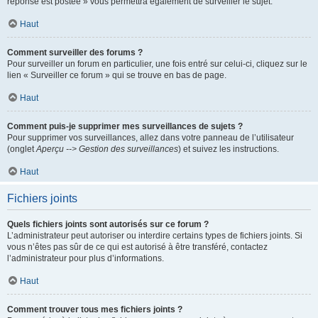
réponse est postée » vous permettra également de surveiller le sujet.
Haut
Comment surveiller des forums ?
Pour surveiller un forum en particulier, une fois entré sur celui-ci, cliquez sur le
lien « Surveiller ce forum » qui se trouve en bas de page.
Haut
Comment puis-je supprimer mes surveillances de sujets ?
Pour supprimer vos surveillances, allez dans votre panneau de l’utilisateur
(onglet
Aperçu --> Gestion des surveillances
) et suivez les instructions.
Haut
Fichiers joints
Quels fichiers joints sont autorisés sur ce forum ?
L’administrateur peut autoriser ou interdire certains types de fichiers joints. Si
vous n’êtes pas sûr de ce qui est autorisé à être transféré, contactez
l’administrateur pour plus d’informations.
Haut
Comment trouver tous mes fichiers joints ?