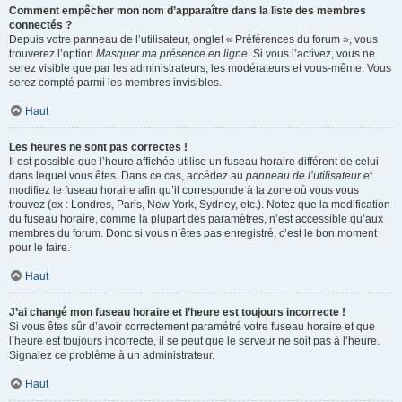
Comment empêcher mon nom d’apparaître dans la liste des membres
connectés ?
Depuis votre panneau de l’utilisateur, onglet « Préférences du forum », vous
trouverez l’option
Masquer ma présence en ligne
. Si vous l’activez, vous ne
serez visible que par les administrateurs, les modérateurs et vous-même. Vous
serez compté parmi les membres invisibles.
Haut
Les heures ne sont pas correctes !
Il est possible que l’heure affichée utilise un fuseau horaire différent de celui
dans lequel vous êtes. Dans ce cas, accédez au
panneau de l’utilisateur
et
modifiez le fuseau horaire afin qu’il corresponde à la zone où vous vous
trouvez (ex : Londres, Paris, New York, Sydney, etc.). Notez que la modification
du fuseau horaire, comme la plupart des paramètres, n’est accessible qu’aux
membres du forum. Donc si vous n’êtes pas enregistré, c’est le bon moment
pour le faire.
Haut
J’ai changé mon fuseau horaire et l’heure est toujours incorrecte !
Si vous êtes sûr d’avoir correctement paramétré votre fuseau horaire et que
l’heure est toujours incorrecte, il se peut que le serveur ne soit pas à l’heure.
Signalez ce problème à un administrateur.
Haut