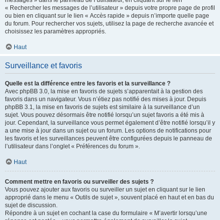
messages » dans le panneau de l’utilisateur, en cliquant sur le lien
« Rechercher les messages de l’utilisateur » depuis votre propre page de profil
ou bien en cliquant sur le lien « Accès rapide » depuis n’importe quelle page
du forum. Pour rechercher vos sujets, utilisez la page de recherche avancée et
choisissez les paramètres appropriés.
Haut
Surveillance et favoris
Quelle est la différence entre les favoris et la surveillance ?
Avec phpBB 3.0, la mise en favoris de sujets s’apparentait à la gestion des
favoris dans un navigateur. Vous n’étiez pas notifié des mises à jour. Depuis
phpBB 3.1, la mise en favoris de sujets est similaire à la surveillance d’un
sujet. Vous pouvez désormais être notifié lorsqu’un sujet favoris a été mis à
jour. Cependant, la surveillance vous permet également d’être notifié lorsqu’il y
a une mise à jour dans un sujet ou un forum. Les options de notifications pour
les favoris et les surveillances peuvent être configurées depuis le panneau de
l’utilisateur dans l’onglet « Préférences du forum ».
Haut
Comment mettre en favoris ou surveiller des sujets ?
Vous pouvez ajouter aux favoris ou surveiller un sujet en cliquant sur le lien
approprié dans le menu « Outils de sujet », souvent placé en haut et en bas du
sujet de discussion.
Répondre à un sujet en cochant la case du formulaire « M’avertir lorsqu’une