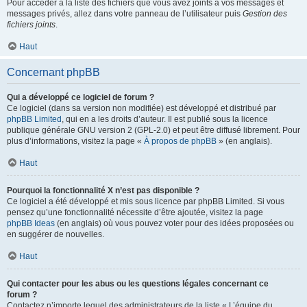
Pour accéder à la liste des fichiers que vous avez joints à vos messages et
messages privés, allez dans votre panneau de l’utilisateur puis
Gestion des
fichiers joints
.
Haut
Concernant phpBB
Qui a développé ce logiciel de forum ?
Ce logiciel (dans sa version non modifiée) est développé et distribué par
phpBB Limited
, qui en a les droits d’auteur. Il est publié sous la licence
publique générale GNU version 2 (GPL-2.0) et peut être diffusé librement. Pour
plus d’informations, visitez la page «
À propos de phpBB
» (en anglais).
Haut
Pourquoi la fonctionnalité X n’est pas disponible ?
Ce logiciel a été développé et mis sous licence par phpBB Limited. Si vous
pensez qu’une fonctionnalité nécessite d’être ajoutée, visitez la page
phpBB Ideas
(en anglais) où vous pouvez voter pour des idées proposées ou
en suggérer de nouvelles.
Haut
Qui contacter pour les abus ou les questions légales concernant ce
forum ?
Contactez n’importe lequel des administrateurs de la liste « L’équipe du