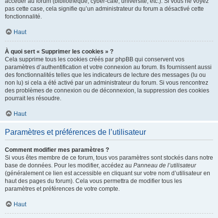
accéder au forum (bibliothèque, cyber-café, université, etc.). Si vous ne voyez
pas cette case, cela signifie qu’un administrateur du forum a désactivé cette
fonctionnalité.
Haut
À quoi sert « Supprimer les cookies » ?
Cela supprime tous les cookies créés par phpBB qui conservent vos
paramètres d’authentification et votre connexion au forum. Ils fournissent aussi
des fonctionnalités telles que les indicateurs de lecture des messages (lu ou
non lu) si cela a été activé par un administrateur du forum. Si vous rencontrez
des problèmes de connexion ou de déconnexion, la suppression des cookies
pourrait les résoudre.
Haut
Paramètres et préférences de l’utilisateur
Comment modifier mes paramètres ?
Si vous êtes membre de ce forum, tous vos paramètres sont stockés dans notre
base de données. Pour les modifier, accédez au
Panneau de l’utilisateur
(généralement ce lien est accessible en cliquant sur votre nom d’utilisateur en
haut des pages du forum). Cela vous permettra de modifier tous les
paramètres et préférences de votre compte.
Haut