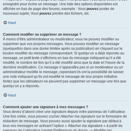
enregistré pour écrire un message. Une liste des options disponibles est
affichée en bas de page des forums, exemple : Vous
pouvez
poster de
nouveaux sujets, Vous
pouvez
joindre des fichiers, etc.
Haut
Comment modifier ou supprimer un message ?
À moins d’être administrateur ou modérateur, vous ne pouvez modifier ou
supprimer que vos propres messages. Vous pouvez modifier un message
(quelquefois dans une durée limitée après sa publication) en cliquant sur le
bouton
modifier
du message correspondant. Si quelqu’un a déjà répondu au
message, un petit texte s’affichera en bas du message indiquant qu’il a été
modifié, le nombre de fois qu’il a été modifié ainsi que la date et l’heure de la
dernière modification. Ce message n’apparaîtra pas si un modérateur ou un
administrateur modifie le message, cependant ils ont la possibilité de laisser
une note indiquant qu’ils ont modifié le message de leur propre initiative.
Notez que les utilisateurs ne peuvent pas supprimer un message une fois que
quelqu’un y a répondu.
Haut
Comment ajouter une signature à mes messages ?
Vous devez d’abord créer une signature depuis votre panneau de l’utilisateur.
Une fois créée, vous pouvez cocher
Attacher ma signature
sur le formulaire de
rédaction de message. Vous pouvez aussi ajouter la signature par défaut à
tous vos messages en activant l’option « Attacher ma signature » à partir du
panneau de l’utilisateur (onglet
Préférences du forum --> Modifier les