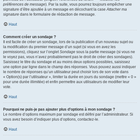
préférences de message
). Par la suite, vous pourrez toujours empêcher une
signature d’être ajoutée à un message en décochant la case
Attacher ma
signature
dans le formulaire de rédaction de message.
Haut
Comment créer un sondage ?
Il est facile de créer un sondage, lors de la publication d’un nouveau sujet ou
la modification du premier message d’un sujet (si vous en avez les
permissions), cliquez sur l’onglet
Sondage
sous la partie message (si vous ne
le voyez pas, vous n’avez probablement pas le droit de créer des sondages).
Saisissez le titre du sondage et au moins deux options possibles, saisissez
une option par ligne dans le champ des réponses. Vous pouvez aussi indiquer
le nombre de réponses qu’un utilisateur peut choisir lors de son vote dans
« Option(s) par l’utilisateur », limiter la durée en jours du sondage (mettre « 0 »
pour une durée illimitée) et enfin permettre aux utilisateurs de modifier leur
vote.
Haut
Pourquoi ne puis-je pas ajouter plus d’options à mon sondage ?
Le nombre d’options maximum par sondage est défini par l’administrateur. Si
vous avez besoin d’indiquer plus d’options, contactez-le.
Haut