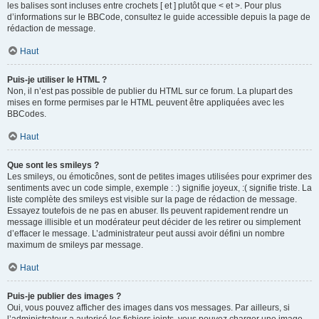
les balises sont incluses entre crochets [ et ] plutôt que < et >. Pour plus
d’informations sur le BBCode, consultez le guide accessible depuis la page de
rédaction de message.
Haut
Puis-je utiliser le HTML ?
Non, il n’est pas possible de publier du HTML sur ce forum. La plupart des
mises en forme permises par le HTML peuvent être appliquées avec les
BBCodes.
Haut
Que sont les smileys ?
Les smileys, ou émoticônes, sont de petites images utilisées pour exprimer des
sentiments avec un code simple, exemple : :) signifie joyeux, :( signifie triste. La
liste complète des smileys est visible sur la page de rédaction de message.
Essayez toutefois de ne pas en abuser. Ils peuvent rapidement rendre un
message illisible et un modérateur peut décider de les retirer ou simplement
d’effacer le message. L’administrateur peut aussi avoir défini un nombre
maximum de smileys par message.
Haut
Puis-je publier des images ?
Oui, vous pouvez afficher des images dans vos messages. Par ailleurs, si