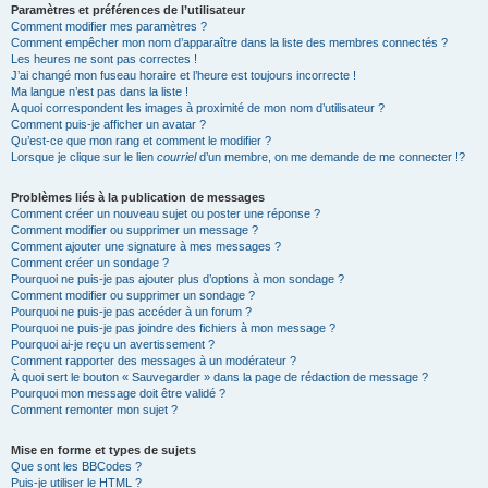
Paramètres et préférences de l’utilisateur
Comment modifier mes paramètres ?
Comment empêcher mon nom d’apparaître dans la liste des membres connectés ?
Les heures ne sont pas correctes !
J’ai changé mon fuseau horaire et l’heure est toujours incorrecte !
Ma langue n’est pas dans la liste !
A quoi correspondent les images à proximité de mon nom d’utilisateur ?
Comment puis-je afficher un avatar ?
Qu’est-ce que mon rang et comment le modifier ?
Lorsque je clique sur le lien
courriel
d’un membre, on me demande de me connecter !?
Problèmes liés à la publication de messages
Comment créer un nouveau sujet ou poster une réponse ?
Comment modifier ou supprimer un message ?
Comment ajouter une signature à mes messages ?
Comment créer un sondage ?
Pourquoi ne puis-je pas ajouter plus d’options à mon sondage ?
Comment modifier ou supprimer un sondage ?
Pourquoi ne puis-je pas accéder à un forum ?
Pourquoi ne puis-je pas joindre des fichiers à mon message ?
Pourquoi ai-je reçu un avertissement ?
Comment rapporter des messages à un modérateur ?
À quoi sert le bouton « Sauvegarder » dans la page de rédaction de message ?
Pourquoi mon message doit être validé ?
Comment remonter mon sujet ?
Mise en forme et types de sujets
Que sont les BBCodes ?
Puis-je utiliser le HTML ?