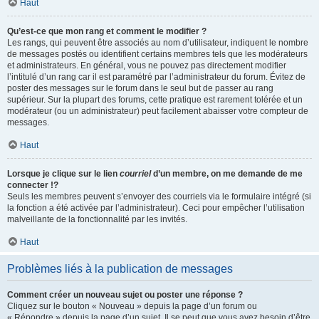
Haut
Qu’est-ce que mon rang et comment le modifier ?
Les rangs, qui peuvent être associés au nom d’utilisateur, indiquent le nombre
de messages postés ou identifient certains membres tels que les modérateurs
et administrateurs. En général, vous ne pouvez pas directement modifier
l’intitulé d’un rang car il est paramétré par l’administrateur du forum. Évitez de
poster des messages sur le forum dans le seul but de passer au rang
supérieur. Sur la plupart des forums, cette pratique est rarement tolérée et un
modérateur (ou un administrateur) peut facilement abaisser votre compteur de
messages.
Haut
Lorsque je clique sur le lien
courriel
d’un membre, on me demande de me
connecter !?
Seuls les membres peuvent s’envoyer des courriels via le formulaire intégré (si
la fonction a été activée par l’administrateur). Ceci pour empêcher l’utilisation
malveillante de la fonctionnalité par les invités.
Haut
Problèmes liés à la publication de messages
Comment créer un nouveau sujet ou poster une réponse ?
Cliquez sur le bouton « Nouveau » depuis la page d’un forum ou
« Répondre » depuis la page d’un sujet. Il se peut que vous ayez besoin d’être