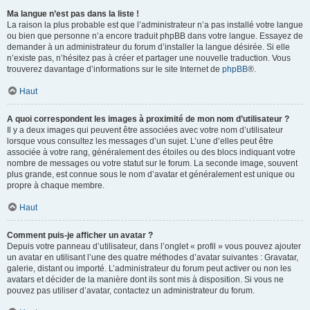
Ma langue n’est pas dans la liste !
La raison la plus probable est que l’administrateur n’a pas installé votre langue
ou bien que personne n’a encore traduit phpBB dans votre langue. Essayez de
demander à un administrateur du forum d’installer la langue désirée. Si elle
n’existe pas, n’hésitez pas à créer et partager une nouvelle traduction. Vous
trouverez davantage d’informations sur le site Internet de
phpBB
®.
Haut
A quoi correspondent les images à proximité de mon nom d’utilisateur ?
Il y a deux images qui peuvent être associées avec votre nom d’utilisateur
lorsque vous consultez les messages d’un sujet. L’une d’elles peut être
associée à votre rang, généralement des étoiles ou des blocs indiquant votre
nombre de messages ou votre statut sur le forum. La seconde image, souvent
plus grande, est connue sous le nom d’avatar et généralement est unique ou
propre à chaque membre.
Haut
Comment puis-je afficher un avatar ?
Depuis votre panneau d’utilisateur, dans l’onglet « profil » vous pouvez ajouter
un avatar en utilisant l’une des quatre méthodes d’avatar suivantes : Gravatar,
galerie, distant ou importé. L’administrateur du forum peut activer ou non les
avatars et décider de la manière dont ils sont mis à disposition. Si vous ne
pouvez pas utiliser d’avatar, contactez un administrateur du forum.