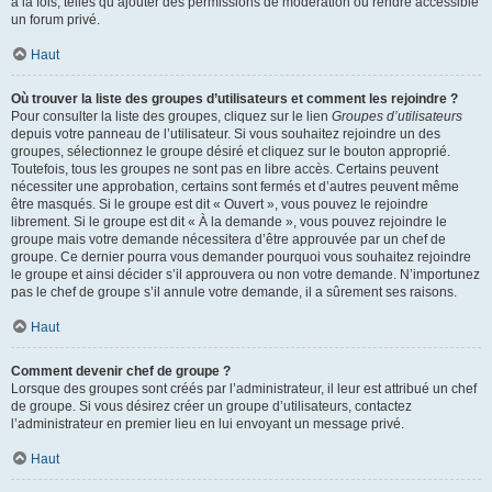
à la fois, telles qu’ajouter des permissions de modération ou rendre accessible
un forum privé.
Haut
Où trouver la liste des groupes d’utilisateurs et comment les rejoindre ?
Pour consulter la liste des groupes, cliquez sur le lien
Groupes d’utilisateurs
depuis votre panneau de l’utilisateur. Si vous souhaitez rejoindre un des
groupes, sélectionnez le groupe désiré et cliquez sur le bouton approprié.
Toutefois, tous les groupes ne sont pas en libre accès. Certains peuvent
nécessiter une approbation, certains sont fermés et d’autres peuvent même
être masqués. Si le groupe est dit « Ouvert », vous pouvez le rejoindre
librement. Si le groupe est dit « À la demande », vous pouvez rejoindre le
groupe mais votre demande nécessitera d’être approuvée par un chef de
groupe. Ce dernier pourra vous demander pourquoi vous souhaitez rejoindre
le groupe et ainsi décider s’il approuvera ou non votre demande. N’importunez
pas le chef de groupe s’il annule votre demande, il a sûrement ses raisons.
Haut
Comment devenir chef de groupe ?
Lorsque des groupes sont créés par l’administrateur, il leur est attribué un chef
de groupe. Si vous désirez créer un groupe d’utilisateurs, contactez
l’administrateur en premier lieu en lui envoyant un message privé.
Haut