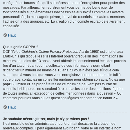
configuré les forums afin qu’il soit nécessaire de s’enregistrer pour poster des
messages. Par ailleurs, l’enregistrement vous permet de bénéficier de
fonctionnalités supplémentaires inaccessibles aux invités comme les avatars
personnalisés, la messagerie privée, l’envoi de courriels aux autres membres,
l’adhésion à des groupes, etc. La création d’un compte est rapide et vivement
conseillée.
Haut
Que signifie COPPA ?
COPPA (ou
Children’s Online Privacy Protection Act
de 1998) est une loi aux
États-Unis qui dit que les sites Internet pouvant recueillir des informations de
mineurs de moins de 13 ans doivent obtenir le consentement écrit des parents
(ou d’un tuteur légal) pour la collecte de ces informations permettant
d’identifier un mineur de moins de 13 ans. Si vous n’êtes pas sûr que cela
s’applique à vous, lorsque vous vous enregistrez ou que quelqu’un le fait à
votre place, contactez un conseiller juridique pour obtenir son avis. Notez que
phpBB Limited et les propriétaires de ce forum ne peuvent pas fournir de
conseils juridiques et ne sauraient être contactés pour des questions légales
de toutes sortes, à l’exception de celles mentionnées dans la question « Qui
contacter pour les abus ou les questions légales concernant ce forum ? ».
Haut
Je souhaite m’enregistrer, mais je n’y parviens pas !
Il est possible qu’un administrateur du forum ait désactivé la création de
nouveaux comptes. Il peut également avoir banni votre IP ou interdit le nom