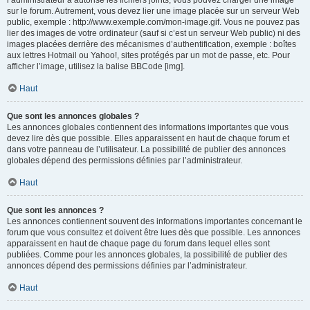
l’administrateur a autorisé les fichiers joints, vous pouvez charger une image
sur le forum. Autrement, vous devez lier une image placée sur un serveur Web
public, exemple : http://www.exemple.com/mon-image.gif. Vous ne pouvez pas
lier des images de votre ordinateur (sauf si c’est un serveur Web public) ni des
images placées derrière des mécanismes d’authentification, exemple : boîtes
aux lettres Hotmail ou Yahoo!, sites protégés par un mot de passe, etc. Pour
afficher l’image, utilisez la balise BBCode [img].
Haut
Que sont les annonces globales ?
Les annonces globales contiennent des informations importantes que vous
devez lire dès que possible. Elles apparaissent en haut de chaque forum et
dans votre panneau de l’utilisateur. La possibilité de publier des annonces
globales dépend des permissions définies par l’administrateur.
Haut
Que sont les annonces ?
Les annonces contiennent souvent des informations importantes concernant le
forum que vous consultez et doivent être lues dès que possible. Les annonces
apparaissent en haut de chaque page du forum dans lequel elles sont
publiées. Comme pour les annonces globales, la possibilité de publier des
annonces dépend des permissions définies par l’administrateur.
Haut