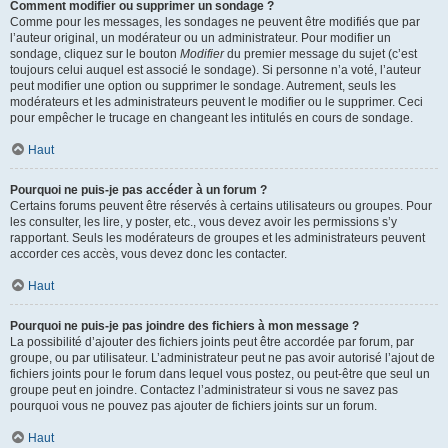
Comment modifier ou supprimer un sondage ?
Comme pour les messages, les sondages ne peuvent être modifiés que par
l’auteur original, un modérateur ou un administrateur. Pour modifier un
sondage, cliquez sur le bouton
Modifier
du premier message du sujet (c’est
toujours celui auquel est associé le sondage). Si personne n’a voté, l’auteur
peut modifier une option ou supprimer le sondage. Autrement, seuls les
modérateurs et les administrateurs peuvent le modifier ou le supprimer. Ceci
pour empêcher le trucage en changeant les intitulés en cours de sondage.
Haut
Pourquoi ne puis-je pas accéder à un forum ?
Certains forums peuvent être réservés à certains utilisateurs ou groupes. Pour
les consulter, les lire, y poster, etc., vous devez avoir les permissions s’y
rapportant. Seuls les modérateurs de groupes et les administrateurs peuvent
accorder ces accès, vous devez donc les contacter.
Haut
Pourquoi ne puis-je pas joindre des fichiers à mon message ?
La possibilité d’ajouter des fichiers joints peut être accordée par forum, par
groupe, ou par utilisateur. L’administrateur peut ne pas avoir autorisé l’ajout de
fichiers joints pour le forum dans lequel vous postez, ou peut-être que seul un
groupe peut en joindre. Contactez l’administrateur si vous ne savez pas
pourquoi vous ne pouvez pas ajouter de fichiers joints sur un forum.
Haut