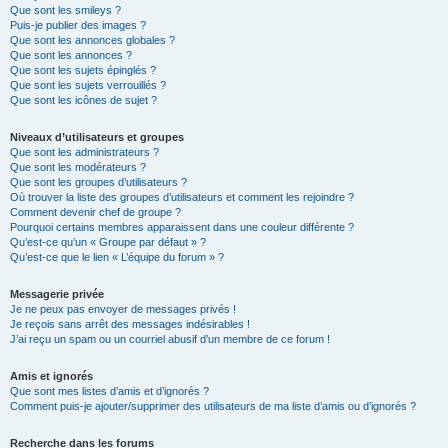
Que sont les smileys ?
Puis-je publier des images ?
Que sont les annonces globales ?
Que sont les annonces ?
Que sont les sujets épinglés ?
Que sont les sujets verrouillés ?
Que sont les icônes de sujet ?
Niveaux d’utilisateurs et groupes
Que sont les administrateurs ?
Que sont les modérateurs ?
Que sont les groupes d’utilisateurs ?
Où trouver la liste des groupes d’utilisateurs et comment les rejoindre ?
Comment devenir chef de groupe ?
Pourquoi certains membres apparaissent dans une couleur différente ?
Qu’est-ce qu’un « Groupe par défaut » ?
Qu’est-ce que le lien « L’équipe du forum » ?
Messagerie privée
Je ne peux pas envoyer de messages privés !
Je reçois sans arrêt des messages indésirables !
J’ai reçu un spam ou un courriel abusif d’un membre de ce forum !
Amis et ignorés
Que sont mes listes d’amis et d’ignorés ?
Comment puis-je ajouter/supprimer des utilisateurs de ma liste d’amis ou d’ignorés ?
Recherche dans les forums