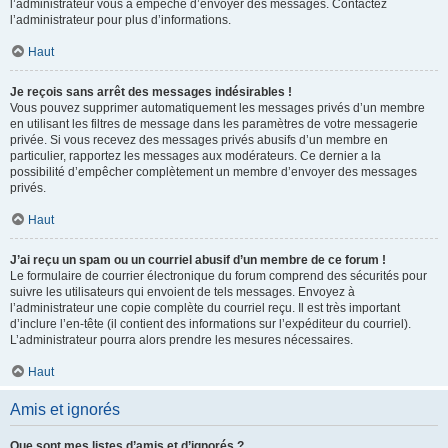
l’administrateur vous a empêché d’envoyer des messages. Contactez
l’administrateur pour plus d’informations.
Haut
Je reçois sans arrêt des messages indésirables !
Vous pouvez supprimer automatiquement les messages privés d’un membre
en utilisant les filtres de message dans les paramètres de votre messagerie
privée. Si vous recevez des messages privés abusifs d’un membre en
particulier, rapportez les messages aux modérateurs. Ce dernier a la
possibilité d’empêcher complètement un membre d’envoyer des messages
privés.
Haut
J’ai reçu un spam ou un courriel abusif d’un membre de ce forum !
Le formulaire de courrier électronique du forum comprend des sécurités pour
suivre les utilisateurs qui envoient de tels messages. Envoyez à
l’administrateur une copie complète du courriel reçu. Il est très important
d’inclure l’en-tête (il contient des informations sur l’expéditeur du courriel).
L’administrateur pourra alors prendre les mesures nécessaires.
Haut
Amis et ignorés
Que sont mes listes d’amis et d’ignorés ?