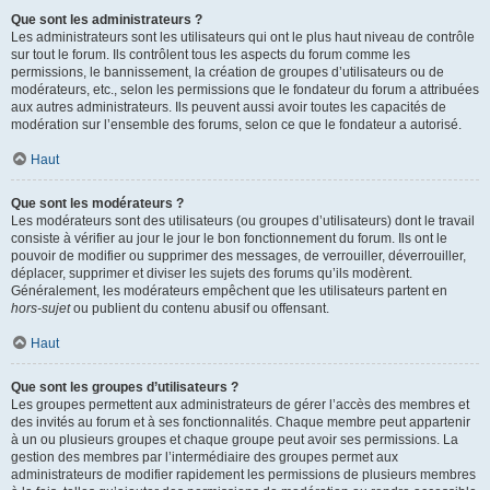
Que sont les administrateurs ?
Les administrateurs sont les utilisateurs qui ont le plus haut niveau de contrôle
sur tout le forum. Ils contrôlent tous les aspects du forum comme les
permissions, le bannissement, la création de groupes d’utilisateurs ou de
modérateurs, etc., selon les permissions que le fondateur du forum a attribuées
aux autres administrateurs. Ils peuvent aussi avoir toutes les capacités de
modération sur l’ensemble des forums, selon ce que le fondateur a autorisé.
Haut
Que sont les modérateurs ?
Les modérateurs sont des utilisateurs (ou groupes d’utilisateurs) dont le travail
consiste à vérifier au jour le jour le bon fonctionnement du forum. Ils ont le
pouvoir de modifier ou supprimer des messages, de verrouiller, déverrouiller,
déplacer, supprimer et diviser les sujets des forums qu’ils modèrent.
Généralement, les modérateurs empêchent que les utilisateurs partent en
hors-sujet
ou publient du contenu abusif ou offensant.
Haut
Que sont les groupes d’utilisateurs ?
Les groupes permettent aux administrateurs de gérer l’accès des membres et
des invités au forum et à ses fonctionnalités. Chaque membre peut appartenir
à un ou plusieurs groupes et chaque groupe peut avoir ses permissions. La
gestion des membres par l’intermédiaire des groupes permet aux
administrateurs de modifier rapidement les permissions de plusieurs membres