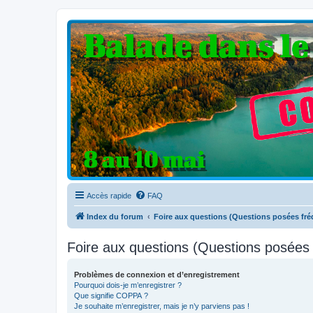
Clio V6 Passion
Le site français des passionnés de Clio V6
Accès rapide
FAQ
Index du forum
Foire aux questions (Questions posées f
Foire aux questions (Questions posée
Problèmes de connexion et d’enregistrement
Pourquoi dois-je m’enregistrer ?
Que signifie COPPA ?
Je souhaite m’enregistrer, mais je n’y parviens pas !