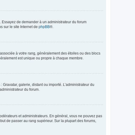
ue. Essayez de demander à un administrateur du forum
s sur le site Internet de
phpBB
®.
e associée à votre rang, généralement des étoiles ou des blocs
généralement est unique ou propre à chaque membre.
: Gravatar, galerie, distant ou importé. L’administrateur du
 administrateur du forum.
modérateurs et administrateurs. En général, vous ne pouvez pas
l but de passer au rang supérieur. Sur la plupart des forums,