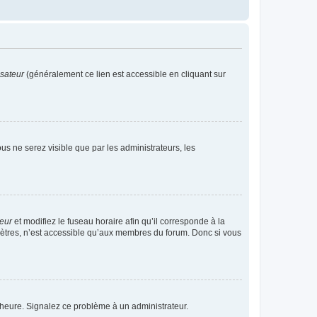
isateur
(généralement ce lien est accessible en cliquant sur
vous ne serez visible que par les administrateurs, les
teur
et modifiez le fuseau horaire afin qu’il corresponde à la
mètres, n’est accessible qu’aux membres du forum. Donc si vous
 l’heure. Signalez ce problème à un administrateur.