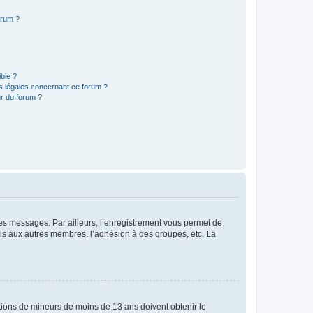
orum ?
ible ?
ns légales concernant ce forum ?
r du forum ?
 des messages. Par ailleurs, l’enregistrement vous permet de
els aux autres membres, l’adhésion à des groupes, etc. La
mations de mineurs de moins de 13 ans doivent obtenir le