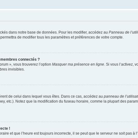
ockés dans notre base de données. Pour les modifier, accédez au
Panneau de l’util
 permettra de modifier tous les paramètres et préférences de votre compte.
s membres connectés ?
forum », vous trouverez l’option
Masquer ma présence en ligne
. Si vous l’activez, 
es invisibles.
ifférent de celui dans lequel vous êtes. Dans ce cas, accédez au
panneau de l’utilisa
ney, etc.). Notez que la modification du fuseau horaire, comme la plupart des para
ecte !
aire et que l’heure est toujours incorrecte, il se peut que le serveur ne soit pas à