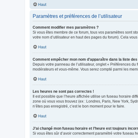
Haut
Paramètres et préférences de l’utilisateur
Comment modifier mes paramètres ?
Si vous êtes membre de ce forum, tous vos paramètres sont st
votre nom d’utilisateur en haut des pages du forum). Cela vous
Haut
Comment empêcher mon nom d’apparaître dans la liste de
Depuis votre panneau de l’utilisateur, onglet « Préférences du 
modérateurs et vous-même. Vous serez compté parmi les membr
Haut
Les heures ne sont pas correctes !
Il est possible que l’heure affichée utilise un fuseau horaire d
zone où vous vous trouvez (ex : Londres, Paris, New York, Syd
n’êtes pas enregistré, c’est le bon moment pour le faire.
Haut
J’ai changé mon fuseau horaire et l’heure est toujours incorr
Si vous êtes sûr d’avoir correctement paramétré votre fuseau hor