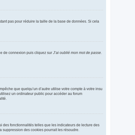
tant pas pour réduire la taille de la base de données. Si cela
age de connexion puis cliquez sur
J’ai oublié mon mot de passe
.
pêche que quelqu’un d’autre utilise votre compte à votre insu
tilisez un ordinateur public pour accéder au forum
lité.
 des fonctionnalités telles que les indicateurs de lecture des
a suppression des cookies pourrait les résoudre.