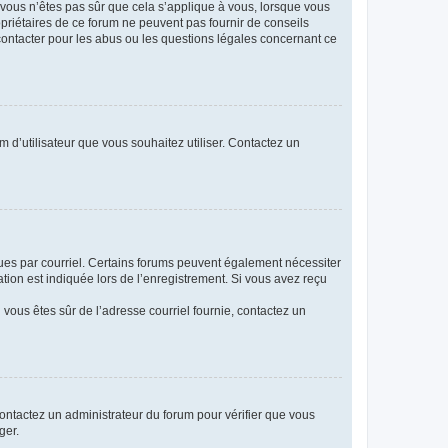
i vous n’êtes pas sûr que cela s’applique à vous, lorsque vous
opriétaires de ce forum ne peuvent pas fournir de conseils
 contacter pour les abus ou les questions légales concernant ce
m d’utilisateur que vous souhaitez utiliser. Contactez un
eçues par courriel. Certains forums peuvent également nécessiter
ion est indiquée lors de l’enregistrement. Si vous avez reçu
i vous êtes sûr de l’adresse courriel fournie, contactez un
 contactez un administrateur du forum pour vérifier que vous
ger.