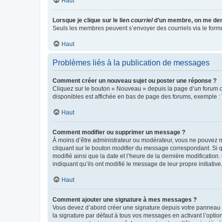
Haut
Lorsque je clique sur le lien
courriel
d’un membre, on me de
Seuls les membres peuvent s’envoyer des courriels via le formulai
Haut
Problèmes liés à la publication de messages
Comment créer un nouveau sujet ou poster une réponse ?
Cliquez sur le bouton « Nouveau » depuis la page d’un forum ou
disponibles est affichée en bas de page des forums, exemple 
Haut
Comment modifier ou supprimer un message ?
À moins d’être administrateur ou modérateur, vous ne pouvez 
cliquant sur le bouton
modifier
du message correspondant. Si que
modifié ainsi que la date et l’heure de la dernière modificatio
indiquant qu’ils ont modifié le message de leur propre initiat
Haut
Comment ajouter une signature à mes messages ?
Vous devez d’abord créer une signature depuis votre panneau d
la signature par défaut à tous vos messages en activant l’option