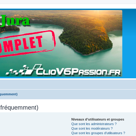
réquemment)
s fréquemment)
Niveaux d’utilisateurs et groupes
Que sont les administrateurs ?
Que sont les modérateurs ?
Que sont les groupes d’utilisateurs ?