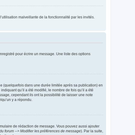
tilisation malveillante de la fonctionnalité par les invités.
nregistré pour écrire un message. Une liste des options
 (quelquefois dans une durée limitée après sa publication) en
iquant qu’il a été modifié, le nombre de fois qu’il a été
sage, cependant ils ont la possibilité de laisser une note
elqu’un y a répondu.
rmulaire de rédaction de message. Vous pouvez aussi ajouter
du forum --> Modifier les préférences de message
). Par la suite,