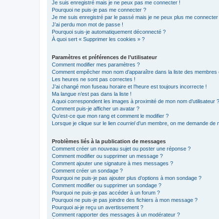
Je suis enregistré mais je ne peux pas me connecter !
Pourquoi ne puis-je pas me connecter ?
Je me suis enregistré par le passé mais je ne peux plus me connecter
J’ai perdu mon mot de passe !
Pourquoi suis-je automatiquement déconnecté ?
À quoi sert « Supprimer les cookies » ?
Paramètres et préférences de l’utilisateur
Comment modifier mes paramètres ?
Comment empêcher mon nom d’apparaître dans la liste des membres
Les heures ne sont pas correctes !
J’ai changé mon fuseau horaire et l’heure est toujours incorrecte !
Ma langue n’est pas dans la liste !
A quoi correspondent les images à proximité de mon nom d’utilisateur 
Comment puis-je afficher un avatar ?
Qu’est-ce que mon rang et comment le modifier ?
Lorsque je clique sur le lien
courriel
d’un membre, on me demande de m
Problèmes liés à la publication de messages
Comment créer un nouveau sujet ou poster une réponse ?
Comment modifier ou supprimer un message ?
Comment ajouter une signature à mes messages ?
Comment créer un sondage ?
Pourquoi ne puis-je pas ajouter plus d’options à mon sondage ?
Comment modifier ou supprimer un sondage ?
Pourquoi ne puis-je pas accéder à un forum ?
Pourquoi ne puis-je pas joindre des fichiers à mon message ?
Pourquoi ai-je reçu un avertissement ?
Comment rapporter des messages à un modérateur ?