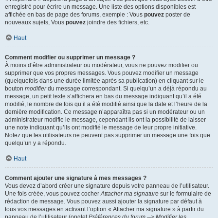
enregistré pour écrire un message. Une liste des options disponibles est
affichée en bas de page des forums, exemple : Vous
pouvez
poster de
nouveaux sujets, Vous
pouvez
joindre des fichiers, etc.
Haut
Comment modifier ou supprimer un message ?
À moins d’être administrateur ou modérateur, vous ne pouvez modifier ou
supprimer que vos propres messages. Vous pouvez modifier un message
(quelquefois dans une durée limitée après sa publication) en cliquant sur le
bouton
modifier
du message correspondant. Si quelqu’un a déjà répondu au
message, un petit texte s’affichera en bas du message indiquant qu’il a été
modifié, le nombre de fois qu’il a été modifié ainsi que la date et l’heure de la
dernière modification. Ce message n’apparaîtra pas si un modérateur ou un
administrateur modifie le message, cependant ils ont la possibilité de laisser
une note indiquant qu’ils ont modifié le message de leur propre initiative.
Notez que les utilisateurs ne peuvent pas supprimer un message une fois que
quelqu’un y a répondu.
Haut
Comment ajouter une signature à mes messages ?
Vous devez d’abord créer une signature depuis votre panneau de l’utilisateur.
Une fois créée, vous pouvez cocher
Attacher ma signature
sur le formulaire de
rédaction de message. Vous pouvez aussi ajouter la signature par défaut à
tous vos messages en activant l’option « Attacher ma signature » à partir du
panneau de l’utilisateur (onglet
Préférences du forum --> Modifier les