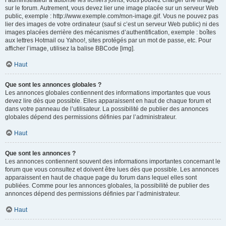
l’administrateur a autorisé les fichiers joints, vous pouvez charger une image
sur le forum. Autrement, vous devez lier une image placée sur un serveur Web
public, exemple : http://www.exemple.com/mon-image.gif. Vous ne pouvez pas
lier des images de votre ordinateur (sauf si c’est un serveur Web public) ni des
images placées derrière des mécanismes d’authentification, exemple : boîtes
aux lettres Hotmail ou Yahoo!, sites protégés par un mot de passe, etc. Pour
afficher l’image, utilisez la balise BBCode [img].
Haut
Que sont les annonces globales ?
Les annonces globales contiennent des informations importantes que vous
devez lire dès que possible. Elles apparaissent en haut de chaque forum et
dans votre panneau de l’utilisateur. La possibilité de publier des annonces
globales dépend des permissions définies par l’administrateur.
Haut
Que sont les annonces ?
Les annonces contiennent souvent des informations importantes concernant le
forum que vous consultez et doivent être lues dès que possible. Les annonces
apparaissent en haut de chaque page du forum dans lequel elles sont
publiées. Comme pour les annonces globales, la possibilité de publier des
annonces dépend des permissions définies par l’administrateur.
Haut