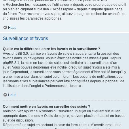
messages » dans le panneau de l’utilisateur, en cliquant sur le lien
« Rechercher les messages de l’utilisateur » depuis votre propre page de profil
ou bien en cliquant sur le lien « Accès rapide » depuis n’importe quelle page
du forum. Pour rechercher vos sujets, utilisez la page de recherche avancée et
choisissez les paramètres appropriés.
Haut
Surveillance et favoris
Quelle est la différence entre les favoris et la surveillance ?
Avec phpBB 3.0, la mise en favoris de sujets s’apparentait à la gestion des
favoris dans un navigateur. Vous n’étiez pas notifié des mises à jour. Depuis
phpBB 3.1, la mise en favoris de sujets est similaire à la surveillance d’un
sujet. Vous pouvez désormais être notifié lorsqu’un sujet favoris a été mis à
jour. Cependant, la surveillance vous permet également d’être notifié lorsqu’il y
a une mise à jour dans un sujet ou un forum. Les options de notifications pour
les favoris et les surveillances peuvent être configurées depuis le panneau de
l’utilisateur dans l’onglet « Préférences du forum ».
Haut
Comment mettre en favoris ou surveiller des sujets ?
Vous pouvez ajouter aux favoris ou surveiller un sujet en cliquant sur le lien
approprié dans le menu « Outils de sujet », souvent placé en haut et en bas du
sujet de discussion.
Répondre à un sujet en cochant la case du formulaire « M’avertir lorsqu’une