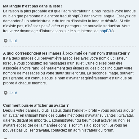
Ma langue n’est pas dans la liste !
La raison la plus probable est que l’administrateur n’a pas installé votre langue
ou bien que personne n’a encore traduit phpBB dans votre langue. Essayez de
demander à un administrateur du forum d’installer la langue désirée. Si elle
n’existe pas, n’hésitez pas à créer et partager une nouvelle traduction. Vous
trouverez davantage d’informations sur le site Internet de
phpBB
®.
Haut
A quoi correspondent les images à proximité de mon nom d’utilisateur ?
Il y a deux images qui peuvent être associées avec votre nom d’utilisateur
lorsque vous consultez les messages d’un sujet. L’une d’elles peut être
associée à votre rang, généralement des étoiles ou des blocs indiquant votre
nombre de messages ou votre statut sur le forum. La seconde image, souvent
plus grande, est connue sous le nom d’avatar et généralement est unique ou
propre à chaque membre.
Haut
Comment puis-je afficher un avatar ?
Depuis votre panneau d’utilisateur, dans l’onglet « profil » vous pouvez ajouter
un avatar en utilisant l’une des quatre méthodes d’avatar suivantes : Gravatar,
galerie, distant ou importé. L’administrateur du forum peut activer ou non les
avatars et décider de la manière dont ils sont mis à disposition. Si vous ne
pouvez pas utiliser d’avatar, contactez un administrateur du forum.