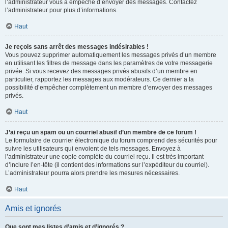
l’administrateur vous a empêché d’envoyer des messages. Contactez
l’administrateur pour plus d’informations.
Haut
Je reçois sans arrêt des messages indésirables !
Vous pouvez supprimer automatiquement les messages privés d’un membre
en utilisant les filtres de message dans les paramètres de votre messagerie
privée. Si vous recevez des messages privés abusifs d’un membre en
particulier, rapportez les messages aux modérateurs. Ce dernier a la
possibilité d’empêcher complètement un membre d’envoyer des messages
privés.
Haut
J’ai reçu un spam ou un courriel abusif d’un membre de ce forum !
Le formulaire de courrier électronique du forum comprend des sécurités pour
suivre les utilisateurs qui envoient de tels messages. Envoyez à
l’administrateur une copie complète du courriel reçu. Il est très important
d’inclure l’en-tête (il contient des informations sur l’expéditeur du courriel).
L’administrateur pourra alors prendre les mesures nécessaires.
Haut
Amis et ignorés
Que sont mes listes d’amis et d’ignorés ?