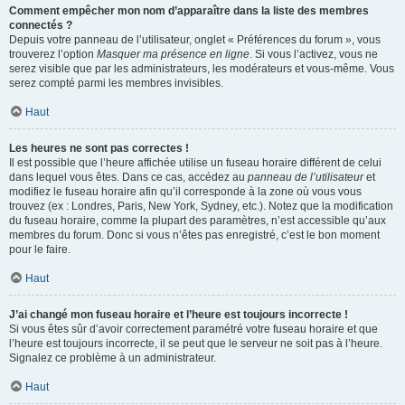
Comment empêcher mon nom d’apparaître dans la liste des membres
connectés ?
Depuis votre panneau de l’utilisateur, onglet « Préférences du forum », vous
trouverez l’option
Masquer ma présence en ligne
. Si vous l’activez, vous ne
serez visible que par les administrateurs, les modérateurs et vous-même. Vous
serez compté parmi les membres invisibles.
Haut
Les heures ne sont pas correctes !
Il est possible que l’heure affichée utilise un fuseau horaire différent de celui
dans lequel vous êtes. Dans ce cas, accédez au
panneau de l’utilisateur
et
modifiez le fuseau horaire afin qu’il corresponde à la zone où vous vous
trouvez (ex : Londres, Paris, New York, Sydney, etc.). Notez que la modification
du fuseau horaire, comme la plupart des paramètres, n’est accessible qu’aux
membres du forum. Donc si vous n’êtes pas enregistré, c’est le bon moment
pour le faire.
Haut
J’ai changé mon fuseau horaire et l’heure est toujours incorrecte !
Si vous êtes sûr d’avoir correctement paramétré votre fuseau horaire et que
l’heure est toujours incorrecte, il se peut que le serveur ne soit pas à l’heure.
Signalez ce problème à un administrateur.
Haut