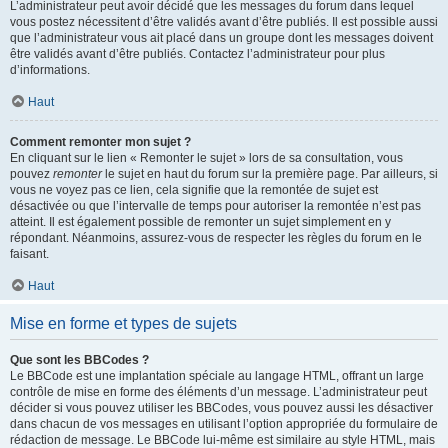
L’administrateur peut avoir décidé que les messages du forum dans lequel
vous postez nécessitent d’être validés avant d’être publiés. Il est possible aussi
que l’administrateur vous ait placé dans un groupe dont les messages doivent
être validés avant d’être publiés. Contactez l’administrateur pour plus
d’informations.
Haut
Comment remonter mon sujet ?
En cliquant sur le lien « Remonter le sujet » lors de sa consultation, vous
pouvez
remonter
le sujet en haut du forum sur la première page. Par ailleurs, si
vous ne voyez pas ce lien, cela signifie que la remontée de sujet est
désactivée ou que l’intervalle de temps pour autoriser la remontée n’est pas
atteint. Il est également possible de remonter un sujet simplement en y
répondant. Néanmoins, assurez-vous de respecter les règles du forum en le
faisant.
Haut
Mise en forme et types de sujets
Que sont les BBCodes ?
Le BBCode est une implantation spéciale au langage HTML, offrant un large
contrôle de mise en forme des éléments d’un message. L’administrateur peut
décider si vous pouvez utiliser les BBCodes, vous pouvez aussi les désactiver
dans chacun de vos messages en utilisant l’option appropriée du formulaire de
rédaction de message. Le BBCode lui-même est similaire au style HTML, mais