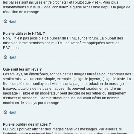
les balises sont incluses entre crochets [ et ] plutôt que < et >. Pour plus
d’informations sur le BBCode, consultez le guide accessible depuis la page de
rédaction de message.
Haut
Puis-je utiliser le HTML ?
Non, il n’est pas possible de publier du HTML sur ce forum. La plupart des
mises en forme permises par le HTML peuvent être appliquées avec les
BBCodes.
Haut
Que sont les smileys ?
Les smileys, ou émoticônes, sont de petites images utilisées pour exprimer des
sentiments avec un code simple, exemple : :) signifie joyeux, :( signifie triste. La
liste complète des smileys est visible sur la page de rédaction de message.
Essayez toutefois de ne pas en abuser. Ils peuvent rapidement rendre un
message illisible et un modérateur peut décider de les retirer ou simplement
d’effacer le message. L’administrateur peut aussi avoir défini un nombre
maximum de smileys par message.
Haut
Puis-je publier des images ?
Oui, vous pouvez afficher des images dans vos messages. Par ailleurs, si