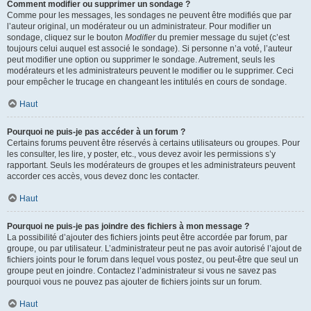
Comment modifier ou supprimer un sondage ?
Comme pour les messages, les sondages ne peuvent être modifiés que par
l’auteur original, un modérateur ou un administrateur. Pour modifier un
sondage, cliquez sur le bouton
Modifier
du premier message du sujet (c’est
toujours celui auquel est associé le sondage). Si personne n’a voté, l’auteur
peut modifier une option ou supprimer le sondage. Autrement, seuls les
modérateurs et les administrateurs peuvent le modifier ou le supprimer. Ceci
pour empêcher le trucage en changeant les intitulés en cours de sondage.
Haut
Pourquoi ne puis-je pas accéder à un forum ?
Certains forums peuvent être réservés à certains utilisateurs ou groupes. Pour
les consulter, les lire, y poster, etc., vous devez avoir les permissions s’y
rapportant. Seuls les modérateurs de groupes et les administrateurs peuvent
accorder ces accès, vous devez donc les contacter.
Haut
Pourquoi ne puis-je pas joindre des fichiers à mon message ?
La possibilité d’ajouter des fichiers joints peut être accordée par forum, par
groupe, ou par utilisateur. L’administrateur peut ne pas avoir autorisé l’ajout de
fichiers joints pour le forum dans lequel vous postez, ou peut-être que seul un
groupe peut en joindre. Contactez l’administrateur si vous ne savez pas
pourquoi vous ne pouvez pas ajouter de fichiers joints sur un forum.
Haut