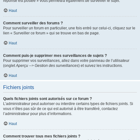
réponse est postée » vous permettra également de surveiller le sujet.
Haut
Comment surveiller des forums ?
Pour surveiller un forum en particulier, une fois entré sur celui-ci, cliquez sur le
lien « Surveiller ce forum » qui se trouve en bas de page.
Haut
Comment puis-je supprimer mes surveillances de sujets ?
Pour supprimer vos surveillances, allez dans votre panneau de l’utilisateur
(onglet
Aperçu --> Gestion des surveillances
) et suivez les instructions.
Haut
Fichiers joints
Quels fichiers joints sont autorisés sur ce forum ?
L’administrateur peut autoriser ou interdire certains types de fichiers joints. Si
vous n’êtes pas sûr de ce qui est autorisé à être transféré, contactez
l’administrateur pour plus d’informations.
Haut
Comment trouver tous mes fichiers joints ?