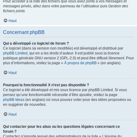
Pour accéder à la liste des fichiers que vous avez joints à vos messages et
messages privés, allez dans votre panneau de l’utilisateur puis
Gestion des
fichiers joints
.
Haut
Concernant phpBB
Qui a développé ce logiciel de forum ?
Ce logiciel (dans sa version non modifiée) est développé et distribué par
phpBB Limited
, qui en a les droits d’auteur. Il est publié sous la licence
publique générale GNU version 2 (GPL-2.0) et peut être diffusé librement. Pour
plus d’informations, visitez la page «
À propos de phpBB
» (en anglais).
Haut
Pourquoi la fonctionnalité X n’est pas disponible ?
Ce logiciel a été développé et mis sous licence par phpBB Limited. Si vous
pensez qu’une fonctionnalité nécessite d’être ajoutée, visitez la page
phpBB Ideas
(en anglais) où vous pouvez voter pour des idées proposées ou
en suggérer de nouvelles.
Haut
Qui contacter pour les abus ou les questions légales concernant ce
forum ?
Contactez n’importe lequel des administrateurs de la liste « L’équipe du