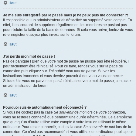
Haut
Je me suis enregistré par le passé mais je ne peux plus me connecter ?!
Il est possible qu’un administrateur ait désactivé ou supprimé votre compte. En
effet, il est courant de supprimer régulièrement les membres ne postant pas
pour réduire la taille de la base de données. Si cela vous arrive, tentez de vous
ré-enregistrer et soyez plus investi sur le forum.
Haut
J’ai perdu mon mot de passe !
Pas de panique ! Bien que votre mot de passe ne puisse pas être récupéré, il
peut facilement être réinitialisé. Pour ce faire, rendez vous sur la page de
connexion puis cliquez sur
J’ai oublié mon mot de passe
. Suivez les
instructions énoncées et vous devriez pouvoir à nouveau vous connecter.
Si toutefois vous ne parveniez pas à réinitialiser votre mot de passe, contactez
un administrateur du forum.
Haut
Pourquoi suis-je automatiquement déconnecté ?
Si vous ne cochez pas la case
Se souvenir de moi
lors de votre connexion,
vous ne resterez connecté que pendant une durée déterminée. Cela empêche
que quelqu’un d’autre utilise votre compte à votre insu en utilisant le même
ordinateur. Pour rester connecté, cochez la case
Se souvenir de moi
lors de la
connexion. Ce n’est pas recommandé si vous utilisez un ordinateur public pour