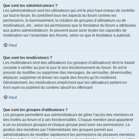
Que sont les administrateurs ?
Les administrateurs sont les utilisateurs qui ont le plus haut niveau de contrôle
sur tout le forum. Ils contrôlent tous les aspects du forum comme les
permissions, le bannissement, la création de groupes d’utilisateurs ou de
modérateurs, etc., selon les permissions que le fondateur du forum a attribuées
aux autres administrateurs. Ils peuvent aussi avoir toutes les capacités de
modération sur l’ensemble des forums, selon ce que le fondateur a autorisé.
Haut
Que sont les modérateurs ?
Les modérateurs sont des utilisateurs (ou groupes d’utilisateurs) dont le travail
consiste à vérifier au jour le jour le bon fonctionnement du forum. Ils ont le
pouvoir de modifier ou supprimer des messages, de verrouiller, déverrouiller,
déplacer, supprimer et diviser les sujets des forums qu’ils modèrent.
Généralement, les modérateurs empêchent que les utilisateurs partent en
hors-sujet
ou publient du contenu abusif ou offensant.
Haut
Que sont les groupes d’utilisateurs ?
Les groupes permettent aux administrateurs de gérer l’accès des membres et
des invités au forum et à ses fonctionnalités. Chaque membre peut appartenir
à un ou plusieurs groupes et chaque groupe peut avoir ses permissions. La
gestion des membres par l’intermédiaire des groupes permet aux
administrateurs de modifier rapidement les permissions de plusieurs membres