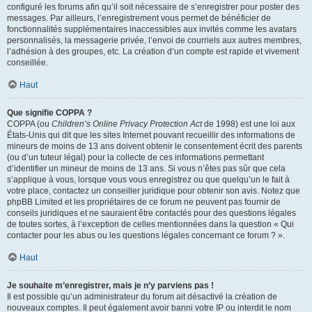
configuré les forums afin qu’il soit nécessaire de s’enregistrer pour poster des
messages. Par ailleurs, l’enregistrement vous permet de bénéficier de
fonctionnalités supplémentaires inaccessibles aux invités comme les avatars
personnalisés, la messagerie privée, l’envoi de courriels aux autres membres,
l’adhésion à des groupes, etc. La création d’un compte est rapide et vivement
conseillée.
Haut
Que signifie COPPA ?
COPPA (ou
Children’s Online Privacy Protection Act
de 1998) est une loi aux
États-Unis qui dit que les sites Internet pouvant recueillir des informations de
mineurs de moins de 13 ans doivent obtenir le consentement écrit des parents
(ou d’un tuteur légal) pour la collecte de ces informations permettant
d’identifier un mineur de moins de 13 ans. Si vous n’êtes pas sûr que cela
s’applique à vous, lorsque vous vous enregistrez ou que quelqu’un le fait à
votre place, contactez un conseiller juridique pour obtenir son avis. Notez que
phpBB Limited et les propriétaires de ce forum ne peuvent pas fournir de
conseils juridiques et ne sauraient être contactés pour des questions légales
de toutes sortes, à l’exception de celles mentionnées dans la question « Qui
contacter pour les abus ou les questions légales concernant ce forum ? ».
Haut
Je souhaite m’enregistrer, mais je n’y parviens pas !
Il est possible qu’un administrateur du forum ait désactivé la création de
nouveaux comptes. Il peut également avoir banni votre IP ou interdit le nom