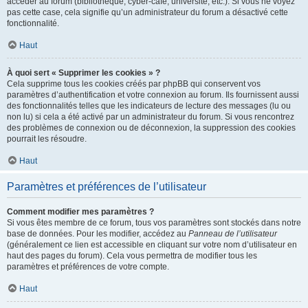
accéder au forum (bibliothèque, cyber-café, université, etc.). Si vous ne voyez
pas cette case, cela signifie qu’un administrateur du forum a désactivé cette
fonctionnalité.
Haut
À quoi sert « Supprimer les cookies » ?
Cela supprime tous les cookies créés par phpBB qui conservent vos
paramètres d’authentification et votre connexion au forum. Ils fournissent aussi
des fonctionnalités telles que les indicateurs de lecture des messages (lu ou
non lu) si cela a été activé par un administrateur du forum. Si vous rencontrez
des problèmes de connexion ou de déconnexion, la suppression des cookies
pourrait les résoudre.
Haut
Paramètres et préférences de l’utilisateur
Comment modifier mes paramètres ?
Si vous êtes membre de ce forum, tous vos paramètres sont stockés dans notre
base de données. Pour les modifier, accédez au
Panneau de l’utilisateur
(généralement ce lien est accessible en cliquant sur votre nom d’utilisateur en
haut des pages du forum). Cela vous permettra de modifier tous les
paramètres et préférences de votre compte.
Haut