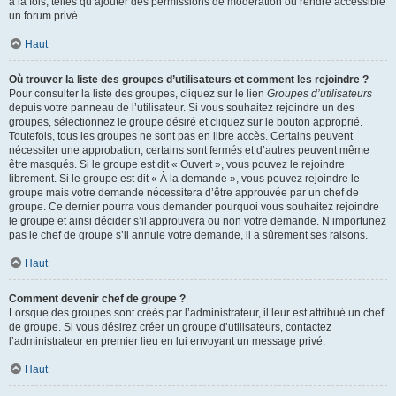
à la fois, telles qu’ajouter des permissions de modération ou rendre accessible
un forum privé.
Haut
Où trouver la liste des groupes d’utilisateurs et comment les rejoindre ?
Pour consulter la liste des groupes, cliquez sur le lien
Groupes d’utilisateurs
depuis votre panneau de l’utilisateur. Si vous souhaitez rejoindre un des
groupes, sélectionnez le groupe désiré et cliquez sur le bouton approprié.
Toutefois, tous les groupes ne sont pas en libre accès. Certains peuvent
nécessiter une approbation, certains sont fermés et d’autres peuvent même
être masqués. Si le groupe est dit « Ouvert », vous pouvez le rejoindre
librement. Si le groupe est dit « À la demande », vous pouvez rejoindre le
groupe mais votre demande nécessitera d’être approuvée par un chef de
groupe. Ce dernier pourra vous demander pourquoi vous souhaitez rejoindre
le groupe et ainsi décider s’il approuvera ou non votre demande. N’importunez
pas le chef de groupe s’il annule votre demande, il a sûrement ses raisons.
Haut
Comment devenir chef de groupe ?
Lorsque des groupes sont créés par l’administrateur, il leur est attribué un chef
de groupe. Si vous désirez créer un groupe d’utilisateurs, contactez
l’administrateur en premier lieu en lui envoyant un message privé.
Haut