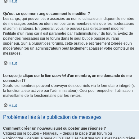
Haut
Qu’est-ce que mon rang et comment le modifier ?
Les rangs, qui peuvent être associés au nom d’utilisateur, indiquent le nombre
de messages postés ou identifient certains membres tels que les modérateurs
et administrateurs. En général, vous ne pouvez pas directement modifier
l’intitulé d’un rang car il est paramétré par l’administrateur du forum. Évitez de
poster des messages sur le forum dans le seul but de passer au rang
supérieur. Sur la plupart des forums, cette pratique est rarement tolérée et un
modérateur (ou un administrateur) peut facilement abaisser votre compteur de
messages.
Haut
Lorsque je clique sur le lien
courriel
d’un membre, on me demande de me
connecter !?
Seuls les membres peuvent s’envoyer des courriels via le formulaire intégré (si
la fonction a été activée par l’administrateur). Ceci pour empêcher l’utilisation
malveillante de la fonctionnalité par les invités.
Haut
Problèmes liés à la publication de messages
Comment créer un nouveau sujet ou poster une réponse ?
Cliquez sur le bouton « Nouveau » depuis la page d’un forum ou
« Répondre » depuis la page d’un sujet. Il se peut que vous ayez besoin d’être