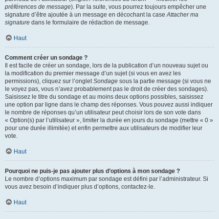
préférences de message
). Par la suite, vous pourrez toujours empêcher une
signature d’être ajoutée à un message en décochant la case
Attacher ma
signature
dans le formulaire de rédaction de message.
Haut
Comment créer un sondage ?
Il est facile de créer un sondage, lors de la publication d’un nouveau sujet ou
la modification du premier message d’un sujet (si vous en avez les
permissions), cliquez sur l’onglet
Sondage
sous la partie message (si vous ne
le voyez pas, vous n’avez probablement pas le droit de créer des sondages).
Saisissez le titre du sondage et au moins deux options possibles, saisissez
une option par ligne dans le champ des réponses. Vous pouvez aussi indiquer
le nombre de réponses qu’un utilisateur peut choisir lors de son vote dans
« Option(s) par l’utilisateur », limiter la durée en jours du sondage (mettre « 0 »
pour une durée illimitée) et enfin permettre aux utilisateurs de modifier leur
vote.
Haut
Pourquoi ne puis-je pas ajouter plus d’options à mon sondage ?
Le nombre d’options maximum par sondage est défini par l’administrateur. Si
vous avez besoin d’indiquer plus d’options, contactez-le.
Haut