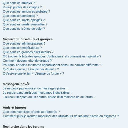
Que sont les smileys ?
Puis-je publier des images ?
Que sont les annonces globales ?
Que sont les annonces ?
Que sont les sujets épinglés ?
Que sont les sujets verrouillés ?
Que sont les icônes de sujet ?
Niveaux d’utilisateurs et groupes
Que sont les administrateurs ?
Que sont les modérateurs ?
Que sont les groupes d’utilisateurs ?
Où trouver la liste des groupes d’utilisateurs et comment les rejoindre ?
Comment devenir chef de groupe ?
Pourquoi certains membres apparaissent dans une couleur différente ?
Qu’est-ce qu’un « Groupe par défaut » ?
Qu’est-ce que le lien « L’équipe du forum » ?
Messagerie privée
Je ne peux pas envoyer de messages privés !
Je reçois sans arrêt des messages indésirables !
J’ai reçu un spam ou un courriel abusif d’un membre de ce forum !
Amis et ignorés
Que sont mes listes d’amis et d’ignorés ?
Comment puis-je ajouter/supprimer des utilisateurs de ma liste d’amis ou d’ignorés ?
Recherche dans les forums