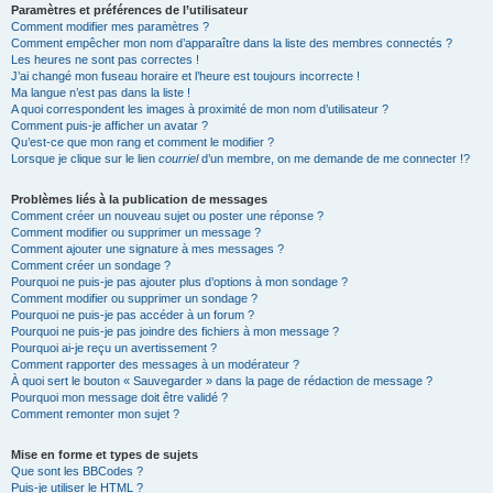
Paramètres et préférences de l’utilisateur
Comment modifier mes paramètres ?
Comment empêcher mon nom d’apparaître dans la liste des membres connectés ?
Les heures ne sont pas correctes !
J’ai changé mon fuseau horaire et l’heure est toujours incorrecte !
Ma langue n’est pas dans la liste !
A quoi correspondent les images à proximité de mon nom d’utilisateur ?
Comment puis-je afficher un avatar ?
Qu’est-ce que mon rang et comment le modifier ?
Lorsque je clique sur le lien
courriel
d’un membre, on me demande de me connecter !?
Problèmes liés à la publication de messages
Comment créer un nouveau sujet ou poster une réponse ?
Comment modifier ou supprimer un message ?
Comment ajouter une signature à mes messages ?
Comment créer un sondage ?
Pourquoi ne puis-je pas ajouter plus d’options à mon sondage ?
Comment modifier ou supprimer un sondage ?
Pourquoi ne puis-je pas accéder à un forum ?
Pourquoi ne puis-je pas joindre des fichiers à mon message ?
Pourquoi ai-je reçu un avertissement ?
Comment rapporter des messages à un modérateur ?
À quoi sert le bouton « Sauvegarder » dans la page de rédaction de message ?
Pourquoi mon message doit être validé ?
Comment remonter mon sujet ?
Mise en forme et types de sujets
Que sont les BBCodes ?
Puis-je utiliser le HTML ?