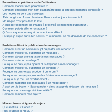
Paramètres et préférences de l’utilisateur
Comment modifier mes paramètres ?
Comment empêcher mon nom d’apparaître dans la liste des membres connectés ?
Les heures ne sont pas correctes !
J’ai changé mon fuseau horaire et l’heure est toujours incorrecte !
Ma langue n’est pas dans la liste !
A quoi correspondent les images à proximité de mon nom d’utilisateur ?
Comment puis-je afficher un avatar ?
Qu’est-ce que mon rang et comment le modifier ?
Lorsque je clique sur le lien
courriel
d’un membre, on me demande de me connecter !?
Problèmes liés à la publication de messages
Comment créer un nouveau sujet ou poster une réponse ?
Comment modifier ou supprimer un message ?
Comment ajouter une signature à mes messages ?
Comment créer un sondage ?
Pourquoi ne puis-je pas ajouter plus d’options à mon sondage ?
Comment modifier ou supprimer un sondage ?
Pourquoi ne puis-je pas accéder à un forum ?
Pourquoi ne puis-je pas joindre des fichiers à mon message ?
Pourquoi ai-je reçu un avertissement ?
Comment rapporter des messages à un modérateur ?
À quoi sert le bouton « Sauvegarder » dans la page de rédaction de message ?
Pourquoi mon message doit être validé ?
Comment remonter mon sujet ?
Mise en forme et types de sujets
Que sont les BBCodes ?
Puis-je utiliser le HTML ?