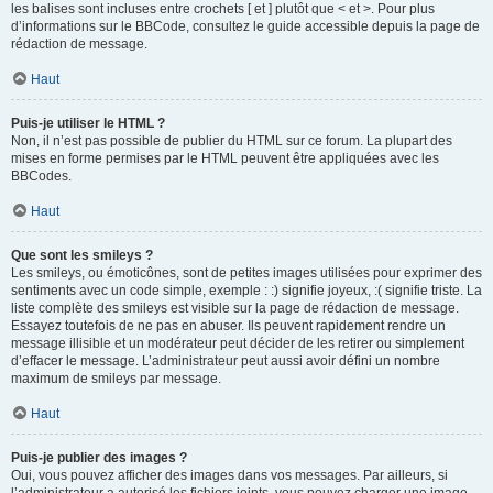
les balises sont incluses entre crochets [ et ] plutôt que < et >. Pour plus
d’informations sur le BBCode, consultez le guide accessible depuis la page de
rédaction de message.
Haut
Puis-je utiliser le HTML ?
Non, il n’est pas possible de publier du HTML sur ce forum. La plupart des
mises en forme permises par le HTML peuvent être appliquées avec les
BBCodes.
Haut
Que sont les smileys ?
Les smileys, ou émoticônes, sont de petites images utilisées pour exprimer des
sentiments avec un code simple, exemple : :) signifie joyeux, :( signifie triste. La
liste complète des smileys est visible sur la page de rédaction de message.
Essayez toutefois de ne pas en abuser. Ils peuvent rapidement rendre un
message illisible et un modérateur peut décider de les retirer ou simplement
d’effacer le message. L’administrateur peut aussi avoir défini un nombre
maximum de smileys par message.
Haut
Puis-je publier des images ?
Oui, vous pouvez afficher des images dans vos messages. Par ailleurs, si