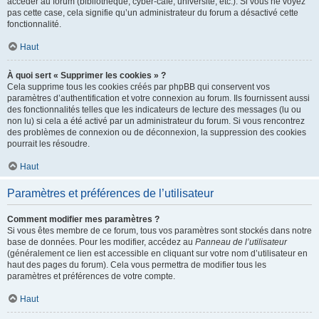
accéder au forum (bibliothèque, cyber-café, université, etc.). Si vous ne voyez
pas cette case, cela signifie qu’un administrateur du forum a désactivé cette
fonctionnalité.
Haut
À quoi sert « Supprimer les cookies » ?
Cela supprime tous les cookies créés par phpBB qui conservent vos
paramètres d’authentification et votre connexion au forum. Ils fournissent aussi
des fonctionnalités telles que les indicateurs de lecture des messages (lu ou
non lu) si cela a été activé par un administrateur du forum. Si vous rencontrez
des problèmes de connexion ou de déconnexion, la suppression des cookies
pourrait les résoudre.
Haut
Paramètres et préférences de l’utilisateur
Comment modifier mes paramètres ?
Si vous êtes membre de ce forum, tous vos paramètres sont stockés dans notre
base de données. Pour les modifier, accédez au
Panneau de l’utilisateur
(généralement ce lien est accessible en cliquant sur votre nom d’utilisateur en
haut des pages du forum). Cela vous permettra de modifier tous les
paramètres et préférences de votre compte.
Haut