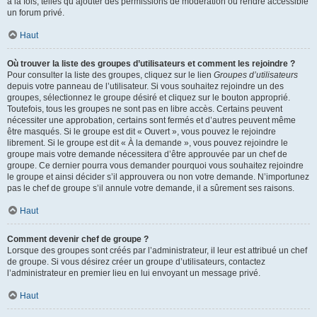
à la fois, telles qu’ajouter des permissions de modération ou rendre accessible
un forum privé.
Haut
Où trouver la liste des groupes d’utilisateurs et comment les rejoindre ?
Pour consulter la liste des groupes, cliquez sur le lien
Groupes d’utilisateurs
depuis votre panneau de l’utilisateur. Si vous souhaitez rejoindre un des
groupes, sélectionnez le groupe désiré et cliquez sur le bouton approprié.
Toutefois, tous les groupes ne sont pas en libre accès. Certains peuvent
nécessiter une approbation, certains sont fermés et d’autres peuvent même
être masqués. Si le groupe est dit « Ouvert », vous pouvez le rejoindre
librement. Si le groupe est dit « À la demande », vous pouvez rejoindre le
groupe mais votre demande nécessitera d’être approuvée par un chef de
groupe. Ce dernier pourra vous demander pourquoi vous souhaitez rejoindre
le groupe et ainsi décider s’il approuvera ou non votre demande. N’importunez
pas le chef de groupe s’il annule votre demande, il a sûrement ses raisons.
Haut
Comment devenir chef de groupe ?
Lorsque des groupes sont créés par l’administrateur, il leur est attribué un chef
de groupe. Si vous désirez créer un groupe d’utilisateurs, contactez
l’administrateur en premier lieu en lui envoyant un message privé.
Haut