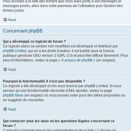
Pour accéder à la liste des fichiers que vous avez joints à vos messages et
messages privés, allez dans votre panneau de l’utilisateur puis
Gestion des
fichiers joints
.
Haut
Concernant phpBB
Qui a développé ce logiciel de forum ?
Ce logiciel (dans sa version non modifiée) est développé et distribué par
phpBB Limited
, qui en a les droits d’auteur. Il est publié sous la licence
publique générale GNU version 2 (GPL-2.0) et peut être diffusé librement. Pour
plus d’informations, visitez la page «
À propos de phpBB
» (en anglais).
Haut
Pourquoi la fonctionnalité X n’est pas disponible ?
Ce logiciel a été développé et mis sous licence par phpBB Limited. Si vous
pensez qu’une fonctionnalité nécessite d’être ajoutée, visitez la page
phpBB Ideas
(en anglais) où vous pouvez voter pour des idées proposées ou
en suggérer de nouvelles.
Haut
Qui contacter pour les abus ou les questions légales concernant ce
forum ?
Contactez n’importe lequel des administrateurs de la liste « L’équipe du