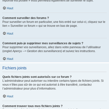
réponse est postée » vous permettra également de surveiller le sujet.
Haut
Comment surveiller des forums ?
Pour surveiller un forum en particulier, une fois entré sur celui-ci, cliquez sur le
lien « Surveiller ce forum » qui se trouve en bas de page.
Haut
Comment puis-je supprimer mes surveillances de sujets ?
Pour supprimer vos surveillances, allez dans votre panneau de l’utilisateur
(onglet
Aperçu --> Gestion des surveillances
) et suivez les instructions.
Haut
Fichiers joints
Quels fichiers joints sont autorisés sur ce forum ?
L’administrateur peut autoriser ou interdire certains types de fichiers joints. Si
vous n’êtes pas sûr de ce qui est autorisé à être transféré, contactez
l’administrateur pour plus d’informations.
Haut
Comment trouver tous mes fichiers joints ?