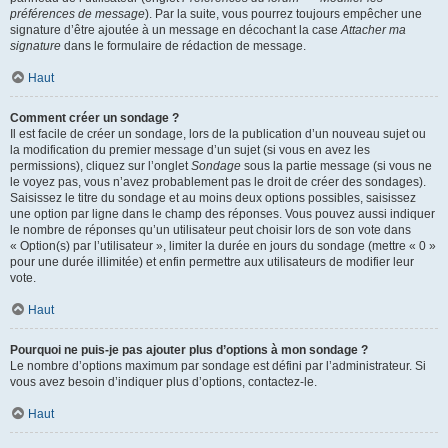
préférences de message
). Par la suite, vous pourrez toujours empêcher une
signature d’être ajoutée à un message en décochant la case
Attacher ma
signature
dans le formulaire de rédaction de message.
Haut
Comment créer un sondage ?
Il est facile de créer un sondage, lors de la publication d’un nouveau sujet ou
la modification du premier message d’un sujet (si vous en avez les
permissions), cliquez sur l’onglet
Sondage
sous la partie message (si vous ne
le voyez pas, vous n’avez probablement pas le droit de créer des sondages).
Saisissez le titre du sondage et au moins deux options possibles, saisissez
une option par ligne dans le champ des réponses. Vous pouvez aussi indiquer
le nombre de réponses qu’un utilisateur peut choisir lors de son vote dans
« Option(s) par l’utilisateur », limiter la durée en jours du sondage (mettre « 0 »
pour une durée illimitée) et enfin permettre aux utilisateurs de modifier leur
vote.
Haut
Pourquoi ne puis-je pas ajouter plus d’options à mon sondage ?
Le nombre d’options maximum par sondage est défini par l’administrateur. Si
vous avez besoin d’indiquer plus d’options, contactez-le.
Haut