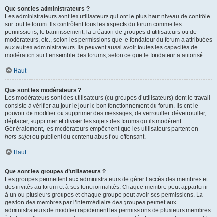
Que sont les administrateurs ?
Les administrateurs sont les utilisateurs qui ont le plus haut niveau de contrôle
sur tout le forum. Ils contrôlent tous les aspects du forum comme les
permissions, le bannissement, la création de groupes d’utilisateurs ou de
modérateurs, etc., selon les permissions que le fondateur du forum a attribuées
aux autres administrateurs. Ils peuvent aussi avoir toutes les capacités de
modération sur l’ensemble des forums, selon ce que le fondateur a autorisé.
Haut
Que sont les modérateurs ?
Les modérateurs sont des utilisateurs (ou groupes d’utilisateurs) dont le travail
consiste à vérifier au jour le jour le bon fonctionnement du forum. Ils ont le
pouvoir de modifier ou supprimer des messages, de verrouiller, déverrouiller,
déplacer, supprimer et diviser les sujets des forums qu’ils modèrent.
Généralement, les modérateurs empêchent que les utilisateurs partent en
hors-sujet
ou publient du contenu abusif ou offensant.
Haut
Que sont les groupes d’utilisateurs ?
Les groupes permettent aux administrateurs de gérer l’accès des membres et
des invités au forum et à ses fonctionnalités. Chaque membre peut appartenir
à un ou plusieurs groupes et chaque groupe peut avoir ses permissions. La
gestion des membres par l’intermédiaire des groupes permet aux
administrateurs de modifier rapidement les permissions de plusieurs membres