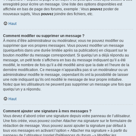
enregistré pour écrire un message. Une liste des options disponibles est
affichée en bas de page des forums, exemple : Vous
pouvez
poster de
nouveaux sujets, Vous
pouvez
joindre des fichiers, etc.
Haut
Comment modifier ou supprimer un message ?
À moins d’être administrateur ou modérateur, vous ne pouvez modifier ou
supprimer que vos propres messages. Vous pouvez modifier un message
(quelquefois dans une durée limitée après sa publication) en cliquant sur le
bouton
modifier
du message correspondant. Si quelqu’un a déjà répondu au
message, un petit texte s’affichera en bas du message indiquant qu’il a été
modifié, le nombre de fois qu’il a été modifié ainsi que la date et l’heure de la
dernière modification. Ce message n’apparaîtra pas si un modérateur ou un
administrateur modifie le message, cependant ils ont la possibilité de laisser
une note indiquant qu’ils ont modifié le message de leur propre initiative.
Notez que les utilisateurs ne peuvent pas supprimer un message une fois que
quelqu’un y a répondu.
Haut
Comment ajouter une signature à mes messages ?
Vous devez d’abord créer une signature depuis votre panneau de l’utilisateur.
Une fois créée, vous pouvez cocher
Attacher ma signature
sur le formulaire de
rédaction de message. Vous pouvez aussi ajouter la signature par défaut à
tous vos messages en activant l’option « Attacher ma signature » à partir du
panneau de l’utilisateur (onglet
Préférences du forum --> Modifier les