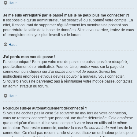
Haut
Je me suis enregistré par le passé mais je ne peux plus me connecter ?!
Il est possible qu’un administrateur ait désactivé ou supprimé votre compte. En
effet, il est courant de supprimer régulièrement les membres ne postant pas
pour réduire la taille de la base de données. Si cela vous arrive, tentez de vous
ré-enregistrer et soyez plus investi sur le forum.
Haut
J’ai perdu mon mot de passe !
Pas de panique ! Bien que votre mot de passe ne puisse pas être récupéré, il
peut facilement être réinitialisé. Pour ce faire, rendez vous sur la page de
connexion puis cliquez sur
J’ai oublié mon mot de passe
. Suivez les
instructions énoncées et vous devriez pouvoir à nouveau vous connecter.
Si toutefois vous ne parveniez pas à réinitialiser votre mot de passe, contactez
un administrateur du forum.
Haut
Pourquoi suis-je automatiquement déconnecté ?
Si vous ne cochez pas la case
Se souvenir de moi
lors de votre connexion,
vous ne resterez connecté que pendant une durée déterminée. Cela empêche
que quelqu’un d’autre utilise votre compte à votre insu en utilisant le même
ordinateur. Pour rester connecté, cochez la case
Se souvenir de moi
lors de la
connexion. Ce n’est pas recommandé si vous utilisez un ordinateur public pour