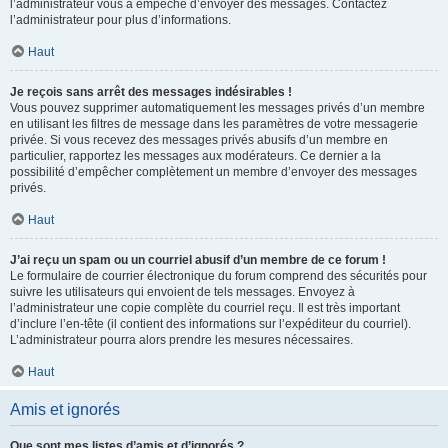
l’administrateur vous a empêché d’envoyer des messages. Contactez
l’administrateur pour plus d’informations.
Haut
Je reçois sans arrêt des messages indésirables !
Vous pouvez supprimer automatiquement les messages privés d’un membre
en utilisant les filtres de message dans les paramètres de votre messagerie
privée. Si vous recevez des messages privés abusifs d’un membre en
particulier, rapportez les messages aux modérateurs. Ce dernier a la
possibilité d’empêcher complètement un membre d’envoyer des messages
privés.
Haut
J’ai reçu un spam ou un courriel abusif d’un membre de ce forum !
Le formulaire de courrier électronique du forum comprend des sécurités pour
suivre les utilisateurs qui envoient de tels messages. Envoyez à
l’administrateur une copie complète du courriel reçu. Il est très important
d’inclure l’en-tête (il contient des informations sur l’expéditeur du courriel).
L’administrateur pourra alors prendre les mesures nécessaires.
Haut
Amis et ignorés
Que sont mes listes d’amis et d’ignorés ?