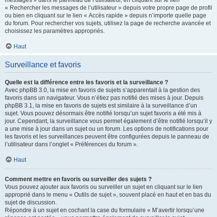
messages » dans le panneau de l’utilisateur, en cliquant sur le lien
« Rechercher les messages de l’utilisateur » depuis votre propre page de profil
ou bien en cliquant sur le lien « Accès rapide » depuis n’importe quelle page
du forum. Pour rechercher vos sujets, utilisez la page de recherche avancée et
choisissez les paramètres appropriés.
Haut
Surveillance et favoris
Quelle est la différence entre les favoris et la surveillance ?
Avec phpBB 3.0, la mise en favoris de sujets s’apparentait à la gestion des
favoris dans un navigateur. Vous n’étiez pas notifié des mises à jour. Depuis
phpBB 3.1, la mise en favoris de sujets est similaire à la surveillance d’un
sujet. Vous pouvez désormais être notifié lorsqu’un sujet favoris a été mis à
jour. Cependant, la surveillance vous permet également d’être notifié lorsqu’il y
a une mise à jour dans un sujet ou un forum. Les options de notifications pour
les favoris et les surveillances peuvent être configurées depuis le panneau de
l’utilisateur dans l’onglet « Préférences du forum ».
Haut
Comment mettre en favoris ou surveiller des sujets ?
Vous pouvez ajouter aux favoris ou surveiller un sujet en cliquant sur le lien
approprié dans le menu « Outils de sujet », souvent placé en haut et en bas du
sujet de discussion.
Répondre à un sujet en cochant la case du formulaire « M’avertir lorsqu’une