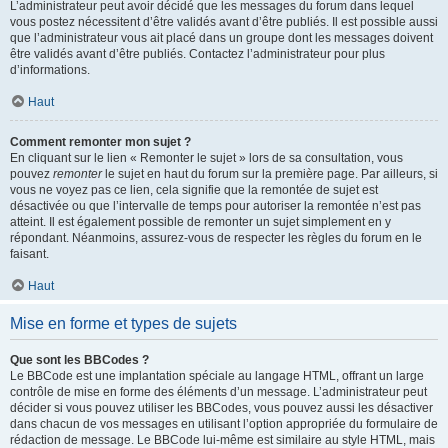
L’administrateur peut avoir décidé que les messages du forum dans lequel
vous postez nécessitent d’être validés avant d’être publiés. Il est possible aussi
que l’administrateur vous ait placé dans un groupe dont les messages doivent
être validés avant d’être publiés. Contactez l’administrateur pour plus
d’informations.
Haut
Comment remonter mon sujet ?
En cliquant sur le lien « Remonter le sujet » lors de sa consultation, vous
pouvez
remonter
le sujet en haut du forum sur la première page. Par ailleurs, si
vous ne voyez pas ce lien, cela signifie que la remontée de sujet est
désactivée ou que l’intervalle de temps pour autoriser la remontée n’est pas
atteint. Il est également possible de remonter un sujet simplement en y
répondant. Néanmoins, assurez-vous de respecter les règles du forum en le
faisant.
Haut
Mise en forme et types de sujets
Que sont les BBCodes ?
Le BBCode est une implantation spéciale au langage HTML, offrant un large
contrôle de mise en forme des éléments d’un message. L’administrateur peut
décider si vous pouvez utiliser les BBCodes, vous pouvez aussi les désactiver
dans chacun de vos messages en utilisant l’option appropriée du formulaire de
rédaction de message. Le BBCode lui-même est similaire au style HTML, mais