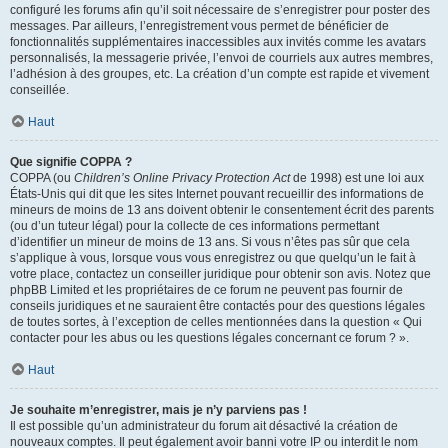
configuré les forums afin qu’il soit nécessaire de s’enregistrer pour poster des
messages. Par ailleurs, l’enregistrement vous permet de bénéficier de
fonctionnalités supplémentaires inaccessibles aux invités comme les avatars
personnalisés, la messagerie privée, l’envoi de courriels aux autres membres,
l’adhésion à des groupes, etc. La création d’un compte est rapide et vivement
conseillée.
Haut
Que signifie COPPA ?
COPPA (ou
Children’s Online Privacy Protection Act
de 1998) est une loi aux
États-Unis qui dit que les sites Internet pouvant recueillir des informations de
mineurs de moins de 13 ans doivent obtenir le consentement écrit des parents
(ou d’un tuteur légal) pour la collecte de ces informations permettant
d’identifier un mineur de moins de 13 ans. Si vous n’êtes pas sûr que cela
s’applique à vous, lorsque vous vous enregistrez ou que quelqu’un le fait à
votre place, contactez un conseiller juridique pour obtenir son avis. Notez que
phpBB Limited et les propriétaires de ce forum ne peuvent pas fournir de
conseils juridiques et ne sauraient être contactés pour des questions légales
de toutes sortes, à l’exception de celles mentionnées dans la question « Qui
contacter pour les abus ou les questions légales concernant ce forum ? ».
Haut
Je souhaite m’enregistrer, mais je n’y parviens pas !
Il est possible qu’un administrateur du forum ait désactivé la création de
nouveaux comptes. Il peut également avoir banni votre IP ou interdit le nom