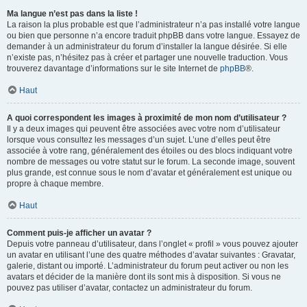
Ma langue n’est pas dans la liste !
La raison la plus probable est que l’administrateur n’a pas installé votre langue
ou bien que personne n’a encore traduit phpBB dans votre langue. Essayez de
demander à un administrateur du forum d’installer la langue désirée. Si elle
n’existe pas, n’hésitez pas à créer et partager une nouvelle traduction. Vous
trouverez davantage d’informations sur le site Internet de
phpBB
®.
Haut
A quoi correspondent les images à proximité de mon nom d’utilisateur ?
Il y a deux images qui peuvent être associées avec votre nom d’utilisateur
lorsque vous consultez les messages d’un sujet. L’une d’elles peut être
associée à votre rang, généralement des étoiles ou des blocs indiquant votre
nombre de messages ou votre statut sur le forum. La seconde image, souvent
plus grande, est connue sous le nom d’avatar et généralement est unique ou
propre à chaque membre.
Haut
Comment puis-je afficher un avatar ?
Depuis votre panneau d’utilisateur, dans l’onglet « profil » vous pouvez ajouter
un avatar en utilisant l’une des quatre méthodes d’avatar suivantes : Gravatar,
galerie, distant ou importé. L’administrateur du forum peut activer ou non les
avatars et décider de la manière dont ils sont mis à disposition. Si vous ne
pouvez pas utiliser d’avatar, contactez un administrateur du forum.