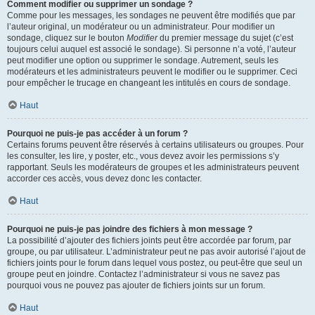
Comment modifier ou supprimer un sondage ?
Comme pour les messages, les sondages ne peuvent être modifiés que par
l’auteur original, un modérateur ou un administrateur. Pour modifier un
sondage, cliquez sur le bouton
Modifier
du premier message du sujet (c’est
toujours celui auquel est associé le sondage). Si personne n’a voté, l’auteur
peut modifier une option ou supprimer le sondage. Autrement, seuls les
modérateurs et les administrateurs peuvent le modifier ou le supprimer. Ceci
pour empêcher le trucage en changeant les intitulés en cours de sondage.
Haut
Pourquoi ne puis-je pas accéder à un forum ?
Certains forums peuvent être réservés à certains utilisateurs ou groupes. Pour
les consulter, les lire, y poster, etc., vous devez avoir les permissions s’y
rapportant. Seuls les modérateurs de groupes et les administrateurs peuvent
accorder ces accès, vous devez donc les contacter.
Haut
Pourquoi ne puis-je pas joindre des fichiers à mon message ?
La possibilité d’ajouter des fichiers joints peut être accordée par forum, par
groupe, ou par utilisateur. L’administrateur peut ne pas avoir autorisé l’ajout de
fichiers joints pour le forum dans lequel vous postez, ou peut-être que seul un
groupe peut en joindre. Contactez l’administrateur si vous ne savez pas
pourquoi vous ne pouvez pas ajouter de fichiers joints sur un forum.
Haut