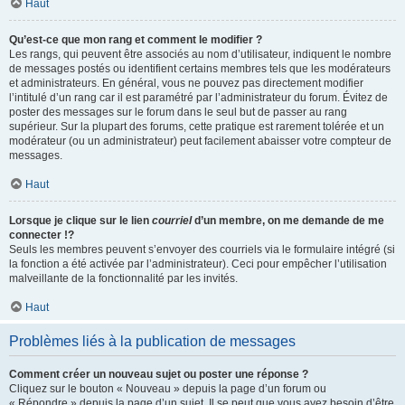
Haut
Qu’est-ce que mon rang et comment le modifier ?
Les rangs, qui peuvent être associés au nom d’utilisateur, indiquent le nombre
de messages postés ou identifient certains membres tels que les modérateurs
et administrateurs. En général, vous ne pouvez pas directement modifier
l’intitulé d’un rang car il est paramétré par l’administrateur du forum. Évitez de
poster des messages sur le forum dans le seul but de passer au rang
supérieur. Sur la plupart des forums, cette pratique est rarement tolérée et un
modérateur (ou un administrateur) peut facilement abaisser votre compteur de
messages.
Haut
Lorsque je clique sur le lien
courriel
d’un membre, on me demande de me
connecter !?
Seuls les membres peuvent s’envoyer des courriels via le formulaire intégré (si
la fonction a été activée par l’administrateur). Ceci pour empêcher l’utilisation
malveillante de la fonctionnalité par les invités.
Haut
Problèmes liés à la publication de messages
Comment créer un nouveau sujet ou poster une réponse ?
Cliquez sur le bouton « Nouveau » depuis la page d’un forum ou
« Répondre » depuis la page d’un sujet. Il se peut que vous ayez besoin d’être