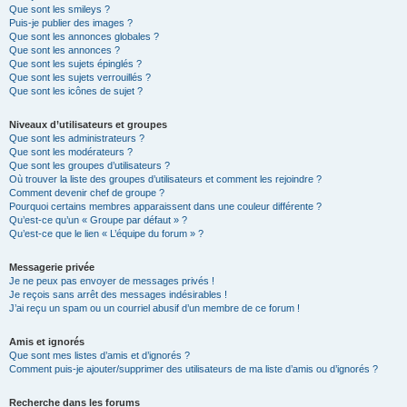
Que sont les smileys ?
Puis-je publier des images ?
Que sont les annonces globales ?
Que sont les annonces ?
Que sont les sujets épinglés ?
Que sont les sujets verrouillés ?
Que sont les icônes de sujet ?
Niveaux d’utilisateurs et groupes
Que sont les administrateurs ?
Que sont les modérateurs ?
Que sont les groupes d’utilisateurs ?
Où trouver la liste des groupes d’utilisateurs et comment les rejoindre ?
Comment devenir chef de groupe ?
Pourquoi certains membres apparaissent dans une couleur différente ?
Qu’est-ce qu’un « Groupe par défaut » ?
Qu’est-ce que le lien « L’équipe du forum » ?
Messagerie privée
Je ne peux pas envoyer de messages privés !
Je reçois sans arrêt des messages indésirables !
J’ai reçu un spam ou un courriel abusif d’un membre de ce forum !
Amis et ignorés
Que sont mes listes d’amis et d’ignorés ?
Comment puis-je ajouter/supprimer des utilisateurs de ma liste d’amis ou d’ignorés ?
Recherche dans les forums