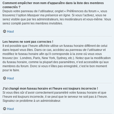
Comment empêcher mon nom d’apparaître dans la liste des membres
connectés ?
Depuis votre panneau de l’utilisateur, onglet « Préférences du forum », vous
trouverez l’option
Masquer ma présence en ligne
. Si vous l’activez, vous ne
serez visible que par les administrateurs, les modérateurs et vous-même. Vous
serez compté parmi les membres invisibles.
Haut
Les heures ne sont pas correctes !
Il est possible que l’heure affichée utilise un fuseau horaire différent de celui
dans lequel vous êtes. Dans ce cas, accédez au
panneau de l’utilisateur
et
modifiez le fuseau horaire afin qu’il corresponde à la zone où vous vous
trouvez (ex : Londres, Paris, New York, Sydney, etc.). Notez que la modification
du fuseau horaire, comme la plupart des paramètres, n’est accessible qu’aux
membres du forum. Donc si vous n’êtes pas enregistré, c’est le bon moment
pour le faire.
Haut
J’ai changé mon fuseau horaire et l’heure est toujours incorrecte !
Si vous êtes sûr d’avoir correctement paramétré votre fuseau horaire et que
l’heure est toujours incorrecte, il se peut que le serveur ne soit pas à l’heure.
Signalez ce problème à un administrateur.
Haut