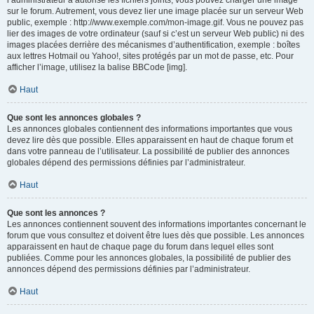
l’administrateur a autorisé les fichiers joints, vous pouvez charger une image
sur le forum. Autrement, vous devez lier une image placée sur un serveur Web
public, exemple : http://www.exemple.com/mon-image.gif. Vous ne pouvez pas
lier des images de votre ordinateur (sauf si c’est un serveur Web public) ni des
images placées derrière des mécanismes d’authentification, exemple : boîtes
aux lettres Hotmail ou Yahoo!, sites protégés par un mot de passe, etc. Pour
afficher l’image, utilisez la balise BBCode [img].
Haut
Que sont les annonces globales ?
Les annonces globales contiennent des informations importantes que vous
devez lire dès que possible. Elles apparaissent en haut de chaque forum et
dans votre panneau de l’utilisateur. La possibilité de publier des annonces
globales dépend des permissions définies par l’administrateur.
Haut
Que sont les annonces ?
Les annonces contiennent souvent des informations importantes concernant le
forum que vous consultez et doivent être lues dès que possible. Les annonces
apparaissent en haut de chaque page du forum dans lequel elles sont
publiées. Comme pour les annonces globales, la possibilité de publier des
annonces dépend des permissions définies par l’administrateur.
Haut