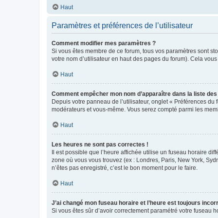
Haut
Paramètres et préférences de l’utilisateur
Comment modifier mes paramètres ?
Si vous êtes membre de ce forum, tous vos paramètres sont st
votre nom d’utilisateur en haut des pages du forum). Cela vous
Haut
Comment empêcher mon nom d’apparaître dans la liste de
Depuis votre panneau de l’utilisateur, onglet « Préférences du 
modérateurs et vous-même. Vous serez compté parmi les membr
Haut
Les heures ne sont pas correctes !
Il est possible que l’heure affichée utilise un fuseau horaire d
zone où vous vous trouvez (ex : Londres, Paris, New York, Syd
n’êtes pas enregistré, c’est le bon moment pour le faire.
Haut
J’ai changé mon fuseau horaire et l’heure est toujours incorr
Si vous êtes sûr d’avoir correctement paramétré votre fuseau hor