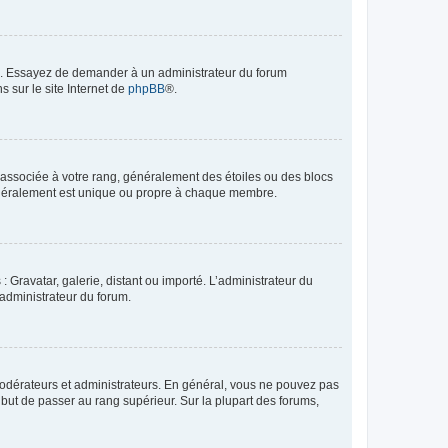
ue. Essayez de demander à un administrateur du forum
s sur le site Internet de
phpBB
®.
e associée à votre rang, généralement des étoiles ou des blocs
généralement est unique ou propre à chaque membre.
: Gravatar, galerie, distant ou importé. L’administrateur du
 administrateur du forum.
modérateurs et administrateurs. En général, vous ne pouvez pas
l but de passer au rang supérieur. Sur la plupart des forums,