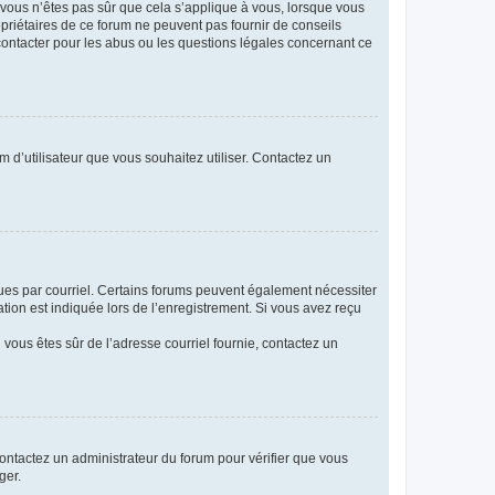
i vous n’êtes pas sûr que cela s’applique à vous, lorsque vous
opriétaires de ce forum ne peuvent pas fournir de conseils
 contacter pour les abus ou les questions légales concernant ce
m d’utilisateur que vous souhaitez utiliser. Contactez un
eçues par courriel. Certains forums peuvent également nécessiter
ion est indiquée lors de l’enregistrement. Si vous avez reçu
i vous êtes sûr de l’adresse courriel fournie, contactez un
 contactez un administrateur du forum pour vérifier que vous
ger.