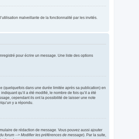
tilisation malveillante de la fonctionnalité par les invités.
nregistré pour écrire un message. Une liste des options
 (quelquefois dans une durée limitée après sa publication) en
iquant qu’il a été modifié, le nombre de fois qu’il a été
sage, cependant ils ont la possibilité de laisser une note
elqu’un y a répondu.
rmulaire de rédaction de message. Vous pouvez aussi ajouter
du forum --> Modifier les préférences de message
). Par la suite,