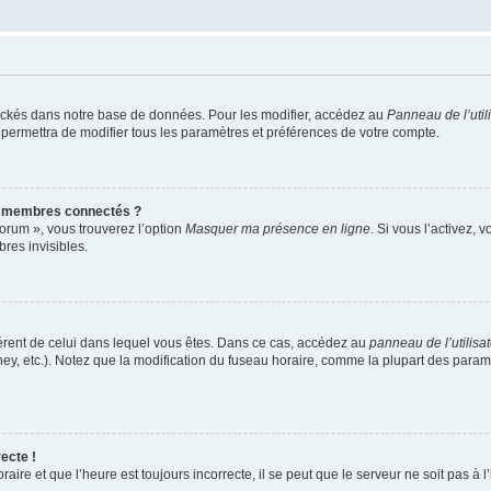
ockés dans notre base de données. Pour les modifier, accédez au
Panneau de l’util
 permettra de modifier tous les paramètres et préférences de votre compte.
s membres connectés ?
forum », vous trouverez l’option
Masquer ma présence en ligne
. Si vous l’activez, 
es invisibles.
ifférent de celui dans lequel vous êtes. Dans ce cas, accédez au
panneau de l’utilisa
ney, etc.). Notez que la modification du fuseau horaire, comme la plupart des para
ecte !
aire et que l’heure est toujours incorrecte, il se peut que le serveur ne soit pas à