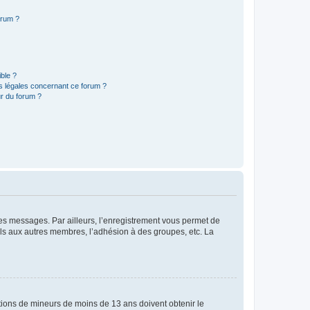
orum ?
ible ?
ns légales concernant ce forum ?
r du forum ?
 des messages. Par ailleurs, l’enregistrement vous permet de
els aux autres membres, l’adhésion à des groupes, etc. La
mations de mineurs de moins de 13 ans doivent obtenir le