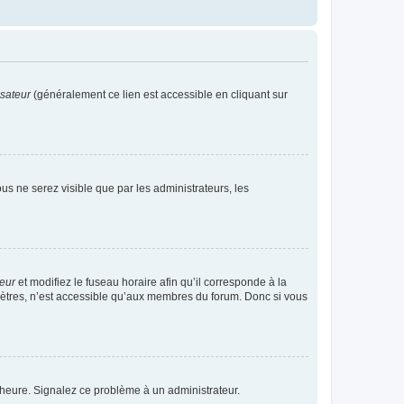
isateur
(généralement ce lien est accessible en cliquant sur
vous ne serez visible que par les administrateurs, les
teur
et modifiez le fuseau horaire afin qu’il corresponde à la
mètres, n’est accessible qu’aux membres du forum. Donc si vous
 l’heure. Signalez ce problème à un administrateur.