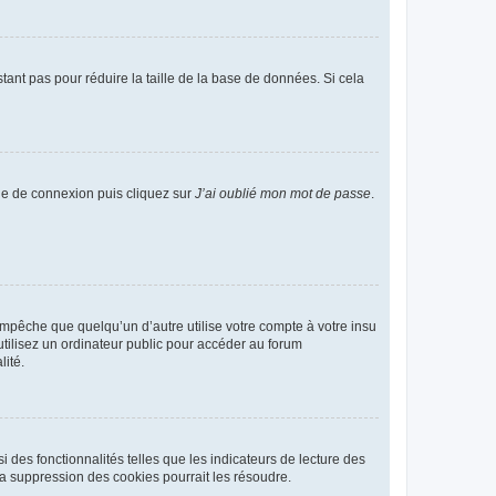
tant pas pour réduire la taille de la base de données. Si cela
age de connexion puis cliquez sur
J’ai oublié mon mot de passe
.
pêche que quelqu’un d’autre utilise votre compte à votre insu
tilisez un ordinateur public pour accéder au forum
lité.
 des fonctionnalités telles que les indicateurs de lecture des
a suppression des cookies pourrait les résoudre.