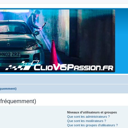
réquemment)
s fréquemment)
Niveaux d’utilisateurs et groupes
Que sont les administrateurs ?
Que sont les modérateurs ?
Que sont les groupes d’utilisateurs ?