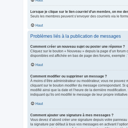
Haut
Lorsque je clique sur le lien
courriel
d’un membre, on me de
Seuls les membres peuvent s’envoyer des courriels via le formulai
Haut
Problèmes liés à la publication de messages
Comment créer un nouveau sujet ou poster une réponse ?
Cliquez sur le bouton « Nouveau » depuis la page d’un forum ou
disponibles est affichée en bas de page des forums, exemple 
Haut
Comment modifier ou supprimer un message ?
À moins d’être administrateur ou modérateur, vous ne pouvez 
cliquant sur le bouton
modifier
du message correspondant. Si que
modifié ainsi que la date et l’heure de la dernière modificatio
indiquant qu’ils ont modifié le message de leur propre initiat
Haut
Comment ajouter une signature à mes messages ?
Vous devez d’abord créer une signature depuis votre panneau d
la signature par défaut à tous vos messages en activant l’option