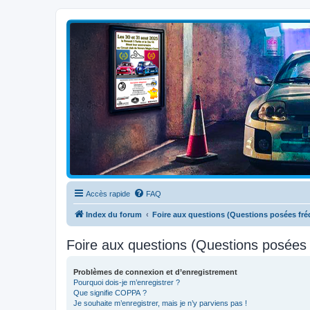
Clio V6 Passion
Le site français des passionnés de Clio V6
Accès rapide
FAQ
Index du forum
Foire aux questions (Questions posées f
Foire aux questions (Questions posée
Problèmes de connexion et d’enregistrement
Pourquoi dois-je m’enregistrer ?
Que signifie COPPA ?
Je souhaite m’enregistrer, mais je n’y parviens pas !