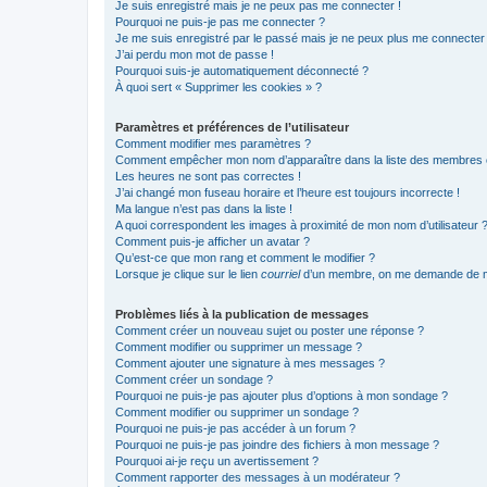
Je suis enregistré mais je ne peux pas me connecter !
Pourquoi ne puis-je pas me connecter ?
Je me suis enregistré par le passé mais je ne peux plus me connecter
J’ai perdu mon mot de passe !
Pourquoi suis-je automatiquement déconnecté ?
À quoi sert « Supprimer les cookies » ?
Paramètres et préférences de l’utilisateur
Comment modifier mes paramètres ?
Comment empêcher mon nom d’apparaître dans la liste des membres
Les heures ne sont pas correctes !
J’ai changé mon fuseau horaire et l’heure est toujours incorrecte !
Ma langue n’est pas dans la liste !
A quoi correspondent les images à proximité de mon nom d’utilisateur 
Comment puis-je afficher un avatar ?
Qu’est-ce que mon rang et comment le modifier ?
Lorsque je clique sur le lien
courriel
d’un membre, on me demande de m
Problèmes liés à la publication de messages
Comment créer un nouveau sujet ou poster une réponse ?
Comment modifier ou supprimer un message ?
Comment ajouter une signature à mes messages ?
Comment créer un sondage ?
Pourquoi ne puis-je pas ajouter plus d’options à mon sondage ?
Comment modifier ou supprimer un sondage ?
Pourquoi ne puis-je pas accéder à un forum ?
Pourquoi ne puis-je pas joindre des fichiers à mon message ?
Pourquoi ai-je reçu un avertissement ?
Comment rapporter des messages à un modérateur ?