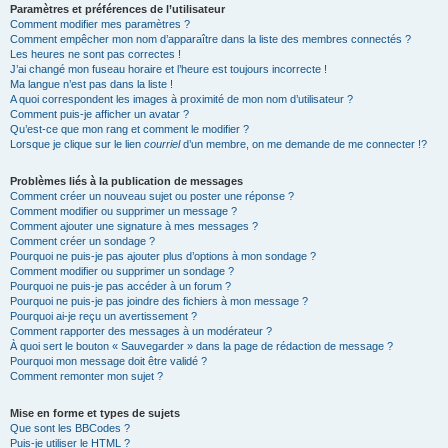
Paramètres et préférences de l’utilisateur
Comment modifier mes paramètres ?
Comment empêcher mon nom d’apparaître dans la liste des membres connectés ?
Les heures ne sont pas correctes !
J’ai changé mon fuseau horaire et l’heure est toujours incorrecte !
Ma langue n’est pas dans la liste !
A quoi correspondent les images à proximité de mon nom d’utilisateur ?
Comment puis-je afficher un avatar ?
Qu’est-ce que mon rang et comment le modifier ?
Lorsque je clique sur le lien
courriel
d’un membre, on me demande de me connecter !?
Problèmes liés à la publication de messages
Comment créer un nouveau sujet ou poster une réponse ?
Comment modifier ou supprimer un message ?
Comment ajouter une signature à mes messages ?
Comment créer un sondage ?
Pourquoi ne puis-je pas ajouter plus d’options à mon sondage ?
Comment modifier ou supprimer un sondage ?
Pourquoi ne puis-je pas accéder à un forum ?
Pourquoi ne puis-je pas joindre des fichiers à mon message ?
Pourquoi ai-je reçu un avertissement ?
Comment rapporter des messages à un modérateur ?
À quoi sert le bouton « Sauvegarder » dans la page de rédaction de message ?
Pourquoi mon message doit être validé ?
Comment remonter mon sujet ?
Mise en forme et types de sujets
Que sont les BBCodes ?
Puis-je utiliser le HTML ?