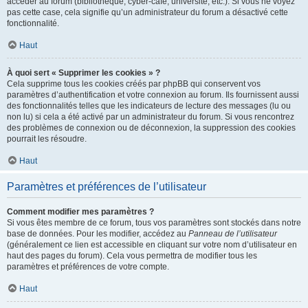
accéder au forum (bibliothèque, cyber-café, université, etc.). Si vous ne voyez
pas cette case, cela signifie qu’un administrateur du forum a désactivé cette
fonctionnalité.
Haut
À quoi sert « Supprimer les cookies » ?
Cela supprime tous les cookies créés par phpBB qui conservent vos
paramètres d’authentification et votre connexion au forum. Ils fournissent aussi
des fonctionnalités telles que les indicateurs de lecture des messages (lu ou
non lu) si cela a été activé par un administrateur du forum. Si vous rencontrez
des problèmes de connexion ou de déconnexion, la suppression des cookies
pourrait les résoudre.
Haut
Paramètres et préférences de l’utilisateur
Comment modifier mes paramètres ?
Si vous êtes membre de ce forum, tous vos paramètres sont stockés dans notre
base de données. Pour les modifier, accédez au
Panneau de l’utilisateur
(généralement ce lien est accessible en cliquant sur votre nom d’utilisateur en
haut des pages du forum). Cela vous permettra de modifier tous les
paramètres et préférences de votre compte.
Haut