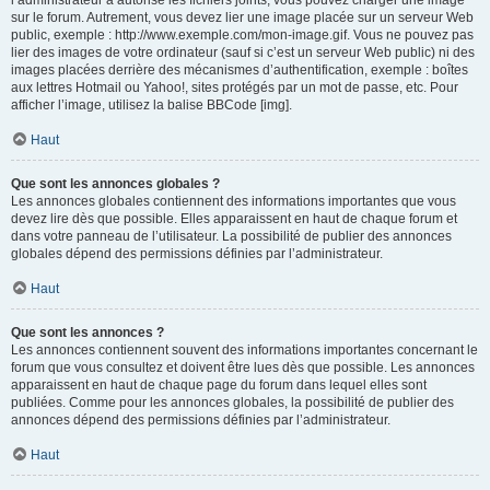
l’administrateur a autorisé les fichiers joints, vous pouvez charger une image
sur le forum. Autrement, vous devez lier une image placée sur un serveur Web
public, exemple : http://www.exemple.com/mon-image.gif. Vous ne pouvez pas
lier des images de votre ordinateur (sauf si c’est un serveur Web public) ni des
images placées derrière des mécanismes d’authentification, exemple : boîtes
aux lettres Hotmail ou Yahoo!, sites protégés par un mot de passe, etc. Pour
afficher l’image, utilisez la balise BBCode [img].
Haut
Que sont les annonces globales ?
Les annonces globales contiennent des informations importantes que vous
devez lire dès que possible. Elles apparaissent en haut de chaque forum et
dans votre panneau de l’utilisateur. La possibilité de publier des annonces
globales dépend des permissions définies par l’administrateur.
Haut
Que sont les annonces ?
Les annonces contiennent souvent des informations importantes concernant le
forum que vous consultez et doivent être lues dès que possible. Les annonces
apparaissent en haut de chaque page du forum dans lequel elles sont
publiées. Comme pour les annonces globales, la possibilité de publier des
annonces dépend des permissions définies par l’administrateur.
Haut