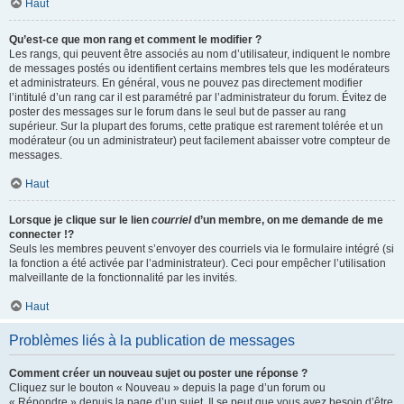
Haut
Qu’est-ce que mon rang et comment le modifier ?
Les rangs, qui peuvent être associés au nom d’utilisateur, indiquent le nombre
de messages postés ou identifient certains membres tels que les modérateurs
et administrateurs. En général, vous ne pouvez pas directement modifier
l’intitulé d’un rang car il est paramétré par l’administrateur du forum. Évitez de
poster des messages sur le forum dans le seul but de passer au rang
supérieur. Sur la plupart des forums, cette pratique est rarement tolérée et un
modérateur (ou un administrateur) peut facilement abaisser votre compteur de
messages.
Haut
Lorsque je clique sur le lien
courriel
d’un membre, on me demande de me
connecter !?
Seuls les membres peuvent s’envoyer des courriels via le formulaire intégré (si
la fonction a été activée par l’administrateur). Ceci pour empêcher l’utilisation
malveillante de la fonctionnalité par les invités.
Haut
Problèmes liés à la publication de messages
Comment créer un nouveau sujet ou poster une réponse ?
Cliquez sur le bouton « Nouveau » depuis la page d’un forum ou
« Répondre » depuis la page d’un sujet. Il se peut que vous ayez besoin d’être