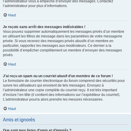
l’administrateur vous a empêché d’envoyer des messages. Contactez
l’administrateur pour plus d’informations.
Haut
Je reçois sans arrêt des messages indésirables !
Vous pouvez supprimer automatiquement les messages privés d’un membre
en utilisant les filtres de message dans les paramètres de votre messagerie
privée. Si vous recevez des messages privés abusifs d’un membre en
particulier, rapportez les messages aux modérateurs. Ce dernier a la
possibilité d’empêcher complètement un membre d’envoyer des messages
privés.
Haut
J’ai reçu un spam ou un courriel abusif d’un membre de ce forum !
Le formulaire de courrier électronique du forum comprend des sécurités pour
suivre les utilisateurs qui envoient de tels messages. Envoyez à
l’administrateur une copie complète du courriel reçu. Il est très important
d’inclure l’en-tête (il contient des informations sur l’expéditeur du courriel).
L’administrateur pourra alors prendre les mesures nécessaires.
Haut
Amis et ignorés
Que sont mes listes d’amis et d’ignorés ?