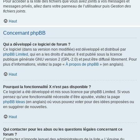
Pour accéder à la liste des fichiers que vous avez joints à vos messages et
messages privés, allez dans votre panneau de l’utilisateur puis
Gestion des
fichiers joints
.
Haut
Concernant phpBB
Qui a développé ce logiciel de forum ?
Ce logiciel (dans sa version non modifiée) est développé et distribué par
phpBB Limited
, qui en a les droits d’auteur. Il est publié sous la licence
publique générale GNU version 2 (GPL-2.0) et peut être diffusé librement. Pour
plus d’informations, visitez la page «
À propos de phpBB
» (en anglais).
Haut
Pourquoi la fonctionnalité X n’est pas disponible ?
Ce logiciel a été développé et mis sous licence par phpBB Limited. Si vous
pensez qu’une fonctionnalité nécessite d’être ajoutée, visitez la page
phpBB Ideas
(en anglais) où vous pouvez voter pour des idées proposées ou
en suggérer de nouvelles.
Haut
Qui contacter pour les abus ou les questions légales concernant ce
forum ?
Contactez n’importe lequel des administrateurs de la liste « L’équipe du