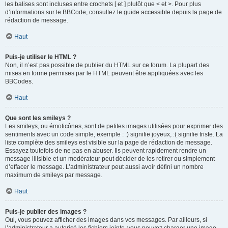
les balises sont incluses entre crochets [ et ] plutôt que < et >. Pour plus
d’informations sur le BBCode, consultez le guide accessible depuis la page de
rédaction de message.
Haut
Puis-je utiliser le HTML ?
Non, il n’est pas possible de publier du HTML sur ce forum. La plupart des
mises en forme permises par le HTML peuvent être appliquées avec les
BBCodes.
Haut
Que sont les smileys ?
Les smileys, ou émoticônes, sont de petites images utilisées pour exprimer des
sentiments avec un code simple, exemple : :) signifie joyeux, :( signifie triste. La
liste complète des smileys est visible sur la page de rédaction de message.
Essayez toutefois de ne pas en abuser. Ils peuvent rapidement rendre un
message illisible et un modérateur peut décider de les retirer ou simplement
d’effacer le message. L’administrateur peut aussi avoir défini un nombre
maximum de smileys par message.
Haut
Puis-je publier des images ?
Oui, vous pouvez afficher des images dans vos messages. Par ailleurs, si