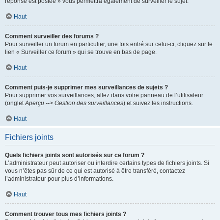
réponse est postée » vous permettra également de surveiller le sujet.
Haut
Comment surveiller des forums ?
Pour surveiller un forum en particulier, une fois entré sur celui-ci, cliquez sur le
lien « Surveiller ce forum » qui se trouve en bas de page.
Haut
Comment puis-je supprimer mes surveillances de sujets ?
Pour supprimer vos surveillances, allez dans votre panneau de l’utilisateur
(onglet
Aperçu --> Gestion des surveillances
) et suivez les instructions.
Haut
Fichiers joints
Quels fichiers joints sont autorisés sur ce forum ?
L’administrateur peut autoriser ou interdire certains types de fichiers joints. Si
vous n’êtes pas sûr de ce qui est autorisé à être transféré, contactez
l’administrateur pour plus d’informations.
Haut
Comment trouver tous mes fichiers joints ?