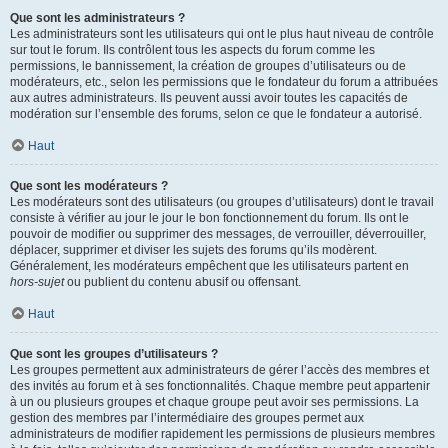
Que sont les administrateurs ?
Les administrateurs sont les utilisateurs qui ont le plus haut niveau de contrôle
sur tout le forum. Ils contrôlent tous les aspects du forum comme les
permissions, le bannissement, la création de groupes d’utilisateurs ou de
modérateurs, etc., selon les permissions que le fondateur du forum a attribuées
aux autres administrateurs. Ils peuvent aussi avoir toutes les capacités de
modération sur l’ensemble des forums, selon ce que le fondateur a autorisé.
Haut
Que sont les modérateurs ?
Les modérateurs sont des utilisateurs (ou groupes d’utilisateurs) dont le travail
consiste à vérifier au jour le jour le bon fonctionnement du forum. Ils ont le
pouvoir de modifier ou supprimer des messages, de verrouiller, déverrouiller,
déplacer, supprimer et diviser les sujets des forums qu’ils modèrent.
Généralement, les modérateurs empêchent que les utilisateurs partent en
hors-sujet
ou publient du contenu abusif ou offensant.
Haut
Que sont les groupes d’utilisateurs ?
Les groupes permettent aux administrateurs de gérer l’accès des membres et
des invités au forum et à ses fonctionnalités. Chaque membre peut appartenir
à un ou plusieurs groupes et chaque groupe peut avoir ses permissions. La
gestion des membres par l’intermédiaire des groupes permet aux
administrateurs de modifier rapidement les permissions de plusieurs membres