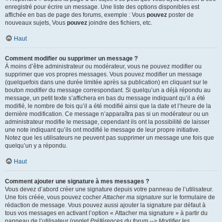
enregistré pour écrire un message. Une liste des options disponibles est
affichée en bas de page des forums, exemple : Vous
pouvez
poster de
nouveaux sujets, Vous
pouvez
joindre des fichiers, etc.
Haut
Comment modifier ou supprimer un message ?
À moins d’être administrateur ou modérateur, vous ne pouvez modifier ou
supprimer que vos propres messages. Vous pouvez modifier un message
(quelquefois dans une durée limitée après sa publication) en cliquant sur le
bouton
modifier
du message correspondant. Si quelqu’un a déjà répondu au
message, un petit texte s’affichera en bas du message indiquant qu’il a été
modifié, le nombre de fois qu’il a été modifié ainsi que la date et l’heure de la
dernière modification. Ce message n’apparaîtra pas si un modérateur ou un
administrateur modifie le message, cependant ils ont la possibilité de laisser
une note indiquant qu’ils ont modifié le message de leur propre initiative.
Notez que les utilisateurs ne peuvent pas supprimer un message une fois que
quelqu’un y a répondu.
Haut
Comment ajouter une signature à mes messages ?
Vous devez d’abord créer une signature depuis votre panneau de l’utilisateur.
Une fois créée, vous pouvez cocher
Attacher ma signature
sur le formulaire de
rédaction de message. Vous pouvez aussi ajouter la signature par défaut à
tous vos messages en activant l’option « Attacher ma signature » à partir du
panneau de l’utilisateur (onglet
Préférences du forum --> Modifier les