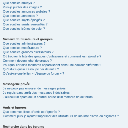
Que sont les smileys ?
Puis-je publier des images ?
Que sont les annonces globales ?
Que sont les annonces ?
Que sont les sujets épinglés ?
Que sont les sujets verrouillés ?
Que sont les icônes de sujet ?
Niveaux d’utilisateurs et groupes
Que sont les administrateurs ?
Que sont les modérateurs ?
Que sont les groupes d’utilisateurs ?
Où trouver la liste des groupes d’utilisateurs et comment les rejoindre ?
Comment devenir chef de groupe ?
Pourquoi certains membres apparaissent dans une couleur différente ?
Qu’est-ce qu’un « Groupe par défaut » ?
Qu’est-ce que le lien « L’équipe du forum » ?
Messagerie privée
Je ne peux pas envoyer de messages privés !
Je reçois sans arrêt des messages indésirables !
J’ai reçu un spam ou un courriel abusif d’un membre de ce forum !
Amis et ignorés
Que sont mes listes d’amis et d’ignorés ?
Comment puis-je ajouter/supprimer des utilisateurs de ma liste d’amis ou d’ignorés ?
Recherche dans les forums