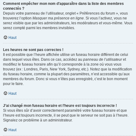
Comment empêcher mon nom d’apparaître dans la liste des membres
connectés ?
Depuis votre panneau de l’utilisateur, onglet « Préférences du forum », vous
trouverez l’option
Masquer ma présence en ligne
. Si vous l’activez, vous ne
serez visible que par les administrateurs, les modérateurs et vous-même. Vous
serez compté parmi les membres invisibles.
Haut
Les heures ne sont pas correctes !
Il est possible que l’heure affichée utilise un fuseau horaire différent de celui
dans lequel vous êtes. Dans ce cas, accédez au
panneau de l’utilisateur
et
modifiez le fuseau horaire afin qu’il corresponde à la zone où vous vous
trouvez (ex : Londres, Paris, New York, Sydney, etc.). Notez que la modification
du fuseau horaire, comme la plupart des paramètres, n’est accessible qu’aux
membres du forum. Donc si vous n’êtes pas enregistré, c’est le bon moment
pour le faire.
Haut
J’ai changé mon fuseau horaire et l’heure est toujours incorrecte !
Si vous êtes sûr d’avoir correctement paramétré votre fuseau horaire et que
l’heure est toujours incorrecte, il se peut que le serveur ne soit pas à l’heure.
Signalez ce problème à un administrateur.
Haut