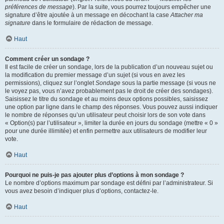
préférences de message
). Par la suite, vous pourrez toujours empêcher une
signature d’être ajoutée à un message en décochant la case
Attacher ma
signature
dans le formulaire de rédaction de message.
Haut
Comment créer un sondage ?
Il est facile de créer un sondage, lors de la publication d’un nouveau sujet ou
la modification du premier message d’un sujet (si vous en avez les
permissions), cliquez sur l’onglet
Sondage
sous la partie message (si vous ne
le voyez pas, vous n’avez probablement pas le droit de créer des sondages).
Saisissez le titre du sondage et au moins deux options possibles, saisissez
une option par ligne dans le champ des réponses. Vous pouvez aussi indiquer
le nombre de réponses qu’un utilisateur peut choisir lors de son vote dans
« Option(s) par l’utilisateur », limiter la durée en jours du sondage (mettre « 0 »
pour une durée illimitée) et enfin permettre aux utilisateurs de modifier leur
vote.
Haut
Pourquoi ne puis-je pas ajouter plus d’options à mon sondage ?
Le nombre d’options maximum par sondage est défini par l’administrateur. Si
vous avez besoin d’indiquer plus d’options, contactez-le.
Haut