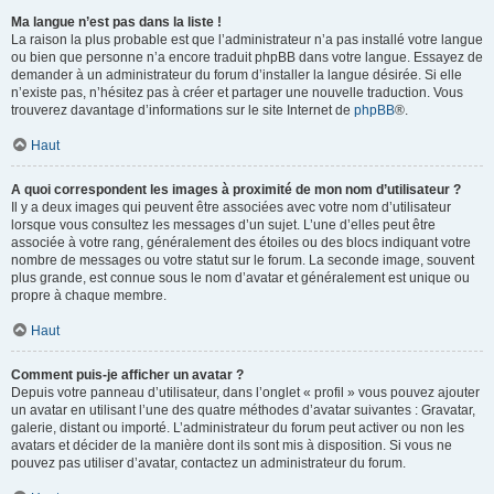
Ma langue n’est pas dans la liste !
La raison la plus probable est que l’administrateur n’a pas installé votre langue
ou bien que personne n’a encore traduit phpBB dans votre langue. Essayez de
demander à un administrateur du forum d’installer la langue désirée. Si elle
n’existe pas, n’hésitez pas à créer et partager une nouvelle traduction. Vous
trouverez davantage d’informations sur le site Internet de
phpBB
®.
Haut
A quoi correspondent les images à proximité de mon nom d’utilisateur ?
Il y a deux images qui peuvent être associées avec votre nom d’utilisateur
lorsque vous consultez les messages d’un sujet. L’une d’elles peut être
associée à votre rang, généralement des étoiles ou des blocs indiquant votre
nombre de messages ou votre statut sur le forum. La seconde image, souvent
plus grande, est connue sous le nom d’avatar et généralement est unique ou
propre à chaque membre.
Haut
Comment puis-je afficher un avatar ?
Depuis votre panneau d’utilisateur, dans l’onglet « profil » vous pouvez ajouter
un avatar en utilisant l’une des quatre méthodes d’avatar suivantes : Gravatar,
galerie, distant ou importé. L’administrateur du forum peut activer ou non les
avatars et décider de la manière dont ils sont mis à disposition. Si vous ne
pouvez pas utiliser d’avatar, contactez un administrateur du forum.