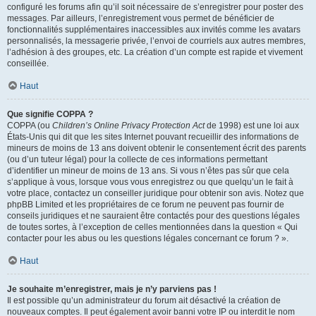
configuré les forums afin qu’il soit nécessaire de s’enregistrer pour poster des
messages. Par ailleurs, l’enregistrement vous permet de bénéficier de
fonctionnalités supplémentaires inaccessibles aux invités comme les avatars
personnalisés, la messagerie privée, l’envoi de courriels aux autres membres,
l’adhésion à des groupes, etc. La création d’un compte est rapide et vivement
conseillée.
Haut
Que signifie COPPA ?
COPPA (ou
Children’s Online Privacy Protection Act
de 1998) est une loi aux
États-Unis qui dit que les sites Internet pouvant recueillir des informations de
mineurs de moins de 13 ans doivent obtenir le consentement écrit des parents
(ou d’un tuteur légal) pour la collecte de ces informations permettant
d’identifier un mineur de moins de 13 ans. Si vous n’êtes pas sûr que cela
s’applique à vous, lorsque vous vous enregistrez ou que quelqu’un le fait à
votre place, contactez un conseiller juridique pour obtenir son avis. Notez que
phpBB Limited et les propriétaires de ce forum ne peuvent pas fournir de
conseils juridiques et ne sauraient être contactés pour des questions légales
de toutes sortes, à l’exception de celles mentionnées dans la question « Qui
contacter pour les abus ou les questions légales concernant ce forum ? ».
Haut
Je souhaite m’enregistrer, mais je n’y parviens pas !
Il est possible qu’un administrateur du forum ait désactivé la création de
nouveaux comptes. Il peut également avoir banni votre IP ou interdit le nom