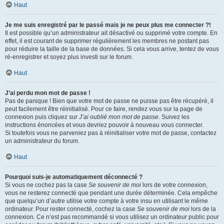
Haut
Je me suis enregistré par le passé mais je ne peux plus me connecter ?!
Il est possible qu’un administrateur ait désactivé ou supprimé votre compte. En
effet, il est courant de supprimer régulièrement les membres ne postant pas
pour réduire la taille de la base de données. Si cela vous arrive, tentez de vous
ré-enregistrer et soyez plus investi sur le forum.
Haut
J’ai perdu mon mot de passe !
Pas de panique ! Bien que votre mot de passe ne puisse pas être récupéré, il
peut facilement être réinitialisé. Pour ce faire, rendez vous sur la page de
connexion puis cliquez sur
J’ai oublié mon mot de passe
. Suivez les
instructions énoncées et vous devriez pouvoir à nouveau vous connecter.
Si toutefois vous ne parveniez pas à réinitialiser votre mot de passe, contactez
un administrateur du forum.
Haut
Pourquoi suis-je automatiquement déconnecté ?
Si vous ne cochez pas la case
Se souvenir de moi
lors de votre connexion,
vous ne resterez connecté que pendant une durée déterminée. Cela empêche
que quelqu’un d’autre utilise votre compte à votre insu en utilisant le même
ordinateur. Pour rester connecté, cochez la case
Se souvenir de moi
lors de la
connexion. Ce n’est pas recommandé si vous utilisez un ordinateur public pour