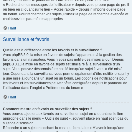
messages » dans le panneau de l’utilisateur, en cliquant sur le lien
« Rechercher les messages de l’utilisateur » depuis votre propre page de profil
ou bien en cliquant sur le lien « Accès rapide » depuis n’importe quelle page
du forum. Pour rechercher vos sujets, utilisez la page de recherche avancée et
choisissez les paramètres appropriés.
Haut
Surveillance et favoris
Quelle est la différence entre les favoris et la surveillance ?
Avec phpBB 3.0, la mise en favoris de sujets s’apparentait à la gestion des
favoris dans un navigateur. Vous n’étiez pas notifié des mises à jour. Depuis
phpBB 3.1, la mise en favoris de sujets est similaire à la surveillance d’un
sujet. Vous pouvez désormais être notifié lorsqu’un sujet favoris a été mis à
jour. Cependant, la surveillance vous permet également d’être notifié lorsqu’il y
a une mise à jour dans un sujet ou un forum. Les options de notifications pour
les favoris et les surveillances peuvent être configurées depuis le panneau de
l’utilisateur dans l’onglet « Préférences du forum ».
Haut
Comment mettre en favoris ou surveiller des sujets ?
Vous pouvez ajouter aux favoris ou surveiller un sujet en cliquant sur le lien
approprié dans le menu « Outils de sujet », souvent placé en haut et en bas du
sujet de discussion.
Répondre à un sujet en cochant la case du formulaire « M’avertir lorsqu’une