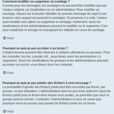
Comment modifier ou supprimer un sondage ?
Comme pour les messages, les sondages ne peuvent être modifiés que par
l’auteur original, un modérateur ou un administrateur. Pour modifier un
sondage, cliquez sur le bouton
Modifier
du premier message du sujet (c’est
toujours celui auquel est associé le sondage). Si personne n’a voté, l’auteur
peut modifier une option ou supprimer le sondage. Autrement, seuls les
modérateurs et les administrateurs peuvent le modifier ou le supprimer. Ceci
pour empêcher le trucage en changeant les intitulés en cours de sondage.
Haut
Pourquoi ne puis-je pas accéder à un forum ?
Certains forums peuvent être réservés à certains utilisateurs ou groupes. Pour
les consulter, les lire, y poster, etc., vous devez avoir les permissions s’y
rapportant. Seuls les modérateurs de groupes et les administrateurs peuvent
accorder ces accès, vous devez donc les contacter.
Haut
Pourquoi ne puis-je pas joindre des fichiers à mon message ?
La possibilité d’ajouter des fichiers joints peut être accordée par forum, par
groupe, ou par utilisateur. L’administrateur peut ne pas avoir autorisé l’ajout de
fichiers joints pour le forum dans lequel vous postez, ou peut-être que seul un
groupe peut en joindre. Contactez l’administrateur si vous ne savez pas
pourquoi vous ne pouvez pas ajouter de fichiers joints sur un forum.
Haut