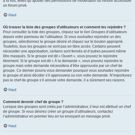
à la fois, telles qu’ajouter des permissions de modération ou rendre accessible
un forum privé.
Haut
Où trouver la liste des groupes d’utilisateurs et comment les rejoindre ?
Pour consulter la liste des groupes, cliquez sur le lien
Groupes d’utilisateurs
depuis votre panneau de l’utilisateur. Si vous souhaitez rejoindre un des
groupes, sélectionnez le groupe désiré et cliquez sur le bouton approprié.
Toutefois, tous les groupes ne sont pas en libre accès. Certains peuvent
nécessiter une approbation, certains sont fermés et d’autres peuvent même
être masqués. Si le groupe est dit « Ouvert », vous pouvez le rejoindre
librement. Si le groupe est dit « À la demande », vous pouvez rejoindre le
groupe mais votre demande nécessitera d’être approuvée par un chef de
groupe. Ce dernier pourra vous demander pourquoi vous souhaitez rejoindre
le groupe et ainsi décider s’il approuvera ou non votre demande. N’importunez
pas le chef de groupe s’il annule votre demande, il a sûrement ses raisons.
Haut
Comment devenir chef de groupe ?
Lorsque des groupes sont créés par l’administrateur, il leur est attribué un chef
de groupe. Si vous désirez créer un groupe d’utilisateurs, contactez
l’administrateur en premier lieu en lui envoyant un message privé.
Haut