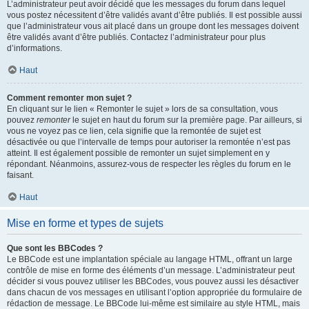
L’administrateur peut avoir décidé que les messages du forum dans lequel
vous postez nécessitent d’être validés avant d’être publiés. Il est possible aussi
que l’administrateur vous ait placé dans un groupe dont les messages doivent
être validés avant d’être publiés. Contactez l’administrateur pour plus
d’informations.
Haut
Comment remonter mon sujet ?
En cliquant sur le lien « Remonter le sujet » lors de sa consultation, vous
pouvez
remonter
le sujet en haut du forum sur la première page. Par ailleurs, si
vous ne voyez pas ce lien, cela signifie que la remontée de sujet est
désactivée ou que l’intervalle de temps pour autoriser la remontée n’est pas
atteint. Il est également possible de remonter un sujet simplement en y
répondant. Néanmoins, assurez-vous de respecter les règles du forum en le
faisant.
Haut
Mise en forme et types de sujets
Que sont les BBCodes ?
Le BBCode est une implantation spéciale au langage HTML, offrant un large
contrôle de mise en forme des éléments d’un message. L’administrateur peut
décider si vous pouvez utiliser les BBCodes, vous pouvez aussi les désactiver
dans chacun de vos messages en utilisant l’option appropriée du formulaire de
rédaction de message. Le BBCode lui-même est similaire au style HTML, mais