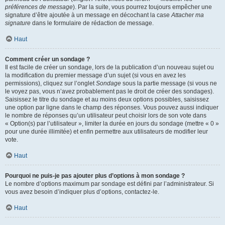
préférences de message
). Par la suite, vous pourrez toujours empêcher une
signature d’être ajoutée à un message en décochant la case
Attacher ma
signature
dans le formulaire de rédaction de message.
Haut
Comment créer un sondage ?
Il est facile de créer un sondage, lors de la publication d’un nouveau sujet ou
la modification du premier message d’un sujet (si vous en avez les
permissions), cliquez sur l’onglet
Sondage
sous la partie message (si vous ne
le voyez pas, vous n’avez probablement pas le droit de créer des sondages).
Saisissez le titre du sondage et au moins deux options possibles, saisissez
une option par ligne dans le champ des réponses. Vous pouvez aussi indiquer
le nombre de réponses qu’un utilisateur peut choisir lors de son vote dans
« Option(s) par l’utilisateur », limiter la durée en jours du sondage (mettre « 0 »
pour une durée illimitée) et enfin permettre aux utilisateurs de modifier leur
vote.
Haut
Pourquoi ne puis-je pas ajouter plus d’options à mon sondage ?
Le nombre d’options maximum par sondage est défini par l’administrateur. Si
vous avez besoin d’indiquer plus d’options, contactez-le.
Haut