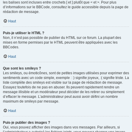
les balises sont incluses entre crochets [ et ] plutôt que < et >. Pour plus
d’informations sur le BBCode, consultez le guide accessible depuis la page de
rédaction de message.
Haut
Puis-je utiliser le HTML ?
Non, il n’est pas possible de publier du HTML sur ce forum. La plupart des
mises en forme permises par le HTML peuvent être appliquées avec les
BBCodes.
Haut
Que sont les smileys ?
Les smileys, ou émoticônes, sont de petites images utilisées pour exprimer des
sentiments avec un code simple, exemple : :) signifie joyeux, :( signifie triste. La
liste complète des smileys est visible sur la page de rédaction de message.
Essayez toutefois de ne pas en abuser. Ils peuvent rapidement rendre un
message illisible et un modérateur peut décider de les retirer ou simplement
d’effacer le message. L’administrateur peut aussi avoir défini un nombre
maximum de smileys par message.
Haut
Puis-je publier des images ?
Oui, vous pouvez afficher des images dans vos messages. Par ailleurs, si