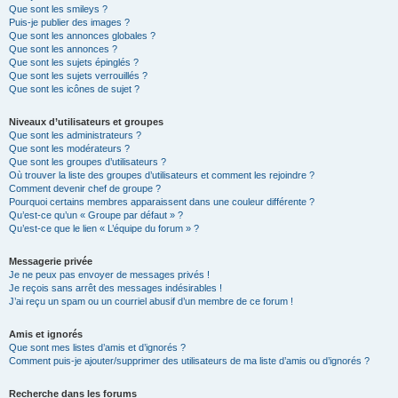
Que sont les smileys ?
Puis-je publier des images ?
Que sont les annonces globales ?
Que sont les annonces ?
Que sont les sujets épinglés ?
Que sont les sujets verrouillés ?
Que sont les icônes de sujet ?
Niveaux d’utilisateurs et groupes
Que sont les administrateurs ?
Que sont les modérateurs ?
Que sont les groupes d’utilisateurs ?
Où trouver la liste des groupes d’utilisateurs et comment les rejoindre ?
Comment devenir chef de groupe ?
Pourquoi certains membres apparaissent dans une couleur différente ?
Qu’est-ce qu’un « Groupe par défaut » ?
Qu’est-ce que le lien « L’équipe du forum » ?
Messagerie privée
Je ne peux pas envoyer de messages privés !
Je reçois sans arrêt des messages indésirables !
J’ai reçu un spam ou un courriel abusif d’un membre de ce forum !
Amis et ignorés
Que sont mes listes d’amis et d’ignorés ?
Comment puis-je ajouter/supprimer des utilisateurs de ma liste d’amis ou d’ignorés ?
Recherche dans les forums