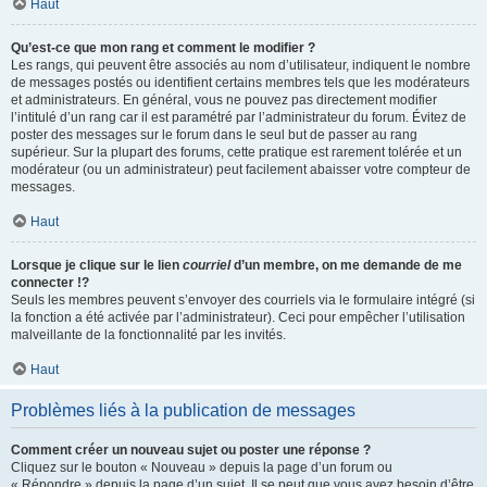
Haut
Qu’est-ce que mon rang et comment le modifier ?
Les rangs, qui peuvent être associés au nom d’utilisateur, indiquent le nombre
de messages postés ou identifient certains membres tels que les modérateurs
et administrateurs. En général, vous ne pouvez pas directement modifier
l’intitulé d’un rang car il est paramétré par l’administrateur du forum. Évitez de
poster des messages sur le forum dans le seul but de passer au rang
supérieur. Sur la plupart des forums, cette pratique est rarement tolérée et un
modérateur (ou un administrateur) peut facilement abaisser votre compteur de
messages.
Haut
Lorsque je clique sur le lien
courriel
d’un membre, on me demande de me
connecter !?
Seuls les membres peuvent s’envoyer des courriels via le formulaire intégré (si
la fonction a été activée par l’administrateur). Ceci pour empêcher l’utilisation
malveillante de la fonctionnalité par les invités.
Haut
Problèmes liés à la publication de messages
Comment créer un nouveau sujet ou poster une réponse ?
Cliquez sur le bouton « Nouveau » depuis la page d’un forum ou
« Répondre » depuis la page d’un sujet. Il se peut que vous ayez besoin d’être