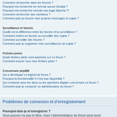
Comment rechercher dans les forums ?
Pourquoi ma recherche ne renvoie aucun résultat ?
Pourquoi ma recherche renvoie une page blanche ?!
Comment rechercher des membres ?
Comment puis-je trouver mes propres messages et sujets ?
Surveillance et favoris
Quelle est la différence entre les favoris et la surveillance ?
Comment mettre en favoris ou surveiller des sujets ?
Comment surveiller des forums ?
Comment puis-je supprimer mes surveillances de sujets ?
Fichiers joints
Quels fichiers joints sont autorisés sur ce forum ?
Comment trouver tous mes fichiers joints ?
Concernant phpBB
Qui a développé ce logiciel de forum ?
Pourquoi la fonctionnalité X n’est pas disponible ?
Qui contacter pour les abus ou les questions légales concernant ce forum ?
Comment puis-je contacter un administrateur du forum ?
Problèmes de connexion et d’enregistrement
Pourquoi dois-je m’enregistrer ?
Vous pouvez ne pas le faire, mais l’administrateur du forum peut avoir