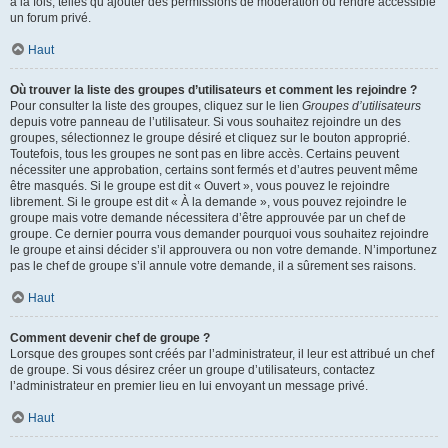
à la fois, telles qu’ajouter des permissions de modération ou rendre accessible
un forum privé.
Haut
Où trouver la liste des groupes d’utilisateurs et comment les rejoindre ?
Pour consulter la liste des groupes, cliquez sur le lien
Groupes d’utilisateurs
depuis votre panneau de l’utilisateur. Si vous souhaitez rejoindre un des
groupes, sélectionnez le groupe désiré et cliquez sur le bouton approprié.
Toutefois, tous les groupes ne sont pas en libre accès. Certains peuvent
nécessiter une approbation, certains sont fermés et d’autres peuvent même
être masqués. Si le groupe est dit « Ouvert », vous pouvez le rejoindre
librement. Si le groupe est dit « À la demande », vous pouvez rejoindre le
groupe mais votre demande nécessitera d’être approuvée par un chef de
groupe. Ce dernier pourra vous demander pourquoi vous souhaitez rejoindre
le groupe et ainsi décider s’il approuvera ou non votre demande. N’importunez
pas le chef de groupe s’il annule votre demande, il a sûrement ses raisons.
Haut
Comment devenir chef de groupe ?
Lorsque des groupes sont créés par l’administrateur, il leur est attribué un chef
de groupe. Si vous désirez créer un groupe d’utilisateurs, contactez
l’administrateur en premier lieu en lui envoyant un message privé.
Haut