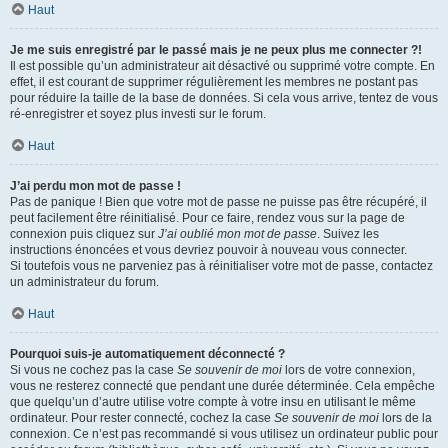
Haut
Je me suis enregistré par le passé mais je ne peux plus me connecter ?!
Il est possible qu’un administrateur ait désactivé ou supprimé votre compte. En
effet, il est courant de supprimer régulièrement les membres ne postant pas
pour réduire la taille de la base de données. Si cela vous arrive, tentez de vous
ré-enregistrer et soyez plus investi sur le forum.
Haut
J’ai perdu mon mot de passe !
Pas de panique ! Bien que votre mot de passe ne puisse pas être récupéré, il
peut facilement être réinitialisé. Pour ce faire, rendez vous sur la page de
connexion puis cliquez sur
J’ai oublié mon mot de passe
. Suivez les
instructions énoncées et vous devriez pouvoir à nouveau vous connecter.
Si toutefois vous ne parveniez pas à réinitialiser votre mot de passe, contactez
un administrateur du forum.
Haut
Pourquoi suis-je automatiquement déconnecté ?
Si vous ne cochez pas la case
Se souvenir de moi
lors de votre connexion,
vous ne resterez connecté que pendant une durée déterminée. Cela empêche
que quelqu’un d’autre utilise votre compte à votre insu en utilisant le même
ordinateur. Pour rester connecté, cochez la case
Se souvenir de moi
lors de la
connexion. Ce n’est pas recommandé si vous utilisez un ordinateur public pour