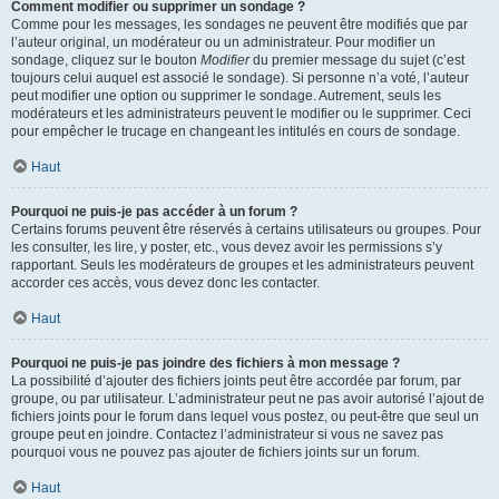
Comment modifier ou supprimer un sondage ?
Comme pour les messages, les sondages ne peuvent être modifiés que par
l’auteur original, un modérateur ou un administrateur. Pour modifier un
sondage, cliquez sur le bouton
Modifier
du premier message du sujet (c’est
toujours celui auquel est associé le sondage). Si personne n’a voté, l’auteur
peut modifier une option ou supprimer le sondage. Autrement, seuls les
modérateurs et les administrateurs peuvent le modifier ou le supprimer. Ceci
pour empêcher le trucage en changeant les intitulés en cours de sondage.
Haut
Pourquoi ne puis-je pas accéder à un forum ?
Certains forums peuvent être réservés à certains utilisateurs ou groupes. Pour
les consulter, les lire, y poster, etc., vous devez avoir les permissions s’y
rapportant. Seuls les modérateurs de groupes et les administrateurs peuvent
accorder ces accès, vous devez donc les contacter.
Haut
Pourquoi ne puis-je pas joindre des fichiers à mon message ?
La possibilité d’ajouter des fichiers joints peut être accordée par forum, par
groupe, ou par utilisateur. L’administrateur peut ne pas avoir autorisé l’ajout de
fichiers joints pour le forum dans lequel vous postez, ou peut-être que seul un
groupe peut en joindre. Contactez l’administrateur si vous ne savez pas
pourquoi vous ne pouvez pas ajouter de fichiers joints sur un forum.
Haut