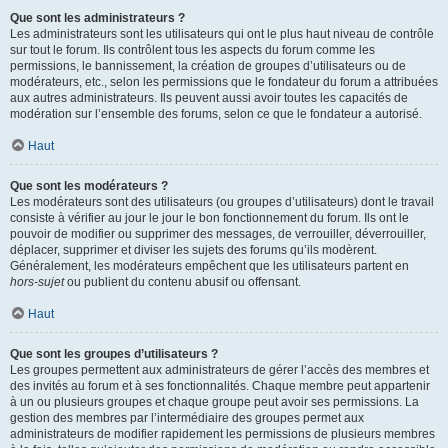
Que sont les administrateurs ?
Les administrateurs sont les utilisateurs qui ont le plus haut niveau de contrôle
sur tout le forum. Ils contrôlent tous les aspects du forum comme les
permissions, le bannissement, la création de groupes d’utilisateurs ou de
modérateurs, etc., selon les permissions que le fondateur du forum a attribuées
aux autres administrateurs. Ils peuvent aussi avoir toutes les capacités de
modération sur l’ensemble des forums, selon ce que le fondateur a autorisé.
Haut
Que sont les modérateurs ?
Les modérateurs sont des utilisateurs (ou groupes d’utilisateurs) dont le travail
consiste à vérifier au jour le jour le bon fonctionnement du forum. Ils ont le
pouvoir de modifier ou supprimer des messages, de verrouiller, déverrouiller,
déplacer, supprimer et diviser les sujets des forums qu’ils modèrent.
Généralement, les modérateurs empêchent que les utilisateurs partent en
hors-sujet
ou publient du contenu abusif ou offensant.
Haut
Que sont les groupes d’utilisateurs ?
Les groupes permettent aux administrateurs de gérer l’accès des membres et
des invités au forum et à ses fonctionnalités. Chaque membre peut appartenir
à un ou plusieurs groupes et chaque groupe peut avoir ses permissions. La
gestion des membres par l’intermédiaire des groupes permet aux
administrateurs de modifier rapidement les permissions de plusieurs membres