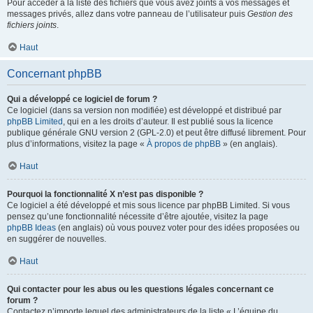
Pour accéder à la liste des fichiers que vous avez joints à vos messages et
messages privés, allez dans votre panneau de l’utilisateur puis
Gestion des
fichiers joints
.
Haut
Concernant phpBB
Qui a développé ce logiciel de forum ?
Ce logiciel (dans sa version non modifiée) est développé et distribué par
phpBB Limited
, qui en a les droits d’auteur. Il est publié sous la licence
publique générale GNU version 2 (GPL-2.0) et peut être diffusé librement. Pour
plus d’informations, visitez la page «
À propos de phpBB
» (en anglais).
Haut
Pourquoi la fonctionnalité X n’est pas disponible ?
Ce logiciel a été développé et mis sous licence par phpBB Limited. Si vous
pensez qu’une fonctionnalité nécessite d’être ajoutée, visitez la page
phpBB Ideas
(en anglais) où vous pouvez voter pour des idées proposées ou
en suggérer de nouvelles.
Haut
Qui contacter pour les abus ou les questions légales concernant ce
forum ?
Contactez n’importe lequel des administrateurs de la liste « L’équipe du