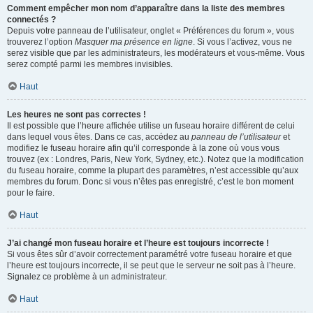
Comment empêcher mon nom d’apparaître dans la liste des membres
connectés ?
Depuis votre panneau de l’utilisateur, onglet « Préférences du forum », vous
trouverez l’option
Masquer ma présence en ligne
. Si vous l’activez, vous ne
serez visible que par les administrateurs, les modérateurs et vous-même. Vous
serez compté parmi les membres invisibles.
Haut
Les heures ne sont pas correctes !
Il est possible que l’heure affichée utilise un fuseau horaire différent de celui
dans lequel vous êtes. Dans ce cas, accédez au
panneau de l’utilisateur
et
modifiez le fuseau horaire afin qu’il corresponde à la zone où vous vous
trouvez (ex : Londres, Paris, New York, Sydney, etc.). Notez que la modification
du fuseau horaire, comme la plupart des paramètres, n’est accessible qu’aux
membres du forum. Donc si vous n’êtes pas enregistré, c’est le bon moment
pour le faire.
Haut
J’ai changé mon fuseau horaire et l’heure est toujours incorrecte !
Si vous êtes sûr d’avoir correctement paramétré votre fuseau horaire et que
l’heure est toujours incorrecte, il se peut que le serveur ne soit pas à l’heure.
Signalez ce problème à un administrateur.
Haut