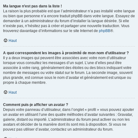
Ma langue n’est pas dans la liste !
La raison la plus probable est que l’administrateur n’a pas installé votre langue
ou bien que personne n’a encore traduit phpBB dans votre langue. Essayez de
demander à un administrateur du forum d’installer la langue désirée. Si elle
n’existe pas, n’hésitez pas à créer et partager une nouvelle traduction. Vous
trouverez davantage d’informations sur le site Internet de
phpBB
®.
Haut
A quoi correspondent les images à proximité de mon nom d’utilisateur ?
Il y a deux images qui peuvent être associées avec votre nom d’utilisateur
lorsque vous consultez les messages d’un sujet. L’une d’elles peut être
associée à votre rang, généralement des étoiles ou des blocs indiquant votre
nombre de messages ou votre statut sur le forum. La seconde image, souvent
plus grande, est connue sous le nom d’avatar et généralement est unique ou
propre à chaque membre.
Haut
Comment puis-je afficher un avatar ?
Depuis votre panneau d’utilisateur, dans l’onglet « profil » vous pouvez ajouter
un avatar en utilisant l’une des quatre méthodes d’avatar suivantes : Gravatar,
galerie, distant ou importé. L’administrateur du forum peut activer ou non les
avatars et décider de la manière dont ils sont mis à disposition. Si vous ne
pouvez pas utiliser d’avatar, contactez un administrateur du forum.