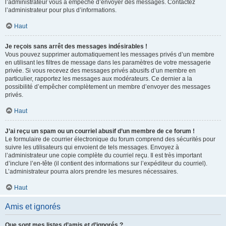
l’administrateur vous a empêché d’envoyer des messages. Contactez
l’administrateur pour plus d’informations.
Haut
Je reçois sans arrêt des messages indésirables !
Vous pouvez supprimer automatiquement les messages privés d’un membre
en utilisant les filtres de message dans les paramètres de votre messagerie
privée. Si vous recevez des messages privés abusifs d’un membre en
particulier, rapportez les messages aux modérateurs. Ce dernier a la
possibilité d’empêcher complètement un membre d’envoyer des messages
privés.
Haut
J’ai reçu un spam ou un courriel abusif d’un membre de ce forum !
Le formulaire de courrier électronique du forum comprend des sécurités pour
suivre les utilisateurs qui envoient de tels messages. Envoyez à
l’administrateur une copie complète du courriel reçu. Il est très important
d’inclure l’en-tête (il contient des informations sur l’expéditeur du courriel).
L’administrateur pourra alors prendre les mesures nécessaires.
Haut
Amis et ignorés
Que sont mes listes d’amis et d’ignorés ?