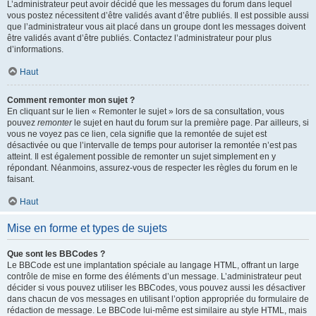
L’administrateur peut avoir décidé que les messages du forum dans lequel
vous postez nécessitent d’être validés avant d’être publiés. Il est possible aussi
que l’administrateur vous ait placé dans un groupe dont les messages doivent
être validés avant d’être publiés. Contactez l’administrateur pour plus
d’informations.
Haut
Comment remonter mon sujet ?
En cliquant sur le lien « Remonter le sujet » lors de sa consultation, vous
pouvez
remonter
le sujet en haut du forum sur la première page. Par ailleurs, si
vous ne voyez pas ce lien, cela signifie que la remontée de sujet est
désactivée ou que l’intervalle de temps pour autoriser la remontée n’est pas
atteint. Il est également possible de remonter un sujet simplement en y
répondant. Néanmoins, assurez-vous de respecter les règles du forum en le
faisant.
Haut
Mise en forme et types de sujets
Que sont les BBCodes ?
Le BBCode est une implantation spéciale au langage HTML, offrant un large
contrôle de mise en forme des éléments d’un message. L’administrateur peut
décider si vous pouvez utiliser les BBCodes, vous pouvez aussi les désactiver
dans chacun de vos messages en utilisant l’option appropriée du formulaire de
rédaction de message. Le BBCode lui-même est similaire au style HTML, mais