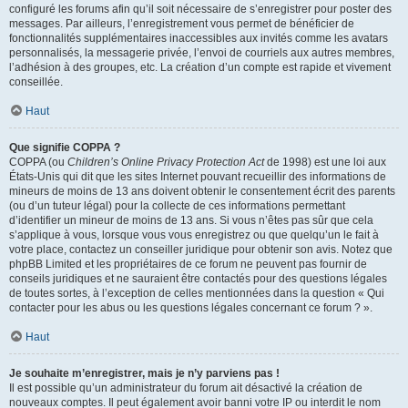
configuré les forums afin qu’il soit nécessaire de s’enregistrer pour poster des
messages. Par ailleurs, l’enregistrement vous permet de bénéficier de
fonctionnalités supplémentaires inaccessibles aux invités comme les avatars
personnalisés, la messagerie privée, l’envoi de courriels aux autres membres,
l’adhésion à des groupes, etc. La création d’un compte est rapide et vivement
conseillée.
Haut
Que signifie COPPA ?
COPPA (ou
Children’s Online Privacy Protection Act
de 1998) est une loi aux
États-Unis qui dit que les sites Internet pouvant recueillir des informations de
mineurs de moins de 13 ans doivent obtenir le consentement écrit des parents
(ou d’un tuteur légal) pour la collecte de ces informations permettant
d’identifier un mineur de moins de 13 ans. Si vous n’êtes pas sûr que cela
s’applique à vous, lorsque vous vous enregistrez ou que quelqu’un le fait à
votre place, contactez un conseiller juridique pour obtenir son avis. Notez que
phpBB Limited et les propriétaires de ce forum ne peuvent pas fournir de
conseils juridiques et ne sauraient être contactés pour des questions légales
de toutes sortes, à l’exception de celles mentionnées dans la question « Qui
contacter pour les abus ou les questions légales concernant ce forum ? ».
Haut
Je souhaite m’enregistrer, mais je n’y parviens pas !
Il est possible qu’un administrateur du forum ait désactivé la création de
nouveaux comptes. Il peut également avoir banni votre IP ou interdit le nom