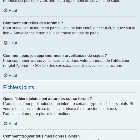
réponse est postée » vous permettra également de surveiller le sujet.
Haut
Comment surveiller des forums ?
Pour surveiller un forum en particulier, une fois entré sur celui-ci, cliquez sur le
lien « Surveiller ce forum » qui se trouve en bas de page.
Haut
Comment puis-je supprimer mes surveillances de sujets ?
Pour supprimer vos surveillances, allez dans votre panneau de l’utilisateur
(onglet
Aperçu --> Gestion des surveillances
) et suivez les instructions.
Haut
Fichiers joints
Quels fichiers joints sont autorisés sur ce forum ?
L’administrateur peut autoriser ou interdire certains types de fichiers joints. Si
vous n’êtes pas sûr de ce qui est autorisé à être transféré, contactez
l’administrateur pour plus d’informations.
Haut
Comment trouver tous mes fichiers joints ?