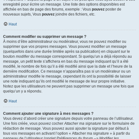
enregistré pour écrire un message. Une liste des options disponibles est
affichée en bas de page des forums, exemple : Vous
pouvez
poster de
nouveaux sujets, Vous
pouvez
joindre des fichiers, etc.
Haut
Comment modifier ou supprimer un message ?
À moins d’être administrateur ou modérateur, vous ne pouvez modifier ou
supprimer que vos propres messages. Vous pouvez modifier un message
(quelquefois dans une durée limitée après sa publication) en cliquant sur le
bouton
modifier
du message correspondant. Si quelqu’un a déjà répondu au
message, un petit texte s’affichera en bas du message indiquant qu’il a été
modifié, le nombre de fois qu’il a été modifié ainsi que la date et l’heure de la
dernière modification. Ce message n’apparaîtra pas si un modérateur ou un
administrateur modifie le message, cependant ils ont la possibilité de laisser
une note indiquant qu’ils ont modifié le message de leur propre initiative.
Notez que les utilisateurs ne peuvent pas supprimer un message une fois que
quelqu’un y a répondu.
Haut
Comment ajouter une signature à mes messages ?
Vous devez d’abord créer une signature depuis votre panneau de l’utilisateur.
Une fois créée, vous pouvez cocher
Attacher ma signature
sur le formulaire de
rédaction de message. Vous pouvez aussi ajouter la signature par défaut à
tous vos messages en activant l’option « Attacher ma signature » à partir du
panneau de l’utilisateur (onglet
Préférences du forum --> Modifier les