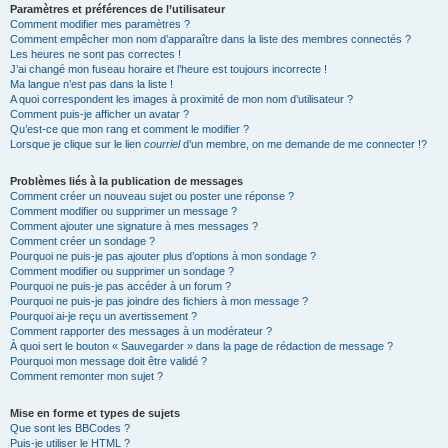
Paramètres et préférences de l’utilisateur
Comment modifier mes paramètres ?
Comment empêcher mon nom d’apparaître dans la liste des membres connectés ?
Les heures ne sont pas correctes !
J’ai changé mon fuseau horaire et l’heure est toujours incorrecte !
Ma langue n’est pas dans la liste !
A quoi correspondent les images à proximité de mon nom d’utilisateur ?
Comment puis-je afficher un avatar ?
Qu’est-ce que mon rang et comment le modifier ?
Lorsque je clique sur le lien
courriel
d’un membre, on me demande de me connecter !?
Problèmes liés à la publication de messages
Comment créer un nouveau sujet ou poster une réponse ?
Comment modifier ou supprimer un message ?
Comment ajouter une signature à mes messages ?
Comment créer un sondage ?
Pourquoi ne puis-je pas ajouter plus d’options à mon sondage ?
Comment modifier ou supprimer un sondage ?
Pourquoi ne puis-je pas accéder à un forum ?
Pourquoi ne puis-je pas joindre des fichiers à mon message ?
Pourquoi ai-je reçu un avertissement ?
Comment rapporter des messages à un modérateur ?
À quoi sert le bouton « Sauvegarder » dans la page de rédaction de message ?
Pourquoi mon message doit être validé ?
Comment remonter mon sujet ?
Mise en forme et types de sujets
Que sont les BBCodes ?
Puis-je utiliser le HTML ?