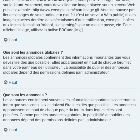
l’administrateur a autorisé les fichiers joints, vous pouvez charger une image
sur le forum. Autrement, vous devez lier une image placée sur un serveur Web
public, exemple : http://www.exemple.com/mon-image.gif. Vous ne pouvez pas
lier des images de votre ordinateur (sauf si c’est un serveur Web public) ni des
images placées derrière des mécanismes d’authentification, exemple : boîtes
aux lettres Hotmail ou Yahoo!, sites protégés par un mot de passe, etc. Pour
afficher l’image, utilisez la balise BBCode [img].
Haut
Que sont les annonces globales ?
Les annonces globales contiennent des informations importantes que vous
devez lire dès que possible. Elles apparaissent en haut de chaque forum et
dans votre panneau de l’utilisateur. La possibilité de publier des annonces
globales dépend des permissions définies par l’administrateur.
Haut
Que sont les annonces ?
Les annonces contiennent souvent des informations importantes concernant le
forum que vous consultez et doivent être lues dès que possible. Les annonces
apparaissent en haut de chaque page du forum dans lequel elles sont
publiées. Comme pour les annonces globales, la possibilité de publier des
annonces dépend des permissions définies par l’administrateur.
Haut