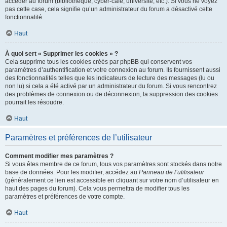
accéder au forum (bibliothèque, cyber-café, université, etc.). Si vous ne voyez
pas cette case, cela signifie qu’un administrateur du forum a désactivé cette
fonctionnalité.
Haut
À quoi sert « Supprimer les cookies » ?
Cela supprime tous les cookies créés par phpBB qui conservent vos
paramètres d’authentification et votre connexion au forum. Ils fournissent aussi
des fonctionnalités telles que les indicateurs de lecture des messages (lu ou
non lu) si cela a été activé par un administrateur du forum. Si vous rencontrez
des problèmes de connexion ou de déconnexion, la suppression des cookies
pourrait les résoudre.
Haut
Paramètres et préférences de l’utilisateur
Comment modifier mes paramètres ?
Si vous êtes membre de ce forum, tous vos paramètres sont stockés dans notre
base de données. Pour les modifier, accédez au
Panneau de l’utilisateur
(généralement ce lien est accessible en cliquant sur votre nom d’utilisateur en
haut des pages du forum). Cela vous permettra de modifier tous les
paramètres et préférences de votre compte.
Haut