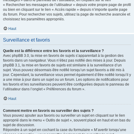
messages » dans le panneau de l’utilisateur, en cliquant sur le lien
« Rechercher les messages de l’utilisateur » depuis votre propre page de profil
ou bien en cliquant sur le lien « Accès rapide » depuis n’importe quelle page
du forum. Pour rechercher vos sujets, utilisez la page de recherche avancée et
choisissez les paramètres appropriés.
Haut
Surveillance et favoris
Quelle est la différence entre les favoris et la surveillance ?
Avec phpBB 3.0, la mise en favoris de sujets s’apparentait à la gestion des
favoris dans un navigateur. Vous n’étiez pas notifié des mises à jour. Depuis
phpBB 3.1, la mise en favoris de sujets est similaire à la surveillance d’un
sujet. Vous pouvez désormais être notifié lorsqu’un sujet favoris a été mis à
jour. Cependant, la surveillance vous permet également d’être notifié lorsqu’il y
a une mise à jour dans un sujet ou un forum. Les options de notifications pour
les favoris et les surveillances peuvent être configurées depuis le panneau de
l’utilisateur dans l’onglet « Préférences du forum ».
Haut
Comment mettre en favoris ou surveiller des sujets ?
Vous pouvez ajouter aux favoris ou surveiller un sujet en cliquant sur le lien
approprié dans le menu « Outils de sujet », souvent placé en haut et en bas du
sujet de discussion.
Répondre à un sujet en cochant la case du formulaire « M’avertir lorsqu’une