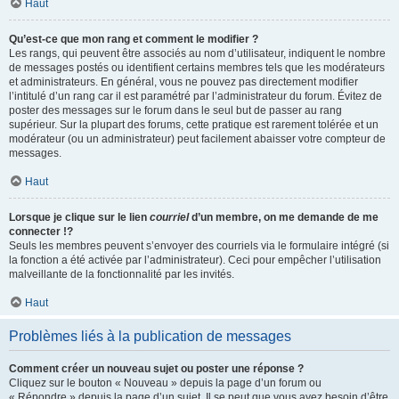
Haut
Qu’est-ce que mon rang et comment le modifier ?
Les rangs, qui peuvent être associés au nom d’utilisateur, indiquent le nombre
de messages postés ou identifient certains membres tels que les modérateurs
et administrateurs. En général, vous ne pouvez pas directement modifier
l’intitulé d’un rang car il est paramétré par l’administrateur du forum. Évitez de
poster des messages sur le forum dans le seul but de passer au rang
supérieur. Sur la plupart des forums, cette pratique est rarement tolérée et un
modérateur (ou un administrateur) peut facilement abaisser votre compteur de
messages.
Haut
Lorsque je clique sur le lien
courriel
d’un membre, on me demande de me
connecter !?
Seuls les membres peuvent s’envoyer des courriels via le formulaire intégré (si
la fonction a été activée par l’administrateur). Ceci pour empêcher l’utilisation
malveillante de la fonctionnalité par les invités.
Haut
Problèmes liés à la publication de messages
Comment créer un nouveau sujet ou poster une réponse ?
Cliquez sur le bouton « Nouveau » depuis la page d’un forum ou
« Répondre » depuis la page d’un sujet. Il se peut que vous ayez besoin d’être