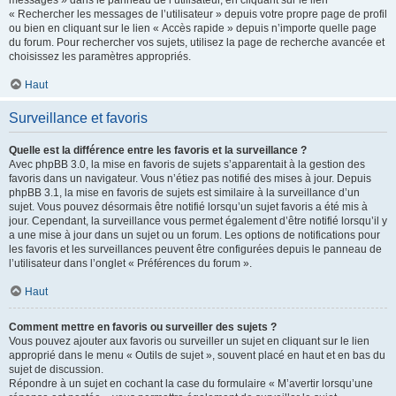
messages » dans le panneau de l’utilisateur, en cliquant sur le lien
« Rechercher les messages de l’utilisateur » depuis votre propre page de profil
ou bien en cliquant sur le lien « Accès rapide » depuis n’importe quelle page
du forum. Pour rechercher vos sujets, utilisez la page de recherche avancée et
choisissez les paramètres appropriés.
Haut
Surveillance et favoris
Quelle est la différence entre les favoris et la surveillance ?
Avec phpBB 3.0, la mise en favoris de sujets s’apparentait à la gestion des
favoris dans un navigateur. Vous n’étiez pas notifié des mises à jour. Depuis
phpBB 3.1, la mise en favoris de sujets est similaire à la surveillance d’un
sujet. Vous pouvez désormais être notifié lorsqu’un sujet favoris a été mis à
jour. Cependant, la surveillance vous permet également d’être notifié lorsqu’il y
a une mise à jour dans un sujet ou un forum. Les options de notifications pour
les favoris et les surveillances peuvent être configurées depuis le panneau de
l’utilisateur dans l’onglet « Préférences du forum ».
Haut
Comment mettre en favoris ou surveiller des sujets ?
Vous pouvez ajouter aux favoris ou surveiller un sujet en cliquant sur le lien
approprié dans le menu « Outils de sujet », souvent placé en haut et en bas du
sujet de discussion.
Répondre à un sujet en cochant la case du formulaire « M’avertir lorsqu’une