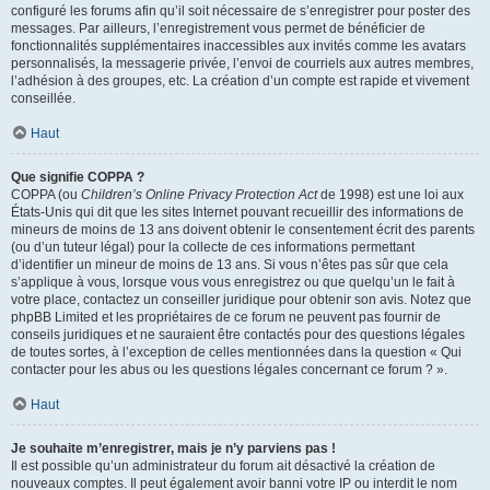
configuré les forums afin qu’il soit nécessaire de s’enregistrer pour poster des
messages. Par ailleurs, l’enregistrement vous permet de bénéficier de
fonctionnalités supplémentaires inaccessibles aux invités comme les avatars
personnalisés, la messagerie privée, l’envoi de courriels aux autres membres,
l’adhésion à des groupes, etc. La création d’un compte est rapide et vivement
conseillée.
Haut
Que signifie COPPA ?
COPPA (ou
Children’s Online Privacy Protection Act
de 1998) est une loi aux
États-Unis qui dit que les sites Internet pouvant recueillir des informations de
mineurs de moins de 13 ans doivent obtenir le consentement écrit des parents
(ou d’un tuteur légal) pour la collecte de ces informations permettant
d’identifier un mineur de moins de 13 ans. Si vous n’êtes pas sûr que cela
s’applique à vous, lorsque vous vous enregistrez ou que quelqu’un le fait à
votre place, contactez un conseiller juridique pour obtenir son avis. Notez que
phpBB Limited et les propriétaires de ce forum ne peuvent pas fournir de
conseils juridiques et ne sauraient être contactés pour des questions légales
de toutes sortes, à l’exception de celles mentionnées dans la question « Qui
contacter pour les abus ou les questions légales concernant ce forum ? ».
Haut
Je souhaite m’enregistrer, mais je n’y parviens pas !
Il est possible qu’un administrateur du forum ait désactivé la création de
nouveaux comptes. Il peut également avoir banni votre IP ou interdit le nom