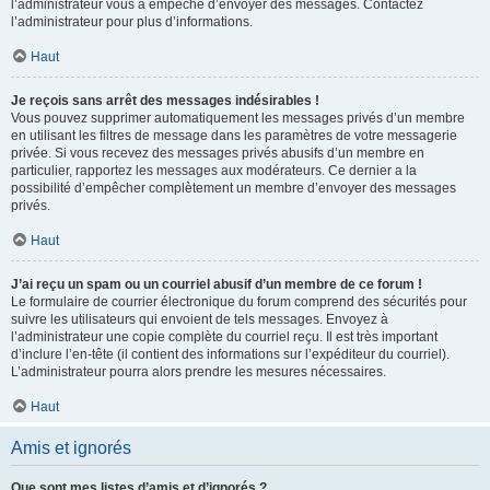
l’administrateur vous a empêché d’envoyer des messages. Contactez
l’administrateur pour plus d’informations.
Haut
Je reçois sans arrêt des messages indésirables !
Vous pouvez supprimer automatiquement les messages privés d’un membre
en utilisant les filtres de message dans les paramètres de votre messagerie
privée. Si vous recevez des messages privés abusifs d’un membre en
particulier, rapportez les messages aux modérateurs. Ce dernier a la
possibilité d’empêcher complètement un membre d’envoyer des messages
privés.
Haut
J’ai reçu un spam ou un courriel abusif d’un membre de ce forum !
Le formulaire de courrier électronique du forum comprend des sécurités pour
suivre les utilisateurs qui envoient de tels messages. Envoyez à
l’administrateur une copie complète du courriel reçu. Il est très important
d’inclure l’en-tête (il contient des informations sur l’expéditeur du courriel).
L’administrateur pourra alors prendre les mesures nécessaires.
Haut
Amis et ignorés
Que sont mes listes d’amis et d’ignorés ?