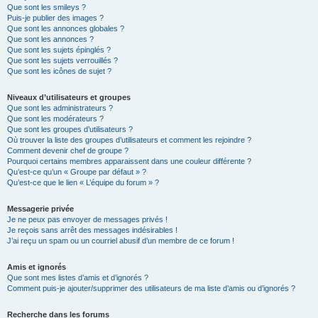
Que sont les smileys ?
Puis-je publier des images ?
Que sont les annonces globales ?
Que sont les annonces ?
Que sont les sujets épinglés ?
Que sont les sujets verrouillés ?
Que sont les icônes de sujet ?
Niveaux d’utilisateurs et groupes
Que sont les administrateurs ?
Que sont les modérateurs ?
Que sont les groupes d’utilisateurs ?
Où trouver la liste des groupes d’utilisateurs et comment les rejoindre ?
Comment devenir chef de groupe ?
Pourquoi certains membres apparaissent dans une couleur différente ?
Qu’est-ce qu’un « Groupe par défaut » ?
Qu’est-ce que le lien « L’équipe du forum » ?
Messagerie privée
Je ne peux pas envoyer de messages privés !
Je reçois sans arrêt des messages indésirables !
J’ai reçu un spam ou un courriel abusif d’un membre de ce forum !
Amis et ignorés
Que sont mes listes d’amis et d’ignorés ?
Comment puis-je ajouter/supprimer des utilisateurs de ma liste d’amis ou d’ignorés ?
Recherche dans les forums