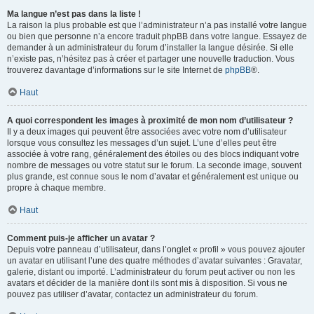
Ma langue n’est pas dans la liste !
La raison la plus probable est que l’administrateur n’a pas installé votre langue
ou bien que personne n’a encore traduit phpBB dans votre langue. Essayez de
demander à un administrateur du forum d’installer la langue désirée. Si elle
n’existe pas, n’hésitez pas à créer et partager une nouvelle traduction. Vous
trouverez davantage d’informations sur le site Internet de
phpBB
®.
Haut
A quoi correspondent les images à proximité de mon nom d’utilisateur ?
Il y a deux images qui peuvent être associées avec votre nom d’utilisateur
lorsque vous consultez les messages d’un sujet. L’une d’elles peut être
associée à votre rang, généralement des étoiles ou des blocs indiquant votre
nombre de messages ou votre statut sur le forum. La seconde image, souvent
plus grande, est connue sous le nom d’avatar et généralement est unique ou
propre à chaque membre.
Haut
Comment puis-je afficher un avatar ?
Depuis votre panneau d’utilisateur, dans l’onglet « profil » vous pouvez ajouter
un avatar en utilisant l’une des quatre méthodes d’avatar suivantes : Gravatar,
galerie, distant ou importé. L’administrateur du forum peut activer ou non les
avatars et décider de la manière dont ils sont mis à disposition. Si vous ne
pouvez pas utiliser d’avatar, contactez un administrateur du forum.