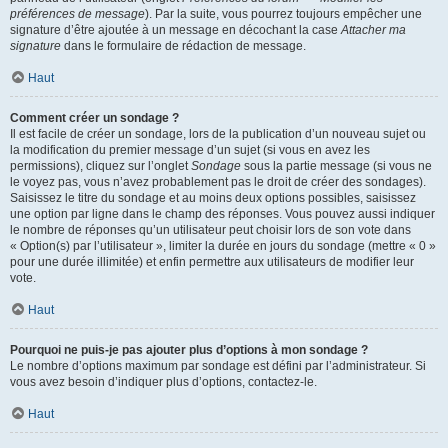
préférences de message
). Par la suite, vous pourrez toujours empêcher une
signature d’être ajoutée à un message en décochant la case
Attacher ma
signature
dans le formulaire de rédaction de message.
Haut
Comment créer un sondage ?
Il est facile de créer un sondage, lors de la publication d’un nouveau sujet ou
la modification du premier message d’un sujet (si vous en avez les
permissions), cliquez sur l’onglet
Sondage
sous la partie message (si vous ne
le voyez pas, vous n’avez probablement pas le droit de créer des sondages).
Saisissez le titre du sondage et au moins deux options possibles, saisissez
une option par ligne dans le champ des réponses. Vous pouvez aussi indiquer
le nombre de réponses qu’un utilisateur peut choisir lors de son vote dans
« Option(s) par l’utilisateur », limiter la durée en jours du sondage (mettre « 0 »
pour une durée illimitée) et enfin permettre aux utilisateurs de modifier leur
vote.
Haut
Pourquoi ne puis-je pas ajouter plus d’options à mon sondage ?
Le nombre d’options maximum par sondage est défini par l’administrateur. Si
vous avez besoin d’indiquer plus d’options, contactez-le.
Haut