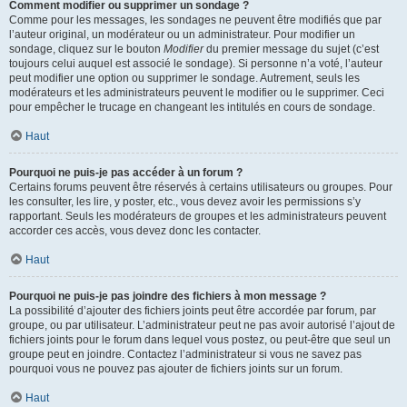
Comment modifier ou supprimer un sondage ?
Comme pour les messages, les sondages ne peuvent être modifiés que par
l’auteur original, un modérateur ou un administrateur. Pour modifier un
sondage, cliquez sur le bouton
Modifier
du premier message du sujet (c’est
toujours celui auquel est associé le sondage). Si personne n’a voté, l’auteur
peut modifier une option ou supprimer le sondage. Autrement, seuls les
modérateurs et les administrateurs peuvent le modifier ou le supprimer. Ceci
pour empêcher le trucage en changeant les intitulés en cours de sondage.
Haut
Pourquoi ne puis-je pas accéder à un forum ?
Certains forums peuvent être réservés à certains utilisateurs ou groupes. Pour
les consulter, les lire, y poster, etc., vous devez avoir les permissions s’y
rapportant. Seuls les modérateurs de groupes et les administrateurs peuvent
accorder ces accès, vous devez donc les contacter.
Haut
Pourquoi ne puis-je pas joindre des fichiers à mon message ?
La possibilité d’ajouter des fichiers joints peut être accordée par forum, par
groupe, ou par utilisateur. L’administrateur peut ne pas avoir autorisé l’ajout de
fichiers joints pour le forum dans lequel vous postez, ou peut-être que seul un
groupe peut en joindre. Contactez l’administrateur si vous ne savez pas
pourquoi vous ne pouvez pas ajouter de fichiers joints sur un forum.
Haut