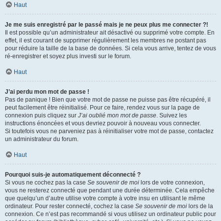
Haut
Je me suis enregistré par le passé mais je ne peux plus me connecter ?!
Il est possible qu’un administrateur ait désactivé ou supprimé votre compte. En
effet, il est courant de supprimer régulièrement les membres ne postant pas
pour réduire la taille de la base de données. Si cela vous arrive, tentez de vous
ré-enregistrer et soyez plus investi sur le forum.
Haut
J’ai perdu mon mot de passe !
Pas de panique ! Bien que votre mot de passe ne puisse pas être récupéré, il
peut facilement être réinitialisé. Pour ce faire, rendez vous sur la page de
connexion puis cliquez sur
J’ai oublié mon mot de passe
. Suivez les
instructions énoncées et vous devriez pouvoir à nouveau vous connecter.
Si toutefois vous ne parveniez pas à réinitialiser votre mot de passe, contactez
un administrateur du forum.
Haut
Pourquoi suis-je automatiquement déconnecté ?
Si vous ne cochez pas la case
Se souvenir de moi
lors de votre connexion,
vous ne resterez connecté que pendant une durée déterminée. Cela empêche
que quelqu’un d’autre utilise votre compte à votre insu en utilisant le même
ordinateur. Pour rester connecté, cochez la case
Se souvenir de moi
lors de la
connexion. Ce n’est pas recommandé si vous utilisez un ordinateur public pour