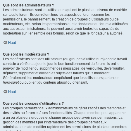
Que sont les administrateurs ?
Les administrateurs sont les utilisateurs qui ont le plus haut niveau de contrôle
sur tout le forum. Ils contrôlent tous les aspects du forum comme les
permissions, le bannissement, la création de groupes d’utilisateurs ou de
modérateurs, etc., selon les permissions que le fondateur du forum a attribuées
aux autres administrateurs. Ils peuvent aussi avoir toutes les capacités de
modération sur l’ensemble des forums, selon ce que le fondateur a autorisé.
Haut
Que sont les modérateurs ?
Les modérateurs sont des utilisateurs (ou groupes d’utilisateurs) dont le travail
consiste à vérifier au jour le jour le bon fonctionnement du forum. Ils ont le
pouvoir de modifier ou supprimer des messages, de verrouiller, déverrouiller,
déplacer, supprimer et diviser les sujets des forums qu’ils modèrent.
Généralement, les modérateurs empêchent que les utilisateurs partent en
hors-sujet
ou publient du contenu abusif ou offensant.
Haut
Que sont les groupes d’utilisateurs ?
Les groupes permettent aux administrateurs de gérer l’accès des membres et
des invités au forum et à ses fonctionnalités. Chaque membre peut appartenir
à un ou plusieurs groupes et chaque groupe peut avoir ses permissions. La
gestion des membres par l’intermédiaire des groupes permet aux
administrateurs de modifier rapidement les permissions de plusieurs membres