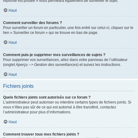
réponse est postée » vous permettra également de surveiller le sujet.
Haut
Comment surveiller des forums ?
Pour surveiller un forum en particulier, une fois entré sur celui-ci, cliquez sur le
lien « Surveiller ce forum » qui se trouve en bas de page.
Haut
Comment puis-je supprimer mes surveillances de sujets ?
Pour supprimer vos surveillances, allez dans votre panneau de l’utilisateur
(onglet
Aperçu --> Gestion des surveillances
) et suivez les instructions.
Haut
Fichiers joints
Quels fichiers joints sont autorisés sur ce forum ?
L’administrateur peut autoriser ou interdire certains types de fichiers joints. Si
vous n’êtes pas sûr de ce qui est autorisé à être transféré, contactez
l’administrateur pour plus d’informations.
Haut
Comment trouver tous mes fichiers joints ?