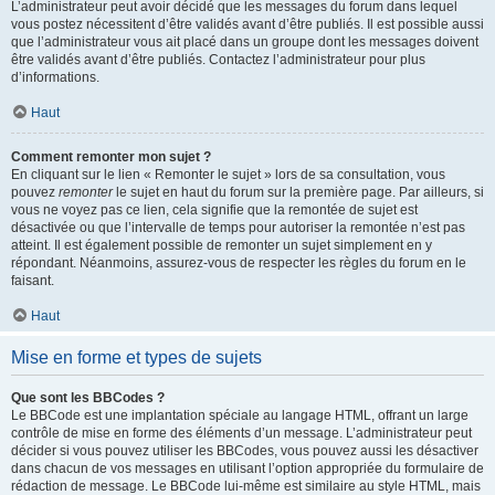
L’administrateur peut avoir décidé que les messages du forum dans lequel
vous postez nécessitent d’être validés avant d’être publiés. Il est possible aussi
que l’administrateur vous ait placé dans un groupe dont les messages doivent
être validés avant d’être publiés. Contactez l’administrateur pour plus
d’informations.
Haut
Comment remonter mon sujet ?
En cliquant sur le lien « Remonter le sujet » lors de sa consultation, vous
pouvez
remonter
le sujet en haut du forum sur la première page. Par ailleurs, si
vous ne voyez pas ce lien, cela signifie que la remontée de sujet est
désactivée ou que l’intervalle de temps pour autoriser la remontée n’est pas
atteint. Il est également possible de remonter un sujet simplement en y
répondant. Néanmoins, assurez-vous de respecter les règles du forum en le
faisant.
Haut
Mise en forme et types de sujets
Que sont les BBCodes ?
Le BBCode est une implantation spéciale au langage HTML, offrant un large
contrôle de mise en forme des éléments d’un message. L’administrateur peut
décider si vous pouvez utiliser les BBCodes, vous pouvez aussi les désactiver
dans chacun de vos messages en utilisant l’option appropriée du formulaire de
rédaction de message. Le BBCode lui-même est similaire au style HTML, mais