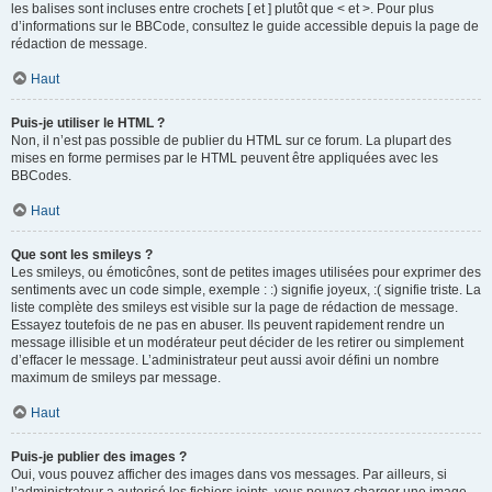
les balises sont incluses entre crochets [ et ] plutôt que < et >. Pour plus
d’informations sur le BBCode, consultez le guide accessible depuis la page de
rédaction de message.
Haut
Puis-je utiliser le HTML ?
Non, il n’est pas possible de publier du HTML sur ce forum. La plupart des
mises en forme permises par le HTML peuvent être appliquées avec les
BBCodes.
Haut
Que sont les smileys ?
Les smileys, ou émoticônes, sont de petites images utilisées pour exprimer des
sentiments avec un code simple, exemple : :) signifie joyeux, :( signifie triste. La
liste complète des smileys est visible sur la page de rédaction de message.
Essayez toutefois de ne pas en abuser. Ils peuvent rapidement rendre un
message illisible et un modérateur peut décider de les retirer ou simplement
d’effacer le message. L’administrateur peut aussi avoir défini un nombre
maximum de smileys par message.
Haut
Puis-je publier des images ?
Oui, vous pouvez afficher des images dans vos messages. Par ailleurs, si