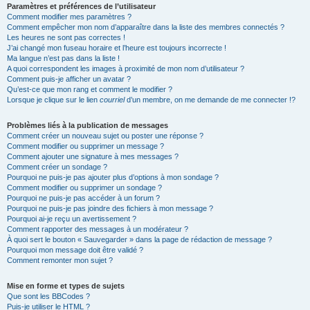
Paramètres et préférences de l’utilisateur
Comment modifier mes paramètres ?
Comment empêcher mon nom d’apparaître dans la liste des membres connectés ?
Les heures ne sont pas correctes !
J’ai changé mon fuseau horaire et l’heure est toujours incorrecte !
Ma langue n’est pas dans la liste !
A quoi correspondent les images à proximité de mon nom d’utilisateur ?
Comment puis-je afficher un avatar ?
Qu’est-ce que mon rang et comment le modifier ?
Lorsque je clique sur le lien
courriel
d’un membre, on me demande de me connecter !?
Problèmes liés à la publication de messages
Comment créer un nouveau sujet ou poster une réponse ?
Comment modifier ou supprimer un message ?
Comment ajouter une signature à mes messages ?
Comment créer un sondage ?
Pourquoi ne puis-je pas ajouter plus d’options à mon sondage ?
Comment modifier ou supprimer un sondage ?
Pourquoi ne puis-je pas accéder à un forum ?
Pourquoi ne puis-je pas joindre des fichiers à mon message ?
Pourquoi ai-je reçu un avertissement ?
Comment rapporter des messages à un modérateur ?
À quoi sert le bouton « Sauvegarder » dans la page de rédaction de message ?
Pourquoi mon message doit être validé ?
Comment remonter mon sujet ?
Mise en forme et types de sujets
Que sont les BBCodes ?
Puis-je utiliser le HTML ?