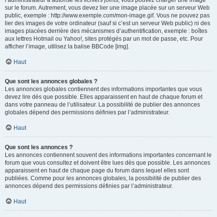
l’administrateur a autorisé les fichiers joints, vous pouvez charger une image
sur le forum. Autrement, vous devez lier une image placée sur un serveur Web
public, exemple : http://www.exemple.com/mon-image.gif. Vous ne pouvez pas
lier des images de votre ordinateur (sauf si c’est un serveur Web public) ni des
images placées derrière des mécanismes d’authentification, exemple : boîtes
aux lettres Hotmail ou Yahoo!, sites protégés par un mot de passe, etc. Pour
afficher l’image, utilisez la balise BBCode [img].
Haut
Que sont les annonces globales ?
Les annonces globales contiennent des informations importantes que vous
devez lire dès que possible. Elles apparaissent en haut de chaque forum et
dans votre panneau de l’utilisateur. La possibilité de publier des annonces
globales dépend des permissions définies par l’administrateur.
Haut
Que sont les annonces ?
Les annonces contiennent souvent des informations importantes concernant le
forum que vous consultez et doivent être lues dès que possible. Les annonces
apparaissent en haut de chaque page du forum dans lequel elles sont
publiées. Comme pour les annonces globales, la possibilité de publier des
annonces dépend des permissions définies par l’administrateur.
Haut