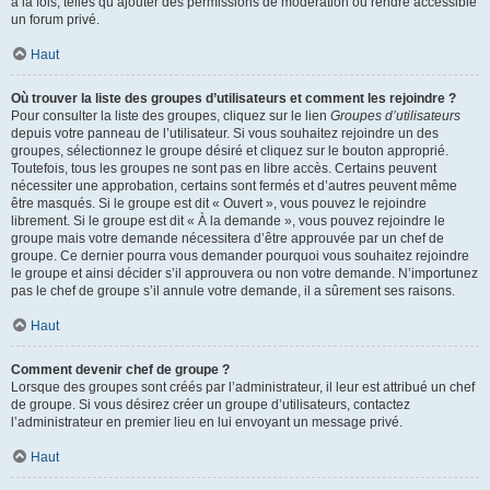
à la fois, telles qu’ajouter des permissions de modération ou rendre accessible
un forum privé.
Haut
Où trouver la liste des groupes d’utilisateurs et comment les rejoindre ?
Pour consulter la liste des groupes, cliquez sur le lien
Groupes d’utilisateurs
depuis votre panneau de l’utilisateur. Si vous souhaitez rejoindre un des
groupes, sélectionnez le groupe désiré et cliquez sur le bouton approprié.
Toutefois, tous les groupes ne sont pas en libre accès. Certains peuvent
nécessiter une approbation, certains sont fermés et d’autres peuvent même
être masqués. Si le groupe est dit « Ouvert », vous pouvez le rejoindre
librement. Si le groupe est dit « À la demande », vous pouvez rejoindre le
groupe mais votre demande nécessitera d’être approuvée par un chef de
groupe. Ce dernier pourra vous demander pourquoi vous souhaitez rejoindre
le groupe et ainsi décider s’il approuvera ou non votre demande. N’importunez
pas le chef de groupe s’il annule votre demande, il a sûrement ses raisons.
Haut
Comment devenir chef de groupe ?
Lorsque des groupes sont créés par l’administrateur, il leur est attribué un chef
de groupe. Si vous désirez créer un groupe d’utilisateurs, contactez
l’administrateur en premier lieu en lui envoyant un message privé.
Haut