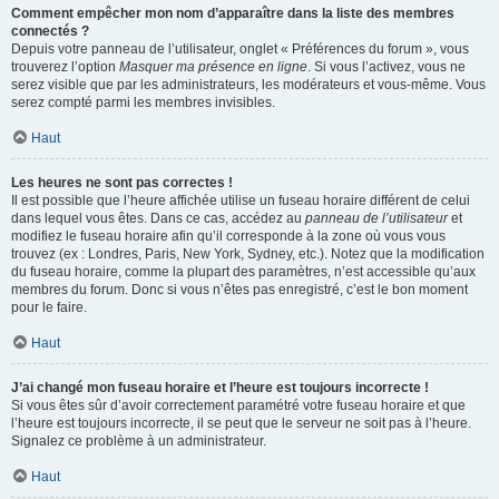
Comment empêcher mon nom d’apparaître dans la liste des membres
connectés ?
Depuis votre panneau de l’utilisateur, onglet « Préférences du forum », vous
trouverez l’option
Masquer ma présence en ligne
. Si vous l’activez, vous ne
serez visible que par les administrateurs, les modérateurs et vous-même. Vous
serez compté parmi les membres invisibles.
Haut
Les heures ne sont pas correctes !
Il est possible que l’heure affichée utilise un fuseau horaire différent de celui
dans lequel vous êtes. Dans ce cas, accédez au
panneau de l’utilisateur
et
modifiez le fuseau horaire afin qu’il corresponde à la zone où vous vous
trouvez (ex : Londres, Paris, New York, Sydney, etc.). Notez que la modification
du fuseau horaire, comme la plupart des paramètres, n’est accessible qu’aux
membres du forum. Donc si vous n’êtes pas enregistré, c’est le bon moment
pour le faire.
Haut
J’ai changé mon fuseau horaire et l’heure est toujours incorrecte !
Si vous êtes sûr d’avoir correctement paramétré votre fuseau horaire et que
l’heure est toujours incorrecte, il se peut que le serveur ne soit pas à l’heure.
Signalez ce problème à un administrateur.
Haut