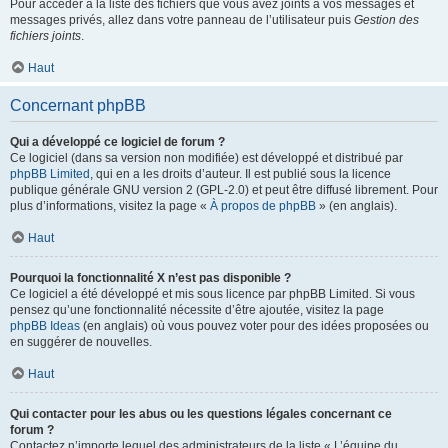
Pour accéder à la liste des fichiers que vous avez joints à vos messages et
messages privés, allez dans votre panneau de l’utilisateur puis
Gestion des
fichiers joints
.
Haut
Concernant phpBB
Qui a développé ce logiciel de forum ?
Ce logiciel (dans sa version non modifiée) est développé et distribué par
phpBB Limited
, qui en a les droits d’auteur. Il est publié sous la licence
publique générale GNU version 2 (GPL-2.0) et peut être diffusé librement. Pour
plus d’informations, visitez la page «
À propos de phpBB
» (en anglais).
Haut
Pourquoi la fonctionnalité X n’est pas disponible ?
Ce logiciel a été développé et mis sous licence par phpBB Limited. Si vous
pensez qu’une fonctionnalité nécessite d’être ajoutée, visitez la page
phpBB Ideas
(en anglais) où vous pouvez voter pour des idées proposées ou
en suggérer de nouvelles.
Haut
Qui contacter pour les abus ou les questions légales concernant ce
forum ?
Contactez n’importe lequel des administrateurs de la liste « L’équipe du