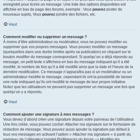
enregistré pour écrire un message. Une liste des options disponibles est
affichée en bas de page des forums, exemple : Vous
pouvez
poster de
nouveaux sujets, Vous
pouvez
joindre des fichiers, etc.
Haut
Comment modifier ou supprimer un message ?
À moins d’être administrateur ou modérateur, vous ne pouvez modifier ou
supprimer que vos propres messages. Vous pouvez modifier un message
(quelquefois dans une durée limitée après sa publication) en cliquant sur le
bouton
modifier
du message correspondant. Si quelqu’un a déjà répondu au
message, un petit texte s’affichera en bas du message indiquant qu’il a été
modifié, le nombre de fois qu’il a été modifié ainsi que la date et l’heure de la
dernière modification. Ce message n’apparaîtra pas si un modérateur ou un
administrateur modifie le message, cependant ils ont la possibilité de laisser
une note indiquant qu’ils ont modifié le message de leur propre initiative.
Notez que les utilisateurs ne peuvent pas supprimer un message une fois que
quelqu’un y a répondu.
Haut
Comment ajouter une signature à mes messages ?
Vous devez d’abord créer une signature depuis votre panneau de l’utilisateur.
Une fois créée, vous pouvez cocher
Attacher ma signature
sur le formulaire de
rédaction de message. Vous pouvez aussi ajouter la signature par défaut à
tous vos messages en activant l’option « Attacher ma signature » à partir du
panneau de l’utilisateur (onglet
Préférences du forum --> Modifier les