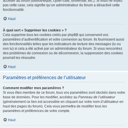
accéder au forum (bibliothèque, cyber-café, université, etc.). Si vous ne voyez
pas cette case, cela signifie qu’un administrateur du forum a désactivé cette
fonctionnalité.
Haut
À quoi sert « Supprimer les cookies » ?
Cela supprime tous les cookies créés par phpBB qui conservent vos
paramètres d’authentification et votre connexion au forum. Ils fournissent aussi
des fonctionnalités telles que les indicateurs de lecture des messages (lu ou
non lu) si cela a été activé par un administrateur du forum. Si vous rencontrez
des problèmes de connexion ou de déconnexion, la suppression des cookies
pourrait les résoudre.
Haut
Paramètres et préférences de l’utilisateur
Comment modifier mes paramètres ?
Si vous êtes membre de ce forum, tous vos paramètres sont stockés dans notre
base de données. Pour les modifier, accédez au
Panneau de l’utilisateur
(généralement ce lien est accessible en cliquant sur votre nom d’utilisateur en
haut des pages du forum). Cela vous permettra de modifier tous les
paramètres et préférences de votre compte.
Haut