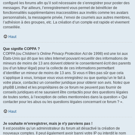
configuré les forums afin qu’il soit nécessaire de s’enregistrer pour poster des
messages. Par ailleurs, l’enregistrement vous permet de bénéficier de
fonctionnalités supplémentaires inaccessibles aux invités comme les avatars
personnalisés, la messagerie privée, l’envoi de courriels aux autres membres,
l’adhésion à des groupes, etc. La création d’un compte est rapide et vivement
conseillée.
Haut
Que signifie COPPA ?
COPPA (ou
Children’s Online Privacy Protection Act
de 1998) est une loi aux
États-Unis qui dit que les sites Internet pouvant recueillir des informations de
mineurs de moins de 13 ans doivent obtenir le consentement écrit des parents
(ou d’un tuteur légal) pour la collecte de ces informations permettant
d’identifier un mineur de moins de 13 ans. Si vous n’êtes pas sûr que cela
s’applique à vous, lorsque vous vous enregistrez ou que quelqu’un le fait à
votre place, contactez un conseiller juridique pour obtenir son avis. Notez que
phpBB Limited et les propriétaires de ce forum ne peuvent pas fournir de
conseils juridiques et ne sauraient être contactés pour des questions légales
de toutes sortes, à l’exception de celles mentionnées dans la question « Qui
contacter pour les abus ou les questions légales concernant ce forum ? ».
Haut
Je souhaite m’enregistrer, mais je n’y parviens pas !
Il est possible qu’un administrateur du forum ait désactivé la création de
nouveaux comptes. Il peut également avoir banni votre IP ou interdit le nom