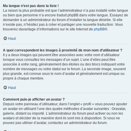
Ma langue n’est pas dans la liste !
La raison la plus probable est que l’administrateur n’a pas installé votre langue
ou bien que personne n’a encore traduit phpBB dans votre langue. Essayez de
demander à un administrateur du forum d’installer la langue désirée. Si elle
n’existe pas, n’hésitez pas à créer et partager une nouvelle traduction. Vous
trouverez davantage d’informations sur le site Internet de
phpBB
®.
Haut
A quoi correspondent les images à proximité de mon nom d’utilisateur ?
Il y a deux images qui peuvent être associées avec votre nom d’utilisateur
lorsque vous consultez les messages d’un sujet. L’une d’elles peut être
associée à votre rang, généralement des étoiles ou des blocs indiquant votre
nombre de messages ou votre statut sur le forum. La seconde image, souvent
plus grande, est connue sous le nom d’avatar et généralement est unique ou
propre à chaque membre.
Haut
Comment puis-je afficher un avatar ?
Depuis votre panneau d’utilisateur, dans l’onglet « profil » vous pouvez ajouter
un avatar en utilisant l’une des quatre méthodes d’avatar suivantes : Gravatar,
galerie, distant ou importé. L’administrateur du forum peut activer ou non les
avatars et décider de la manière dont ils sont mis à disposition. Si vous ne
pouvez pas utiliser d’avatar, contactez un administrateur du forum.