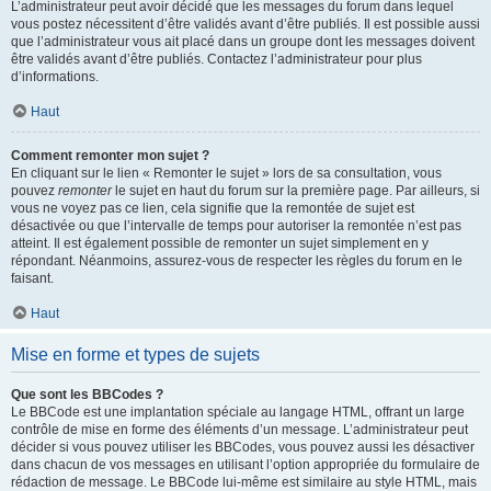
L’administrateur peut avoir décidé que les messages du forum dans lequel
vous postez nécessitent d’être validés avant d’être publiés. Il est possible aussi
que l’administrateur vous ait placé dans un groupe dont les messages doivent
être validés avant d’être publiés. Contactez l’administrateur pour plus
d’informations.
Haut
Comment remonter mon sujet ?
En cliquant sur le lien « Remonter le sujet » lors de sa consultation, vous
pouvez
remonter
le sujet en haut du forum sur la première page. Par ailleurs, si
vous ne voyez pas ce lien, cela signifie que la remontée de sujet est
désactivée ou que l’intervalle de temps pour autoriser la remontée n’est pas
atteint. Il est également possible de remonter un sujet simplement en y
répondant. Néanmoins, assurez-vous de respecter les règles du forum en le
faisant.
Haut
Mise en forme et types de sujets
Que sont les BBCodes ?
Le BBCode est une implantation spéciale au langage HTML, offrant un large
contrôle de mise en forme des éléments d’un message. L’administrateur peut
décider si vous pouvez utiliser les BBCodes, vous pouvez aussi les désactiver
dans chacun de vos messages en utilisant l’option appropriée du formulaire de
rédaction de message. Le BBCode lui-même est similaire au style HTML, mais