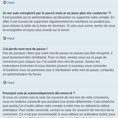
Haut
Je me suis enregistré par le passé mais je ne peux plus me connecter ?!
Il est possible qu’un administrateur ait désactivé ou supprimé votre compte. En
effet, il est courant de supprimer régulièrement les membres ne postant pas
pour réduire la taille de la base de données. Si cela vous arrive, tentez de vous
ré-enregistrer et soyez plus investi sur le forum.
Haut
J’ai perdu mon mot de passe !
Pas de panique ! Bien que votre mot de passe ne puisse pas être récupéré, il
peut facilement être réinitialisé. Pour ce faire, rendez vous sur la page de
connexion puis cliquez sur
J’ai oublié mon mot de passe
. Suivez les
instructions énoncées et vous devriez pouvoir à nouveau vous connecter.
Si toutefois vous ne parveniez pas à réinitialiser votre mot de passe, contactez
un administrateur du forum.
Haut
Pourquoi suis-je automatiquement déconnecté ?
Si vous ne cochez pas la case
Se souvenir de moi
lors de votre connexion,
vous ne resterez connecté que pendant une durée déterminée. Cela empêche
que quelqu’un d’autre utilise votre compte à votre insu en utilisant le même
ordinateur. Pour rester connecté, cochez la case
Se souvenir de moi
lors de la
connexion. Ce n’est pas recommandé si vous utilisez un ordinateur public pour