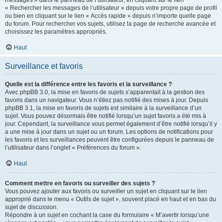
messages » dans le panneau de l’utilisateur, en cliquant sur le lien
« Rechercher les messages de l’utilisateur » depuis votre propre page de profil
ou bien en cliquant sur le lien « Accès rapide » depuis n’importe quelle page
du forum. Pour rechercher vos sujets, utilisez la page de recherche avancée et
choisissez les paramètres appropriés.
Haut
Surveillance et favoris
Quelle est la différence entre les favoris et la surveillance ?
Avec phpBB 3.0, la mise en favoris de sujets s’apparentait à la gestion des
favoris dans un navigateur. Vous n’étiez pas notifié des mises à jour. Depuis
phpBB 3.1, la mise en favoris de sujets est similaire à la surveillance d’un
sujet. Vous pouvez désormais être notifié lorsqu’un sujet favoris a été mis à
jour. Cependant, la surveillance vous permet également d’être notifié lorsqu’il y
a une mise à jour dans un sujet ou un forum. Les options de notifications pour
les favoris et les surveillances peuvent être configurées depuis le panneau de
l’utilisateur dans l’onglet « Préférences du forum ».
Haut
Comment mettre en favoris ou surveiller des sujets ?
Vous pouvez ajouter aux favoris ou surveiller un sujet en cliquant sur le lien
approprié dans le menu « Outils de sujet », souvent placé en haut et en bas du
sujet de discussion.
Répondre à un sujet en cochant la case du formulaire « M’avertir lorsqu’une