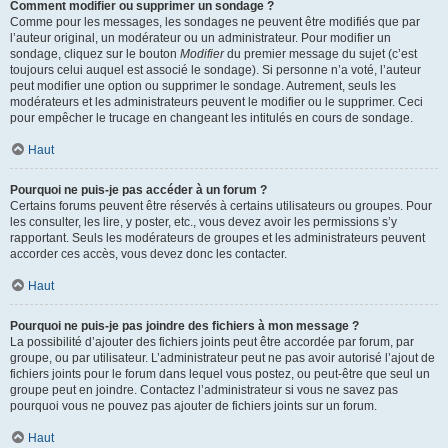
Comment modifier ou supprimer un sondage ?
Comme pour les messages, les sondages ne peuvent être modifiés que par
l’auteur original, un modérateur ou un administrateur. Pour modifier un
sondage, cliquez sur le bouton
Modifier
du premier message du sujet (c’est
toujours celui auquel est associé le sondage). Si personne n’a voté, l’auteur
peut modifier une option ou supprimer le sondage. Autrement, seuls les
modérateurs et les administrateurs peuvent le modifier ou le supprimer. Ceci
pour empêcher le trucage en changeant les intitulés en cours de sondage.
Haut
Pourquoi ne puis-je pas accéder à un forum ?
Certains forums peuvent être réservés à certains utilisateurs ou groupes. Pour
les consulter, les lire, y poster, etc., vous devez avoir les permissions s’y
rapportant. Seuls les modérateurs de groupes et les administrateurs peuvent
accorder ces accès, vous devez donc les contacter.
Haut
Pourquoi ne puis-je pas joindre des fichiers à mon message ?
La possibilité d’ajouter des fichiers joints peut être accordée par forum, par
groupe, ou par utilisateur. L’administrateur peut ne pas avoir autorisé l’ajout de
fichiers joints pour le forum dans lequel vous postez, ou peut-être que seul un
groupe peut en joindre. Contactez l’administrateur si vous ne savez pas
pourquoi vous ne pouvez pas ajouter de fichiers joints sur un forum.
Haut