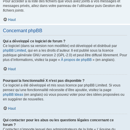
Pour accéder à la liste des fichiers que vous avez joints à vos messages et
messages privés, allez dans votre panneau de l’utilisateur puis
Gestion des
fichiers joints
.
Haut
Concernant phpBB
Qui a développé ce logiciel de forum ?
Ce logiciel (dans sa version non modifiée) est développé et distribué par
phpBB Limited
, qui en a les droits d’auteur. Il est publié sous la licence
publique générale GNU version 2 (GPL-2.0) et peut être diffusé librement. Pour
plus d’informations, visitez la page «
À propos de phpBB
» (en anglais).
Haut
Pourquoi la fonctionnalité X n’est pas disponible ?
Ce logiciel a été développé et mis sous licence par phpBB Limited. Si vous
pensez qu’une fonctionnalité nécessite d’être ajoutée, visitez la page
phpBB Ideas
(en anglais) où vous pouvez voter pour des idées proposées ou
en suggérer de nouvelles.
Haut
Qui contacter pour les abus ou les questions légales concernant ce
forum ?
Contactez n’importe lequel des administrateurs de la liste « L’équipe du