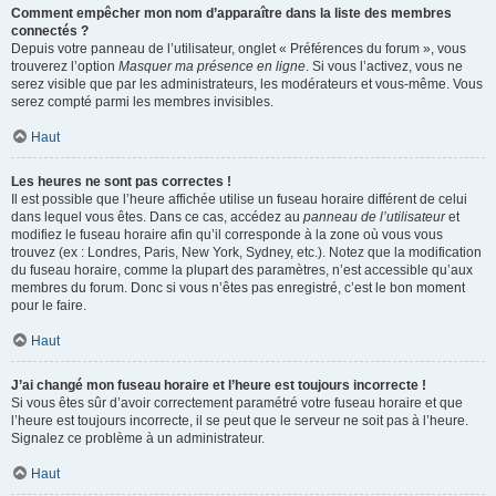
Comment empêcher mon nom d’apparaître dans la liste des membres
connectés ?
Depuis votre panneau de l’utilisateur, onglet « Préférences du forum », vous
trouverez l’option
Masquer ma présence en ligne
. Si vous l’activez, vous ne
serez visible que par les administrateurs, les modérateurs et vous-même. Vous
serez compté parmi les membres invisibles.
Haut
Les heures ne sont pas correctes !
Il est possible que l’heure affichée utilise un fuseau horaire différent de celui
dans lequel vous êtes. Dans ce cas, accédez au
panneau de l’utilisateur
et
modifiez le fuseau horaire afin qu’il corresponde à la zone où vous vous
trouvez (ex : Londres, Paris, New York, Sydney, etc.). Notez que la modification
du fuseau horaire, comme la plupart des paramètres, n’est accessible qu’aux
membres du forum. Donc si vous n’êtes pas enregistré, c’est le bon moment
pour le faire.
Haut
J’ai changé mon fuseau horaire et l’heure est toujours incorrecte !
Si vous êtes sûr d’avoir correctement paramétré votre fuseau horaire et que
l’heure est toujours incorrecte, il se peut que le serveur ne soit pas à l’heure.
Signalez ce problème à un administrateur.
Haut