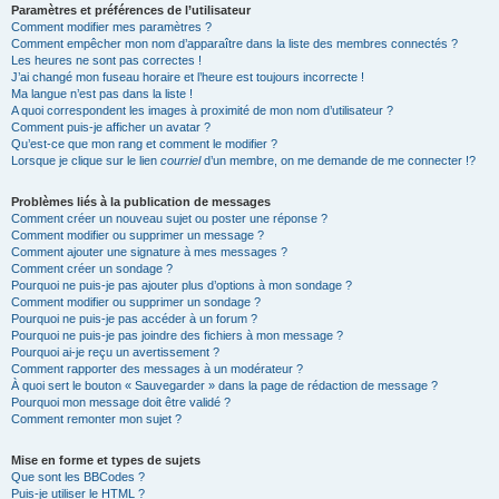
Paramètres et préférences de l’utilisateur
Comment modifier mes paramètres ?
Comment empêcher mon nom d’apparaître dans la liste des membres connectés ?
Les heures ne sont pas correctes !
J’ai changé mon fuseau horaire et l’heure est toujours incorrecte !
Ma langue n’est pas dans la liste !
A quoi correspondent les images à proximité de mon nom d’utilisateur ?
Comment puis-je afficher un avatar ?
Qu’est-ce que mon rang et comment le modifier ?
Lorsque je clique sur le lien
courriel
d’un membre, on me demande de me connecter !?
Problèmes liés à la publication de messages
Comment créer un nouveau sujet ou poster une réponse ?
Comment modifier ou supprimer un message ?
Comment ajouter une signature à mes messages ?
Comment créer un sondage ?
Pourquoi ne puis-je pas ajouter plus d’options à mon sondage ?
Comment modifier ou supprimer un sondage ?
Pourquoi ne puis-je pas accéder à un forum ?
Pourquoi ne puis-je pas joindre des fichiers à mon message ?
Pourquoi ai-je reçu un avertissement ?
Comment rapporter des messages à un modérateur ?
À quoi sert le bouton « Sauvegarder » dans la page de rédaction de message ?
Pourquoi mon message doit être validé ?
Comment remonter mon sujet ?
Mise en forme et types de sujets
Que sont les BBCodes ?
Puis-je utiliser le HTML ?