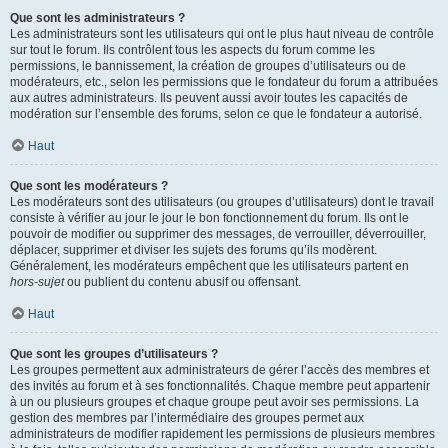
Que sont les administrateurs ?
Les administrateurs sont les utilisateurs qui ont le plus haut niveau de contrôle
sur tout le forum. Ils contrôlent tous les aspects du forum comme les
permissions, le bannissement, la création de groupes d’utilisateurs ou de
modérateurs, etc., selon les permissions que le fondateur du forum a attribuées
aux autres administrateurs. Ils peuvent aussi avoir toutes les capacités de
modération sur l’ensemble des forums, selon ce que le fondateur a autorisé.
Haut
Que sont les modérateurs ?
Les modérateurs sont des utilisateurs (ou groupes d’utilisateurs) dont le travail
consiste à vérifier au jour le jour le bon fonctionnement du forum. Ils ont le
pouvoir de modifier ou supprimer des messages, de verrouiller, déverrouiller,
déplacer, supprimer et diviser les sujets des forums qu’ils modèrent.
Généralement, les modérateurs empêchent que les utilisateurs partent en
hors-sujet
ou publient du contenu abusif ou offensant.
Haut
Que sont les groupes d’utilisateurs ?
Les groupes permettent aux administrateurs de gérer l’accès des membres et
des invités au forum et à ses fonctionnalités. Chaque membre peut appartenir
à un ou plusieurs groupes et chaque groupe peut avoir ses permissions. La
gestion des membres par l’intermédiaire des groupes permet aux
administrateurs de modifier rapidement les permissions de plusieurs membres