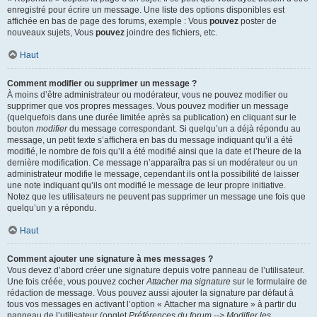
enregistré pour écrire un message. Une liste des options disponibles est
affichée en bas de page des forums, exemple : Vous
pouvez
poster de
nouveaux sujets, Vous
pouvez
joindre des fichiers, etc.
Haut
Comment modifier ou supprimer un message ?
À moins d’être administrateur ou modérateur, vous ne pouvez modifier ou
supprimer que vos propres messages. Vous pouvez modifier un message
(quelquefois dans une durée limitée après sa publication) en cliquant sur le
bouton
modifier
du message correspondant. Si quelqu’un a déjà répondu au
message, un petit texte s’affichera en bas du message indiquant qu’il a été
modifié, le nombre de fois qu’il a été modifié ainsi que la date et l’heure de la
dernière modification. Ce message n’apparaîtra pas si un modérateur ou un
administrateur modifie le message, cependant ils ont la possibilité de laisser
une note indiquant qu’ils ont modifié le message de leur propre initiative.
Notez que les utilisateurs ne peuvent pas supprimer un message une fois que
quelqu’un y a répondu.
Haut
Comment ajouter une signature à mes messages ?
Vous devez d’abord créer une signature depuis votre panneau de l’utilisateur.
Une fois créée, vous pouvez cocher
Attacher ma signature
sur le formulaire de
rédaction de message. Vous pouvez aussi ajouter la signature par défaut à
tous vos messages en activant l’option « Attacher ma signature » à partir du
panneau de l’utilisateur (onglet
Préférences du forum --> Modifier les