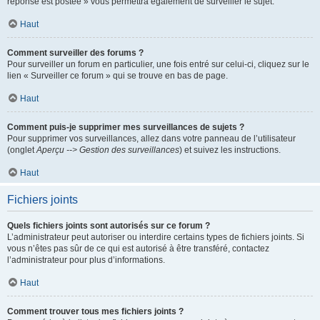
réponse est postée » vous permettra également de surveiller le sujet.
Haut
Comment surveiller des forums ?
Pour surveiller un forum en particulier, une fois entré sur celui-ci, cliquez sur le
lien « Surveiller ce forum » qui se trouve en bas de page.
Haut
Comment puis-je supprimer mes surveillances de sujets ?
Pour supprimer vos surveillances, allez dans votre panneau de l’utilisateur
(onglet
Aperçu --> Gestion des surveillances
) et suivez les instructions.
Haut
Fichiers joints
Quels fichiers joints sont autorisés sur ce forum ?
L’administrateur peut autoriser ou interdire certains types de fichiers joints. Si
vous n’êtes pas sûr de ce qui est autorisé à être transféré, contactez
l’administrateur pour plus d’informations.
Haut
Comment trouver tous mes fichiers joints ?