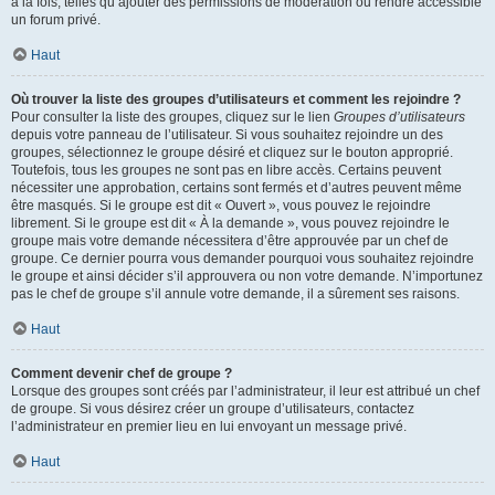
à la fois, telles qu’ajouter des permissions de modération ou rendre accessible
un forum privé.
Haut
Où trouver la liste des groupes d’utilisateurs et comment les rejoindre ?
Pour consulter la liste des groupes, cliquez sur le lien
Groupes d’utilisateurs
depuis votre panneau de l’utilisateur. Si vous souhaitez rejoindre un des
groupes, sélectionnez le groupe désiré et cliquez sur le bouton approprié.
Toutefois, tous les groupes ne sont pas en libre accès. Certains peuvent
nécessiter une approbation, certains sont fermés et d’autres peuvent même
être masqués. Si le groupe est dit « Ouvert », vous pouvez le rejoindre
librement. Si le groupe est dit « À la demande », vous pouvez rejoindre le
groupe mais votre demande nécessitera d’être approuvée par un chef de
groupe. Ce dernier pourra vous demander pourquoi vous souhaitez rejoindre
le groupe et ainsi décider s’il approuvera ou non votre demande. N’importunez
pas le chef de groupe s’il annule votre demande, il a sûrement ses raisons.
Haut
Comment devenir chef de groupe ?
Lorsque des groupes sont créés par l’administrateur, il leur est attribué un chef
de groupe. Si vous désirez créer un groupe d’utilisateurs, contactez
l’administrateur en premier lieu en lui envoyant un message privé.
Haut