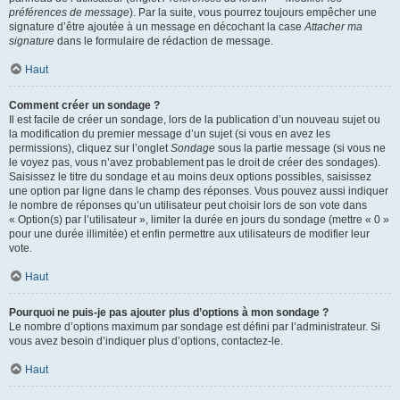
préférences de message
). Par la suite, vous pourrez toujours empêcher une
signature d’être ajoutée à un message en décochant la case
Attacher ma
signature
dans le formulaire de rédaction de message.
Haut
Comment créer un sondage ?
Il est facile de créer un sondage, lors de la publication d’un nouveau sujet ou
la modification du premier message d’un sujet (si vous en avez les
permissions), cliquez sur l’onglet
Sondage
sous la partie message (si vous ne
le voyez pas, vous n’avez probablement pas le droit de créer des sondages).
Saisissez le titre du sondage et au moins deux options possibles, saisissez
une option par ligne dans le champ des réponses. Vous pouvez aussi indiquer
le nombre de réponses qu’un utilisateur peut choisir lors de son vote dans
« Option(s) par l’utilisateur », limiter la durée en jours du sondage (mettre « 0 »
pour une durée illimitée) et enfin permettre aux utilisateurs de modifier leur
vote.
Haut
Pourquoi ne puis-je pas ajouter plus d’options à mon sondage ?
Le nombre d’options maximum par sondage est défini par l’administrateur. Si
vous avez besoin d’indiquer plus d’options, contactez-le.
Haut