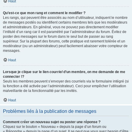
Haut
Qu’est-ce que mon rang et comment le modifier ?
Les rangs, qui peuvent être associés au nom d’utilisateur, indiquent le nombre
de messages postés ou identifient certains membres tels que les modérateurs
et administrateurs. En général, vous ne pouvez pas directement modifier
l’intitulé d’un rang car il est paramétré par l’administrateur du forum. Évitez de
poster des messages sur le forum dans le seul but de passer au rang
supérieur. Sur la plupart des forums, cette pratique est rarement tolérée et un
modérateur (ou un administrateur) peut facilement abaisser votre compteur de
messages.
Haut
Lorsque je clique sur le lien
courriel
d’un membre, on me demande de me
connecter !?
Seuls les membres peuvent s’envoyer des courriels via le formulaire intégré (si
la fonction a été activée par l’administrateur). Ceci pour empêcher l’utilisation
malveillante de la fonctionnalité par les invités.
Haut
Problèmes liés à la publication de messages
Comment créer un nouveau sujet ou poster une réponse ?
Cliquez sur le bouton « Nouveau » depuis la page d’un forum ou
« Répondre » depuis la page d’un sujet. Il se peut que vous ayez besoin d’être