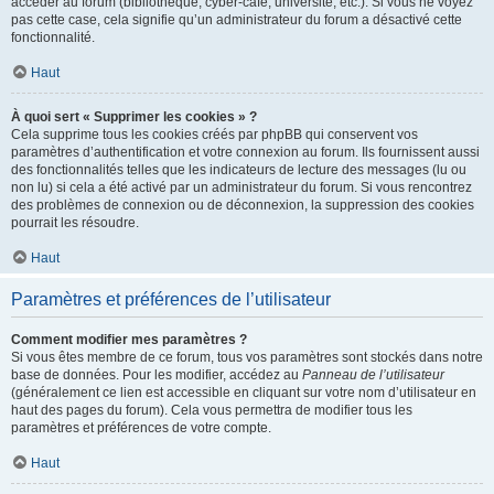
accéder au forum (bibliothèque, cyber-café, université, etc.). Si vous ne voyez
pas cette case, cela signifie qu’un administrateur du forum a désactivé cette
fonctionnalité.
Haut
À quoi sert « Supprimer les cookies » ?
Cela supprime tous les cookies créés par phpBB qui conservent vos
paramètres d’authentification et votre connexion au forum. Ils fournissent aussi
des fonctionnalités telles que les indicateurs de lecture des messages (lu ou
non lu) si cela a été activé par un administrateur du forum. Si vous rencontrez
des problèmes de connexion ou de déconnexion, la suppression des cookies
pourrait les résoudre.
Haut
Paramètres et préférences de l’utilisateur
Comment modifier mes paramètres ?
Si vous êtes membre de ce forum, tous vos paramètres sont stockés dans notre
base de données. Pour les modifier, accédez au
Panneau de l’utilisateur
(généralement ce lien est accessible en cliquant sur votre nom d’utilisateur en
haut des pages du forum). Cela vous permettra de modifier tous les
paramètres et préférences de votre compte.
Haut