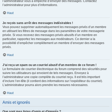
l’administrateur vous a empêché d’envoyer des messages. Contactez
l’administrateur pour plus d’informations.
Haut
Je reçois sans arrêt des messages indésirables !
Vous pouvez supprimer automatiquement les messages privés d’un membre
en utilisant les filtres de message dans les paramètres de votre messagerie
privée. Si vous recevez des messages privés abusifs d’un membre en
particulier, rapportez les messages aux modérateurs. Ce dernier a la
possibilité d’empêcher complètement un membre d’envoyer des messages
privés.
Haut
J’ai reçu un spam ou un courriel abusif d’un membre de ce forum !
Le formulaire de courrier électronique du forum comprend des sécurités pour
suivre les utilisateurs qui envoient de tels messages. Envoyez à
l’administrateur une copie complète du courriel reçu. Il est très important
d’inclure l’en-tête (il contient des informations sur l’expéditeur du courriel).
L’administrateur pourra alors prendre les mesures nécessaires.
Haut
Amis et ignorés
Que sont mes listes d’amis et d’ignorés ?