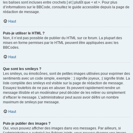
les balises sont incluses entre crochets [ et ] plutôt que < et >. Pour plus
d’informations sur le BBCode, consultez le guide accessible depuis la page de
rédaction de message.
Haut
Puis-je utiliser le HTML ?
Non, il n’est pas possible de publier du HTML sur ce forum. La plupart des
mises en forme permises par le HTML peuvent être appliquées avec les
BBCodes.
Haut
Que sont les smileys ?
Les smileys, ou émoticônes, sont de petites images utilisées pour exprimer des
sentiments avec un code simple, exemple : :) signifie joyeux, :( signifie triste. La
liste complète des smileys est visible sur la page de rédaction de message.
Essayez toutefois de ne pas en abuser. Ils peuvent rapidement rendre un
message illisible et un modérateur peut décider de les retirer ou simplement
d’effacer le message. L’administrateur peut aussi avoir défini un nombre
maximum de smileys par message.
Haut
Puis-je publier des images ?
Oui, vous pouvez afficher des images dans vos messages. Par ailleurs, si