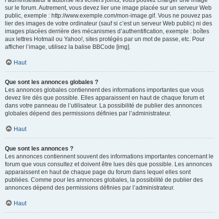
l’administrateur a autorisé les fichiers joints, vous pouvez charger une image
sur le forum. Autrement, vous devez lier une image placée sur un serveur Web
public, exemple : http://www.exemple.com/mon-image.gif. Vous ne pouvez pas
lier des images de votre ordinateur (sauf si c’est un serveur Web public) ni des
images placées derrière des mécanismes d’authentification, exemple : boîtes
aux lettres Hotmail ou Yahoo!, sites protégés par un mot de passe, etc. Pour
afficher l’image, utilisez la balise BBCode [img].
Haut
Que sont les annonces globales ?
Les annonces globales contiennent des informations importantes que vous
devez lire dès que possible. Elles apparaissent en haut de chaque forum et
dans votre panneau de l’utilisateur. La possibilité de publier des annonces
globales dépend des permissions définies par l’administrateur.
Haut
Que sont les annonces ?
Les annonces contiennent souvent des informations importantes concernant le
forum que vous consultez et doivent être lues dès que possible. Les annonces
apparaissent en haut de chaque page du forum dans lequel elles sont
publiées. Comme pour les annonces globales, la possibilité de publier des
annonces dépend des permissions définies par l’administrateur.
Haut