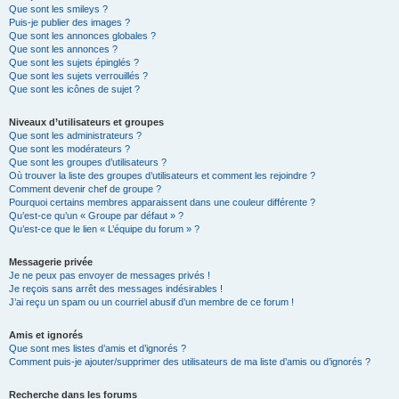
Que sont les smileys ?
Puis-je publier des images ?
Que sont les annonces globales ?
Que sont les annonces ?
Que sont les sujets épinglés ?
Que sont les sujets verrouillés ?
Que sont les icônes de sujet ?
Niveaux d’utilisateurs et groupes
Que sont les administrateurs ?
Que sont les modérateurs ?
Que sont les groupes d’utilisateurs ?
Où trouver la liste des groupes d’utilisateurs et comment les rejoindre ?
Comment devenir chef de groupe ?
Pourquoi certains membres apparaissent dans une couleur différente ?
Qu’est-ce qu’un « Groupe par défaut » ?
Qu’est-ce que le lien « L’équipe du forum » ?
Messagerie privée
Je ne peux pas envoyer de messages privés !
Je reçois sans arrêt des messages indésirables !
J’ai reçu un spam ou un courriel abusif d’un membre de ce forum !
Amis et ignorés
Que sont mes listes d’amis et d’ignorés ?
Comment puis-je ajouter/supprimer des utilisateurs de ma liste d’amis ou d’ignorés ?
Recherche dans les forums