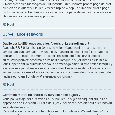
messages » dans le panneau de l’utilisateur, en cliquant sur le lien
« Rechercher les messages de l’utilisateur » depuis votre propre page de profil
ou bien en cliquant sur le lien « Accès rapide » depuis n’importe quelle page
du forum. Pour rechercher vos sujets, utilisez la page de recherche avancée et
choisissez les paramètres appropriés.
Haut
Surveillance et favoris
Quelle est la différence entre les favoris et la surveillance ?
Avec phpBB 3.0, la mise en favoris de sujets s’apparentait à la gestion des
favoris dans un navigateur. Vous n’étiez pas notifié des mises à jour. Depuis
phpBB 3.1, la mise en favoris de sujets est similaire à la surveillance d’un
sujet. Vous pouvez désormais être notifié lorsqu’un sujet favoris a été mis à
jour. Cependant, la surveillance vous permet également d’être notifié lorsqu’il y
a une mise à jour dans un sujet ou un forum. Les options de notifications pour
les favoris et les surveillances peuvent être configurées depuis le panneau de
l’utilisateur dans l’onglet « Préférences du forum ».
Haut
Comment mettre en favoris ou surveiller des sujets ?
Vous pouvez ajouter aux favoris ou surveiller un sujet en cliquant sur le lien
approprié dans le menu « Outils de sujet », souvent placé en haut et en bas du
sujet de discussion.
Répondre à un sujet en cochant la case du formulaire « M’avertir lorsqu’une