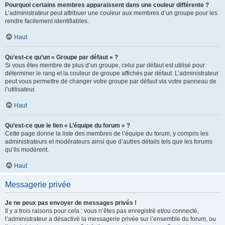
Pourquoi certains membres apparaissent dans une couleur différente ?
L’administrateur peut attribuer une couleur aux membres d’un groupe pour les
rendre facilement identifiables.
Haut
Qu’est-ce qu’un « Groupe par défaut » ?
Si vous êtes membre de plus d’un groupe, celui par défaut est utilisé pour
déterminer le rang et la couleur de groupe affichés par défaut. L’administrateur
peut vous permettre de changer votre groupe par défaut via votre panneau de
l’utilisateur.
Haut
Qu’est-ce que le lien « L’équipe du forum » ?
Cette page donne la liste des membres de l’équipe du forum, y compris les
administrateurs et modérateurs ainsi que d’autres détails tels que les forums
qu’ils modèrent.
Haut
Messagerie privée
Je ne peux pas envoyer de messages privés !
Il y a trois raisons pour cela : vous n’êtes pas enregistré et/ou connecté,
l’administrateur a désactivé la messagerie privée sur l’ensemble du forum, ou