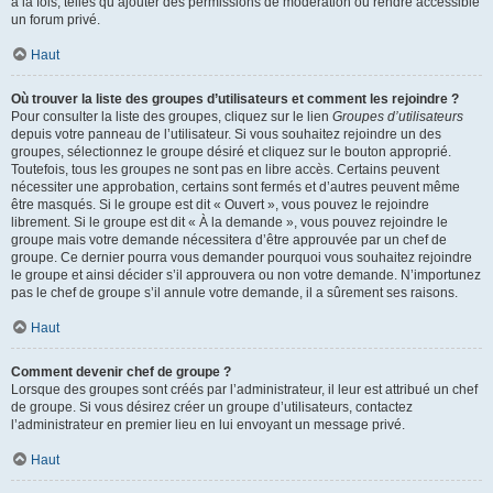
à la fois, telles qu’ajouter des permissions de modération ou rendre accessible
un forum privé.
Haut
Où trouver la liste des groupes d’utilisateurs et comment les rejoindre ?
Pour consulter la liste des groupes, cliquez sur le lien
Groupes d’utilisateurs
depuis votre panneau de l’utilisateur. Si vous souhaitez rejoindre un des
groupes, sélectionnez le groupe désiré et cliquez sur le bouton approprié.
Toutefois, tous les groupes ne sont pas en libre accès. Certains peuvent
nécessiter une approbation, certains sont fermés et d’autres peuvent même
être masqués. Si le groupe est dit « Ouvert », vous pouvez le rejoindre
librement. Si le groupe est dit « À la demande », vous pouvez rejoindre le
groupe mais votre demande nécessitera d’être approuvée par un chef de
groupe. Ce dernier pourra vous demander pourquoi vous souhaitez rejoindre
le groupe et ainsi décider s’il approuvera ou non votre demande. N’importunez
pas le chef de groupe s’il annule votre demande, il a sûrement ses raisons.
Haut
Comment devenir chef de groupe ?
Lorsque des groupes sont créés par l’administrateur, il leur est attribué un chef
de groupe. Si vous désirez créer un groupe d’utilisateurs, contactez
l’administrateur en premier lieu en lui envoyant un message privé.
Haut