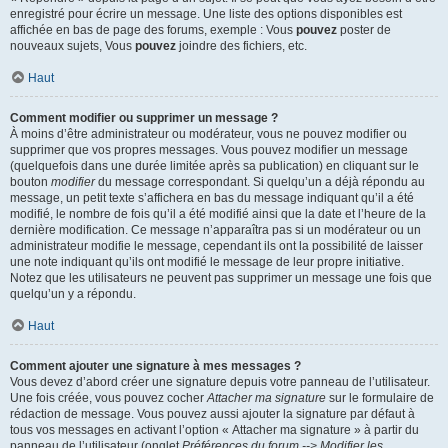
enregistré pour écrire un message. Une liste des options disponibles est
affichée en bas de page des forums, exemple : Vous
pouvez
poster de
nouveaux sujets, Vous
pouvez
joindre des fichiers, etc.
Haut
Comment modifier ou supprimer un message ?
À moins d’être administrateur ou modérateur, vous ne pouvez modifier ou
supprimer que vos propres messages. Vous pouvez modifier un message
(quelquefois dans une durée limitée après sa publication) en cliquant sur le
bouton
modifier
du message correspondant. Si quelqu’un a déjà répondu au
message, un petit texte s’affichera en bas du message indiquant qu’il a été
modifié, le nombre de fois qu’il a été modifié ainsi que la date et l’heure de la
dernière modification. Ce message n’apparaîtra pas si un modérateur ou un
administrateur modifie le message, cependant ils ont la possibilité de laisser
une note indiquant qu’ils ont modifié le message de leur propre initiative.
Notez que les utilisateurs ne peuvent pas supprimer un message une fois que
quelqu’un y a répondu.
Haut
Comment ajouter une signature à mes messages ?
Vous devez d’abord créer une signature depuis votre panneau de l’utilisateur.
Une fois créée, vous pouvez cocher
Attacher ma signature
sur le formulaire de
rédaction de message. Vous pouvez aussi ajouter la signature par défaut à
tous vos messages en activant l’option « Attacher ma signature » à partir du
panneau de l’utilisateur (onglet
Préférences du forum --> Modifier les