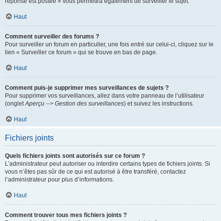
réponse est postée » vous permettra également de surveiller le sujet.
Haut
Comment surveiller des forums ?
Pour surveiller un forum en particulier, une fois entré sur celui-ci, cliquez sur le
lien « Surveiller ce forum » qui se trouve en bas de page.
Haut
Comment puis-je supprimer mes surveillances de sujets ?
Pour supprimer vos surveillances, allez dans votre panneau de l’utilisateur
(onglet
Aperçu --> Gestion des surveillances
) et suivez les instructions.
Haut
Fichiers joints
Quels fichiers joints sont autorisés sur ce forum ?
L’administrateur peut autoriser ou interdire certains types de fichiers joints. Si
vous n’êtes pas sûr de ce qui est autorisé à être transféré, contactez
l’administrateur pour plus d’informations.
Haut
Comment trouver tous mes fichiers joints ?