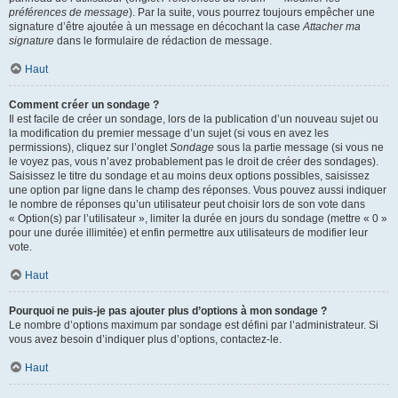
préférences de message
). Par la suite, vous pourrez toujours empêcher une
signature d’être ajoutée à un message en décochant la case
Attacher ma
signature
dans le formulaire de rédaction de message.
Haut
Comment créer un sondage ?
Il est facile de créer un sondage, lors de la publication d’un nouveau sujet ou
la modification du premier message d’un sujet (si vous en avez les
permissions), cliquez sur l’onglet
Sondage
sous la partie message (si vous ne
le voyez pas, vous n’avez probablement pas le droit de créer des sondages).
Saisissez le titre du sondage et au moins deux options possibles, saisissez
une option par ligne dans le champ des réponses. Vous pouvez aussi indiquer
le nombre de réponses qu’un utilisateur peut choisir lors de son vote dans
« Option(s) par l’utilisateur », limiter la durée en jours du sondage (mettre « 0 »
pour une durée illimitée) et enfin permettre aux utilisateurs de modifier leur
vote.
Haut
Pourquoi ne puis-je pas ajouter plus d’options à mon sondage ?
Le nombre d’options maximum par sondage est défini par l’administrateur. Si
vous avez besoin d’indiquer plus d’options, contactez-le.
Haut