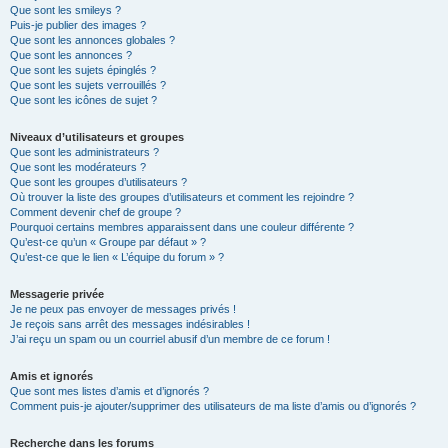
Que sont les smileys ?
Puis-je publier des images ?
Que sont les annonces globales ?
Que sont les annonces ?
Que sont les sujets épinglés ?
Que sont les sujets verrouillés ?
Que sont les icônes de sujet ?
Niveaux d’utilisateurs et groupes
Que sont les administrateurs ?
Que sont les modérateurs ?
Que sont les groupes d’utilisateurs ?
Où trouver la liste des groupes d’utilisateurs et comment les rejoindre ?
Comment devenir chef de groupe ?
Pourquoi certains membres apparaissent dans une couleur différente ?
Qu’est-ce qu’un « Groupe par défaut » ?
Qu’est-ce que le lien « L’équipe du forum » ?
Messagerie privée
Je ne peux pas envoyer de messages privés !
Je reçois sans arrêt des messages indésirables !
J’ai reçu un spam ou un courriel abusif d’un membre de ce forum !
Amis et ignorés
Que sont mes listes d’amis et d’ignorés ?
Comment puis-je ajouter/supprimer des utilisateurs de ma liste d’amis ou d’ignorés ?
Recherche dans les forums