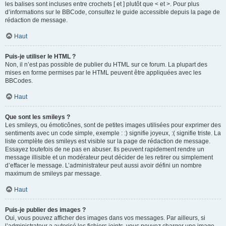
les balises sont incluses entre crochets [ et ] plutôt que < et >. Pour plus
d’informations sur le BBCode, consultez le guide accessible depuis la page de
rédaction de message.
Haut
Puis-je utiliser le HTML ?
Non, il n’est pas possible de publier du HTML sur ce forum. La plupart des
mises en forme permises par le HTML peuvent être appliquées avec les
BBCodes.
Haut
Que sont les smileys ?
Les smileys, ou émoticônes, sont de petites images utilisées pour exprimer des
sentiments avec un code simple, exemple : :) signifie joyeux, :( signifie triste. La
liste complète des smileys est visible sur la page de rédaction de message.
Essayez toutefois de ne pas en abuser. Ils peuvent rapidement rendre un
message illisible et un modérateur peut décider de les retirer ou simplement
d’effacer le message. L’administrateur peut aussi avoir défini un nombre
maximum de smileys par message.
Haut
Puis-je publier des images ?
Oui, vous pouvez afficher des images dans vos messages. Par ailleurs, si