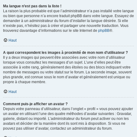
Ma langue n’est pas dans la liste !
La raison la plus probable est que l’administrateur n’a pas installé votre langue
ou bien que personne n’a encore traduit phpBB dans votre langue. Essayez de
demander à un administrateur du forum d’installer la langue désirée. Si elle
n’existe pas, n’hésitez pas à créer et partager une nouvelle traduction. Vous
trouverez davantage d’informations sur le site Internet de
phpBB
®.
Haut
A quoi correspondent les images à proximité de mon nom d’utilisateur ?
Il y a deux images qui peuvent être associées avec votre nom d’utilisateur
lorsque vous consultez les messages d’un sujet. L’une d’elles peut être
associée à votre rang, généralement des étoiles ou des blocs indiquant votre
nombre de messages ou votre statut sur le forum. La seconde image, souvent
plus grande, est connue sous le nom d’avatar et généralement est unique ou
propre à chaque membre.
Haut
Comment puis-je afficher un avatar ?
Depuis votre panneau d’utilisateur, dans l’onglet « profil » vous pouvez ajouter
un avatar en utilisant l’une des quatre méthodes d’avatar suivantes : Gravatar,
galerie, distant ou importé. L’administrateur du forum peut activer ou non les
avatars et décider de la manière dont ils sont mis à disposition. Si vous ne
pouvez pas utiliser d’avatar, contactez un administrateur du forum.