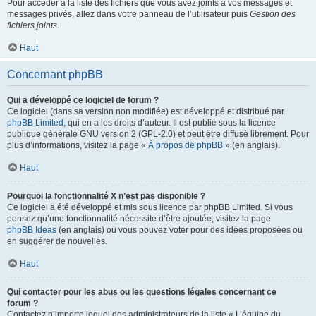
Pour accéder à la liste des fichiers que vous avez joints à vos messages et
messages privés, allez dans votre panneau de l’utilisateur puis
Gestion des
fichiers joints
.
Haut
Concernant phpBB
Qui a développé ce logiciel de forum ?
Ce logiciel (dans sa version non modifiée) est développé et distribué par
phpBB Limited
, qui en a les droits d’auteur. Il est publié sous la licence
publique générale GNU version 2 (GPL-2.0) et peut être diffusé librement. Pour
plus d’informations, visitez la page «
À propos de phpBB
» (en anglais).
Haut
Pourquoi la fonctionnalité X n’est pas disponible ?
Ce logiciel a été développé et mis sous licence par phpBB Limited. Si vous
pensez qu’une fonctionnalité nécessite d’être ajoutée, visitez la page
phpBB Ideas
(en anglais) où vous pouvez voter pour des idées proposées ou
en suggérer de nouvelles.
Haut
Qui contacter pour les abus ou les questions légales concernant ce
forum ?
Contactez n’importe lequel des administrateurs de la liste « L’équipe du