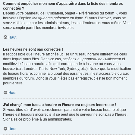
Comment empêcher mon nom d’apparaître dans la liste des membres
connectés ?
Depuis votre panneau de l’utilisateur, onglet « Préférences du forum », vous
trouverez l’option
Masquer ma présence en ligne
. Si vous l’activez, vous ne
serez visible que par les administrateurs, les modérateurs et vous-même. Vous
serez compté parmi les membres invisibles.
Haut
Les heures ne sont pas correctes !
Il est possible que l’heure affichée utilise un fuseau horaire différent de celui
dans lequel vous êtes. Dans ce cas, accédez au
panneau de l’utilisateur
et
modifiez le fuseau horaire afin qu’il corresponde à la zone où vous vous
trouvez (ex : Londres, Paris, New York, Sydney, etc.). Notez que la modification
du fuseau horaire, comme la plupart des paramètres, n’est accessible qu’aux
membres du forum. Donc si vous n’êtes pas enregistré, c’est le bon moment
pour le faire.
Haut
J’ai changé mon fuseau horaire et l’heure est toujours incorrecte !
Si vous êtes sûr d’avoir correctement paramétré votre fuseau horaire et que
l’heure est toujours incorrecte, il se peut que le serveur ne soit pas à l’heure.
Signalez ce problème à un administrateur.
Haut