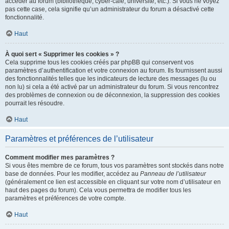
accéder au forum (bibliothèque, cyber-café, université, etc.). Si vous ne voyez
pas cette case, cela signifie qu’un administrateur du forum a désactivé cette
fonctionnalité.
Haut
À quoi sert « Supprimer les cookies » ?
Cela supprime tous les cookies créés par phpBB qui conservent vos
paramètres d’authentification et votre connexion au forum. Ils fournissent aussi
des fonctionnalités telles que les indicateurs de lecture des messages (lu ou
non lu) si cela a été activé par un administrateur du forum. Si vous rencontrez
des problèmes de connexion ou de déconnexion, la suppression des cookies
pourrait les résoudre.
Haut
Paramètres et préférences de l’utilisateur
Comment modifier mes paramètres ?
Si vous êtes membre de ce forum, tous vos paramètres sont stockés dans notre
base de données. Pour les modifier, accédez au
Panneau de l’utilisateur
(généralement ce lien est accessible en cliquant sur votre nom d’utilisateur en
haut des pages du forum). Cela vous permettra de modifier tous les
paramètres et préférences de votre compte.
Haut