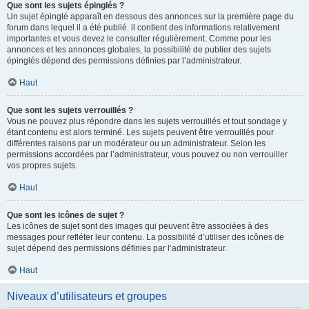
Que sont les sujets épinglés ?
Un sujet épinglé apparaît en dessous des annonces sur la première page du
forum dans lequel il a été publié. il contient des informations relativement
importantes et vous devez le consulter régulièrement. Comme pour les
annonces et les annonces globales, la possibilité de publier des sujets
épinglés dépend des permissions définies par l’administrateur.
Haut
Que sont les sujets verrouillés ?
Vous ne pouvez plus répondre dans les sujets verrouillés et tout sondage y
étant contenu est alors terminé. Les sujets peuvent être verrouillés pour
différentes raisons par un modérateur ou un administrateur. Selon les
permissions accordées par l’administrateur, vous pouvez ou non verrouiller
vos propres sujets.
Haut
Que sont les icônes de sujet ?
Les icônes de sujet sont des images qui peuvent être associées à des
messages pour refléter leur contenu. La possibilité d’utiliser des icônes de
sujet dépend des permissions définies par l’administrateur.
Haut
Niveaux d’utilisateurs et groupes