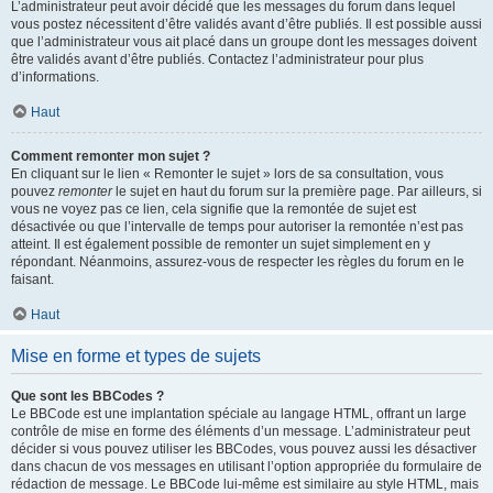
L’administrateur peut avoir décidé que les messages du forum dans lequel
vous postez nécessitent d’être validés avant d’être publiés. Il est possible aussi
que l’administrateur vous ait placé dans un groupe dont les messages doivent
être validés avant d’être publiés. Contactez l’administrateur pour plus
d’informations.
Haut
Comment remonter mon sujet ?
En cliquant sur le lien « Remonter le sujet » lors de sa consultation, vous
pouvez
remonter
le sujet en haut du forum sur la première page. Par ailleurs, si
vous ne voyez pas ce lien, cela signifie que la remontée de sujet est
désactivée ou que l’intervalle de temps pour autoriser la remontée n’est pas
atteint. Il est également possible de remonter un sujet simplement en y
répondant. Néanmoins, assurez-vous de respecter les règles du forum en le
faisant.
Haut
Mise en forme et types de sujets
Que sont les BBCodes ?
Le BBCode est une implantation spéciale au langage HTML, offrant un large
contrôle de mise en forme des éléments d’un message. L’administrateur peut
décider si vous pouvez utiliser les BBCodes, vous pouvez aussi les désactiver
dans chacun de vos messages en utilisant l’option appropriée du formulaire de
rédaction de message. Le BBCode lui-même est similaire au style HTML, mais