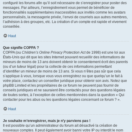
configuré les forums afin qu’il soit nécessaire de s’enregistrer pour poster des
messages. Par ailleurs, l’enregistrement vous permet de bénéficier de
fonctionnalités supplémentaires inaccessibles aux invités comme les avatars
personnalisés, la messagerie privée, l’envoi de courriels aux autres membres,
l’adhésion à des groupes, etc. La création d’un compte est rapide et vivement
conseillée.
Haut
Que signifie COPPA ?
COPPA (ou
Children’s Online Privacy Protection Act
de 1998) est une loi aux
États-Unis qui dit que les sites Internet pouvant recueillir des informations de
mineurs de moins de 13 ans doivent obtenir le consentement écrit des parents
(ou d’un tuteur légal) pour la collecte de ces informations permettant
d’identifier un mineur de moins de 13 ans. Si vous n’êtes pas sûr que cela
s’applique à vous, lorsque vous vous enregistrez ou que quelqu’un le fait à
votre place, contactez un conseiller juridique pour obtenir son avis. Notez que
phpBB Limited et les propriétaires de ce forum ne peuvent pas fournir de
conseils juridiques et ne sauraient être contactés pour des questions légales
de toutes sortes, à l’exception de celles mentionnées dans la question « Qui
contacter pour les abus ou les questions légales concernant ce forum ? ».
Haut
Je souhaite m’enregistrer, mais je n’y parviens pas !
Il est possible qu’un administrateur du forum ait désactivé la création de
nouveaux comptes. Il peut également avoir banni votre IP ou interdit le nom