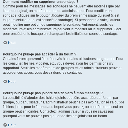
Comment modifier ou supprimer un sondage ?
Comme pour les messages, les sondages ne peuvent être modifiés que par
l’auteur original, un modérateur ou un administrateur. Pour modifier un
sondage, cliquez sur le bouton
Modifier
du premier message du sujet (c’est
toujours celui auquel est associé le sondage). Si personne n’a voté, l’auteur
peut modifier une option ou supprimer le sondage. Autrement, seuls les
modérateurs et les administrateurs peuvent le modifier ou le supprimer. Ceci
pour empêcher le trucage en changeant les intitulés en cours de sondage.
Haut
Pourquoi ne puis-je pas accéder à un forum ?
Certains forums peuvent être réservés à certains utilisateurs ou groupes. Pour
les consulter, les lire, y poster, etc., vous devez avoir les permissions s’y
rapportant. Seuls les modérateurs de groupes et les administrateurs peuvent
accorder ces accès, vous devez donc les contacter.
Haut
Pourquoi ne puis-je pas joindre des fichiers à mon message ?
La possibilité d’ajouter des fichiers joints peut être accordée par forum, par
groupe, ou par utilisateur. L’administrateur peut ne pas avoir autorisé l’ajout de
fichiers joints pour le forum dans lequel vous postez, ou peut-être que seul un
groupe peut en joindre. Contactez l’administrateur si vous ne savez pas
pourquoi vous ne pouvez pas ajouter de fichiers joints sur un forum.
Haut