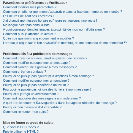
Paramètres et préférences de l’utilisateur
Comment modifier mes paramètres ?
Comment empêcher mon nom d’apparaître dans la liste des membres connectés ?
Les heures ne sont pas correctes !
J’ai changé mon fuseau horaire et l’heure est toujours incorrecte !
Ma langue n’est pas dans la liste !
A quoi correspondent les images à proximité de mon nom d’utilisateur ?
Comment puis-je afficher un avatar ?
Qu’est-ce que mon rang et comment le modifier ?
Lorsque je clique sur le lien
courriel
d’un membre, on me demande de me connecter !?
Problèmes liés à la publication de messages
Comment créer un nouveau sujet ou poster une réponse ?
Comment modifier ou supprimer un message ?
Comment ajouter une signature à mes messages ?
Comment créer un sondage ?
Pourquoi ne puis-je pas ajouter plus d’options à mon sondage ?
Comment modifier ou supprimer un sondage ?
Pourquoi ne puis-je pas accéder à un forum ?
Pourquoi ne puis-je pas joindre des fichiers à mon message ?
Pourquoi ai-je reçu un avertissement ?
Comment rapporter des messages à un modérateur ?
À quoi sert le bouton « Sauvegarder » dans la page de rédaction de message ?
Pourquoi mon message doit être validé ?
Comment remonter mon sujet ?
Mise en forme et types de sujets
Que sont les BBCodes ?
Puis-je utiliser le HTML ?