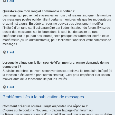
Haut
Qu’est-ce que mon rang et comment le modifier ?
Les rangs, qui peuvent être associés au nom d’utilisateur, indiquent le nombre
de messages postés ou identifient certains membres tels que les modérateurs
et administrateurs. En général, vous ne pouvez pas directement modifier
l’intitulé d’un rang car il est paramétré par l’administrateur du forum. Évitez de
poster des messages sur le forum dans le seul but de passer au rang
supérieur. Sur la plupart des forums, cette pratique est rarement tolérée et un
modérateur (ou un administrateur) peut facilement abaisser votre compteur de
messages.
Haut
Lorsque je clique sur le lien
courriel
d’un membre, on me demande de me
connecter !?
Seuls les membres peuvent s’envoyer des courriels via le formulaire intégré (si
la fonction a été activée par l’administrateur). Ceci pour empêcher l’utilisation
malveillante de la fonctionnalité par les invités.
Haut
Problèmes liés à la publication de messages
Comment créer un nouveau sujet ou poster une réponse ?
Cliquez sur le bouton « Nouveau » depuis la page d’un forum ou
« Répondre » depuis la page d’un sujet. Il se peut que vous ayez besoin d’être