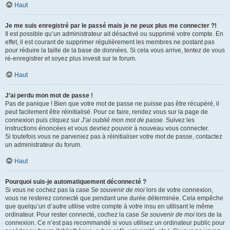
Haut
Je me suis enregistré par le passé mais je ne peux plus me connecter ?!
Il est possible qu’un administrateur ait désactivé ou supprimé votre compte. En
effet, il est courant de supprimer régulièrement les membres ne postant pas
pour réduire la taille de la base de données. Si cela vous arrive, tentez de vous
ré-enregistrer et soyez plus investi sur le forum.
Haut
J’ai perdu mon mot de passe !
Pas de panique ! Bien que votre mot de passe ne puisse pas être récupéré, il
peut facilement être réinitialisé. Pour ce faire, rendez vous sur la page de
connexion puis cliquez sur
J’ai oublié mon mot de passe
. Suivez les
instructions énoncées et vous devriez pouvoir à nouveau vous connecter.
Si toutefois vous ne parveniez pas à réinitialiser votre mot de passe, contactez
un administrateur du forum.
Haut
Pourquoi suis-je automatiquement déconnecté ?
Si vous ne cochez pas la case
Se souvenir de moi
lors de votre connexion,
vous ne resterez connecté que pendant une durée déterminée. Cela empêche
que quelqu’un d’autre utilise votre compte à votre insu en utilisant le même
ordinateur. Pour rester connecté, cochez la case
Se souvenir de moi
lors de la
connexion. Ce n’est pas recommandé si vous utilisez un ordinateur public pour