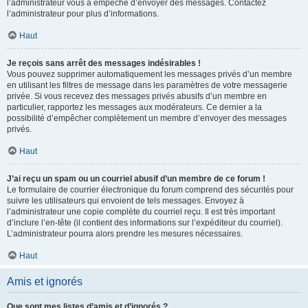
l’administrateur vous a empêché d’envoyer des messages. Contactez
l’administrateur pour plus d’informations.
Haut
Je reçois sans arrêt des messages indésirables !
Vous pouvez supprimer automatiquement les messages privés d’un membre
en utilisant les filtres de message dans les paramètres de votre messagerie
privée. Si vous recevez des messages privés abusifs d’un membre en
particulier, rapportez les messages aux modérateurs. Ce dernier a la
possibilité d’empêcher complètement un membre d’envoyer des messages
privés.
Haut
J’ai reçu un spam ou un courriel abusif d’un membre de ce forum !
Le formulaire de courrier électronique du forum comprend des sécurités pour
suivre les utilisateurs qui envoient de tels messages. Envoyez à
l’administrateur une copie complète du courriel reçu. Il est très important
d’inclure l’en-tête (il contient des informations sur l’expéditeur du courriel).
L’administrateur pourra alors prendre les mesures nécessaires.
Haut
Amis et ignorés
Que sont mes listes d’amis et d’ignorés ?