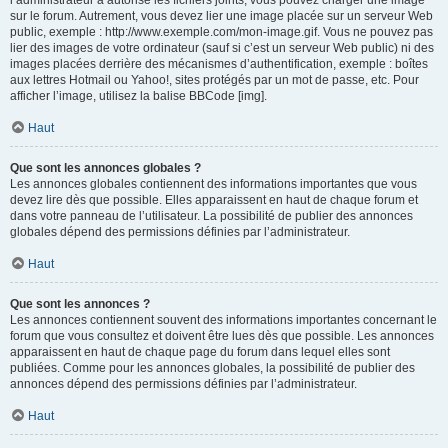
l’administrateur a autorisé les fichiers joints, vous pouvez charger une image
sur le forum. Autrement, vous devez lier une image placée sur un serveur Web
public, exemple : http://www.exemple.com/mon-image.gif. Vous ne pouvez pas
lier des images de votre ordinateur (sauf si c’est un serveur Web public) ni des
images placées derrière des mécanismes d’authentification, exemple : boîtes
aux lettres Hotmail ou Yahoo!, sites protégés par un mot de passe, etc. Pour
afficher l’image, utilisez la balise BBCode [img].
Haut
Que sont les annonces globales ?
Les annonces globales contiennent des informations importantes que vous
devez lire dès que possible. Elles apparaissent en haut de chaque forum et
dans votre panneau de l’utilisateur. La possibilité de publier des annonces
globales dépend des permissions définies par l’administrateur.
Haut
Que sont les annonces ?
Les annonces contiennent souvent des informations importantes concernant le
forum que vous consultez et doivent être lues dès que possible. Les annonces
apparaissent en haut de chaque page du forum dans lequel elles sont
publiées. Comme pour les annonces globales, la possibilité de publier des
annonces dépend des permissions définies par l’administrateur.
Haut