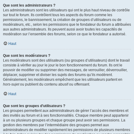
Que sont les administrateurs ?
Les administrateurs sont les utilisateurs qui ont le plus haut niveau de contrôle
sur tout le forum. Ils contrôlent tous les aspects du forum comme les
permissions, le bannissement, la création de groupes d’utilisateurs ou de
modérateurs, etc., selon les permissions que le fondateur du forum a attribuées
aux autres administrateurs. Ils peuvent aussi avoir toutes les capacités de
modération sur l’ensemble des forums, selon ce que le fondateur a autorisé.
Haut
Que sont les modérateurs ?
Les modérateurs sont des utilisateurs (ou groupes d’utilisateurs) dont le travail
consiste à vérifier au jour le jour le bon fonctionnement du forum. Ils ont le
pouvoir de modifier ou supprimer des messages, de verrouiller, déverrouiller,
déplacer, supprimer et diviser les sujets des forums qu’ils modèrent.
Généralement, les modérateurs empêchent que les utilisateurs partent en
hors-sujet
ou publient du contenu abusif ou offensant.
Haut
Que sont les groupes d’utilisateurs ?
Les groupes permettent aux administrateurs de gérer l’accès des membres et
des invités au forum et à ses fonctionnalités. Chaque membre peut appartenir
à un ou plusieurs groupes et chaque groupe peut avoir ses permissions. La
gestion des membres par l’intermédiaire des groupes permet aux
administrateurs de modifier rapidement les permissions de plusieurs membres