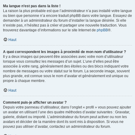
Ma langue n’est pas dans la liste !
La raison la plus probable est que l’administrateur n’a pas installé votre langue
ou bien que personne n’a encore traduit phpBB dans votre langue. Essayez de
demander à un administrateur du forum d’installer la langue désirée. Si elle
n’existe pas, n’hésitez pas à créer et partager une nouvelle traduction. Vous
trouverez davantage d’informations sur le site Internet de
phpBB
®.
Haut
A quoi correspondent les images à proximité de mon nom d’utilisateur ?
Il y a deux images qui peuvent être associées avec votre nom d’utilisateur
lorsque vous consultez les messages d’un sujet. L’une d’elles peut être
associée à votre rang, généralement des étoiles ou des blocs indiquant votre
nombre de messages ou votre statut sur le forum. La seconde image, souvent
plus grande, est connue sous le nom d’avatar et généralement est unique ou
propre à chaque membre.
Haut
Comment puis-je afficher un avatar ?
Depuis votre panneau d’utilisateur, dans l’onglet « profil » vous pouvez ajouter
un avatar en utilisant l’une des quatre méthodes d’avatar suivantes : Gravatar,
galerie, distant ou importé. L’administrateur du forum peut activer ou non les
avatars et décider de la manière dont ils sont mis à disposition. Si vous ne
pouvez pas utiliser d’avatar, contactez un administrateur du forum.