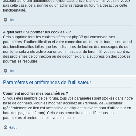
accéder au forum (bibliothèque, cyber-café, université, etc.). Si vous ne voyez
pas cette case, cela signifie qu’un administrateur du forum a désactivé cette
fonctionnalité.
Haut
À quoi sert « Supprimer les cookies » ?
Cela supprime tous les cookies créés par phpBB qui conservent vos
paramètres d’authentification et votre connexion au forum. Ils fournissent aussi
des fonctionnalités telles que les indicateurs de lecture des messages (lu ou
non lu) si cela a été activé par un administrateur du forum. Si vous rencontrez
des problèmes de connexion ou de déconnexion, la suppression des cookies
pourrait les résoudre.
Haut
Paramètres et préférences de l’utilisateur
Comment modifier mes paramètres ?
Si vous êtes membre de ce forum, tous vos paramètres sont stockés dans notre
base de données. Pour les modifier, accédez au
Panneau de l’utilisateur
(généralement ce lien est accessible en cliquant sur votre nom d’utilisateur en
haut des pages du forum). Cela vous permettra de modifier tous les
paramètres et préférences de votre compte.
Haut