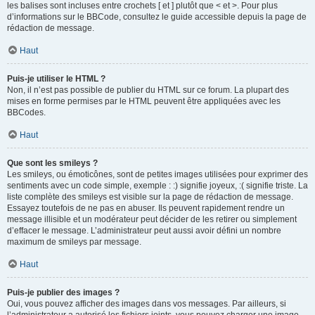
les balises sont incluses entre crochets [ et ] plutôt que < et >. Pour plus
d’informations sur le BBCode, consultez le guide accessible depuis la page de
rédaction de message.
Haut
Puis-je utiliser le HTML ?
Non, il n’est pas possible de publier du HTML sur ce forum. La plupart des
mises en forme permises par le HTML peuvent être appliquées avec les
BBCodes.
Haut
Que sont les smileys ?
Les smileys, ou émoticônes, sont de petites images utilisées pour exprimer des
sentiments avec un code simple, exemple : :) signifie joyeux, :( signifie triste. La
liste complète des smileys est visible sur la page de rédaction de message.
Essayez toutefois de ne pas en abuser. Ils peuvent rapidement rendre un
message illisible et un modérateur peut décider de les retirer ou simplement
d’effacer le message. L’administrateur peut aussi avoir défini un nombre
maximum de smileys par message.
Haut
Puis-je publier des images ?
Oui, vous pouvez afficher des images dans vos messages. Par ailleurs, si