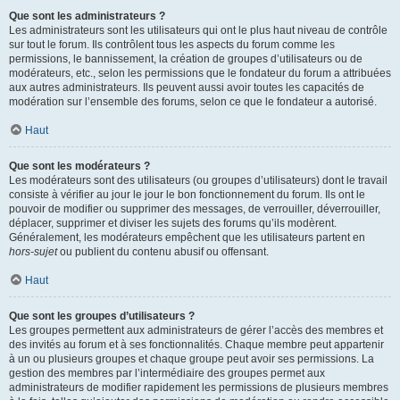
Que sont les administrateurs ?
Les administrateurs sont les utilisateurs qui ont le plus haut niveau de contrôle
sur tout le forum. Ils contrôlent tous les aspects du forum comme les
permissions, le bannissement, la création de groupes d’utilisateurs ou de
modérateurs, etc., selon les permissions que le fondateur du forum a attribuées
aux autres administrateurs. Ils peuvent aussi avoir toutes les capacités de
modération sur l’ensemble des forums, selon ce que le fondateur a autorisé.
Haut
Que sont les modérateurs ?
Les modérateurs sont des utilisateurs (ou groupes d’utilisateurs) dont le travail
consiste à vérifier au jour le jour le bon fonctionnement du forum. Ils ont le
pouvoir de modifier ou supprimer des messages, de verrouiller, déverrouiller,
déplacer, supprimer et diviser les sujets des forums qu’ils modèrent.
Généralement, les modérateurs empêchent que les utilisateurs partent en
hors-sujet
ou publient du contenu abusif ou offensant.
Haut
Que sont les groupes d’utilisateurs ?
Les groupes permettent aux administrateurs de gérer l’accès des membres et
des invités au forum et à ses fonctionnalités. Chaque membre peut appartenir
à un ou plusieurs groupes et chaque groupe peut avoir ses permissions. La
gestion des membres par l’intermédiaire des groupes permet aux
administrateurs de modifier rapidement les permissions de plusieurs membres