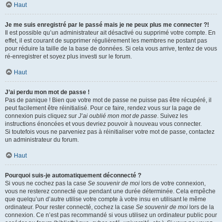
Haut
Je me suis enregistré par le passé mais je ne peux plus me connecter ?!
Il est possible qu’un administrateur ait désactivé ou supprimé votre compte. En
effet, il est courant de supprimer régulièrement les membres ne postant pas
pour réduire la taille de la base de données. Si cela vous arrive, tentez de vous
ré-enregistrer et soyez plus investi sur le forum.
Haut
J’ai perdu mon mot de passe !
Pas de panique ! Bien que votre mot de passe ne puisse pas être récupéré, il
peut facilement être réinitialisé. Pour ce faire, rendez vous sur la page de
connexion puis cliquez sur
J’ai oublié mon mot de passe
. Suivez les
instructions énoncées et vous devriez pouvoir à nouveau vous connecter.
Si toutefois vous ne parveniez pas à réinitialiser votre mot de passe, contactez
un administrateur du forum.
Haut
Pourquoi suis-je automatiquement déconnecté ?
Si vous ne cochez pas la case
Se souvenir de moi
lors de votre connexion,
vous ne resterez connecté que pendant une durée déterminée. Cela empêche
que quelqu’un d’autre utilise votre compte à votre insu en utilisant le même
ordinateur. Pour rester connecté, cochez la case
Se souvenir de moi
lors de la
connexion. Ce n’est pas recommandé si vous utilisez un ordinateur public pour