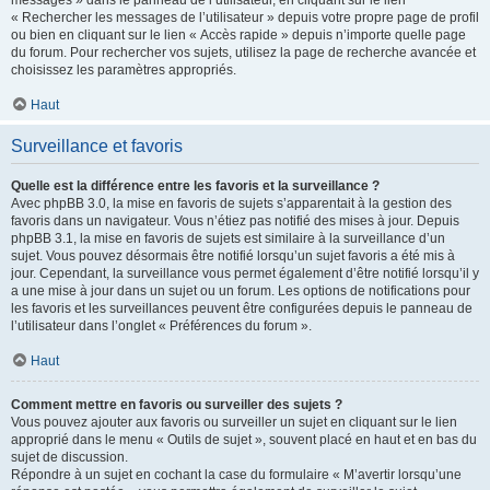
messages » dans le panneau de l’utilisateur, en cliquant sur le lien
« Rechercher les messages de l’utilisateur » depuis votre propre page de profil
ou bien en cliquant sur le lien « Accès rapide » depuis n’importe quelle page
du forum. Pour rechercher vos sujets, utilisez la page de recherche avancée et
choisissez les paramètres appropriés.
Haut
Surveillance et favoris
Quelle est la différence entre les favoris et la surveillance ?
Avec phpBB 3.0, la mise en favoris de sujets s’apparentait à la gestion des
favoris dans un navigateur. Vous n’étiez pas notifié des mises à jour. Depuis
phpBB 3.1, la mise en favoris de sujets est similaire à la surveillance d’un
sujet. Vous pouvez désormais être notifié lorsqu’un sujet favoris a été mis à
jour. Cependant, la surveillance vous permet également d’être notifié lorsqu’il y
a une mise à jour dans un sujet ou un forum. Les options de notifications pour
les favoris et les surveillances peuvent être configurées depuis le panneau de
l’utilisateur dans l’onglet « Préférences du forum ».
Haut
Comment mettre en favoris ou surveiller des sujets ?
Vous pouvez ajouter aux favoris ou surveiller un sujet en cliquant sur le lien
approprié dans le menu « Outils de sujet », souvent placé en haut et en bas du
sujet de discussion.
Répondre à un sujet en cochant la case du formulaire « M’avertir lorsqu’une