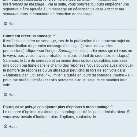
préférences de message
). Par la suite, vous pourrez toujours empêcher une
signature d’être ajoutée à un message en décochant la case
Attacher ma
signature
dans le formulaire de rédaction de message.
Haut
Comment créer un sondage ?
Il est facile de créer un sondage, lors de la publication d’un nouveau sujet ou
la modification du premier message d’un sujet (si vous en avez les
permissions), cliquez sur l’onglet
Sondage
sous la partie message (si vous ne
le voyez pas, vous n’avez probablement pas le droit de créer des sondages).
Saisissez le titre du sondage et au moins deux options possibles, saisissez
une option par ligne dans le champ des réponses. Vous pouvez aussi indiquer
le nombre de réponses qu’un utilisateur peut choisir lors de son vote dans
« Option(s) par l’utilisateur », limiter la durée en jours du sondage (mettre « 0 »
pour une durée illimitée) et enfin permettre aux utilisateurs de modifier leur
vote.
Haut
Pourquoi ne puis-je pas ajouter plus d’options à mon sondage ?
Le nombre d’options maximum par sondage est défini par l’administrateur. Si
vous avez besoin d’indiquer plus d’options, contactez-le.
Haut