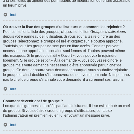
à la fois, telles qu’ajouter des permissions de modération ou rendre accessible
un forum privé.
Haut
Où trouver la liste des groupes d’utilisateurs et comment les rejoindre ?
Pour consulter la liste des groupes, cliquez sur le lien
Groupes d’utilisateurs
depuis votre panneau de l’utilisateur. Si vous souhaitez rejoindre un des
groupes, sélectionnez le groupe désiré et cliquez sur le bouton approprié.
Toutefois, tous les groupes ne sont pas en libre accès. Certains peuvent
nécessiter une approbation, certains sont fermés et d’autres peuvent même
être masqués. Si le groupe est dit « Ouvert », vous pouvez le rejoindre
librement. Si le groupe est dit « À la demande », vous pouvez rejoindre le
groupe mais votre demande nécessitera d’être approuvée par un chef de
groupe. Ce dernier pourra vous demander pourquoi vous souhaitez rejoindre
le groupe et ainsi décider s’il approuvera ou non votre demande. N’importunez
pas le chef de groupe s’il annule votre demande, il a sûrement ses raisons.
Haut
Comment devenir chef de groupe ?
Lorsque des groupes sont créés par l’administrateur, il leur est attribué un chef
de groupe. Si vous désirez créer un groupe d’utilisateurs, contactez
l’administrateur en premier lieu en lui envoyant un message privé.
Haut