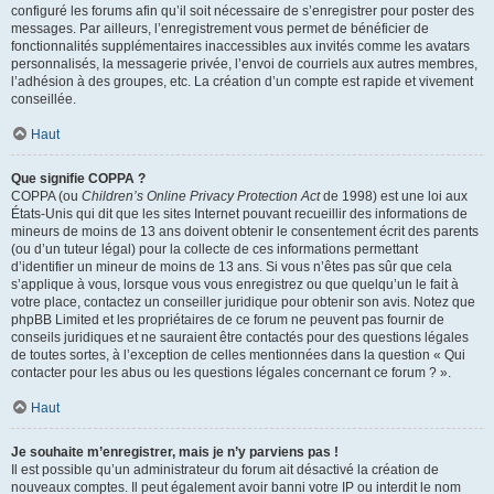
configuré les forums afin qu’il soit nécessaire de s’enregistrer pour poster des
messages. Par ailleurs, l’enregistrement vous permet de bénéficier de
fonctionnalités supplémentaires inaccessibles aux invités comme les avatars
personnalisés, la messagerie privée, l’envoi de courriels aux autres membres,
l’adhésion à des groupes, etc. La création d’un compte est rapide et vivement
conseillée.
Haut
Que signifie COPPA ?
COPPA (ou
Children’s Online Privacy Protection Act
de 1998) est une loi aux
États-Unis qui dit que les sites Internet pouvant recueillir des informations de
mineurs de moins de 13 ans doivent obtenir le consentement écrit des parents
(ou d’un tuteur légal) pour la collecte de ces informations permettant
d’identifier un mineur de moins de 13 ans. Si vous n’êtes pas sûr que cela
s’applique à vous, lorsque vous vous enregistrez ou que quelqu’un le fait à
votre place, contactez un conseiller juridique pour obtenir son avis. Notez que
phpBB Limited et les propriétaires de ce forum ne peuvent pas fournir de
conseils juridiques et ne sauraient être contactés pour des questions légales
de toutes sortes, à l’exception de celles mentionnées dans la question « Qui
contacter pour les abus ou les questions légales concernant ce forum ? ».
Haut
Je souhaite m’enregistrer, mais je n’y parviens pas !
Il est possible qu’un administrateur du forum ait désactivé la création de
nouveaux comptes. Il peut également avoir banni votre IP ou interdit le nom