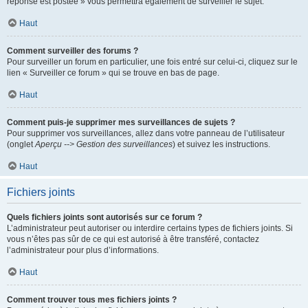
réponse est postée » vous permettra également de surveiller le sujet.
Haut
Comment surveiller des forums ?
Pour surveiller un forum en particulier, une fois entré sur celui-ci, cliquez sur le
lien « Surveiller ce forum » qui se trouve en bas de page.
Haut
Comment puis-je supprimer mes surveillances de sujets ?
Pour supprimer vos surveillances, allez dans votre panneau de l’utilisateur
(onglet
Aperçu --> Gestion des surveillances
) et suivez les instructions.
Haut
Fichiers joints
Quels fichiers joints sont autorisés sur ce forum ?
L’administrateur peut autoriser ou interdire certains types de fichiers joints. Si
vous n’êtes pas sûr de ce qui est autorisé à être transféré, contactez
l’administrateur pour plus d’informations.
Haut
Comment trouver tous mes fichiers joints ?