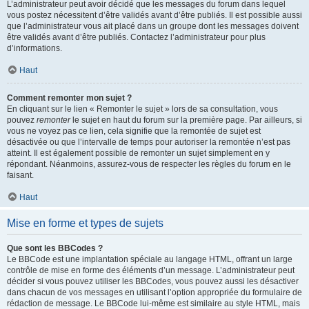
L’administrateur peut avoir décidé que les messages du forum dans lequel
vous postez nécessitent d’être validés avant d’être publiés. Il est possible aussi
que l’administrateur vous ait placé dans un groupe dont les messages doivent
être validés avant d’être publiés. Contactez l’administrateur pour plus
d’informations.
Haut
Comment remonter mon sujet ?
En cliquant sur le lien « Remonter le sujet » lors de sa consultation, vous
pouvez
remonter
le sujet en haut du forum sur la première page. Par ailleurs, si
vous ne voyez pas ce lien, cela signifie que la remontée de sujet est
désactivée ou que l’intervalle de temps pour autoriser la remontée n’est pas
atteint. Il est également possible de remonter un sujet simplement en y
répondant. Néanmoins, assurez-vous de respecter les règles du forum en le
faisant.
Haut
Mise en forme et types de sujets
Que sont les BBCodes ?
Le BBCode est une implantation spéciale au langage HTML, offrant un large
contrôle de mise en forme des éléments d’un message. L’administrateur peut
décider si vous pouvez utiliser les BBCodes, vous pouvez aussi les désactiver
dans chacun de vos messages en utilisant l’option appropriée du formulaire de
rédaction de message. Le BBCode lui-même est similaire au style HTML, mais