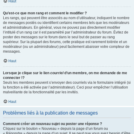
Haut
Qu’est-ce que mon rang et comment le modifier ?
Les rangs, qui peuvent être associés au nom d’utilisateur, indiquent le nombre
de messages postés ou identifient certains membres tels que les modérateurs
et administrateurs. En général, vous ne pouvez pas directement modifier
l’intitulé d’un rang car il est paramétré par l’administrateur du forum. Évitez de
poster des messages sur le forum dans le seul but de passer au rang
supérieur. Sur la plupart des forums, cette pratique est rarement tolérée et un
modérateur (ou un administrateur) peut facilement abaisser votre compteur de
messages.
Haut
Lorsque je clique sur le lien
courriel
d’un membre, on me demande de me
connecter !?
Seuls les membres peuvent s’envoyer des courriels via le formulaire intégré (si
la fonction a été activée par l’administrateur). Ceci pour empêcher l’utilisation
malveillante de la fonctionnalité par les invités.
Haut
Problèmes liés à la publication de messages
Comment créer un nouveau sujet ou poster une réponse ?
Cliquez sur le bouton « Nouveau » depuis la page d’un forum ou
« Répondre » depuis la page d’un sujet. Il se peut que vous ayez besoin d’être