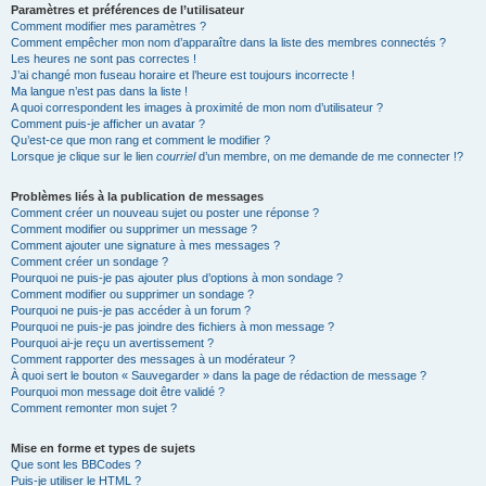
Paramètres et préférences de l’utilisateur
Comment modifier mes paramètres ?
Comment empêcher mon nom d’apparaître dans la liste des membres connectés ?
Les heures ne sont pas correctes !
J’ai changé mon fuseau horaire et l’heure est toujours incorrecte !
Ma langue n’est pas dans la liste !
A quoi correspondent les images à proximité de mon nom d’utilisateur ?
Comment puis-je afficher un avatar ?
Qu’est-ce que mon rang et comment le modifier ?
Lorsque je clique sur le lien
courriel
d’un membre, on me demande de me connecter !?
Problèmes liés à la publication de messages
Comment créer un nouveau sujet ou poster une réponse ?
Comment modifier ou supprimer un message ?
Comment ajouter une signature à mes messages ?
Comment créer un sondage ?
Pourquoi ne puis-je pas ajouter plus d’options à mon sondage ?
Comment modifier ou supprimer un sondage ?
Pourquoi ne puis-je pas accéder à un forum ?
Pourquoi ne puis-je pas joindre des fichiers à mon message ?
Pourquoi ai-je reçu un avertissement ?
Comment rapporter des messages à un modérateur ?
À quoi sert le bouton « Sauvegarder » dans la page de rédaction de message ?
Pourquoi mon message doit être validé ?
Comment remonter mon sujet ?
Mise en forme et types de sujets
Que sont les BBCodes ?
Puis-je utiliser le HTML ?