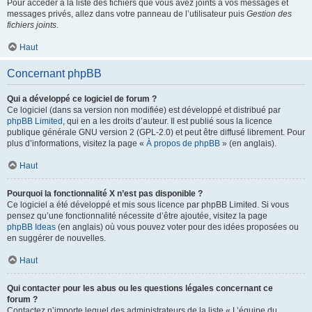
Pour accéder à la liste des fichiers que vous avez joints à vos messages et
messages privés, allez dans votre panneau de l’utilisateur puis
Gestion des
fichiers joints
.
Haut
Concernant phpBB
Qui a développé ce logiciel de forum ?
Ce logiciel (dans sa version non modifiée) est développé et distribué par
phpBB Limited
, qui en a les droits d’auteur. Il est publié sous la licence
publique générale GNU version 2 (GPL-2.0) et peut être diffusé librement. Pour
plus d’informations, visitez la page «
À propos de phpBB
» (en anglais).
Haut
Pourquoi la fonctionnalité X n’est pas disponible ?
Ce logiciel a été développé et mis sous licence par phpBB Limited. Si vous
pensez qu’une fonctionnalité nécessite d’être ajoutée, visitez la page
phpBB Ideas
(en anglais) où vous pouvez voter pour des idées proposées ou
en suggérer de nouvelles.
Haut
Qui contacter pour les abus ou les questions légales concernant ce
forum ?
Contactez n’importe lequel des administrateurs de la liste « L’équipe du