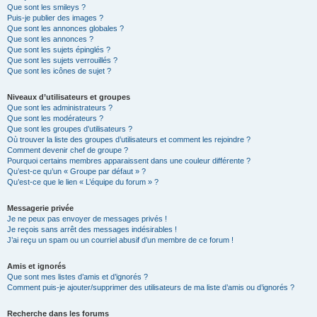
Que sont les smileys ?
Puis-je publier des images ?
Que sont les annonces globales ?
Que sont les annonces ?
Que sont les sujets épinglés ?
Que sont les sujets verrouillés ?
Que sont les icônes de sujet ?
Niveaux d’utilisateurs et groupes
Que sont les administrateurs ?
Que sont les modérateurs ?
Que sont les groupes d’utilisateurs ?
Où trouver la liste des groupes d’utilisateurs et comment les rejoindre ?
Comment devenir chef de groupe ?
Pourquoi certains membres apparaissent dans une couleur différente ?
Qu’est-ce qu’un « Groupe par défaut » ?
Qu’est-ce que le lien « L’équipe du forum » ?
Messagerie privée
Je ne peux pas envoyer de messages privés !
Je reçois sans arrêt des messages indésirables !
J’ai reçu un spam ou un courriel abusif d’un membre de ce forum !
Amis et ignorés
Que sont mes listes d’amis et d’ignorés ?
Comment puis-je ajouter/supprimer des utilisateurs de ma liste d’amis ou d’ignorés ?
Recherche dans les forums