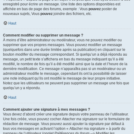
enregistré pour écrire un message. Une liste des options disponibles est
affichée en bas de page des forums, exemple : Vous
pouvez
poster de
nouveaux sujets, Vous
pouvez
joindre des fichiers, etc.
Haut
Comment modifier ou supprimer un message ?
À moins d’être administrateur ou modérateur, vous ne pouvez modifier ou
supprimer que vos propres messages. Vous pouvez modifier un message
(quelquefois dans une durée limitée après sa publication) en cliquant sur le
bouton
modifier
du message correspondant. Si quelqu’un a déjà répondu au
message, un petit texte s’affichera en bas du message indiquant qu’il a été
modifié, le nombre de fois qu’il a été modifié ainsi que la date et l’heure de la
dernière modification. Ce message n’apparaîtra pas si un modérateur ou un
administrateur modifie le message, cependant ils ont la possibilité de laisser
une note indiquant qu’ils ont modifié le message de leur propre initiative.
Notez que les utilisateurs ne peuvent pas supprimer un message une fois que
quelqu’un y a répondu.
Haut
Comment ajouter une signature à mes messages ?
Vous devez d’abord créer une signature depuis votre panneau de l’utilisateur.
Une fois créée, vous pouvez cocher
Attacher ma signature
sur le formulaire de
rédaction de message. Vous pouvez aussi ajouter la signature par défaut à
tous vos messages en activant l’option « Attacher ma signature » à partir du
panneau de l’utilisateur (onglet
Préférences du forum --> Modifier les