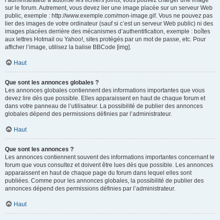
l’administrateur a autorisé les fichiers joints, vous pouvez charger une image
sur le forum. Autrement, vous devez lier une image placée sur un serveur Web
public, exemple : http://www.exemple.com/mon-image.gif. Vous ne pouvez pas
lier des images de votre ordinateur (sauf si c’est un serveur Web public) ni des
images placées derrière des mécanismes d’authentification, exemple : boîtes
aux lettres Hotmail ou Yahoo!, sites protégés par un mot de passe, etc. Pour
afficher l’image, utilisez la balise BBCode [img].
Haut
Que sont les annonces globales ?
Les annonces globales contiennent des informations importantes que vous
devez lire dès que possible. Elles apparaissent en haut de chaque forum et
dans votre panneau de l’utilisateur. La possibilité de publier des annonces
globales dépend des permissions définies par l’administrateur.
Haut
Que sont les annonces ?
Les annonces contiennent souvent des informations importantes concernant le
forum que vous consultez et doivent être lues dès que possible. Les annonces
apparaissent en haut de chaque page du forum dans lequel elles sont
publiées. Comme pour les annonces globales, la possibilité de publier des
annonces dépend des permissions définies par l’administrateur.
Haut