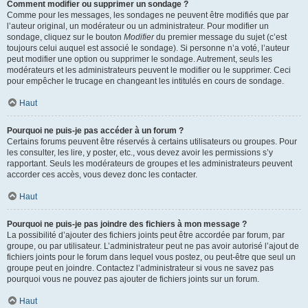
Comment modifier ou supprimer un sondage ?
Comme pour les messages, les sondages ne peuvent être modifiés que par
l’auteur original, un modérateur ou un administrateur. Pour modifier un
sondage, cliquez sur le bouton
Modifier
du premier message du sujet (c’est
toujours celui auquel est associé le sondage). Si personne n’a voté, l’auteur
peut modifier une option ou supprimer le sondage. Autrement, seuls les
modérateurs et les administrateurs peuvent le modifier ou le supprimer. Ceci
pour empêcher le trucage en changeant les intitulés en cours de sondage.
Haut
Pourquoi ne puis-je pas accéder à un forum ?
Certains forums peuvent être réservés à certains utilisateurs ou groupes. Pour
les consulter, les lire, y poster, etc., vous devez avoir les permissions s’y
rapportant. Seuls les modérateurs de groupes et les administrateurs peuvent
accorder ces accès, vous devez donc les contacter.
Haut
Pourquoi ne puis-je pas joindre des fichiers à mon message ?
La possibilité d’ajouter des fichiers joints peut être accordée par forum, par
groupe, ou par utilisateur. L’administrateur peut ne pas avoir autorisé l’ajout de
fichiers joints pour le forum dans lequel vous postez, ou peut-être que seul un
groupe peut en joindre. Contactez l’administrateur si vous ne savez pas
pourquoi vous ne pouvez pas ajouter de fichiers joints sur un forum.
Haut