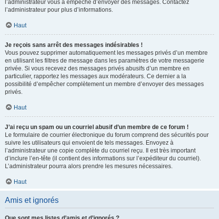
l’administrateur vous a empêché d’envoyer des messages. Contactez
l’administrateur pour plus d’informations.
Haut
Je reçois sans arrêt des messages indésirables !
Vous pouvez supprimer automatiquement les messages privés d’un membre
en utilisant les filtres de message dans les paramètres de votre messagerie
privée. Si vous recevez des messages privés abusifs d’un membre en
particulier, rapportez les messages aux modérateurs. Ce dernier a la
possibilité d’empêcher complètement un membre d’envoyer des messages
privés.
Haut
J’ai reçu un spam ou un courriel abusif d’un membre de ce forum !
Le formulaire de courrier électronique du forum comprend des sécurités pour
suivre les utilisateurs qui envoient de tels messages. Envoyez à
l’administrateur une copie complète du courriel reçu. Il est très important
d’inclure l’en-tête (il contient des informations sur l’expéditeur du courriel).
L’administrateur pourra alors prendre les mesures nécessaires.
Haut
Amis et ignorés
Que sont mes listes d’amis et d’ignorés ?