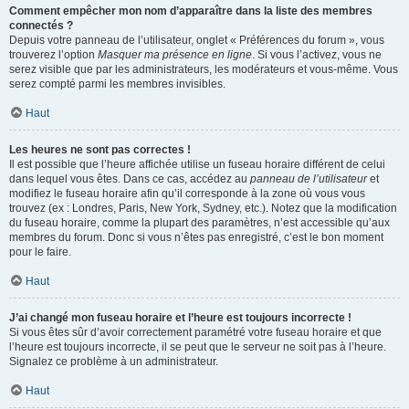
Comment empêcher mon nom d’apparaître dans la liste des membres
connectés ?
Depuis votre panneau de l’utilisateur, onglet « Préférences du forum », vous
trouverez l’option
Masquer ma présence en ligne
. Si vous l’activez, vous ne
serez visible que par les administrateurs, les modérateurs et vous-même. Vous
serez compté parmi les membres invisibles.
Haut
Les heures ne sont pas correctes !
Il est possible que l’heure affichée utilise un fuseau horaire différent de celui
dans lequel vous êtes. Dans ce cas, accédez au
panneau de l’utilisateur
et
modifiez le fuseau horaire afin qu’il corresponde à la zone où vous vous
trouvez (ex : Londres, Paris, New York, Sydney, etc.). Notez que la modification
du fuseau horaire, comme la plupart des paramètres, n’est accessible qu’aux
membres du forum. Donc si vous n’êtes pas enregistré, c’est le bon moment
pour le faire.
Haut
J’ai changé mon fuseau horaire et l’heure est toujours incorrecte !
Si vous êtes sûr d’avoir correctement paramétré votre fuseau horaire et que
l’heure est toujours incorrecte, il se peut que le serveur ne soit pas à l’heure.
Signalez ce problème à un administrateur.
Haut