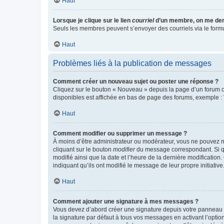
Haut
Lorsque je clique sur le lien
courriel
d’un membre, on me de
Seuls les membres peuvent s’envoyer des courriels via le formulai
Haut
Problèmes liés à la publication de messages
Comment créer un nouveau sujet ou poster une réponse ?
Cliquez sur le bouton « Nouveau » depuis la page d’un forum ou
disponibles est affichée en bas de page des forums, exemple 
Haut
Comment modifier ou supprimer un message ?
À moins d’être administrateur ou modérateur, vous ne pouvez 
cliquant sur le bouton
modifier
du message correspondant. Si que
modifié ainsi que la date et l’heure de la dernière modificatio
indiquant qu’ils ont modifié le message de leur propre initiat
Haut
Comment ajouter une signature à mes messages ?
Vous devez d’abord créer une signature depuis votre panneau d
la signature par défaut à tous vos messages en activant l’option