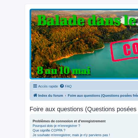
Clio V6 Passion
Le site français des passionnés de Clio V6
Accès rapide
FAQ
Index du forum
Foire aux questions (Questions posées f
Foire aux questions (Questions posée
Problèmes de connexion et d’enregistrement
Pourquoi dois-je m’enregistrer ?
Que signifie COPPA ?
Je souhaite m’enregistrer, mais je n’y parviens pas !