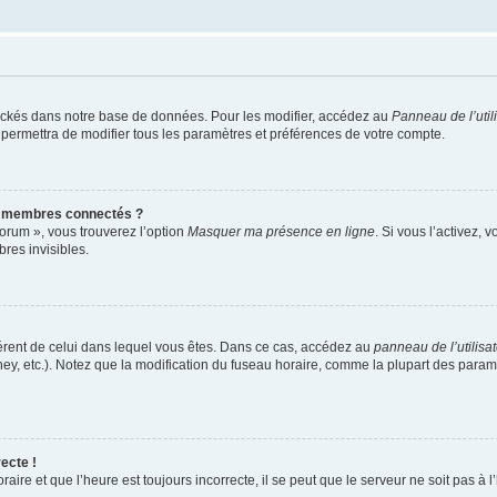
ockés dans notre base de données. Pour les modifier, accédez au
Panneau de l’util
 permettra de modifier tous les paramètres et préférences de votre compte.
s membres connectés ?
forum », vous trouverez l’option
Masquer ma présence en ligne
. Si vous l’activez, 
es invisibles.
ifférent de celui dans lequel vous êtes. Dans ce cas, accédez au
panneau de l’utilisa
ney, etc.). Notez que la modification du fuseau horaire, comme la plupart des para
ecte !
aire et que l’heure est toujours incorrecte, il se peut que le serveur ne soit pas à