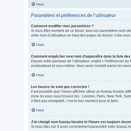
Haut
Paramètres et préférences de l’utilisateur
Comment modifier mes paramètres ?
Si vous êtes membre de ce forum, tous vos paramètres sont st
votre nom d’utilisateur en haut des pages du forum). Cela vous
Haut
Comment empêcher mon nom d’apparaître dans la liste de
Depuis votre panneau de l’utilisateur, onglet « Préférences du 
modérateurs et vous-même. Vous serez compté parmi les membr
Haut
Les heures ne sont pas correctes !
Il est possible que l’heure affichée utilise un fuseau horaire d
zone où vous vous trouvez (ex : Londres, Paris, New York, Syd
n’êtes pas enregistré, c’est le bon moment pour le faire.
Haut
J’ai changé mon fuseau horaire et l’heure est toujours incorr
Si vous êtes sûr d’avoir correctement paramétré votre fuseau hor