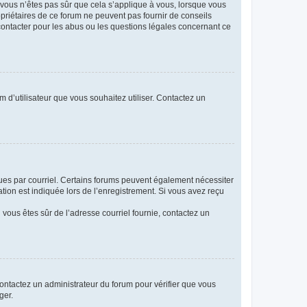
i vous n’êtes pas sûr que cela s’applique à vous, lorsque vous
opriétaires de ce forum ne peuvent pas fournir de conseils
 contacter pour les abus ou les questions légales concernant ce
m d’utilisateur que vous souhaitez utiliser. Contactez un
eçues par courriel. Certains forums peuvent également nécessiter
ion est indiquée lors de l’enregistrement. Si vous avez reçu
i vous êtes sûr de l’adresse courriel fournie, contactez un
 contactez un administrateur du forum pour vérifier que vous
ger.