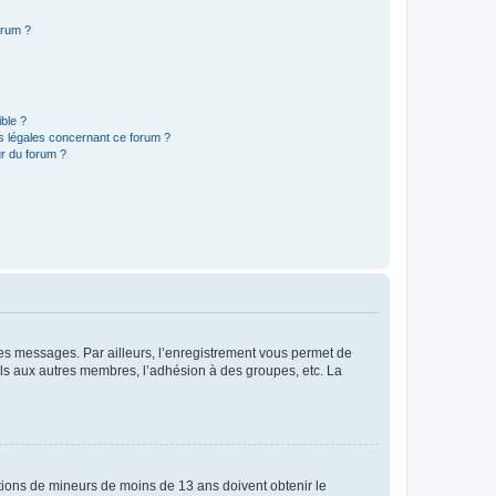
orum ?
ible ?
ns légales concernant ce forum ?
r du forum ?
 des messages. Par ailleurs, l’enregistrement vous permet de
els aux autres membres, l’adhésion à des groupes, etc. La
mations de mineurs de moins de 13 ans doivent obtenir le