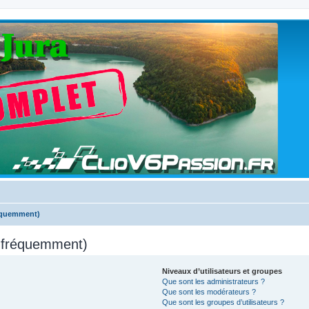
réquemment)
s fréquemment)
Niveaux d’utilisateurs et groupes
Que sont les administrateurs ?
Que sont les modérateurs ?
Que sont les groupes d’utilisateurs ?