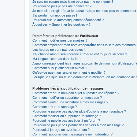
Je suis enregistré mais je ne peux pas me connecter !
Pourquoi ne puis-je pas me connecter ?
Je me suis enregistré par le passé mais je ne peux plus me connecter
J’ai perdu mon mot de passe !
Pourquoi suis-je automatiquement déconnecté ?
À quoi sert « Supprimer les cookies » ?
Paramètres et préférences de l’utilisateur
Comment modifier mes paramètres ?
Comment empêcher mon nom d’apparaître dans la liste des membres
Les heures ne sont pas correctes !
J’ai changé mon fuseau horaire et l’heure est toujours incorrecte !
Ma langue n’est pas dans la liste !
A quoi correspondent les images à proximité de mon nom d’utilisateur 
Comment puis-je afficher un avatar ?
Qu’est-ce que mon rang et comment le modifier ?
Lorsque je clique sur le lien
courriel
d’un membre, on me demande de m
Problèmes liés à la publication de messages
Comment créer un nouveau sujet ou poster une réponse ?
Comment modifier ou supprimer un message ?
Comment ajouter une signature à mes messages ?
Comment créer un sondage ?
Pourquoi ne puis-je pas ajouter plus d’options à mon sondage ?
Comment modifier ou supprimer un sondage ?
Pourquoi ne puis-je pas accéder à un forum ?
Pourquoi ne puis-je pas joindre des fichiers à mon message ?
Pourquoi ai-je reçu un avertissement ?
Comment rapporter des messages à un modérateur ?