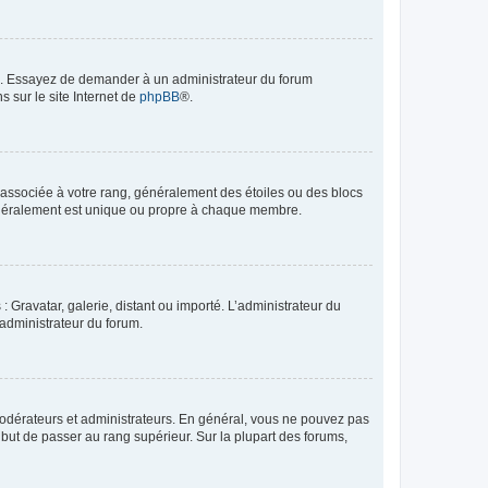
ue. Essayez de demander à un administrateur du forum
s sur le site Internet de
phpBB
®.
e associée à votre rang, généralement des étoiles ou des blocs
généralement est unique ou propre à chaque membre.
: Gravatar, galerie, distant ou importé. L’administrateur du
 administrateur du forum.
modérateurs et administrateurs. En général, vous ne pouvez pas
l but de passer au rang supérieur. Sur la plupart des forums,