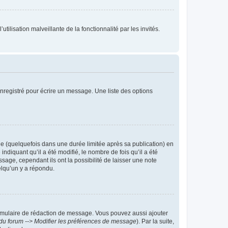
tilisation malveillante de la fonctionnalité par les invités.
nregistré pour écrire un message. Une liste des options
 (quelquefois dans une durée limitée après sa publication) en
iquant qu’il a été modifié, le nombre de fois qu’il a été
sage, cependant ils ont la possibilité de laisser une note
elqu’un y a répondu.
rmulaire de rédaction de message. Vous pouvez aussi ajouter
du forum --> Modifier les préférences de message
). Par la suite,