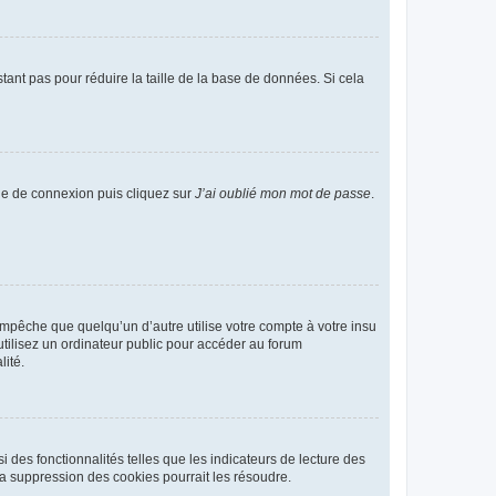
tant pas pour réduire la taille de la base de données. Si cela
age de connexion puis cliquez sur
J’ai oublié mon mot de passe
.
pêche que quelqu’un d’autre utilise votre compte à votre insu
tilisez un ordinateur public pour accéder au forum
lité.
 des fonctionnalités telles que les indicateurs de lecture des
a suppression des cookies pourrait les résoudre.