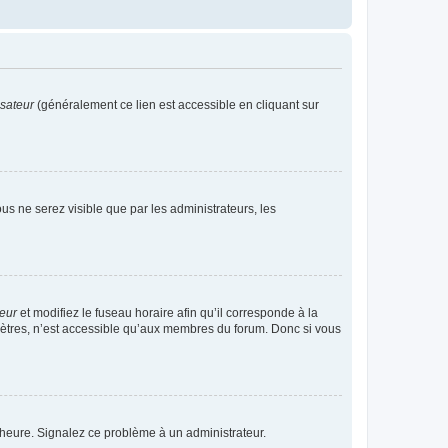
isateur
(généralement ce lien est accessible en cliquant sur
vous ne serez visible que par les administrateurs, les
teur
et modifiez le fuseau horaire afin qu’il corresponde à la
mètres, n’est accessible qu’aux membres du forum. Donc si vous
 l’heure. Signalez ce problème à un administrateur.