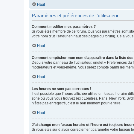
Haut
Paramètres et préférences de l’utilisateur
Comment modifier mes paramètres ?
Si vous êtes membre de ce forum, tous vos paramètres sont st
votre nom d’utilisateur en haut des pages du forum). Cela vous
Haut
Comment empêcher mon nom d’apparaître dans la liste de
Depuis votre panneau de l’utilisateur, onglet « Préférences du 
modérateurs et vous-même. Vous serez compté parmi les membr
Haut
Les heures ne sont pas correctes !
Il est possible que l’heure affichée utilise un fuseau horaire d
zone où vous vous trouvez (ex : Londres, Paris, New York, Syd
n’êtes pas enregistré, c’est le bon moment pour le faire.
Haut
J’ai changé mon fuseau horaire et l’heure est toujours incorr
Si vous êtes sûr d’avoir correctement paramétré votre fuseau hor