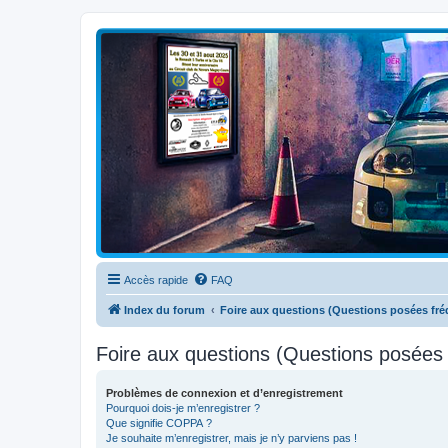
Clio V6 Passion
Le site français des passionnés de Clio V6
Accès rapide
FAQ
Index du forum
Foire aux questions (Questions posées f
Foire aux questions (Questions posée
Problèmes de connexion et d’enregistrement
Pourquoi dois-je m’enregistrer ?
Que signifie COPPA ?
Je souhaite m’enregistrer, mais je n’y parviens pas !