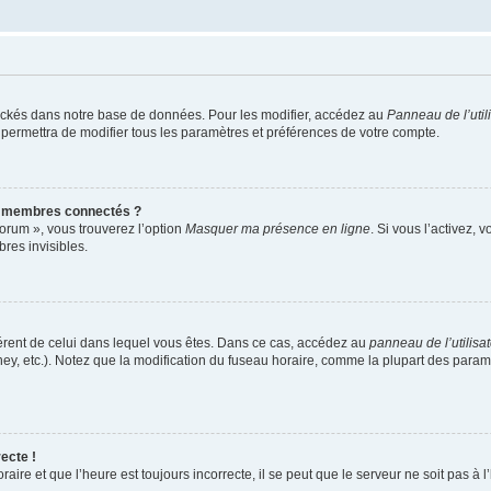
ockés dans notre base de données. Pour les modifier, accédez au
Panneau de l’util
 permettra de modifier tous les paramètres et préférences de votre compte.
s membres connectés ?
forum », vous trouverez l’option
Masquer ma présence en ligne
. Si vous l’activez, 
es invisibles.
ifférent de celui dans lequel vous êtes. Dans ce cas, accédez au
panneau de l’utilisa
ney, etc.). Notez que la modification du fuseau horaire, comme la plupart des para
ecte !
aire et que l’heure est toujours incorrecte, il se peut que le serveur ne soit pas à