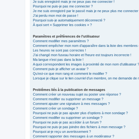
Je suis enregistré mais je ne peux pas me connecter !
Pourquoi ne puis-je pas me connecter ?
Je me suis enregistré par le passé mais je ne peux plus me connecter
J’ai perdu mon mot de passe !
Pourquoi suis-je automatiquement déconnecté ?
À quoi sert « Supprimer les cookies » ?
Paramètres et préférences de l’utilisateur
Comment modifier mes paramètres ?
Comment empêcher mon nom d’apparaître dans la liste des membres
Les heures ne sont pas correctes !
J’ai changé mon fuseau horaire et l’heure est toujours incorrecte !
Ma langue n’est pas dans la liste !
A quoi correspondent les images à proximité de mon nom d’utilisateur 
Comment puis-je afficher un avatar ?
Qu’est-ce que mon rang et comment le modifier ?
Lorsque je clique sur le lien
courriel
d’un membre, on me demande de m
Problèmes liés à la publication de messages
Comment créer un nouveau sujet ou poster une réponse ?
Comment modifier ou supprimer un message ?
Comment ajouter une signature à mes messages ?
Comment créer un sondage ?
Pourquoi ne puis-je pas ajouter plus d’options à mon sondage ?
Comment modifier ou supprimer un sondage ?
Pourquoi ne puis-je pas accéder à un forum ?
Pourquoi ne puis-je pas joindre des fichiers à mon message ?
Pourquoi ai-je reçu un avertissement ?
Comment rapporter des messages à un modérateur ?