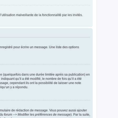
tilisation malveillante de la fonctionnalité par les invités.
nregistré pour écrire un message. Une liste des options
 (quelquefois dans une durée limitée après sa publication) en
iquant qu’il a été modifié, le nombre de fois qu’il a été
sage, cependant ils ont la possibilité de laisser une note
elqu’un y a répondu.
rmulaire de rédaction de message. Vous pouvez aussi ajouter
du forum --> Modifier les préférences de message
). Par la suite,