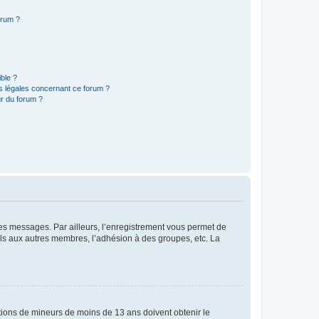
orum ?
ible ?
ns légales concernant ce forum ?
r du forum ?
 des messages. Par ailleurs, l’enregistrement vous permet de
els aux autres membres, l’adhésion à des groupes, etc. La
mations de mineurs de moins de 13 ans doivent obtenir le