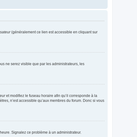
isateur
(généralement ce lien est accessible en cliquant sur
vous ne serez visible que par les administrateurs, les
teur
et modifiez le fuseau horaire afin qu’il corresponde à la
mètres, n’est accessible qu’aux membres du forum. Donc si vous
 l’heure. Signalez ce problème à un administrateur.