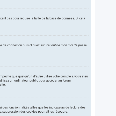
tant pas pour réduire la taille de la base de données. Si cela
age de connexion puis cliquez sur
J’ai oublié mon mot de passe
.
pêche que quelqu’un d’autre utilise votre compte à votre insu
tilisez un ordinateur public pour accéder au forum
lité.
 des fonctionnalités telles que les indicateurs de lecture des
a suppression des cookies pourrait les résoudre.