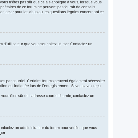
i vous n’êtes pas sûr que cela s’applique à vous, lorsque vous
opriétaires de ce forum ne peuvent pas fournir de conseils
 contacter pour les abus ou les questions légales concernant ce
m d’utilisateur que vous souhaitez utiliser. Contactez un
eçues par courriel. Certains forums peuvent également nécessiter
ion est indiquée lors de l’enregistrement. Si vous avez reçu
i vous êtes sûr de l’adresse courriel fournie, contactez un
 contactez un administrateur du forum pour vérifier que vous
ger.