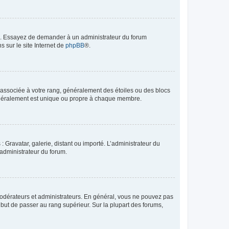
ue. Essayez de demander à un administrateur du forum
s sur le site Internet de
phpBB
®.
e associée à votre rang, généralement des étoiles ou des blocs
généralement est unique ou propre à chaque membre.
: Gravatar, galerie, distant ou importé. L’administrateur du
 administrateur du forum.
modérateurs et administrateurs. En général, vous ne pouvez pas
l but de passer au rang supérieur. Sur la plupart des forums,