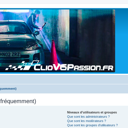
réquemment)
s fréquemment)
Niveaux d’utilisateurs et groupes
Que sont les administrateurs ?
Que sont les modérateurs ?
Que sont les groupes d’utilisateurs ?