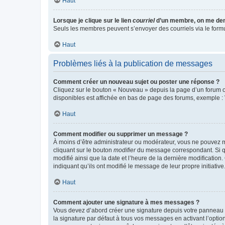
Haut
Lorsque je clique sur le lien
courriel
d’un membre, on me de
Seuls les membres peuvent s’envoyer des courriels via le formulai
Haut
Problèmes liés à la publication de messages
Comment créer un nouveau sujet ou poster une réponse ?
Cliquez sur le bouton « Nouveau » depuis la page d’un forum ou
disponibles est affichée en bas de page des forums, exemple 
Haut
Comment modifier ou supprimer un message ?
À moins d’être administrateur ou modérateur, vous ne pouvez 
cliquant sur le bouton
modifier
du message correspondant. Si que
modifié ainsi que la date et l’heure de la dernière modificatio
indiquant qu’ils ont modifié le message de leur propre initiat
Haut
Comment ajouter une signature à mes messages ?
Vous devez d’abord créer une signature depuis votre panneau d
la signature par défaut à tous vos messages en activant l’option