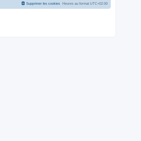
Supprimer les cookies
Heures au format
UTC+02:00