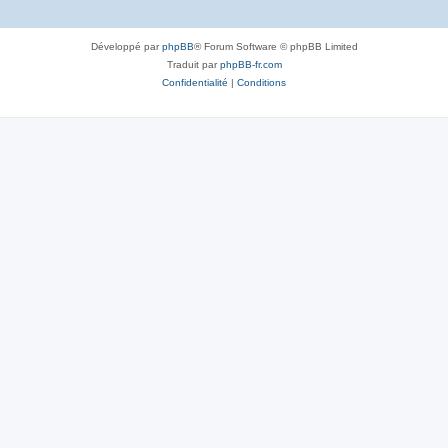
Développé par
phpBB
® Forum Software © phpBB Limited
Traduit par
phpBB-fr.com
Confidentialité
|
Conditions