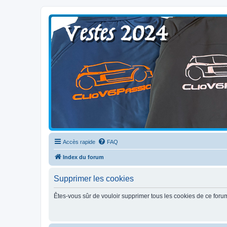
Clio V6 Passion
Le site français des passionnés de Clio V6
Accès rapide
FAQ
Index du forum
Supprimer les cookies
Êtes-vous sûr de vouloir supprimer tous les cookies de ce foru