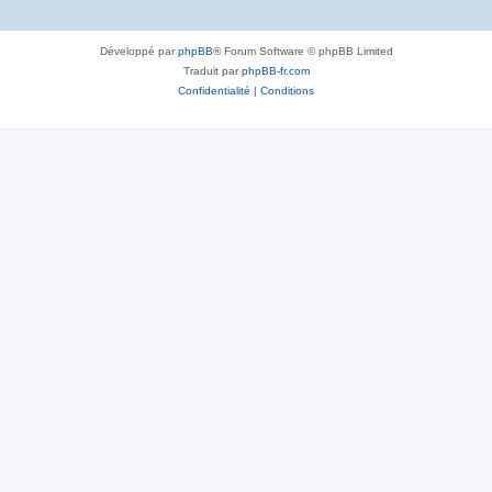
Développé par
phpBB
® Forum Software © phpBB Limited
Traduit par
phpBB-fr.com
Confidentialité
|
Conditions