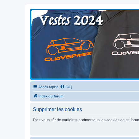
Clio V6 Passion
Le site français des passionnés de Clio V6
Accès rapide
FAQ
Index du forum
Supprimer les cookies
Êtes-vous sûr de vouloir supprimer tous les cookies de ce foru