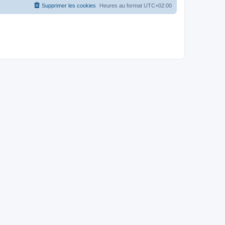
Supprimer les cookies
Heures au format
UTC+02:00