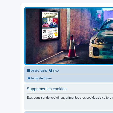
Clio V6 Passion
Le site français des passionnés de Clio V6
Accès rapide
FAQ
Index du forum
Supprimer les cookies
Êtes-vous sûr de vouloir supprimer tous les cookies de ce foru