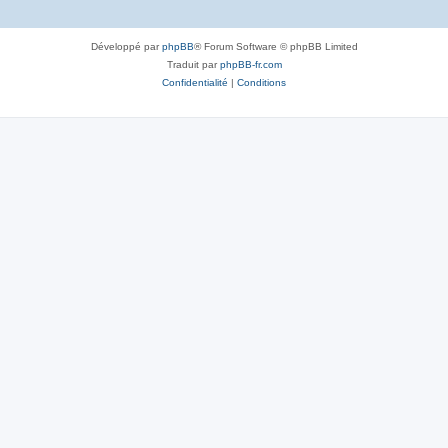
Développé par
phpBB
® Forum Software © phpBB Limited
Traduit par
phpBB-fr.com
Confidentialité
|
Conditions