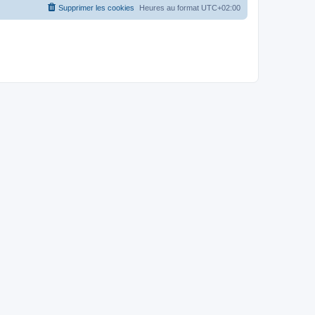
Supprimer les cookies
Heures au format
UTC+02:00