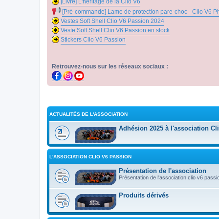
[Livre] L'héritage de la Clio V6
[Pré-commande] Lame de protection pare-choc - Clio V6 P
Vestes Soft Shell Clio V6 Passion 2024
Veste Soft Shell Clio V6 Passion en stock
Stickers Clio V6 Passion
Retrouvez-nous sur les réseaux sociaux :
ACTUALITÉS DE L'ASSOCIATION
Adhésion 2025 à l'association Cl
L'ASSOCIATION CLIO V6 PASSION
Présentation de l'association
Présentation de l'association clio v6 passi
Produits dérivés