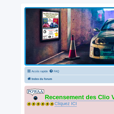
Clio V6 Passion
Le site français des passionnés de Clio V6
Accès rapide
FAQ
Index du forum
Recensement des Clio 
Cliquez ICI