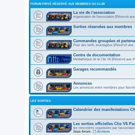
FORUM PRIVÉ RÉSERVÉ AUX MEMBRES DU CLUB
La vie de l'association
organisation de l'association [Réservé au
Sorties réservées aux membres
Commandes groupées et partena
Pour des tarifs avantageux [Réservé aux 
Centre de documentation
Médiathèque de la Clio V6 [Réservé aux 
Garages recommandés
Annonces
Les annonces entre membres pour favoris
LES SORTIES
Calendrier des manifestations Cl
Les sorties officielles Clio V6 Pa
les rencontres organisées par l'associatio
Sous-forum :
Archives