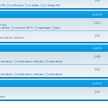
S
105
t
e RS
,
La R5 turbo
,
Le Spider
,
La Twingo RS
u
s
j
SUJETS
e
S
2312
e rien.
t
s photos
,
concours GP F1
,
reportages
,
jeux
u
s
j
S
151
our pièces, astuces...
e
u
t
j
SUJETS
s
e
S
1240
t
e de pièces
,
vente autres véhicules
,
vente divers
u
s
j
S
532
t de pièces
,
achat autres véhicules
,
achat divers
e
u
t
j
SUJETS
s
e
S
144
t
rieur
u
s
j