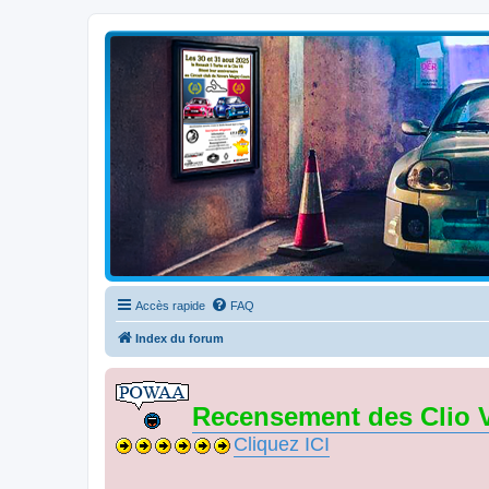
Clio V6 Passion
Le site français des passionnés de Clio V6
Accès rapide
FAQ
Index du forum
Recensement des Clio 
Cliquez ICI