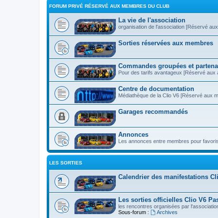
FORUM PRIVÉ RÉSERVÉ AUX MEMBRES DU CLUB
La vie de l'association
organisation de l'association [Réservé au
Sorties réservées aux membres
Commandes groupées et partena
Pour des tarifs avantageux [Réservé aux 
Centre de documentation
Médiathèque de la Clio V6 [Réservé aux 
Garages recommandés
Annonces
Les annonces entre membres pour favoris
LES SORTIES
Calendrier des manifestations Cl
Les sorties officielles Clio V6 Pa
les rencontres organisées par l'associatio
Sous-forum :
Archives