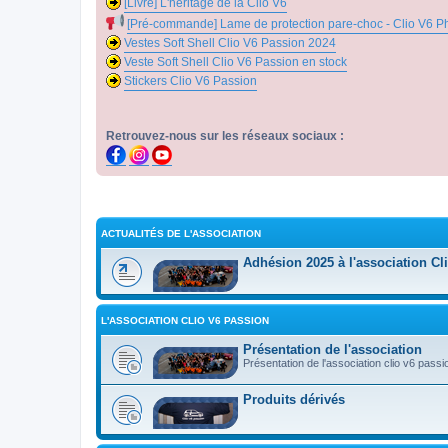
[Livre] L'héritage de la Clio V6
[Pré-commande] Lame de protection pare-choc - Clio V6 P
Vestes Soft Shell Clio V6 Passion 2024
Veste Soft Shell Clio V6 Passion en stock
Stickers Clio V6 Passion
Retrouvez-nous sur les réseaux sociaux :
ACTUALITÉS DE L'ASSOCIATION
Adhésion 2025 à l'association Cl
L'ASSOCIATION CLIO V6 PASSION
Présentation de l'association
Présentation de l'association clio v6 passi
Produits dérivés