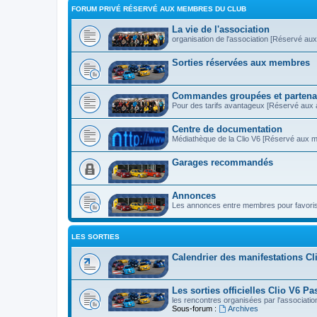
FORUM PRIVÉ RÉSERVÉ AUX MEMBRES DU CLUB
La vie de l'association
organisation de l'association [Réservé au
Sorties réservées aux membres
Commandes groupées et partena
Pour des tarifs avantageux [Réservé aux 
Centre de documentation
Médiathèque de la Clio V6 [Réservé aux 
Garages recommandés
Annonces
Les annonces entre membres pour favoris
LES SORTIES
Calendrier des manifestations Cl
Les sorties officielles Clio V6 Pa
les rencontres organisées par l'associatio
Sous-forum :
Archives