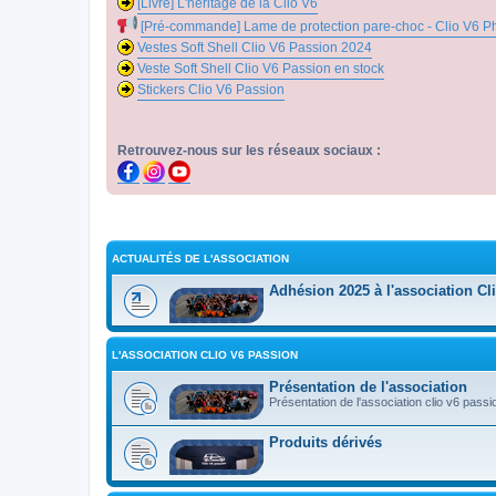
[Livre] L'héritage de la Clio V6
[Pré-commande] Lame de protection pare-choc - Clio V6 P
Vestes Soft Shell Clio V6 Passion 2024
Veste Soft Shell Clio V6 Passion en stock
Stickers Clio V6 Passion
Retrouvez-nous sur les réseaux sociaux :
ACTUALITÉS DE L'ASSOCIATION
Adhésion 2025 à l'association Cl
L'ASSOCIATION CLIO V6 PASSION
Présentation de l'association
Présentation de l'association clio v6 passi
Produits dérivés