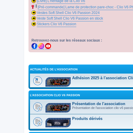
[Livre] L'héritage de la Clio V6
[Pré-commande] Lame de protection pare-choc - Clio V6 P
Vestes Soft Shell Clio V6 Passion 2024
Veste Soft Shell Clio V6 Passion en stock
Stickers Clio V6 Passion
Retrouvez-nous sur les réseaux sociaux :
ACTUALITÉS DE L'ASSOCIATION
Adhésion 2025 à l'association Cl
L'ASSOCIATION CLIO V6 PASSION
Présentation de l'association
Présentation de l'association clio v6 passi
Produits dérivés