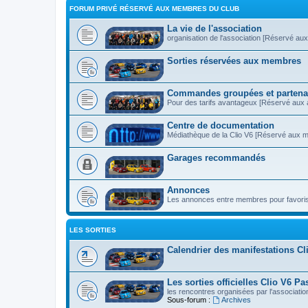
FORUM PRIVÉ RÉSERVÉ AUX MEMBRES DU CLUB
La vie de l'association
organisation de l'association [Réservé au
Sorties réservées aux membres
Commandes groupées et partena
Pour des tarifs avantageux [Réservé aux 
Centre de documentation
Médiathèque de la Clio V6 [Réservé aux 
Garages recommandés
Annonces
Les annonces entre membres pour favoris
LES SORTIES
Calendrier des manifestations Cl
Les sorties officielles Clio V6 Pa
les rencontres organisées par l'associatio
Sous-forum :
Archives