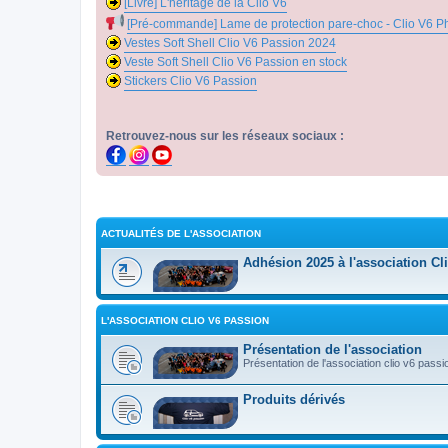
[Livre] L'héritage de la Clio V6
[Pré-commande] Lame de protection pare-choc - Clio V6 P
Vestes Soft Shell Clio V6 Passion 2024
Veste Soft Shell Clio V6 Passion en stock
Stickers Clio V6 Passion
Retrouvez-nous sur les réseaux sociaux :
ACTUALITÉS DE L'ASSOCIATION
Adhésion 2025 à l'association Cl
L'ASSOCIATION CLIO V6 PASSION
Présentation de l'association
Présentation de l'association clio v6 passi
Produits dérivés