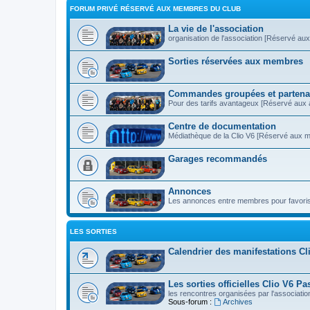
FORUM PRIVÉ RÉSERVÉ AUX MEMBRES DU CLUB
La vie de l'association
organisation de l'association [Réservé au
Sorties réservées aux membres
Commandes groupées et partena
Pour des tarifs avantageux [Réservé aux 
Centre de documentation
Médiathèque de la Clio V6 [Réservé aux 
Garages recommandés
Annonces
Les annonces entre membres pour favoris
LES SORTIES
Calendrier des manifestations Cl
Les sorties officielles Clio V6 Pa
les rencontres organisées par l'associatio
Sous-forum :
Archives