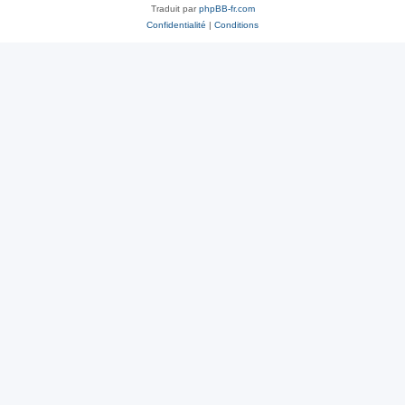
Traduit par
phpBB-fr.com
Confidentialité
|
Conditions