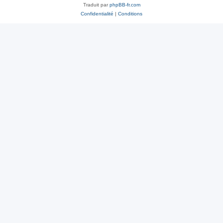
Traduit par
phpBB-fr.com
Confidentialité
|
Conditions