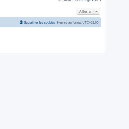
Aller à
Supprimer les cookies
Heures au format
UTC+02:00