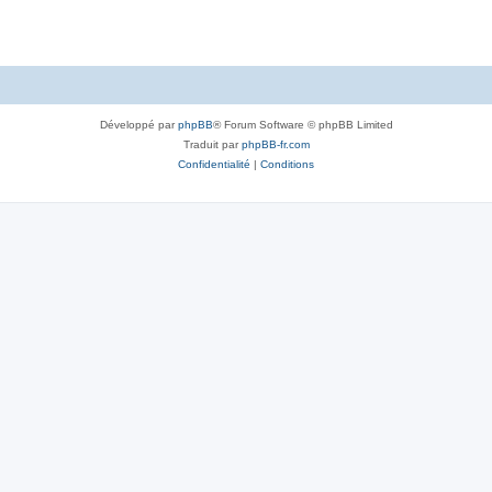
Développé par
phpBB
® Forum Software © phpBB Limited
Traduit par
phpBB-fr.com
Confidentialité
|
Conditions