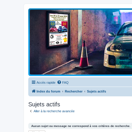
Clio V6 Passion
Le site français des passionnés de Clio V6
Accès rapide
FAQ
Index du forum
Rechercher
Sujets actifs
Sujets actifs
Aller à la recherche avancée
Aucun sujet ou message ne correspond à vos critères de recherche.