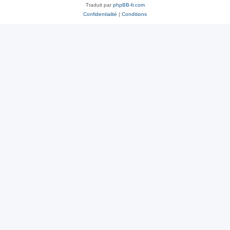
Traduit par
phpBB-fr.com
Confidentialité
|
Conditions