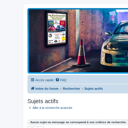
Clio V6 Passion
Le site français des passionnés de Clio V6
Accès rapide
FAQ
Index du forum
Rechercher
Sujets actifs
Sujets actifs
Aller à la recherche avancée
Aucun sujet ou message ne correspond à vos critères de recherche.