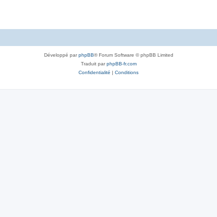
Développé par
phpBB
® Forum Software © phpBB Limited
Traduit par
phpBB-fr.com
Confidentialité
|
Conditions