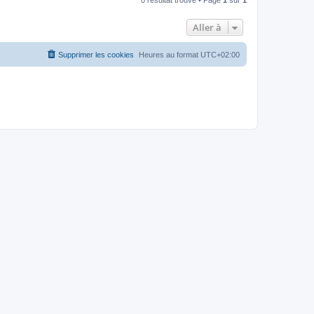
Aller à
Supprimer les cookies
Heures au format
UTC+02:00