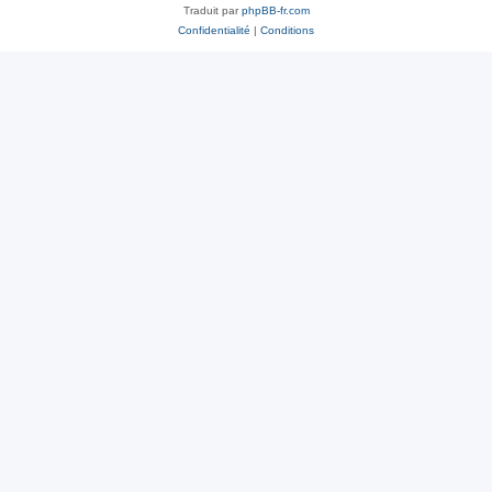
Traduit par
phpBB-fr.com
Confidentialité
|
Conditions