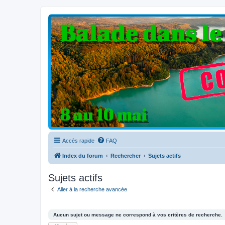
Clio V6 Passion
Le site français des passionnés de Clio V6
Accès rapide
FAQ
Index du forum
Rechercher
Sujets actifs
Sujets actifs
Aller à la recherche avancée
Aucun sujet ou message ne correspond à vos critères de recherche.