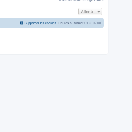
Aller à
Supprimer les cookies
Heures au format
UTC+02:00