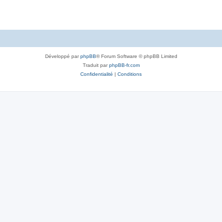
Développé par
phpBB
® Forum Software © phpBB Limited
Traduit par
phpBB-fr.com
Confidentialité
|
Conditions