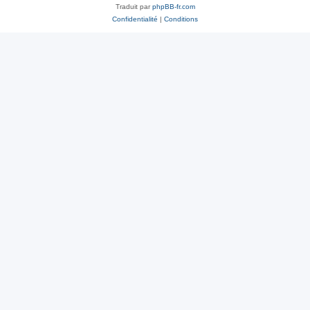
Traduit par
phpBB-fr.com
Confidentialité
|
Conditions