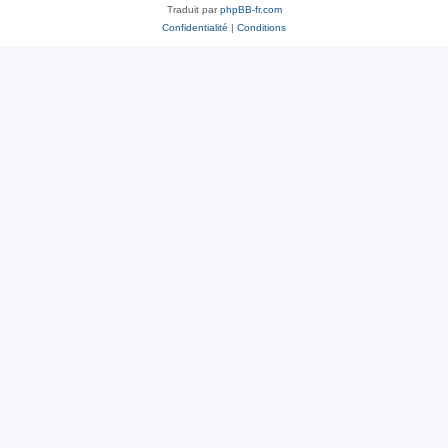
Traduit par
phpBB-fr.com
Confidentialité
|
Conditions