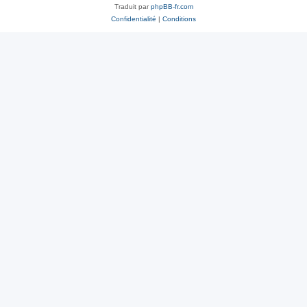
Traduit par
phpBB-fr.com
Confidentialité
|
Conditions