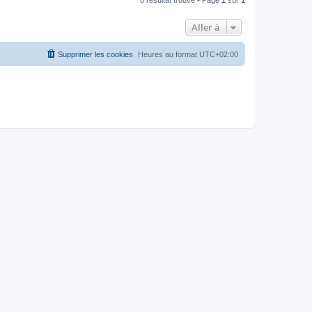
Aller à
Supprimer les cookies
Heures au format
UTC+02:00