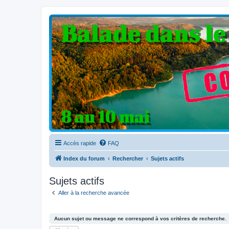
Clio V6 Passion
Le site français des passionnés de Clio V6
Accès rapide
FAQ
Index du forum
Rechercher
Sujets actifs
Sujets actifs
Aller à la recherche avancée
Aucun sujet ou message ne correspond à vos critères de recherche.