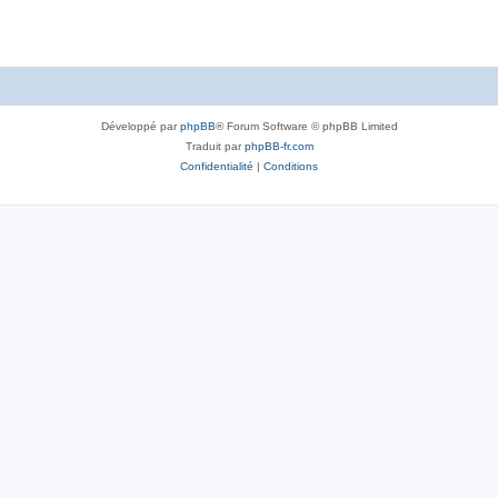
Développé par
phpBB
® Forum Software © phpBB Limited
Traduit par
phpBB-fr.com
Confidentialité
|
Conditions