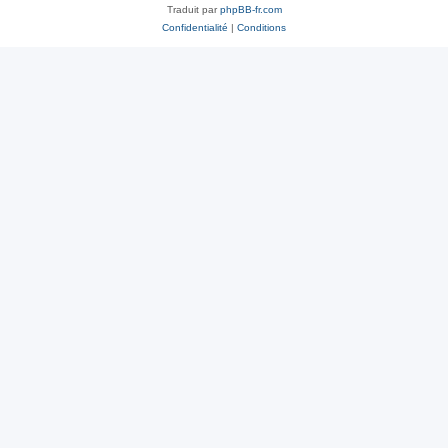
Traduit par
phpBB-fr.com
Confidentialité
|
Conditions