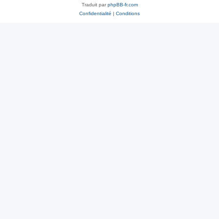
Traduit par
phpBB-fr.com
Confidentialité
|
Conditions