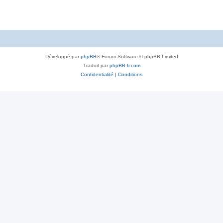
Développé par
phpBB
® Forum Software © phpBB Limited
Traduit par
phpBB-fr.com
Confidentialité
|
Conditions