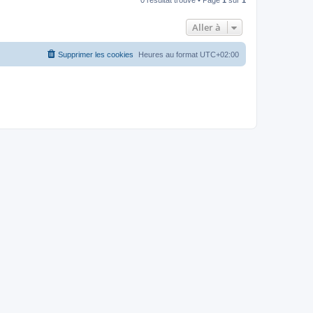
Aller à
Supprimer les cookies
Heures au format
UTC+02:00