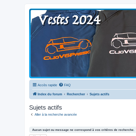
Clio V6 Passion
Le site français des passionnés de Clio V6
Accès rapide
FAQ
Index du forum
Rechercher
Sujets actifs
Sujets actifs
Aller à la recherche avancée
Aucun sujet ou message ne correspond à vos critères de recherche.