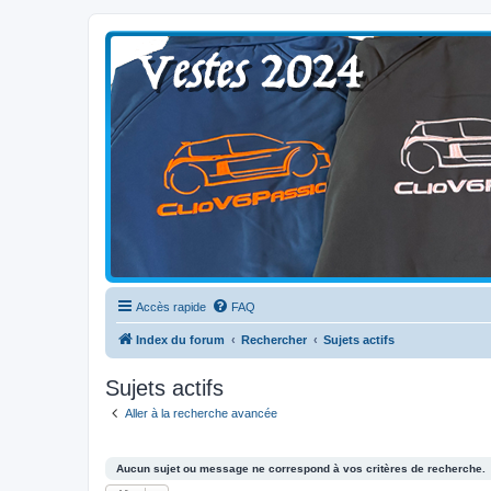
Clio V6 Passion
Le site français des passionnés de Clio V6
Accès rapide
FAQ
Index du forum
Rechercher
Sujets actifs
Sujets actifs
Aller à la recherche avancée
Aucun sujet ou message ne correspond à vos critères de recherche.