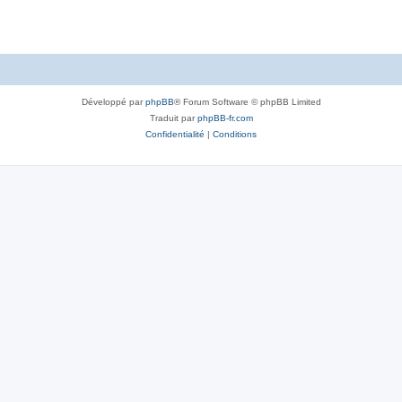
Développé par
phpBB
® Forum Software © phpBB Limited
Traduit par
phpBB-fr.com
Confidentialité
|
Conditions