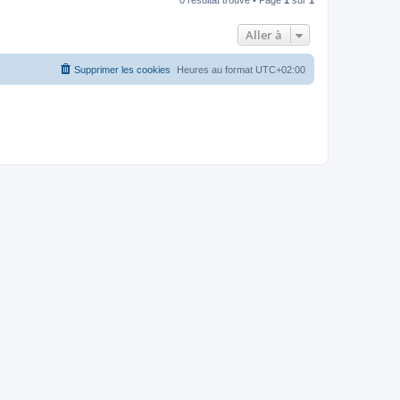
Aller à
Supprimer les cookies
Heures au format
UTC+02:00