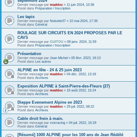
septembre 2024
Dernier message par
maddoc
«
11 juin 2024, 10:36
Posté dans
Préparation / Inscription
Les tapis
Dernier message par
Noisette37
«
10 mai 2024, 17:39
Posté dans
Général
ROULAGE SUR CIRCUITS EN 2024 PROPOSES PAR LE
CAVS
Dernier message par
GUITOU
«
08 janv. 2024, 11:59
Posté dans
Préparation / Inscription
Présentation
Dernier message par
Jean Michel
«
05 févr. 2023, 19:13
Posté dans
Les autres
ALPINE en fête - 24 & 25 juin 2023
Dernier message par
maddoc
«
04 déc. 2022, 13:18
Posté dans
Archives
Exposition ALPINE à Saint-Pierre-des-Fleurs (27)
Dernier message par
maddoc
«
16 août 2022, 15:24
Posté dans
Archives
Dieppe Evenement Alpine en 2023
Dernier message par
maddoc
«
29 juil. 2022, 08:22
Posté dans
Archives
Cable droit frein à main.
Dernier message par
vsixracing
«
04 juil. 2022, 16:29
Posté dans
Général
[Résumé] 1000 ALPINE pour les 100 ans de Jean Rédélé