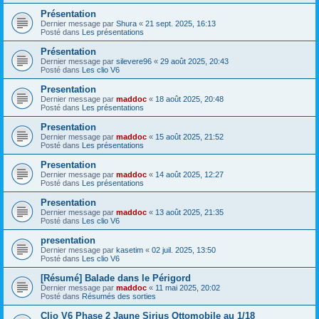
Présentation
Dernier message par
Shura
«
21 sept. 2025, 16:13
Posté dans
Les présentations
Présentation
Dernier message par
silevere96
«
29 août 2025, 20:43
Posté dans
Les clio V6
Presentation
Dernier message par
maddoc
«
18 août 2025, 20:48
Posté dans
Les présentations
Presentation
Dernier message par
maddoc
«
15 août 2025, 21:52
Posté dans
Les présentations
Presentation
Dernier message par
maddoc
«
14 août 2025, 12:27
Posté dans
Les présentations
Presentation
Dernier message par
maddoc
«
13 août 2025, 21:35
Posté dans
Les clio V6
presentation
Dernier message par
kasetim
«
02 juil. 2025, 13:50
Posté dans
Les clio V6
[Résumé] Balade dans le Périgord
Dernier message par
maddoc
«
11 mai 2025, 20:02
Posté dans
Résumés des sorties
Clio V6 Phase 2 Jaune Sirius Ottomobile au 1/18