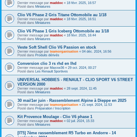
Dernier message par
maddoc
«
18 févr. 2025, 16:57
Posté dans
Miniatures
Clio V6 Phase 2 Gris Titane Ottomobile au 1/18
Dernier message par
maddoc
«
18 févr. 2025, 16:51
Posté dans
Miniatures
Clio V6 Phase 1 Gris Iceberg Ottomobile au 1/18
Dernier message par
maddoc
«
18 févr. 2025, 16:44
Posté dans
Miniatures
Veste Soft Shell Clio V6 Passion en stock
Dernier message par
teamorganisation
«
04 déc. 2024, 16:56
Posté dans
Produits dérivés
Conversion clio 3 rs rhd en lhd
Dernier message par
Maxxw36
«
29 oct. 2024, 00:27
Posté dans
Les Renault Sportives
UNIVERSAL HOBBIES - RENAULT - CLIO SPORT V6 STREET
VERSION 2000
Dernier message par
maddoc
«
28 sept. 2024, 11:45
Posté dans
Miniatures
30 mai/1er juin - Rassemblement Alpine à Dieppe en 2025
Dernier message par
teamorganisation
«
21 sept. 2024, 11:53
Posté dans
Préparation / Inscription
Kit Provence Moulage - Clio V6 phase 1
Dernier message par
maddoc
«
02 juil. 2024, 15:33
Posté dans
Miniatures
[IT5] 7ème rassemblement R5 Turbo en Andorre - 14