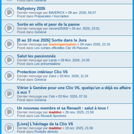
Posté dans
Général
Rallystory 2026
Dernier message par
BAVERICK
«
08 avr. 2026, 06:07
Posté dans
Préparation / Inscription
Sortie en ville et peur de la panne
Dernier message par
vincent25000
«
04 avr. 2026, 23:01
Posté dans
Général
[8 au 10 mai 2026] Sortie dans le Jura
Dernier message par
teamorganisation
«
04 mars 2026, 22:16
Posté dans
Les sorties officielles Clio V6 Passion
Salut les passionnés
Dernier message par
Lardy
«
09 févr. 2026, 14:39
Posté dans
Les présentations
Protection intérieur Clio V6
Dernier message par
Zeke
«
03 févr. 2026, 11:24
Posté dans
Général
Vitrier à Genève pour une Clio V6, quelqu'un a déjà eu affaire
à eux ?
Dernier message par
Ceb
«
03 févr. 2026, 07:16
Posté dans
Général
Un nouveau membre et sa Renault : salut à tous !
Dernier message par
maddoc
«
26 nov. 2025, 21:50
Posté dans
Les Renault Sportives
[Livre] L'héritage de la Clio V6
Dernier message par
maddoc
«
19 oct. 2025, 21:06
Posté dans
Produits dérivés