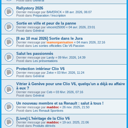
Posté dans
Général
Rallystory 2026
Dernier message par
BAVERICK
«
08 avr. 2026, 06:07
Posté dans
Préparation / Inscription
Sortie en ville et peur de la panne
Dernier message par
vincent25000
«
04 avr. 2026, 23:01
Posté dans
Général
[8 au 10 mai 2026] Sortie dans le Jura
Dernier message par
teamorganisation
«
04 mars 2026, 22:16
Posté dans
Les sorties officielles Clio V6 Passion
Salut les passionnés
Dernier message par
Lardy
«
09 févr. 2026, 14:39
Posté dans
Les présentations
Protection intérieur Clio V6
Dernier message par
Zeke
«
03 févr. 2026, 11:24
Posté dans
Général
Vitrier à Genève pour une Clio V6, quelqu'un a déjà eu affaire
à eux ?
Dernier message par
Ceb
«
03 févr. 2026, 07:16
Posté dans
Général
Un nouveau membre et sa Renault : salut à tous !
Dernier message par
maddoc
«
26 nov. 2025, 21:50
Posté dans
Les Renault Sportives
[Livre] L'héritage de la Clio V6
Dernier message par
maddoc
«
19 oct. 2025, 21:06
Posté dans
Produits dérivés