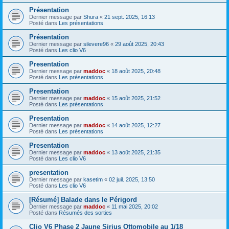
Présentation
Dernier message par
Shura
«
21 sept. 2025, 16:13
Posté dans
Les présentations
Présentation
Dernier message par
silevere96
«
29 août 2025, 20:43
Posté dans
Les clio V6
Presentation
Dernier message par
maddoc
«
18 août 2025, 20:48
Posté dans
Les présentations
Presentation
Dernier message par
maddoc
«
15 août 2025, 21:52
Posté dans
Les présentations
Presentation
Dernier message par
maddoc
«
14 août 2025, 12:27
Posté dans
Les présentations
Presentation
Dernier message par
maddoc
«
13 août 2025, 21:35
Posté dans
Les clio V6
presentation
Dernier message par
kasetim
«
02 juil. 2025, 13:50
Posté dans
Les clio V6
[Résumé] Balade dans le Périgord
Dernier message par
maddoc
«
11 mai 2025, 20:02
Posté dans
Résumés des sorties
Clio V6 Phase 2 Jaune Sirius Ottomobile au 1/18