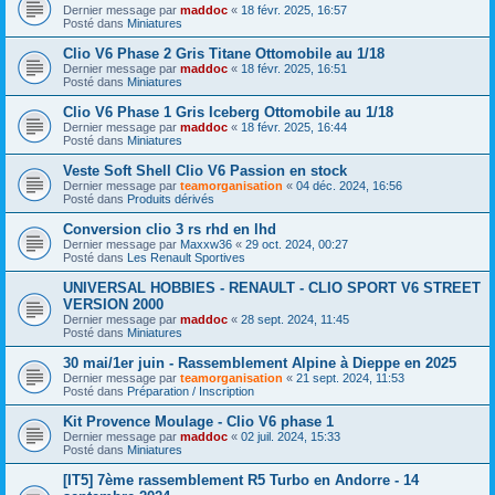
Dernier message par
maddoc
«
18 févr. 2025, 16:57
Posté dans
Miniatures
Clio V6 Phase 2 Gris Titane Ottomobile au 1/18
Dernier message par
maddoc
«
18 févr. 2025, 16:51
Posté dans
Miniatures
Clio V6 Phase 1 Gris Iceberg Ottomobile au 1/18
Dernier message par
maddoc
«
18 févr. 2025, 16:44
Posté dans
Miniatures
Veste Soft Shell Clio V6 Passion en stock
Dernier message par
teamorganisation
«
04 déc. 2024, 16:56
Posté dans
Produits dérivés
Conversion clio 3 rs rhd en lhd
Dernier message par
Maxxw36
«
29 oct. 2024, 00:27
Posté dans
Les Renault Sportives
UNIVERSAL HOBBIES - RENAULT - CLIO SPORT V6 STREET
VERSION 2000
Dernier message par
maddoc
«
28 sept. 2024, 11:45
Posté dans
Miniatures
30 mai/1er juin - Rassemblement Alpine à Dieppe en 2025
Dernier message par
teamorganisation
«
21 sept. 2024, 11:53
Posté dans
Préparation / Inscription
Kit Provence Moulage - Clio V6 phase 1
Dernier message par
maddoc
«
02 juil. 2024, 15:33
Posté dans
Miniatures
[IT5] 7ème rassemblement R5 Turbo en Andorre - 14