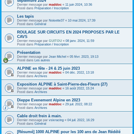
septembre 2024
Dernier message par
maddoc
«
11 juin 2024, 10:36
Posté dans
Préparation / Inscription
Les tapis
Dernier message par
Noisette37
«
10 mai 2024, 17:39
Posté dans
Général
ROULAGE SUR CIRCUITS EN 2024 PROPOSES PAR LE
CAVS
Dernier message par
GUITOU
«
08 janv. 2024, 11:59
Posté dans
Préparation / Inscription
Présentation
Dernier message par
Jean Michel
«
05 févr. 2023, 19:13
Posté dans
Les autres
ALPINE en fête - 24 & 25 juin 2023
Dernier message par
maddoc
«
04 déc. 2022, 13:18
Posté dans
Archives
Exposition ALPINE à Saint-Pierre-des-Fleurs (27)
Dernier message par
maddoc
«
16 août 2022, 15:24
Posté dans
Archives
Dieppe Evenement Alpine en 2023
Dernier message par
maddoc
«
29 juil. 2022, 08:22
Posté dans
Archives
Cable droit frein à main.
Dernier message par
vsixracing
«
04 juil. 2022, 16:29
Posté dans
Général
[Résumé] 1000 ALPINE pour les 100 ans de Jean Rédélé