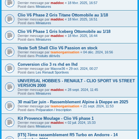
Dernier message par
maddoc
«
18 févr. 2025, 16:57
Posté dans
Miniatures
Clio V6 Phase 2 Gris Titane Ottomobile au 1/18
Dernier message par
maddoc
«
18 févr. 2025, 16:51
Posté dans
Miniatures
Clio V6 Phase 1 Gris Iceberg Ottomobile au 1/18
Dernier message par
maddoc
«
18 févr. 2025, 16:44
Posté dans
Miniatures
Veste Soft Shell Clio V6 Passion en stock
Dernier message par
teamorganisation
«
04 déc. 2024, 16:56
Posté dans
Produits dérivés
Conversion clio 3 rs rhd en lhd
Dernier message par
Maxxw36
«
29 oct. 2024, 00:27
Posté dans
Les Renault Sportives
UNIVERSAL HOBBIES - RENAULT - CLIO SPORT V6 STREET
VERSION 2000
Dernier message par
maddoc
«
28 sept. 2024, 11:45
Posté dans
Miniatures
30 mai/1er juin - Rassemblement Alpine à Dieppe en 2025
Dernier message par
teamorganisation
«
21 sept. 2024, 11:53
Posté dans
Préparation / Inscription
Kit Provence Moulage - Clio V6 phase 1
Dernier message par
maddoc
«
02 juil. 2024, 15:33
Posté dans
Miniatures
[IT5] 7ème rassemblement R5 Turbo en Andorre - 14