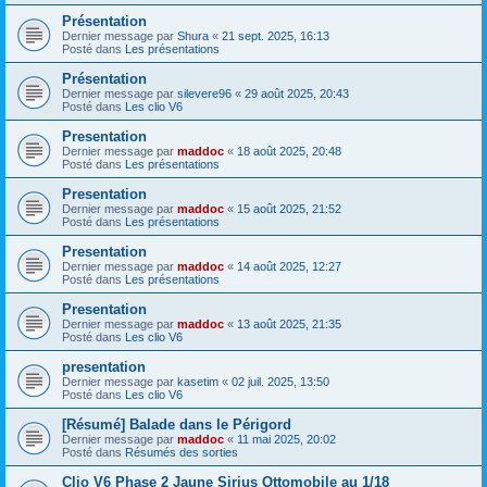
Présentation
Dernier message par
Shura
«
21 sept. 2025, 16:13
Posté dans
Les présentations
Présentation
Dernier message par
silevere96
«
29 août 2025, 20:43
Posté dans
Les clio V6
Presentation
Dernier message par
maddoc
«
18 août 2025, 20:48
Posté dans
Les présentations
Presentation
Dernier message par
maddoc
«
15 août 2025, 21:52
Posté dans
Les présentations
Presentation
Dernier message par
maddoc
«
14 août 2025, 12:27
Posté dans
Les présentations
Presentation
Dernier message par
maddoc
«
13 août 2025, 21:35
Posté dans
Les clio V6
presentation
Dernier message par
kasetim
«
02 juil. 2025, 13:50
Posté dans
Les clio V6
[Résumé] Balade dans le Périgord
Dernier message par
maddoc
«
11 mai 2025, 20:02
Posté dans
Résumés des sorties
Clio V6 Phase 2 Jaune Sirius Ottomobile au 1/18