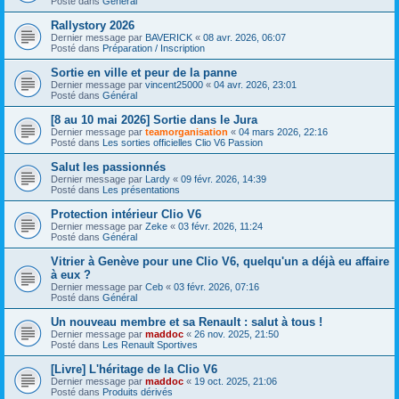
Posté dans
Général
Rallystory 2026
Dernier message par
BAVERICK
«
08 avr. 2026, 06:07
Posté dans
Préparation / Inscription
Sortie en ville et peur de la panne
Dernier message par
vincent25000
«
04 avr. 2026, 23:01
Posté dans
Général
[8 au 10 mai 2026] Sortie dans le Jura
Dernier message par
teamorganisation
«
04 mars 2026, 22:16
Posté dans
Les sorties officielles Clio V6 Passion
Salut les passionnés
Dernier message par
Lardy
«
09 févr. 2026, 14:39
Posté dans
Les présentations
Protection intérieur Clio V6
Dernier message par
Zeke
«
03 févr. 2026, 11:24
Posté dans
Général
Vitrier à Genève pour une Clio V6, quelqu'un a déjà eu affaire
à eux ?
Dernier message par
Ceb
«
03 févr. 2026, 07:16
Posté dans
Général
Un nouveau membre et sa Renault : salut à tous !
Dernier message par
maddoc
«
26 nov. 2025, 21:50
Posté dans
Les Renault Sportives
[Livre] L'héritage de la Clio V6
Dernier message par
maddoc
«
19 oct. 2025, 21:06
Posté dans
Produits dérivés