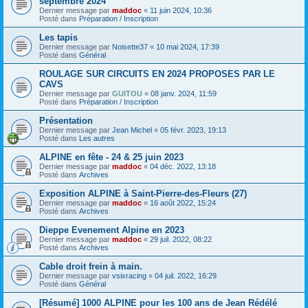
septembre 2024
Dernier message par
maddoc
«
11 juin 2024, 10:36
Posté dans
Préparation / Inscription
Les tapis
Dernier message par
Noisette37
«
10 mai 2024, 17:39
Posté dans
Général
ROULAGE SUR CIRCUITS EN 2024 PROPOSES PAR LE
CAVS
Dernier message par
GUITOU
«
08 janv. 2024, 11:59
Posté dans
Préparation / Inscription
Présentation
Dernier message par
Jean Michel
«
05 févr. 2023, 19:13
Posté dans
Les autres
ALPINE en fête - 24 & 25 juin 2023
Dernier message par
maddoc
«
04 déc. 2022, 13:18
Posté dans
Archives
Exposition ALPINE à Saint-Pierre-des-Fleurs (27)
Dernier message par
maddoc
«
16 août 2022, 15:24
Posté dans
Archives
Dieppe Evenement Alpine en 2023
Dernier message par
maddoc
«
29 juil. 2022, 08:22
Posté dans
Archives
Cable droit frein à main.
Dernier message par
vsixracing
«
04 juil. 2022, 16:29
Posté dans
Général
[Résumé] 1000 ALPINE pour les 100 ans de Jean Rédélé