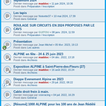
septembre 2024
Dernier message par
maddoc
«
11 juin 2024, 10:36
Posté dans
Préparation / Inscription
Les tapis
Dernier message par
Noisette37
«
10 mai 2024, 17:39
Posté dans
Général
ROULAGE SUR CIRCUITS EN 2024 PROPOSES PAR LE
CAVS
Dernier message par
GUITOU
«
08 janv. 2024, 11:59
Posté dans
Préparation / Inscription
Présentation
Dernier message par
Jean Michel
«
05 févr. 2023, 19:13
Posté dans
Les autres
ALPINE en fête - 24 & 25 juin 2023
Dernier message par
maddoc
«
04 déc. 2022, 13:18
Posté dans
Archives
Exposition ALPINE à Saint-Pierre-des-Fleurs (27)
Dernier message par
maddoc
«
16 août 2022, 15:24
Posté dans
Archives
Dieppe Evenement Alpine en 2023
Dernier message par
maddoc
«
29 juil. 2022, 08:22
Posté dans
Archives
Cable droit frein à main.
Dernier message par
vsixracing
«
04 juil. 2022, 16:29
Posté dans
Général
[Résumé] 1000 ALPINE pour les 100 ans de Jean Rédélé