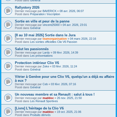
Posté dans
Général
Rallystory 2026
Dernier message par
BAVERICK
«
08 avr. 2026, 06:07
Posté dans
Préparation / Inscription
Sortie en ville et peur de la panne
Dernier message par
vincent25000
«
04 avr. 2026, 23:01
Posté dans
Général
[8 au 10 mai 2026] Sortie dans le Jura
Dernier message par
teamorganisation
«
04 mars 2026, 22:16
Posté dans
Les sorties officielles Clio V6 Passion
Salut les passionnés
Dernier message par
Lardy
«
09 févr. 2026, 14:39
Posté dans
Les présentations
Protection intérieur Clio V6
Dernier message par
Zeke
«
03 févr. 2026, 11:24
Posté dans
Général
Vitrier à Genève pour une Clio V6, quelqu'un a déjà eu affaire
à eux ?
Dernier message par
Ceb
«
03 févr. 2026, 07:16
Posté dans
Général
Un nouveau membre et sa Renault : salut à tous !
Dernier message par
maddoc
«
26 nov. 2025, 21:50
Posté dans
Les Renault Sportives
[Livre] L'héritage de la Clio V6
Dernier message par
maddoc
«
19 oct. 2025, 21:06
Posté dans
Produits dérivés