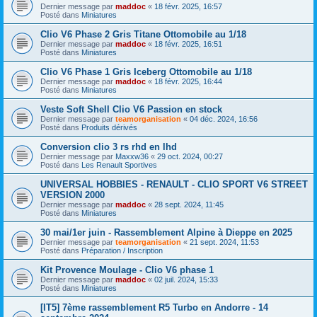
Dernier message par
maddoc
«
18 févr. 2025, 16:57
Posté dans
Miniatures
Clio V6 Phase 2 Gris Titane Ottomobile au 1/18
Dernier message par
maddoc
«
18 févr. 2025, 16:51
Posté dans
Miniatures
Clio V6 Phase 1 Gris Iceberg Ottomobile au 1/18
Dernier message par
maddoc
«
18 févr. 2025, 16:44
Posté dans
Miniatures
Veste Soft Shell Clio V6 Passion en stock
Dernier message par
teamorganisation
«
04 déc. 2024, 16:56
Posté dans
Produits dérivés
Conversion clio 3 rs rhd en lhd
Dernier message par
Maxxw36
«
29 oct. 2024, 00:27
Posté dans
Les Renault Sportives
UNIVERSAL HOBBIES - RENAULT - CLIO SPORT V6 STREET
VERSION 2000
Dernier message par
maddoc
«
28 sept. 2024, 11:45
Posté dans
Miniatures
30 mai/1er juin - Rassemblement Alpine à Dieppe en 2025
Dernier message par
teamorganisation
«
21 sept. 2024, 11:53
Posté dans
Préparation / Inscription
Kit Provence Moulage - Clio V6 phase 1
Dernier message par
maddoc
«
02 juil. 2024, 15:33
Posté dans
Miniatures
[IT5] 7ème rassemblement R5 Turbo en Andorre - 14