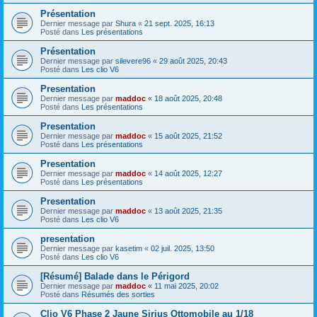
Présentation
Dernier message par
Shura
«
21 sept. 2025, 16:13
Posté dans
Les présentations
Présentation
Dernier message par
silevere96
«
29 août 2025, 20:43
Posté dans
Les clio V6
Presentation
Dernier message par
maddoc
«
18 août 2025, 20:48
Posté dans
Les présentations
Presentation
Dernier message par
maddoc
«
15 août 2025, 21:52
Posté dans
Les présentations
Presentation
Dernier message par
maddoc
«
14 août 2025, 12:27
Posté dans
Les présentations
Presentation
Dernier message par
maddoc
«
13 août 2025, 21:35
Posté dans
Les clio V6
presentation
Dernier message par
kasetim
«
02 juil. 2025, 13:50
Posté dans
Les clio V6
[Résumé] Balade dans le Périgord
Dernier message par
maddoc
«
11 mai 2025, 20:02
Posté dans
Résumés des sorties
Clio V6 Phase 2 Jaune Sirius Ottomobile au 1/18