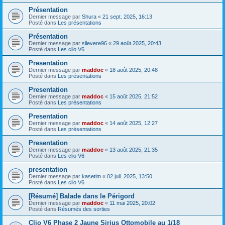
Présentation
Dernier message par
Shura
«
21 sept. 2025, 16:13
Posté dans
Les présentations
Présentation
Dernier message par
silevere96
«
29 août 2025, 20:43
Posté dans
Les clio V6
Presentation
Dernier message par
maddoc
«
18 août 2025, 20:48
Posté dans
Les présentations
Presentation
Dernier message par
maddoc
«
15 août 2025, 21:52
Posté dans
Les présentations
Presentation
Dernier message par
maddoc
«
14 août 2025, 12:27
Posté dans
Les présentations
Presentation
Dernier message par
maddoc
«
13 août 2025, 21:35
Posté dans
Les clio V6
presentation
Dernier message par
kasetim
«
02 juil. 2025, 13:50
Posté dans
Les clio V6
[Résumé] Balade dans le Périgord
Dernier message par
maddoc
«
11 mai 2025, 20:02
Posté dans
Résumés des sorties
Clio V6 Phase 2 Jaune Sirius Ottomobile au 1/18