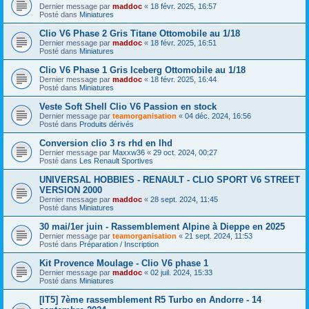
Dernier message par
maddoc
«
18 févr. 2025, 16:57
Posté dans
Miniatures
Clio V6 Phase 2 Gris Titane Ottomobile au 1/18
Dernier message par
maddoc
«
18 févr. 2025, 16:51
Posté dans
Miniatures
Clio V6 Phase 1 Gris Iceberg Ottomobile au 1/18
Dernier message par
maddoc
«
18 févr. 2025, 16:44
Posté dans
Miniatures
Veste Soft Shell Clio V6 Passion en stock
Dernier message par
teamorganisation
«
04 déc. 2024, 16:56
Posté dans
Produits dérivés
Conversion clio 3 rs rhd en lhd
Dernier message par
Maxxw36
«
29 oct. 2024, 00:27
Posté dans
Les Renault Sportives
UNIVERSAL HOBBIES - RENAULT - CLIO SPORT V6 STREET
VERSION 2000
Dernier message par
maddoc
«
28 sept. 2024, 11:45
Posté dans
Miniatures
30 mai/1er juin - Rassemblement Alpine à Dieppe en 2025
Dernier message par
teamorganisation
«
21 sept. 2024, 11:53
Posté dans
Préparation / Inscription
Kit Provence Moulage - Clio V6 phase 1
Dernier message par
maddoc
«
02 juil. 2024, 15:33
Posté dans
Miniatures
[IT5] 7ème rassemblement R5 Turbo en Andorre - 14