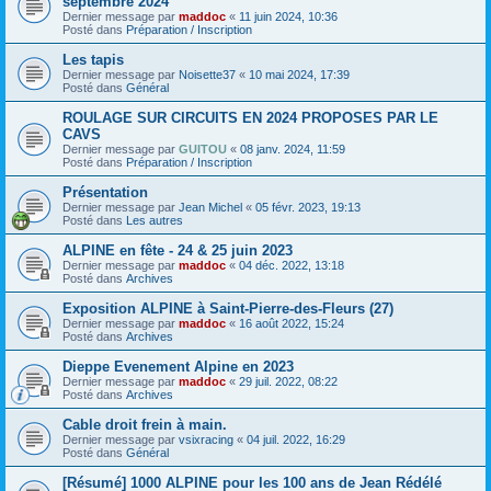
septembre 2024
Dernier message par
maddoc
«
11 juin 2024, 10:36
Posté dans
Préparation / Inscription
Les tapis
Dernier message par
Noisette37
«
10 mai 2024, 17:39
Posté dans
Général
ROULAGE SUR CIRCUITS EN 2024 PROPOSES PAR LE
CAVS
Dernier message par
GUITOU
«
08 janv. 2024, 11:59
Posté dans
Préparation / Inscription
Présentation
Dernier message par
Jean Michel
«
05 févr. 2023, 19:13
Posté dans
Les autres
ALPINE en fête - 24 & 25 juin 2023
Dernier message par
maddoc
«
04 déc. 2022, 13:18
Posté dans
Archives
Exposition ALPINE à Saint-Pierre-des-Fleurs (27)
Dernier message par
maddoc
«
16 août 2022, 15:24
Posté dans
Archives
Dieppe Evenement Alpine en 2023
Dernier message par
maddoc
«
29 juil. 2022, 08:22
Posté dans
Archives
Cable droit frein à main.
Dernier message par
vsixracing
«
04 juil. 2022, 16:29
Posté dans
Général
[Résumé] 1000 ALPINE pour les 100 ans de Jean Rédélé