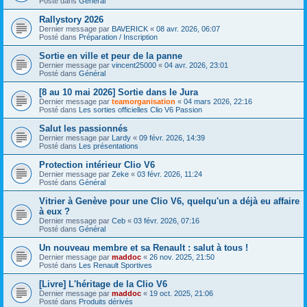
Posté dans
Général
Rallystory 2026
Dernier message par
BAVERICK
«
08 avr. 2026, 06:07
Posté dans
Préparation / Inscription
Sortie en ville et peur de la panne
Dernier message par
vincent25000
«
04 avr. 2026, 23:01
Posté dans
Général
[8 au 10 mai 2026] Sortie dans le Jura
Dernier message par
teamorganisation
«
04 mars 2026, 22:16
Posté dans
Les sorties officielles Clio V6 Passion
Salut les passionnés
Dernier message par
Lardy
«
09 févr. 2026, 14:39
Posté dans
Les présentations
Protection intérieur Clio V6
Dernier message par
Zeke
«
03 févr. 2026, 11:24
Posté dans
Général
Vitrier à Genève pour une Clio V6, quelqu'un a déjà eu affaire
à eux ?
Dernier message par
Ceb
«
03 févr. 2026, 07:16
Posté dans
Général
Un nouveau membre et sa Renault : salut à tous !
Dernier message par
maddoc
«
26 nov. 2025, 21:50
Posté dans
Les Renault Sportives
[Livre] L'héritage de la Clio V6
Dernier message par
maddoc
«
19 oct. 2025, 21:06
Posté dans
Produits dérivés