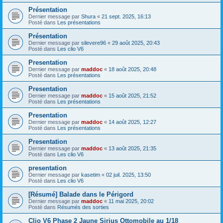
Présentation
Dernier message par
Shura
«
21 sept. 2025, 16:13
Posté dans
Les présentations
Présentation
Dernier message par
silevere96
«
29 août 2025, 20:43
Posté dans
Les clio V6
Presentation
Dernier message par
maddoc
«
18 août 2025, 20:48
Posté dans
Les présentations
Presentation
Dernier message par
maddoc
«
15 août 2025, 21:52
Posté dans
Les présentations
Presentation
Dernier message par
maddoc
«
14 août 2025, 12:27
Posté dans
Les présentations
Presentation
Dernier message par
maddoc
«
13 août 2025, 21:35
Posté dans
Les clio V6
presentation
Dernier message par
kasetim
«
02 juil. 2025, 13:50
Posté dans
Les clio V6
[Résumé] Balade dans le Périgord
Dernier message par
maddoc
«
11 mai 2025, 20:02
Posté dans
Résumés des sorties
Clio V6 Phase 2 Jaune Sirius Ottomobile au 1/18