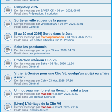
Posté dans
Général
Rallystory 2026
Dernier message par
BAVERICK
«
08 avr. 2026, 06:07
Posté dans
Préparation / Inscription
Sortie en ville et peur de la panne
Dernier message par
vincent25000
«
04 avr. 2026, 23:01
Posté dans
Général
[8 au 10 mai 2026] Sortie dans le Jura
Dernier message par
teamorganisation
«
04 mars 2026, 22:16
Posté dans
Les sorties officielles Clio V6 Passion
Salut les passionnés
Dernier message par
Lardy
«
09 févr. 2026, 14:39
Posté dans
Les présentations
Protection intérieur Clio V6
Dernier message par
Zeke
«
03 févr. 2026, 11:24
Posté dans
Général
Vitrier à Genève pour une Clio V6, quelqu'un a déjà eu affaire
à eux ?
Dernier message par
Ceb
«
03 févr. 2026, 07:16
Posté dans
Général
Un nouveau membre et sa Renault : salut à tous !
Dernier message par
maddoc
«
26 nov. 2025, 21:50
Posté dans
Les Renault Sportives
[Livre] L'héritage de la Clio V6
Dernier message par
maddoc
«
19 oct. 2025, 21:06
Posté dans
Produits dérivés