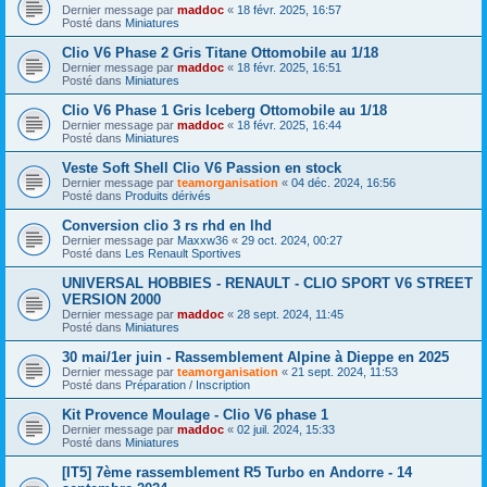
Dernier message par
maddoc
«
18 févr. 2025, 16:57
Posté dans
Miniatures
Clio V6 Phase 2 Gris Titane Ottomobile au 1/18
Dernier message par
maddoc
«
18 févr. 2025, 16:51
Posté dans
Miniatures
Clio V6 Phase 1 Gris Iceberg Ottomobile au 1/18
Dernier message par
maddoc
«
18 févr. 2025, 16:44
Posté dans
Miniatures
Veste Soft Shell Clio V6 Passion en stock
Dernier message par
teamorganisation
«
04 déc. 2024, 16:56
Posté dans
Produits dérivés
Conversion clio 3 rs rhd en lhd
Dernier message par
Maxxw36
«
29 oct. 2024, 00:27
Posté dans
Les Renault Sportives
UNIVERSAL HOBBIES - RENAULT - CLIO SPORT V6 STREET
VERSION 2000
Dernier message par
maddoc
«
28 sept. 2024, 11:45
Posté dans
Miniatures
30 mai/1er juin - Rassemblement Alpine à Dieppe en 2025
Dernier message par
teamorganisation
«
21 sept. 2024, 11:53
Posté dans
Préparation / Inscription
Kit Provence Moulage - Clio V6 phase 1
Dernier message par
maddoc
«
02 juil. 2024, 15:33
Posté dans
Miniatures
[IT5] 7ème rassemblement R5 Turbo en Andorre - 14