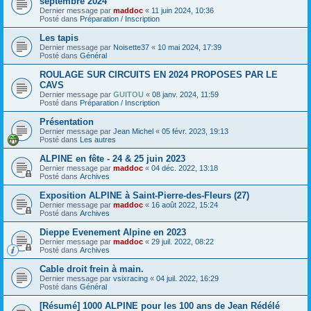
septembre 2024
Dernier message par
maddoc
«
11 juin 2024, 10:36
Posté dans
Préparation / Inscription
Les tapis
Dernier message par
Noisette37
«
10 mai 2024, 17:39
Posté dans
Général
ROULAGE SUR CIRCUITS EN 2024 PROPOSES PAR LE
CAVS
Dernier message par
GUITOU
«
08 janv. 2024, 11:59
Posté dans
Préparation / Inscription
Présentation
Dernier message par
Jean Michel
«
05 févr. 2023, 19:13
Posté dans
Les autres
ALPINE en fête - 24 & 25 juin 2023
Dernier message par
maddoc
«
04 déc. 2022, 13:18
Posté dans
Archives
Exposition ALPINE à Saint-Pierre-des-Fleurs (27)
Dernier message par
maddoc
«
16 août 2022, 15:24
Posté dans
Archives
Dieppe Evenement Alpine en 2023
Dernier message par
maddoc
«
29 juil. 2022, 08:22
Posté dans
Archives
Cable droit frein à main.
Dernier message par
vsixracing
«
04 juil. 2022, 16:29
Posté dans
Général
[Résumé] 1000 ALPINE pour les 100 ans de Jean Rédélé