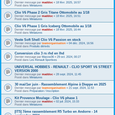
Dernier message par
maddoc
«
18 févr. 2025, 16:57
Posté dans
Miniatures
Clio V6 Phase 2 Gris Titane Ottomobile au 1/18
Dernier message par
maddoc
«
18 févr. 2025, 16:51
Posté dans
Miniatures
Clio V6 Phase 1 Gris Iceberg Ottomobile au 1/18
Dernier message par
maddoc
«
18 févr. 2025, 16:44
Posté dans
Miniatures
Veste Soft Shell Clio V6 Passion en stock
Dernier message par
teamorganisation
«
04 déc. 2024, 16:56
Posté dans
Produits dérivés
Conversion clio 3 rs rhd en lhd
Dernier message par
Maxxw36
«
29 oct. 2024, 00:27
Posté dans
Les Renault Sportives
UNIVERSAL HOBBIES - RENAULT - CLIO SPORT V6 STREET
VERSION 2000
Dernier message par
maddoc
«
28 sept. 2024, 11:45
Posté dans
Miniatures
30 mai/1er juin - Rassemblement Alpine à Dieppe en 2025
Dernier message par
teamorganisation
«
21 sept. 2024, 11:53
Posté dans
Préparation / Inscription
Kit Provence Moulage - Clio V6 phase 1
Dernier message par
maddoc
«
02 juil. 2024, 15:33
Posté dans
Miniatures
[IT5] 7ème rassemblement R5 Turbo en Andorre - 14