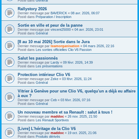
Posté dans
Général
Rallystory 2026
Dernier message par
BAVERICK
«
08 avr. 2026, 06:07
Posté dans
Préparation / Inscription
Sortie en ville et peur de la panne
Dernier message par
vincent25000
«
04 avr. 2026, 23:01
Posté dans
Général
[8 au 10 mai 2026] Sortie dans le Jura
Dernier message par
teamorganisation
«
04 mars 2026, 22:16
Posté dans
Les sorties officielles Clio V6 Passion
Salut les passionnés
Dernier message par
Lardy
«
09 févr. 2026, 14:39
Posté dans
Les présentations
Protection intérieur Clio V6
Dernier message par
Zeke
«
03 févr. 2026, 11:24
Posté dans
Général
Vitrier à Genève pour une Clio V6, quelqu'un a déjà eu affaire
à eux ?
Dernier message par
Ceb
«
03 févr. 2026, 07:16
Posté dans
Général
Un nouveau membre et sa Renault : salut à tous !
Dernier message par
maddoc
«
26 nov. 2025, 21:50
Posté dans
Les Renault Sportives
[Livre] L'héritage de la Clio V6
Dernier message par
maddoc
«
19 oct. 2025, 21:06
Posté dans
Produits dérivés