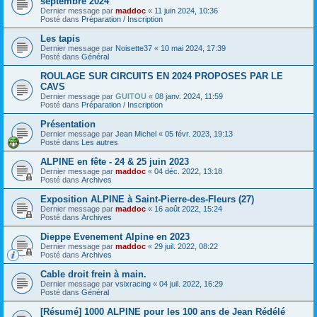
septembre 2024
Dernier message par
maddoc
«
11 juin 2024, 10:36
Posté dans
Préparation / Inscription
Les tapis
Dernier message par
Noisette37
«
10 mai 2024, 17:39
Posté dans
Général
ROULAGE SUR CIRCUITS EN 2024 PROPOSES PAR LE
CAVS
Dernier message par
GUITOU
«
08 janv. 2024, 11:59
Posté dans
Préparation / Inscription
Présentation
Dernier message par
Jean Michel
«
05 févr. 2023, 19:13
Posté dans
Les autres
ALPINE en fête - 24 & 25 juin 2023
Dernier message par
maddoc
«
04 déc. 2022, 13:18
Posté dans
Archives
Exposition ALPINE à Saint-Pierre-des-Fleurs (27)
Dernier message par
maddoc
«
16 août 2022, 15:24
Posté dans
Archives
Dieppe Evenement Alpine en 2023
Dernier message par
maddoc
«
29 juil. 2022, 08:22
Posté dans
Archives
Cable droit frein à main.
Dernier message par
vsixracing
«
04 juil. 2022, 16:29
Posté dans
Général
[Résumé] 1000 ALPINE pour les 100 ans de Jean Rédélé